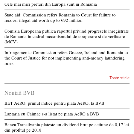
Cele mai mici preturi din Europa sunt in Romania
State aid: Commission refers Romania to Court for failure to
recover illegal aid worth up to €92 million
Comisia Europeana publica raportul privind progresele inregistrate
de Romania in cadrul mecanismului de cooperare si de verificare
(MCV)
Infringements: Commission refers Greece, Ireland and Romania to
the Court of Justice for not implementing anti-money laundering
rules
Toate stirile
Noutati BVB
BET AeRO, primul indice pentru piata AeRO, la BVB
Laptaria cu Caimac s-a listat pe piata AeRO a BVB
Banca Transilvania plateste un dividend brut pe actiune de 0,17 lei
din profitul pe 2018