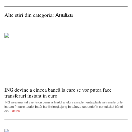
Alte stiri din categoria:
Analiza
ING devine a cincea bancă la care se vor putea face
transferuri instant în euro
ING și-a anunțat clienții că până la finalul anului va implementa plățile și transferurile
instant în euro, astfel încât banii trimiși ajung în câteva secunde în contul altei bănci
din...
detalii