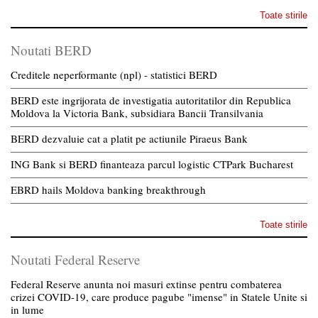
Toate stirile
Noutati BERD
Creditele neperformante (npl) - statistici BERD
BERD este ingrijorata de investigatia autoritatilor din Republica
Moldova la Victoria Bank, subsidiara Bancii Transilvania
BERD dezvaluie cat a platit pe actiunile Piraeus Bank
ING Bank si BERD finanteaza parcul logistic CTPark Bucharest
EBRD hails Moldova banking breakthrough
Toate stirile
Noutati Federal Reserve
Federal Reserve anunta noi masuri extinse pentru combaterea
crizei COVID-19, care produce pagube "imense" in Statele Unite si
in lume