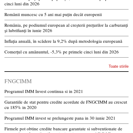
cinci luni din 2026
Românii muncesc cu 5 ani mai puțin decât europenii
România, pe podiumul european al creșterii prețurilor la carburanți
și lubrifianți în iunie 2026
Inflația anuală, în scădere la 9,2% după metodologia europeană
Comerțul cu amănuntul, -5,3% pe primele cinci luni din 2026
Toate stirile
FNGCIMM
Programul IMM Invest continua si in 2021
Garantiile de stat pentru credite acordate de FNGCIMM au crescut
cu 185% in 2020
Programul IMM invest se prelungeste pana in 30 iunie 2021
Firmele pot obtine credite bancare garantate si subventionate de