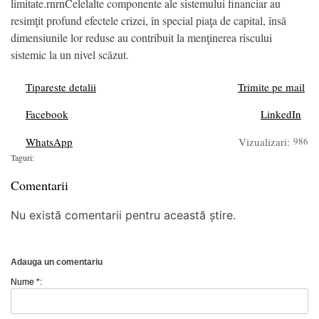
limitate.rnrnCelelalte componente ale sistemului financiar au
resimţit profund efectele crizei, în special piaţa de capital, însă
dimensiunile lor reduse au contribuit la menţinerea riscului
sistemic la un nivel scăzut.
Tipareste detalii
Trimite pe mail
Facebook
LinkedIn
WhatsApp
Vizualizari:
986
Taguri:
Comentarii
Nu există comentarii pentru această știre.
Adauga un comentariu
Nume *: