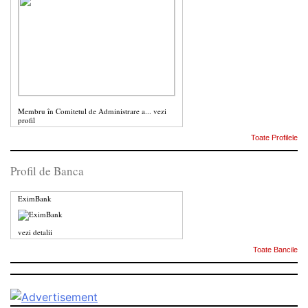
Membru în Comitetul de Administrare a...
vezi
profil
Toate Profilele
Profil de Banca
EximBank
vezi detalii
Toate Bancile