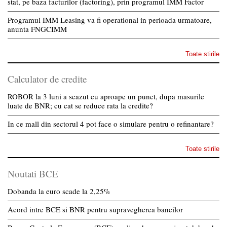
stat, pe baza facturilor (factoring), prin programul IMM Factor
Programul IMM Leasing va fi operational in perioada urmatoare,
anunta FNGCIMM
Toate stirile
Calculator de credite
ROBOR la 3 luni a scazut cu aproape un punct, dupa masurile
luate de BNR; cu cat se reduce rata la credite?
In ce mall din sectorul 4 pot face o simulare pentru o refinantare?
Toate stirile
Noutati BCE
Dobanda la euro scade la 2,25%
Acord intre BCE si BNR pentru supravegherea bancilor