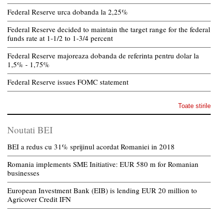
Federal Reserve urca dobanda la 2,25%
Federal Reserve decided to maintain the target range for the federal
funds rate at 1-1/2 to 1-3/4 percent
Federal Reserve majoreaza dobanda de referinta pentru dolar la
1,5% - 1,75%
Federal Reserve issues FOMC statement
Toate stirile
Noutati BEI
BEI a redus cu 31% sprijinul acordat Romaniei in 2018
Romania implements SME Initiative: EUR 580 m for Romanian
businesses
European Investment Bank (EIB) is lending EUR 20 million to
Agricover Credit IFN