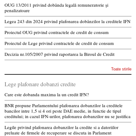
OUG 13/2011 privind dobânda legală remuneratorie și
penalizatoare
Legea 243 din 2024 privind plafonarea dobânzilor la creditele IFN
Proiectul OUG privind contractele de credit de consum
Proiectul de Lege privind contractele de credit de consum
Decizia nr.105/2007 privind raportarea la Biroul de Credit
Toate stirile
Lege plafonare dobanzi credite
Care este dobanda maxima la un credit IFN?
BNR propune Parlamentului plafonarea dobanzilor la creditele
bancilor intre 1,5 si 4 ori peste DAE medie, in functie de tipul
creditului; in cazul IFN-urilor, plafonarea dobanzilor nu se justifica
Legile privind plafonarea dobanzilor la credite si a datoriilor
preluate de firmele de recuperare se discuta in Parlament