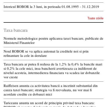
Istoricul ROBOR la 3 luni, in perioada 01.08.1995 - 31.12.2019
Toate stirile
Taxa bancara
Normele metodologice pentru aplicarea taxei bancare, publicate de
Ministerul Finantelor
Noul ROBOR se va aplica automat la creditele noi si prin
refinantare la cele in derulare
Taxa bancara ar putea fi redusa de la 1,2% la 0,4% la bancile mari
si 0,2% la cele mici, insa bancherii avertizeaza ca indiferent de
nivelul acesteia, intermedierea financiara va scadea iar dobanzile
vor creste
Raiffeisen anunta ca activitatea bancii a incetinit substantial din
cauza taxei bancare; strategia va fi reevaluata, nu vor mai fi
acordate credite cu dobanzi mici
Tariceanu anunta un acord de principiu privind taxa bancara: