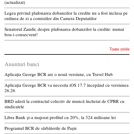
(actualizat)
Legea privind plafonarea dobanzilor la credite nu a fost inclusa pe
ordinea de zi a comisiilor din Camera Deputatilor
Senatorul Zamfir, despre plafonarea dobanzilor la credite: numai
bou-i consecvent!
Toate stirile
Anunturi banci
Aplicația George BCR are o nouă versiune, cu Travel Hub
Aplicația George BCR va necesita iOS 17.7 începând cu versiunea
26.26
BRD aderă la contractul colectiv de muncă încheiat de CPBR cu
sindicatele
Libra Bank și-a majorat profitul cu 20%, la 324 milioane lei
Programul BCR de sărbătorile de Paște