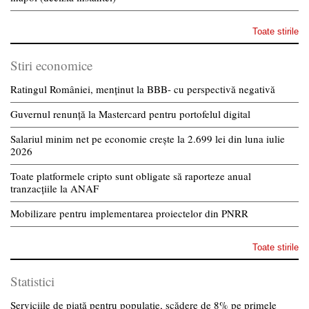
Toate stirile
Stiri economice
Ratingul României, menținut la BBB- cu perspectivă negativă
Guvernul renunță la Mastercard pentru portofelul digital
Salariul minim net pe economie crește la 2.699 lei din luna iulie
2026
Toate platformele cripto sunt obligate să raporteze anual
tranzacțiile la ANAF
Mobilizare pentru implementarea proiectelor din PNRR
Toate stirile
Statistici
Serviciile de piață pentru populație, scădere de 8% pe primele