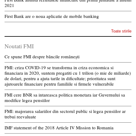
2021
First Bank are o noua aplicatie de mobile banking
Toate stirile
Noutati FMI
Ce spune FMI despre băncile românești
FMI: criza COVID-19 se transforma in criza economica si
financiara in 2020, suntem pregatiti cu 1 trilion (o mie de miliarde)
de dolari, pentru a ajuta tarile in dificultate; prioritatea sunt
ajutoarele financiare pentru familiile si firmele vulnerabile
FMI cere BNR sa intareasca politica monetara iar Guvernului sa
modifice legea pensiilor
FMI: majorarea salariilor din sectorul public si legea pensiilor ar
trebui reevaluate
IMF statement of the 2018 Article IV Mission to Romania