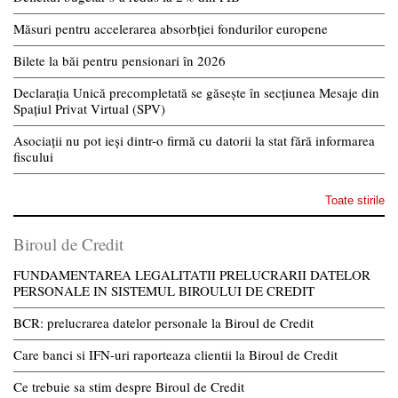
Măsuri pentru accelerarea absorbției fondurilor europene
Bilete la băi pentru pensionari în 2026
Declarația Unică precompletată se găsește în secțiunea Mesaje din
Spațiul Privat Virtual (SPV)
Asociații nu pot ieși dintr-o firmă cu datorii la stat fără informarea
fiscului
Toate stirile
Biroul de Credit
FUNDAMENTAREA LEGALITATII PRELUCRARII DATELOR
PERSONALE IN SISTEMUL BIROULUI DE CREDIT
BCR: prelucrarea datelor personale la Biroul de Credit
Care banci si IFN-uri raporteaza clientii la Biroul de Credit
Ce trebuie sa stim despre Biroul de Credit