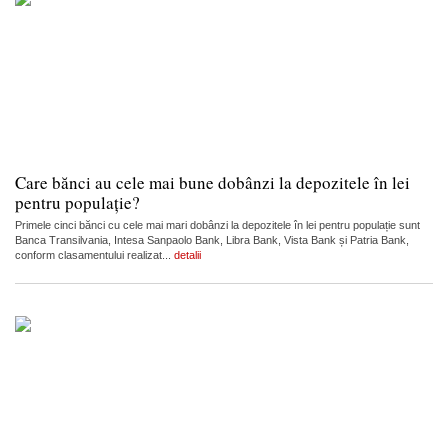
Care bănci au cele mai bune dobânzi la depozitele în lei
pentru populație?
Primele cinci bănci cu cele mai mari dobânzi la depozitele în lei pentru populație sunt
Banca Transilvania, Intesa Sanpaolo Bank, Libra Bank, Vista Bank și Patria Bank,
conform clasamentului realizat...
detalii