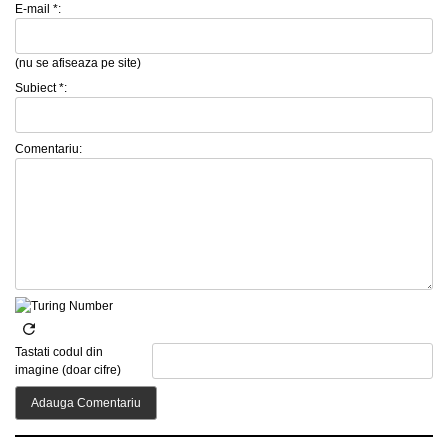
E-mail *:
(nu se afiseaza pe site)
Subiect *:
Comentariu:
Tastati codul din
imagine (doar cifre)