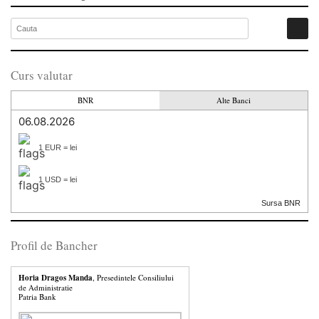
Curs valutar
BNR
Alte Banci
06.08.2026
1 EUR = lei
1 USD = lei
Sursa BNR
Profil de Bancher
Horia Dragos Manda
, Presedintele Consiliului
de Administratie
Patria Bank