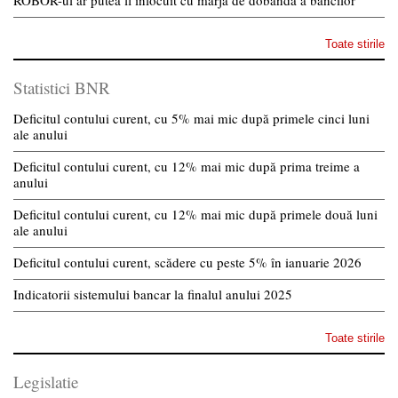
ROBOR-ul ar putea fi inlocuit cu marja de dobanda a bancilor
Toate stirile
Statistici BNR
Deficitul contului curent, cu 5% mai mic după primele cinci luni
ale anului
Deficitul contului curent, cu 12% mai mic după prima treime a
anului
Deficitul contului curent, cu 12% mai mic după primele două luni
ale anului
Deficitul contului curent, scădere cu peste 5% în ianuarie 2026
Indicatorii sistemului bancar la finalul anului 2025
Toate stirile
Legislatie