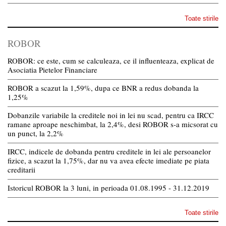
Toate stirile
ROBOR
ROBOR: ce este, cum se calculeaza, ce il influenteaza, explicat de
Asociatia Pietelor Financiare
ROBOR a scazut la 1,59%, dupa ce BNR a redus dobanda la
1,25%
Dobanzile variabile la creditele noi in lei nu scad, pentru ca IRCC
ramane aproape neschimbat, la 2,4%, desi ROBOR s-a micsorat cu
un punct, la 2,2%
IRCC, indicele de dobanda pentru creditele in lei ale persoanelor
fizice, a scazut la 1,75%, dar nu va avea efecte imediate pe piata
creditarii
Istoricul ROBOR la 3 luni, in perioada 01.08.1995 - 31.12.2019
Toate stirile