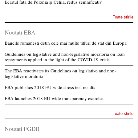
Ecartul față de Polonia și Cehia, redus semnificativ
Toate stirile
Noutati EBA
Bancile romanesti detin cele mai multe titluri de stat din Europa
Guidelines on legislative and non-legislative moratoria on loan
repayments applied in the light of the COVID-19 crisis
The EBA reactivates its Guidelines on legislative and non-
legislative moratoria
EBA publishes 2018 EU-wide stress test results
EBA launches 2018 EU-wide transparency exercise
Toate stirile
Noutati FGDB