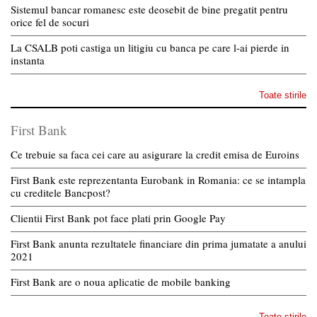
Sistemul bancar romanesc este deosebit de bine pregatit pentru
orice fel de socuri
La CSALB poti castiga un litigiu cu banca pe care l-ai pierde in
instanta
Toate stirile
First Bank
Ce trebuie sa faca cei care au asigurare la credit emisa de Euroins
First Bank este reprezentanta Eurobank in Romania: ce se intampla
cu creditele Bancpost?
Clientii First Bank pot face plati prin Google Pay
First Bank anunta rezultatele financiare din prima jumatate a anului
2021
First Bank are o noua aplicatie de mobile banking
Toate stirile