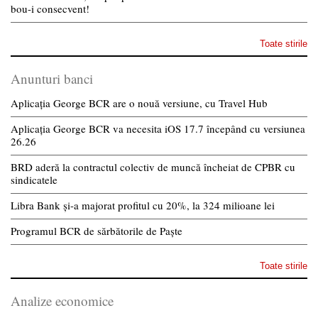
bou-i consecvent!
Toate stirile
Anunturi banci
Aplicația George BCR are o nouă versiune, cu Travel Hub
Aplicația George BCR va necesita iOS 17.7 începând cu versiunea
26.26
BRD aderă la contractul colectiv de muncă încheiat de CPBR cu
sindicatele
Libra Bank și-a majorat profitul cu 20%, la 324 milioane lei
Programul BCR de sărbătorile de Paște
Toate stirile
Analize economice