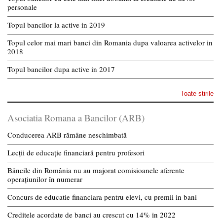
personale
Topul bancilor la active in 2019
Topul celor mai mari banci din Romania dupa valoarea activelor in
2018
Topul bancilor dupa active in 2017
Toate stirile
Asociatia Romana a Bancilor (ARB)
Conducerea ARB rămâne neschimbată
Lecții de educație financiară pentru profesori
Băncile din România nu au majorat comisioanele aferente
operațiunilor în numerar
Concurs de educatie financiara pentru elevi, cu premii in bani
Creditele acordate de banci au crescut cu 14% in 2022