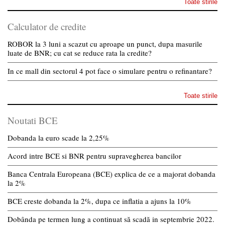
Toate stirile
Calculator de credite
ROBOR la 3 luni a scazut cu aproape un punct, dupa masurile
luate de BNR; cu cat se reduce rata la credite?
In ce mall din sectorul 4 pot face o simulare pentru o refinantare?
Toate stirile
Noutati BCE
Dobanda la euro scade la 2,25%
Acord intre BCE si BNR pentru supravegherea bancilor
Banca Centrala Europeana (BCE) explica de ce a majorat dobanda
la 2%
BCE creste dobanda la 2%, dupa ce inflatia a ajuns la 10%
Dobânda pe termen lung a continuat să scadă in septembrie 2022.