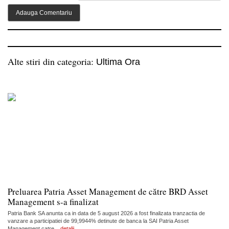
Alte stiri din categoria:
Ultima Ora
Preluarea Patria Asset Management de către BRD Asset
Management s-a finalizat
Patria Bank SA anunta ca in data de 5 august 2026 a fost finalizata tranzactia de
vanzare a participatiei de 99,9944% detinute de banca la SAI Patria Asset
Management catre...
detalii