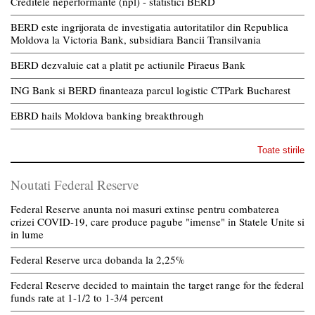
Creditele neperformante (npl) - statistici BERD
BERD este ingrijorata de investigatia autoritatilor din Republica
Moldova la Victoria Bank, subsidiara Bancii Transilvania
BERD dezvaluie cat a platit pe actiunile Piraeus Bank
ING Bank si BERD finanteaza parcul logistic CTPark Bucharest
EBRD hails Moldova banking breakthrough
Toate stirile
Noutati Federal Reserve
Federal Reserve anunta noi masuri extinse pentru combaterea
crizei COVID-19, care produce pagube "imense" in Statele Unite si
in lume
Federal Reserve urca dobanda la 2,25%
Federal Reserve decided to maintain the target range for the federal
funds rate at 1-1/2 to 1-3/4 percent