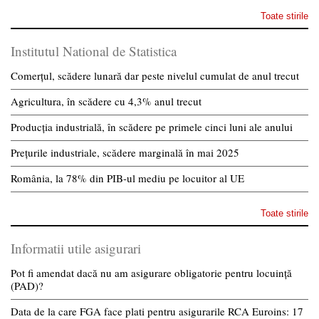
Toate stirile
Institutul National de Statistica
Comerțul, scădere lunară dar peste nivelul cumulat de anul trecut
Agricultura, în scădere cu 4,3% anul trecut
Producția industrială, în scădere pe primele cinci luni ale anului
Prețurile industriale, scădere marginală în mai 2025
România, la 78% din PIB-ul mediu pe locuitor al UE
Toate stirile
Informatii utile asigurari
Pot fi amendat dacă nu am asigurare obligatorie pentru locuință
(PAD)?
Data de la care FGA face plati pentru asigurarile RCA Euroins: 17