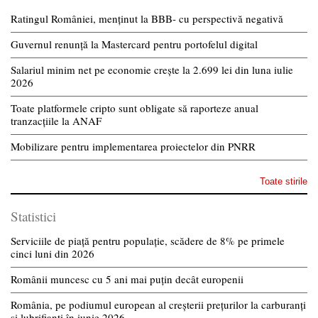
Ratingul României, menținut la BBB- cu perspectivă negativă
Guvernul renunță la Mastercard pentru portofelul digital
Salariul minim net pe economie crește la 2.699 lei din luna iulie
2026
Toate platformele cripto sunt obligate să raporteze anual
tranzacțiile la ANAF
Mobilizare pentru implementarea proiectelor din PNRR
Toate stirile
Statistici
Serviciile de piață pentru populație, scădere de 8% pe primele
cinci luni din 2026
Românii muncesc cu 5 ani mai puțin decât europenii
România, pe podiumul european al creșterii prețurilor la carburanți
și lubrifianți în iunie 2026