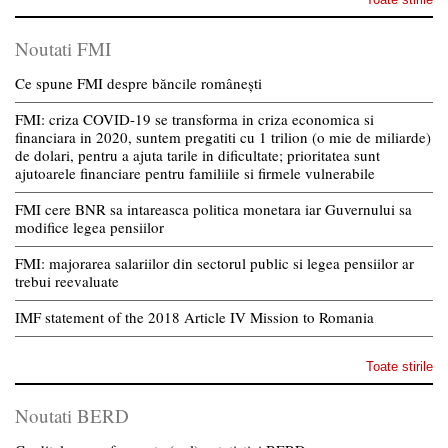
Noutati FMI
Ce spune FMI despre băncile românești
FMI: criza COVID-19 se transforma in criza economica si
financiara in 2020, suntem pregatiti cu 1 trilion (o mie de miliarde)
de dolari, pentru a ajuta tarile in dificultate; prioritatea sunt
ajutoarele financiare pentru familiile si firmele vulnerabile
FMI cere BNR sa intareasca politica monetara iar Guvernului sa
modifice legea pensiilor
FMI: majorarea salariilor din sectorul public si legea pensiilor ar
trebui reevaluate
IMF statement of the 2018 Article IV Mission to Romania
Toate stirile
Noutati BERD