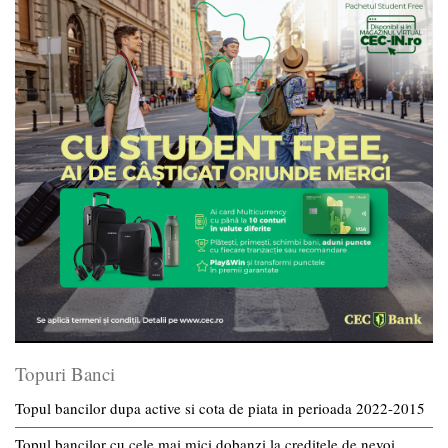
Topuri Banci
Topul bancilor dupa active si cota de piata in perioada 2022-2015
Topul bancilor cu cele mai mici dobanzi la creditele de nevoi