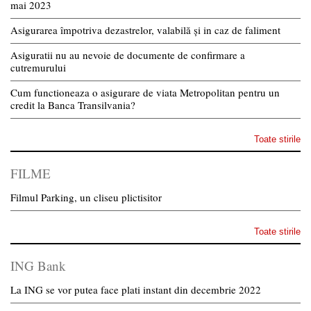
mai 2023
Asigurarea împotriva dezastrelor, valabilă și in caz de faliment
Asiguratii nu au nevoie de documente de confirmare a
cutremurului
Cum functioneaza o asigurare de viata Metropolitan pentru un
credit la Banca Transilvania?
Toate stirile
FILME
Filmul Parking, un cliseu plictisitor
Toate stirile
ING Bank
La ING se vor putea face plati instant din decembrie 2022