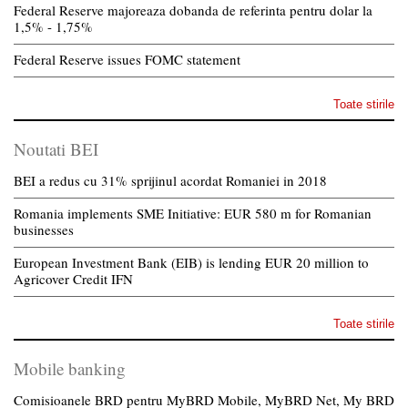
Federal Reserve majoreaza dobanda de referinta pentru dolar la
1,5% - 1,75%
Federal Reserve issues FOMC statement
Toate stirile
Noutati BEI
BEI a redus cu 31% sprijinul acordat Romaniei in 2018
Romania implements SME Initiative: EUR 580 m for Romanian
businesses
European Investment Bank (EIB) is lending EUR 20 million to
Agricover Credit IFN
Toate stirile
Mobile banking
Comisioanele BRD pentru MyBRD Mobile, MyBRD Net, My BRD