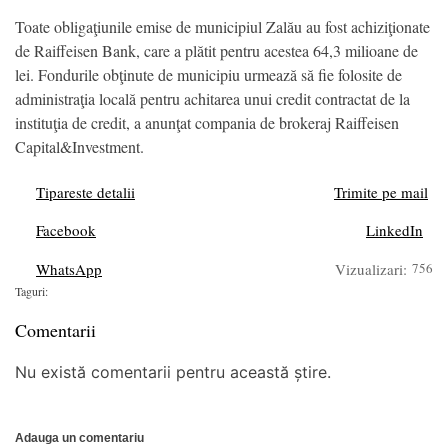
Toate obligaţiunile emise de municipiul Zalău au fost achiziţionate
de Raiffeisen Bank, care a plătit pentru acestea 64,3 milioane de
lei. Fondurile obţinute de municipiu urmează să fie folosite de
administraţia locală pentru achitarea unui credit contractat de la
instituţia de credit, a anunţat compania de brokeraj Raiffeisen
Capital&Investment.
Tipareste detalii
Trimite pe mail
Facebook
LinkedIn
WhatsApp
Vizualizari:
756
Taguri:
Comentarii
Nu există comentarii pentru această știre.
Adauga un comentariu