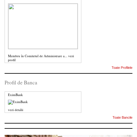
Membru în Comitetul de Administrare a...
vezi
profil
Toate Profilele
Profil de Banca
EximBank
vezi detalii
Toate Bancile