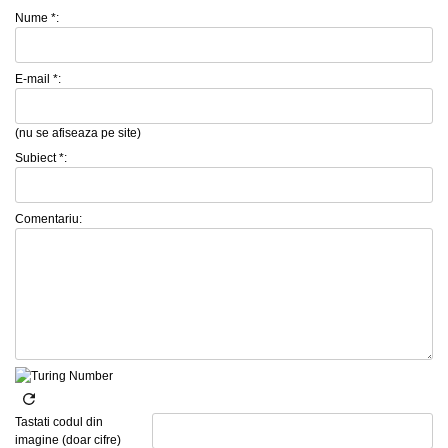
Nume *:
E-mail *:
(nu se afiseaza pe site)
Subiect *:
Comentariu:
Tastati codul din
imagine (doar cifre)