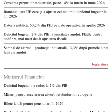
Creșterea prețurilor industriale, peste 14% la intern în iunie 2026
România, țara UE care și-a ajustat cel mai mult deficitul bugetar în
T1 2026
Datoria publică, 60,2% din PIB pe date operative, în aprilie 2026
Deficitul bugetar, 2% din PIB la jumătatea anului. Plățile pentru
dobânzi, mai mari decât ajustarea fiscală
Semnal de alarmă - producția industrială, -3,3% după primele cinci
luni ale anului
Toate stirile
Ministerul Finantelor
Deficitul bugetar s-a redus la 2% din PIB
Măsuri pentru accelerarea absorbției fondurilor europene
Bilete la băi pentru pensionari în 2026