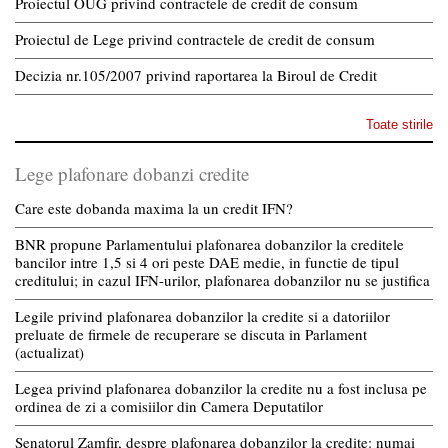
Proiectul OUG privind contractele de credit de consum
Proiectul de Lege privind contractele de credit de consum
Decizia nr.105/2007 privind raportarea la Biroul de Credit
Toate stirile
Lege plafonare dobanzi credite
Care este dobanda maxima la un credit IFN?
BNR propune Parlamentului plafonarea dobanzilor la creditele
bancilor intre 1,5 si 4 ori peste DAE medie, in functie de tipul
creditului; in cazul IFN-urilor, plafonarea dobanzilor nu se justifica
Legile privind plafonarea dobanzilor la credite si a datoriilor
preluate de firmele de recuperare se discuta in Parlament
(actualizat)
Legea privind plafonarea dobanzilor la credite nu a fost inclusa pe
ordinea de zi a comisiilor din Camera Deputatilor
Senatorul Zamfir, despre plafonarea dobanzilor la credite: numai