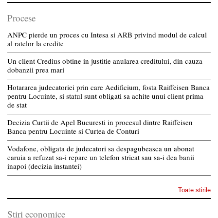
Procese
ANPC pierde un proces cu Intesa si ARB privind modul de calcul
al ratelor la credite
Un client Credius obtine in justitie anularea creditului, din cauza
dobanzii prea mari
Hotararea judecatoriei prin care Aedificium, fosta Raiffeisen Banca
pentru Locuinte, si statul sunt obligati sa achite unui client prima
de stat
Decizia Curtii de Apel Bucuresti in procesul dintre Raiffeisen
Banca pentru Locuinte si Curtea de Conturi
Vodafone, obligata de judecatori sa despagubeasca un abonat
caruia a refuzat sa-i repare un telefon stricat sau sa-i dea banii
inapoi (decizia instantei)
Toate stirile
Stiri economice