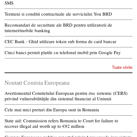
SMS
Termeni si conditii contractuale ale serviciului You BRD
Recomandari de securitate ale BRD pentru utilizatorii de
internet/mobile banking
CEC Bank - Ghid utilizare token sub forma de card bancar
Cinci banci permit platile cu telefonul mobil prin Google Pay
Toate stirile
Noutati Comisia Europeana
Avertismentul Comitetului European pentru risc sistemic (CERS)
privind vulnerabilitățile din sistemul financiar al Uniunii
Cele mai mici preturi din Europa sunt in Romania
State aid: Commission refers Romania to Court for failure to
recover illegal aid worth up to €92 million