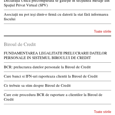
Declarația Unică precompletată se găsește în secțiunea Mesaje din
Spațiul Privat Virtual (SPV)
Asociații nu pot ieși dintr-o firmă cu datorii la stat fără informarea
fiscului
Toate stirile
Biroul de Credit
FUNDAMENTAREA LEGALITATII PRELUCRARII DATELOR
PERSONALE IN SISTEMUL BIROULUI DE CREDIT
BCR: prelucrarea datelor personale la Biroul de Credit
Care banci si IFN-uri raporteaza clientii la Biroul de Credit
Ce trebuie sa stim despre Biroul de Credit
Care este procedura BCR de raportare a clientilor la Biroul de
Credit
Toate stirile