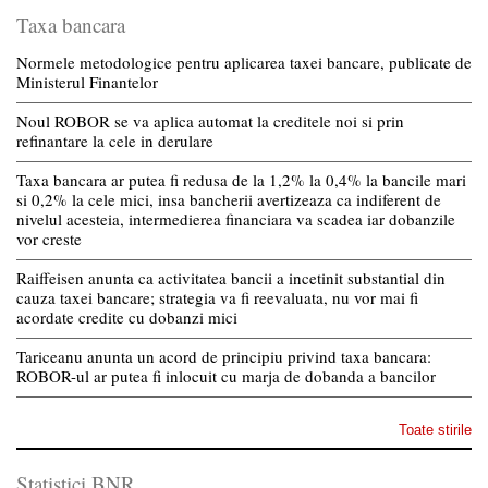
Taxa bancara
Normele metodologice pentru aplicarea taxei bancare, publicate de
Ministerul Finantelor
Noul ROBOR se va aplica automat la creditele noi si prin
refinantare la cele in derulare
Taxa bancara ar putea fi redusa de la 1,2% la 0,4% la bancile mari
si 0,2% la cele mici, insa bancherii avertizeaza ca indiferent de
nivelul acesteia, intermedierea financiara va scadea iar dobanzile
vor creste
Raiffeisen anunta ca activitatea bancii a incetinit substantial din
cauza taxei bancare; strategia va fi reevaluata, nu vor mai fi
acordate credite cu dobanzi mici
Tariceanu anunta un acord de principiu privind taxa bancara:
ROBOR-ul ar putea fi inlocuit cu marja de dobanda a bancilor
Toate stirile
Statistici BNR