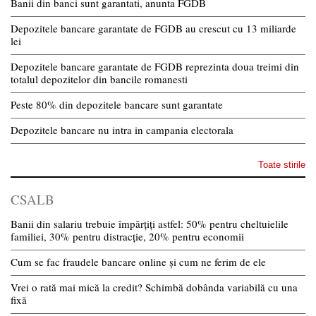
Banii din banci sunt garantati, anunta FGDB
Depozitele bancare garantate de FGDB au crescut cu 13 miliarde
lei
Depozitele bancare garantate de FGDB reprezinta doua treimi din
totalul depozitelor din bancile romanesti
Peste 80% din depozitele bancare sunt garantate
Depozitele bancare nu intra in campania electorala
Toate stirile
CSALB
Banii din salariu trebuie împărțiți astfel: 50% pentru cheltuielile
familiei, 30% pentru distracție, 20% pentru economii
Cum se fac fraudele bancare online și cum ne ferim de ele
Vrei o rată mai mică la credit? Schimbă dobânda variabilă cu una
fixă