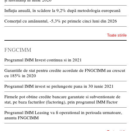
Inflația anuală, în scădere la 9,2% după metodologia europeană
Comerțul cu amănuntul, -5,3% pe primele cinci luni din 2026
Toate stirile
FNGCIMM
Programul IMM Invest continua si in 2021
Garantiile de stat pentru credite acordate de FNGCIMM au crescut
cu 185% in 2020
Programul IMM invest se prelungeste pana in 30 iunie 2021
Firmele pot obtine credite bancare garantate si subventionate de
stat, pe baza facturilor (factoring), prin programul IMM Factor
Programul IMM Leasing va fi operational in perioada urmatoare,
anunta FNGCIMM