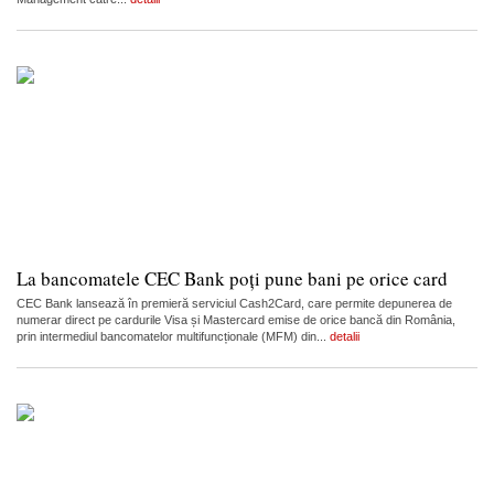
La bancomatele CEC Bank poți pune bani pe orice card
CEC Bank lansează în premieră serviciul Cash2Card, care permite depunerea de
numerar direct pe cardurile Visa și Mastercard emise de orice bancă din România,
prin intermediul bancomatelor multifuncționale (MFM) din...
detalii