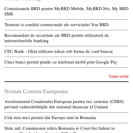
Comisioanele BRD pentru MyBRD Mobile, MyBRD Net, My BRD
SMS
Termeni si conditii contractuale ale serviciului You BRD
Recomandari de securitate ale BRD pentru utilizatorii de
internet/mobile banking
CEC Bank - Ghid utilizare token sub forma de card bancar
Cinci banci permit platile cu telefonul mobil prin Google Pay
Toate stirile
Noutati Comisia Europeana
Avertismentul Comitetului European pentru risc sistemic (CERS)
privind vulnerabilitățile din sistemul financiar al Uniunii
Cele mai mici preturi din Europa sunt in Romania
State aid: Commission refers Romania to Court for failure to