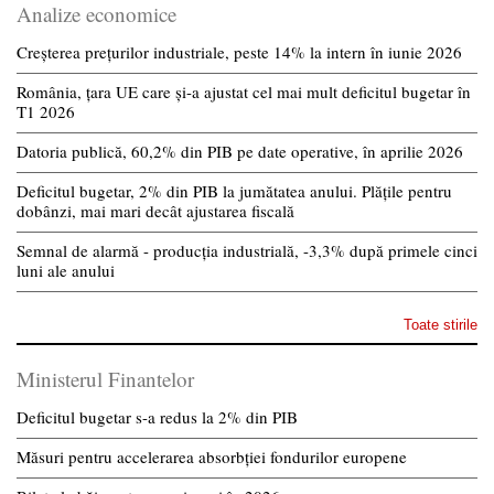
Analize economice
Creșterea prețurilor industriale, peste 14% la intern în iunie 2026
România, țara UE care și-a ajustat cel mai mult deficitul bugetar în
T1 2026
Datoria publică, 60,2% din PIB pe date operative, în aprilie 2026
Deficitul bugetar, 2% din PIB la jumătatea anului. Plățile pentru
dobânzi, mai mari decât ajustarea fiscală
Semnal de alarmă - producția industrială, -3,3% după primele cinci
luni ale anului
Toate stirile
Ministerul Finantelor
Deficitul bugetar s-a redus la 2% din PIB
Măsuri pentru accelerarea absorbției fondurilor europene