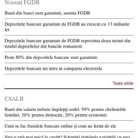
Noutati FGDB
Banii din banci sunt garantati, anunta FGDB
Depozitele bancare garantate de FGDB au crescut cu 13 miliarde
lei
Depozitele bancare garantate de FGDB reprezinta doua treimi din
totalul depozitelor din bancile romanesti
Peste 80% din depozitele bancare sunt garantate
Depozitele bancare nu intra in campania electorala
Toate stirile
CSALB
Banii din salariu trebuie împărțiți astfel: 50% pentru cheltuielile
familiei, 30% pentru distracție, 20% pentru economii
Cum se fac fraudele bancare online și cum ne ferim de ele
Vrei o rată mai mică la credit? Schimbă dobânda variabilă cu una