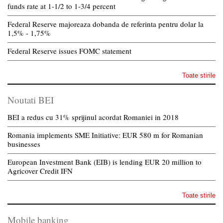
funds rate at 1-1/2 to 1-3/4 percent
Federal Reserve majoreaza dobanda de referinta pentru dolar la
1,5% - 1,75%
Federal Reserve issues FOMC statement
Toate stirile
Noutati BEI
BEI a redus cu 31% sprijinul acordat Romaniei in 2018
Romania implements SME Initiative: EUR 580 m for Romanian
businesses
European Investment Bank (EIB) is lending EUR 20 million to
Agricover Credit IFN
Toate stirile
Mobile banking