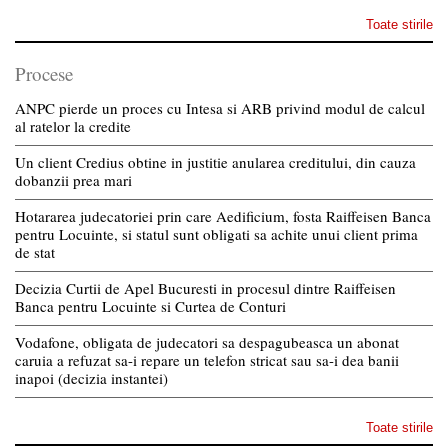
Toate stirile
Procese
ANPC pierde un proces cu Intesa si ARB privind modul de calcul
al ratelor la credite
Un client Credius obtine in justitie anularea creditului, din cauza
dobanzii prea mari
Hotararea judecatoriei prin care Aedificium, fosta Raiffeisen Banca
pentru Locuinte, si statul sunt obligati sa achite unui client prima
de stat
Decizia Curtii de Apel Bucuresti in procesul dintre Raiffeisen
Banca pentru Locuinte si Curtea de Conturi
Vodafone, obligata de judecatori sa despagubeasca un abonat
caruia a refuzat sa-i repare un telefon stricat sau sa-i dea banii
inapoi (decizia instantei)
Toate stirile