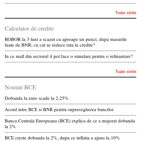
Toate stirile
Calculator de credite
ROBOR la 3 luni a scazut cu aproape un punct, dupa masurile
luate de BNR; cu cat se reduce rata la credite?
In ce mall din sectorul 4 pot face o simulare pentru o refinantare?
Toate stirile
Noutati BCE
Dobanda la euro scade la 2,25%
Acord intre BCE si BNR pentru supravegherea bancilor
Banca Centrala Europeana (BCE) explica de ce a majorat dobanda
la 2%
BCE creste dobanda la 2%, dupa ce inflatia a ajuns la 10%