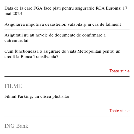
Data de la care FGA face plati pentru asigurarile RCA Euroins: 17
mai 2023
Asigurarea împotriva dezastrelor, valabilă și in caz de faliment
Asiguratii nu au nevoie de documente de confirmare a
cutremurului
Cum functioneaza o asigurare de viata Metropolitan pentru un
credit la Banca Transilvania?
Toate stirile
FILME
Filmul Parking, un cliseu plictisitor
Toate stirile
ING Bank