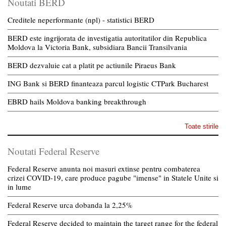
Noutati BERD
Creditele neperformante (npl) - statistici BERD
BERD este ingrijorata de investigatia autoritatilor din Republica
Moldova la Victoria Bank, subsidiara Bancii Transilvania
BERD dezvaluie cat a platit pe actiunile Piraeus Bank
ING Bank si BERD finanteaza parcul logistic CTPark Bucharest
EBRD hails Moldova banking breakthrough
Toate stirile
Noutati Federal Reserve
Federal Reserve anunta noi masuri extinse pentru combaterea
crizei COVID-19, care produce pagube "imense" in Statele Unite si
in lume
Federal Reserve urca dobanda la 2,25%
Federal Reserve decided to maintain the target range for the federal