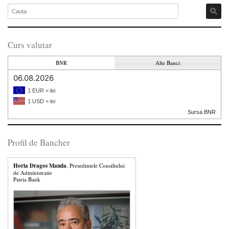
Curs valutar
BNR
Alte Banci
06.08.2026
1 EUR = lei
1 USD = lei
Sursa BNR
Profil de Bancher
Horia Dragos Manda
, Presedintele Consiliului
de Administratie
Patria Bank