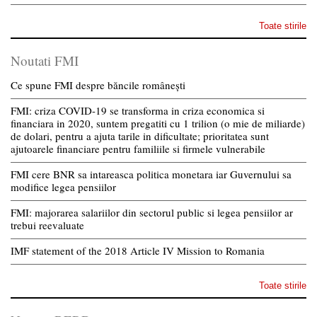
Toate stirile
Noutati FMI
Ce spune FMI despre băncile românești
FMI: criza COVID-19 se transforma in criza economica si
financiara in 2020, suntem pregatiti cu 1 trilion (o mie de miliarde)
de dolari, pentru a ajuta tarile in dificultate; prioritatea sunt
ajutoarele financiare pentru familiile si firmele vulnerabile
FMI cere BNR sa intareasca politica monetara iar Guvernului sa
modifice legea pensiilor
FMI: majorarea salariilor din sectorul public si legea pensiilor ar
trebui reevaluate
IMF statement of the 2018 Article IV Mission to Romania
Toate stirile