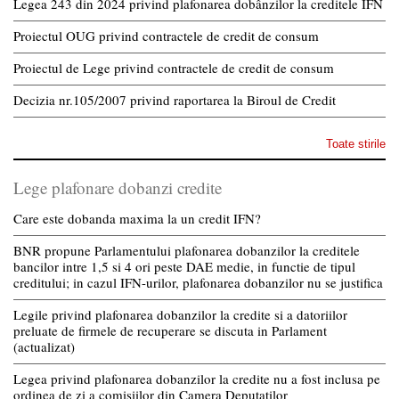
Legea 243 din 2024 privind plafonarea dobânzilor la creditele IFN
Proiectul OUG privind contractele de credit de consum
Proiectul de Lege privind contractele de credit de consum
Decizia nr.105/2007 privind raportarea la Biroul de Credit
Toate stirile
Lege plafonare dobanzi credite
Care este dobanda maxima la un credit IFN?
BNR propune Parlamentului plafonarea dobanzilor la creditele
bancilor intre 1,5 si 4 ori peste DAE medie, in functie de tipul
creditului; in cazul IFN-urilor, plafonarea dobanzilor nu se justifica
Legile privind plafonarea dobanzilor la credite si a datoriilor
preluate de firmele de recuperare se discuta in Parlament
(actualizat)
Legea privind plafonarea dobanzilor la credite nu a fost inclusa pe
ordinea de zi a comisiilor din Camera Deputatilor