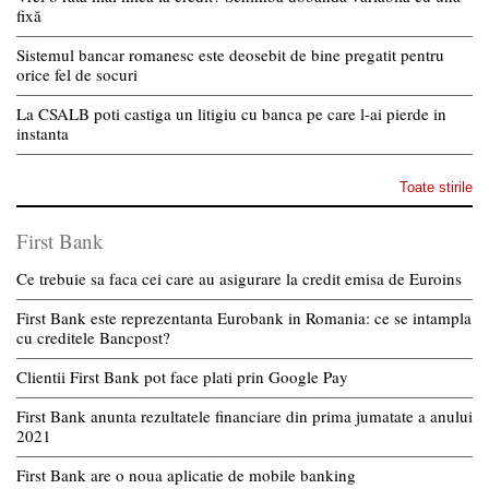
fixă
Sistemul bancar romanesc este deosebit de bine pregatit pentru
orice fel de socuri
La CSALB poti castiga un litigiu cu banca pe care l-ai pierde in
instanta
Toate stirile
First Bank
Ce trebuie sa faca cei care au asigurare la credit emisa de Euroins
First Bank este reprezentanta Eurobank in Romania: ce se intampla
cu creditele Bancpost?
Clientii First Bank pot face plati prin Google Pay
First Bank anunta rezultatele financiare din prima jumatate a anului
2021
First Bank are o noua aplicatie de mobile banking