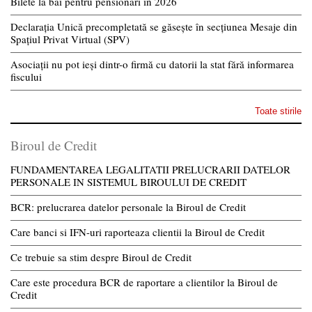
Bilete la băi pentru pensionari în 2026
Declarația Unică precompletată se găsește în secțiunea Mesaje din
Spațiul Privat Virtual (SPV)
Asociații nu pot ieși dintr-o firmă cu datorii la stat fără informarea
fiscului
Toate stirile
Biroul de Credit
FUNDAMENTAREA LEGALITATII PRELUCRARII DATELOR
PERSONALE IN SISTEMUL BIROULUI DE CREDIT
BCR: prelucrarea datelor personale la Biroul de Credit
Care banci si IFN-uri raporteaza clientii la Biroul de Credit
Ce trebuie sa stim despre Biroul de Credit
Care este procedura BCR de raportare a clientilor la Biroul de
Credit