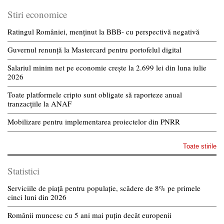
Stiri economice
Ratingul României, menținut la BBB- cu perspectivă negativă
Guvernul renunță la Mastercard pentru portofelul digital
Salariul minim net pe economie crește la 2.699 lei din luna iulie
2026
Toate platformele cripto sunt obligate să raporteze anual
tranzacțiile la ANAF
Mobilizare pentru implementarea proiectelor din PNRR
Toate stirile
Statistici
Serviciile de piață pentru populație, scădere de 8% pe primele
cinci luni din 2026
Românii muncesc cu 5 ani mai puțin decât europenii