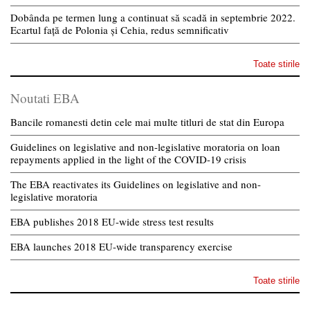
Dobânda pe termen lung a continuat să scadă in septembrie 2022.
Ecartul față de Polonia și Cehia, redus semnificativ
Toate stirile
Noutati EBA
Bancile romanesti detin cele mai multe titluri de stat din Europa
Guidelines on legislative and non-legislative moratoria on loan
repayments applied in the light of the COVID-19 crisis
The EBA reactivates its Guidelines on legislative and non-
legislative moratoria
EBA publishes 2018 EU-wide stress test results
EBA launches 2018 EU-wide transparency exercise
Toate stirile