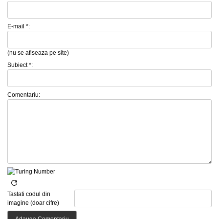
E-mail *:
(nu se afiseaza pe site)
Subiect *:
Comentariu:
Tastati codul din
imagine (doar cifre)