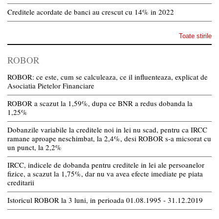
Creditele acordate de banci au crescut cu 14% in 2022
Toate stirile
ROBOR
ROBOR: ce este, cum se calculeaza, ce il influenteaza, explicat de
Asociatia Pietelor Financiare
ROBOR a scazut la 1,59%, dupa ce BNR a redus dobanda la
1,25%
Dobanzile variabile la creditele noi in lei nu scad, pentru ca IRCC
ramane aproape neschimbat, la 2,4%, desi ROBOR s-a micsorat cu
un punct, la 2,2%
IRCC, indicele de dobanda pentru creditele in lei ale persoanelor
fizice, a scazut la 1,75%, dar nu va avea efecte imediate pe piata
creditarii
Istoricul ROBOR la 3 luni, in perioada 01.08.1995 - 31.12.2019