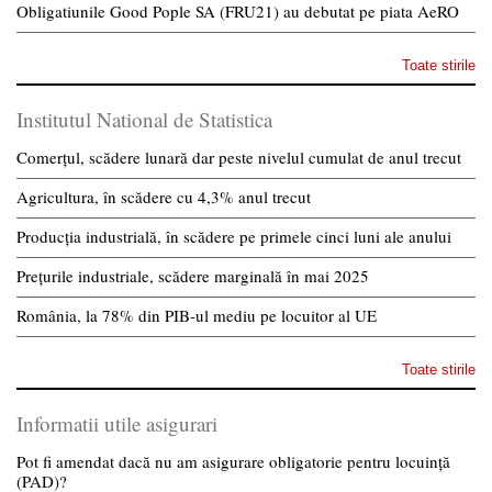
Obligatiunile Good Pople SA (FRU21) au debutat pe piata AeRO
Toate stirile
Institutul National de Statistica
Comerțul, scădere lunară dar peste nivelul cumulat de anul trecut
Agricultura, în scădere cu 4,3% anul trecut
Producția industrială, în scădere pe primele cinci luni ale anului
Prețurile industriale, scădere marginală în mai 2025
România, la 78% din PIB-ul mediu pe locuitor al UE
Toate stirile
Informatii utile asigurari
Pot fi amendat dacă nu am asigurare obligatorie pentru locuință
(PAD)?