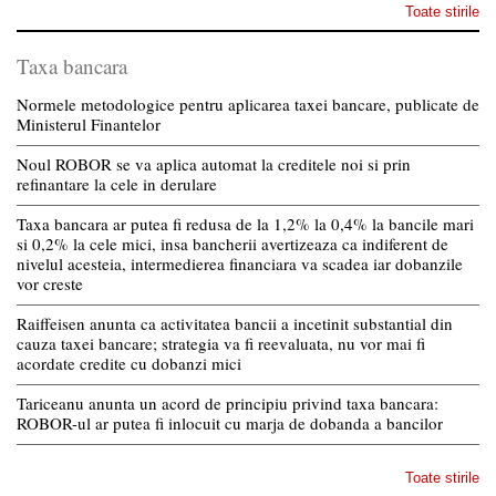
Toate stirile
Taxa bancara
Normele metodologice pentru aplicarea taxei bancare, publicate de
Ministerul Finantelor
Noul ROBOR se va aplica automat la creditele noi si prin
refinantare la cele in derulare
Taxa bancara ar putea fi redusa de la 1,2% la 0,4% la bancile mari
si 0,2% la cele mici, insa bancherii avertizeaza ca indiferent de
nivelul acesteia, intermedierea financiara va scadea iar dobanzile
vor creste
Raiffeisen anunta ca activitatea bancii a incetinit substantial din
cauza taxei bancare; strategia va fi reevaluata, nu vor mai fi
acordate credite cu dobanzi mici
Tariceanu anunta un acord de principiu privind taxa bancara:
ROBOR-ul ar putea fi inlocuit cu marja de dobanda a bancilor
Toate stirile