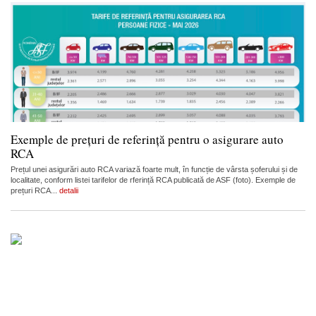
Exemple de prețuri de referință pentru o asigurare auto
RCA
Prețul unei asigurări auto RCA variază foarte mult, în funcție de vârsta șoferului și de
localitate, conform listei tarifelor de rferință RCA publicată de ASF (foto). Exemple de
prețuri RCA...
detalii