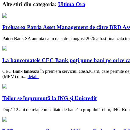
Alte stiri din categoria:
Ultima Ora
Preluarea Patria Asset Management de către BRD Ass
Patria Bank SA anunta ca in data de 5 august 2026 a fost finalizata t
La bancomatele CEC Bank poți pune bani pe orice c
CEC Bank lansează în premieră serviciul Cash2Card, care permite dep
(MFM) din...
detalii
Teilor se împrumută la ING și Unicredit
După 12 ani de relație în calitate de bancă a grupului Teilor, ING Rom