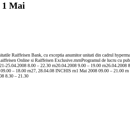
i 1 Mai
unitatile Raiffeisen Bank, cu exceptia anumitor unitati din cadrul hyper
aiffeisen Online si Raiffeisen Exclusive.rnrnProgramul de lucru cu publi
9, 21-25.04.2008 8.00 – 22.30 rn20.04.2008 9.00 – 19.00 rn26.04.2008 
8 09.00 – 18.00 rn27, 28.04.08 INCHIS rn1 Mai 2008 09.00 – 21.00 rn
08 8.30 – 21.30