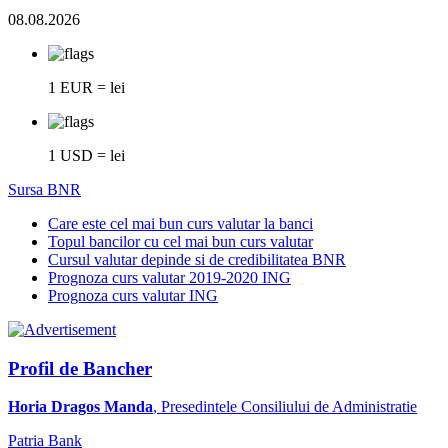
08.08.2026
1 EUR = lei
1 USD = lei
Sursa BNR
Care este cel mai bun curs valutar la banci
Topul bancilor cu cel mai bun curs valutar
Cursul valutar depinde si de credibilitatea BNR
Prognoza curs valutar 2019-2020 ING
Prognoza curs valutar ING
Profil de Bancher
Horia Dragos Manda
, Presedintele Consiliului de Administratie
Patria Bank