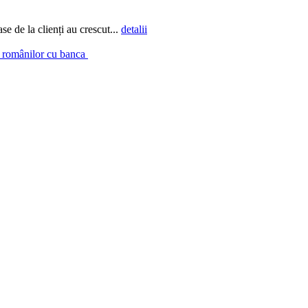
e de la clienți au crescut...
detalii
a românilor cu banca