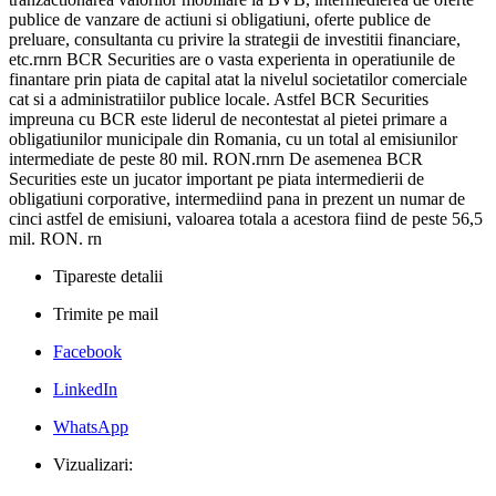
publice de vanzare de actiuni si obligatiuni, oferte publice de
preluare, consultanta cu privire la strategii de investitii financiare,
etc.rnrn BCR Securities are o vasta experienta in operatiunile de
finantare prin piata de capital atat la nivelul societatilor comerciale
cat si a administratiilor publice locale. Astfel BCR Securities
impreuna cu BCR este liderul de necontestat al pietei primare a
obligatiunilor municipale din Romania, cu un total al emisiunilor
intermediate de peste 80 mil. RON.rnrn De asemenea BCR
Securities este un jucator important pe piata intermedierii de
obligatiuni corporative, intermediind pana in prezent un numar de
cinci astfel de emisiuni, valoarea totala a acestora fiind de peste 56,5
mil. RON. rn
Tipareste detalii
Trimite pe mail
Facebook
LinkedIn
WhatsApp
Vizualizari: