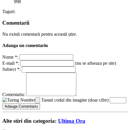
998
Taguri:
Comentarii
Nu există comentarii pentru această știre.
Adauga un comentariu
Nume *:
E-mail *:
(nu se afiseaza pe site)
Subiect *:
Comentariu:
Tastati codul din imagine (doar cifre)
Alte stiri din categoria:
Ultima Ora