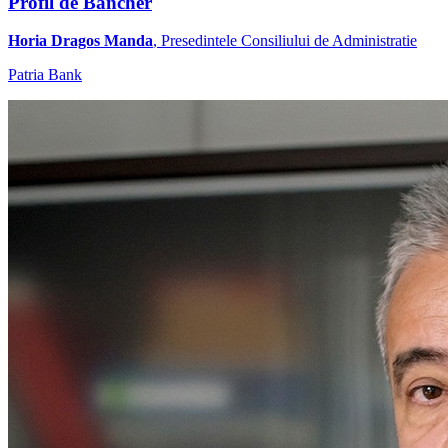
Profil de Bancher
Horia Dragos Manda
, Presedintele Consiliului de Administratie
Patria Bank