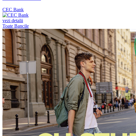
CEC Bank
vezi detalii
Toate Bancile