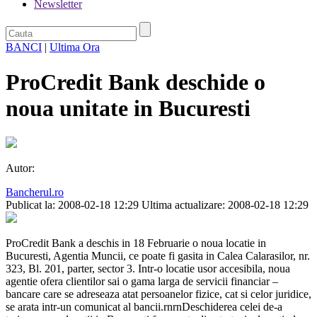
Newsletter
BANCI
|
Ultima Ora
ProCredit Bank deschide o
noua unitate in Bucuresti
Autor:
Bancherul.ro
Publicat la: 2008-02-18 12:29
Ultima actualizare: 2008-02-18 12:29
ProCredit Bank a deschis in 18 Februarie o noua locatie in
Bucuresti, Agentia Muncii, ce poate fi gasita in Calea Calarasilor, nr.
323, Bl. 201, parter, sector 3. Intr-o locatie usor accesibila, noua
agentie ofera clientilor sai o gama larga de servicii financiar –
bancare care se adreseaza atat persoanelor fizice, cat si celor juridice,
se arata intr-un comunicat al bancii.rnrnDeschiderea celei de-a