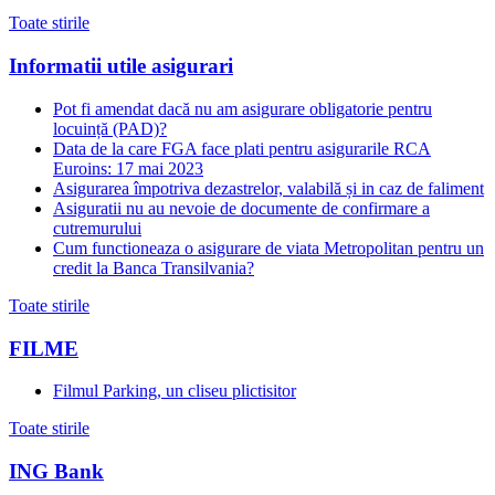
Toate stirile
Informatii utile asigurari
Pot fi amendat dacă nu am asigurare obligatorie pentru
locuință (PAD)?
Data de la care FGA face plati pentru asigurarile RCA
Euroins: 17 mai 2023
Asigurarea împotriva dezastrelor, valabilă și in caz de faliment
Asiguratii nu au nevoie de documente de confirmare a
cutremurului
Cum functioneaza o asigurare de viata Metropolitan pentru un
credit la Banca Transilvania?
Toate stirile
FILME
Filmul Parking, un cliseu plictisitor
Toate stirile
ING Bank