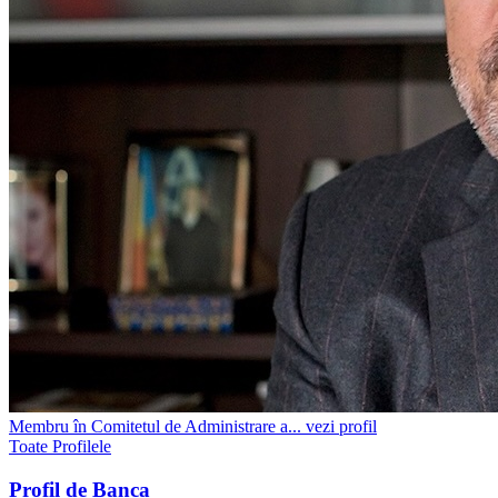
Membru în Comitetul de Administrare a...
vezi profil
Toate Profilele
Profil de Banca