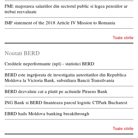
FMI: majorarea salariilor din sectorul public si legea pensiilor ar
trebui reevaluate
IMF statement of the 2018 Article IV Mission to Romania
Toate stirile
Noutati BERD
Creditele neperformante (npl) - statistici BERD
BERD este ingrijorata de investigatia autoritatilor din Republica
Moldova la Victoria Bank, subsidiara Bancii Transilvania
BERD dezvaluie cat a platit pe actiunile Piraeus Bank
ING Bank si BERD finanteaza parcul logistic CTPark Bucharest
EBRD hails Moldova banking breakthrough
Toate stirile