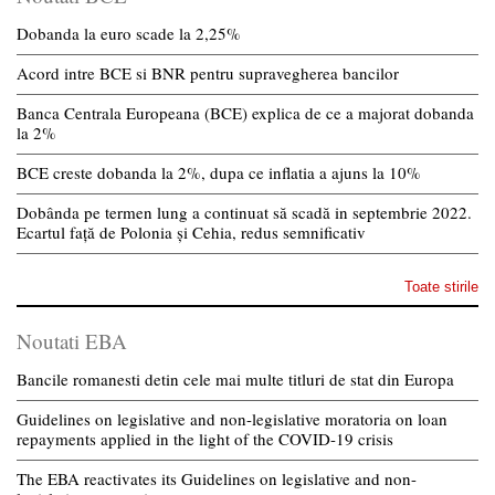
Dobanda la euro scade la 2,25%
Acord intre BCE si BNR pentru supravegherea bancilor
Banca Centrala Europeana (BCE) explica de ce a majorat dobanda
la 2%
BCE creste dobanda la 2%, dupa ce inflatia a ajuns la 10%
Dobânda pe termen lung a continuat să scadă in septembrie 2022.
Ecartul față de Polonia și Cehia, redus semnificativ
Toate stirile
Noutati EBA
Bancile romanesti detin cele mai multe titluri de stat din Europa
Guidelines on legislative and non-legislative moratoria on loan
repayments applied in the light of the COVID-19 crisis
The EBA reactivates its Guidelines on legislative and non-