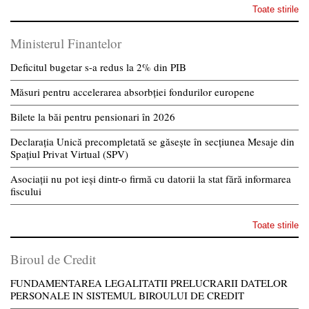
Toate stirile
Ministerul Finantelor
Deficitul bugetar s-a redus la 2% din PIB
Măsuri pentru accelerarea absorbției fondurilor europene
Bilete la băi pentru pensionari în 2026
Declarația Unică precompletată se găsește în secțiunea Mesaje din
Spațiul Privat Virtual (SPV)
Asociații nu pot ieși dintr-o firmă cu datorii la stat fără informarea
fiscului
Toate stirile
Biroul de Credit
FUNDAMENTAREA LEGALITATII PRELUCRARII DATELOR
PERSONALE IN SISTEMUL BIROULUI DE CREDIT