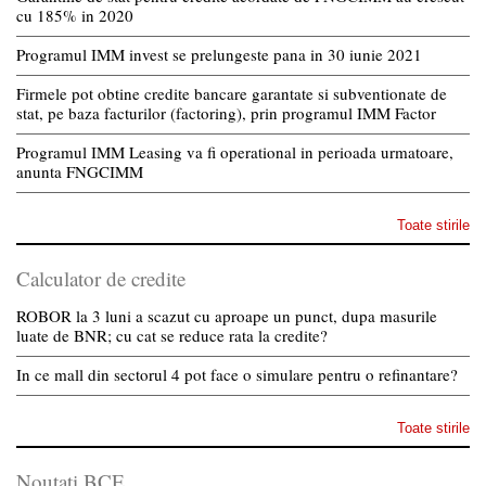
cu 185% in 2020
Programul IMM invest se prelungeste pana in 30 iunie 2021
Firmele pot obtine credite bancare garantate si subventionate de
stat, pe baza facturilor (factoring), prin programul IMM Factor
Programul IMM Leasing va fi operational in perioada urmatoare,
anunta FNGCIMM
Toate stirile
Calculator de credite
ROBOR la 3 luni a scazut cu aproape un punct, dupa masurile
luate de BNR; cu cat se reduce rata la credite?
In ce mall din sectorul 4 pot face o simulare pentru o refinantare?
Toate stirile
Noutati BCE