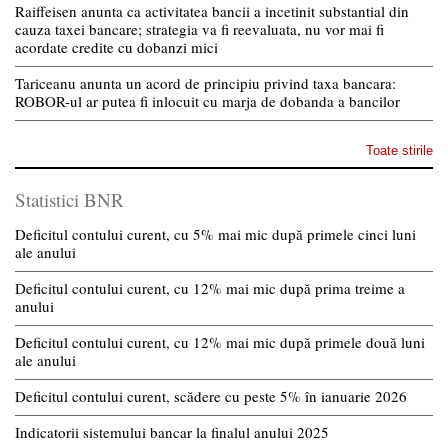
Raiffeisen anunta ca activitatea bancii a incetinit substantial din
cauza taxei bancare; strategia va fi reevaluata, nu vor mai fi
acordate credite cu dobanzi mici
Tariceanu anunta un acord de principiu privind taxa bancara:
ROBOR-ul ar putea fi inlocuit cu marja de dobanda a bancilor
Toate stirile
Statistici BNR
Deficitul contului curent, cu 5% mai mic după primele cinci luni
ale anului
Deficitul contului curent, cu 12% mai mic după prima treime a
anului
Deficitul contului curent, cu 12% mai mic după primele două luni
ale anului
Deficitul contului curent, scădere cu peste 5% în ianuarie 2026
Indicatorii sistemului bancar la finalul anului 2025