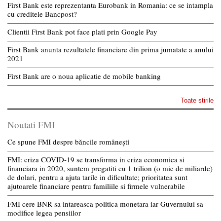
First Bank este reprezentanta Eurobank in Romania: ce se intampla
cu creditele Bancpost?
Clientii First Bank pot face plati prin Google Pay
First Bank anunta rezultatele financiare din prima jumatate a anului
2021
First Bank are o noua aplicatie de mobile banking
Toate stirile
Noutati FMI
Ce spune FMI despre băncile românești
FMI: criza COVID-19 se transforma in criza economica si
financiara in 2020, suntem pregatiti cu 1 trilion (o mie de miliarde)
de dolari, pentru a ajuta tarile in dificultate; prioritatea sunt
ajutoarele financiare pentru familiile si firmele vulnerabile
FMI cere BNR sa intareasca politica monetara iar Guvernului sa
modifice legea pensiilor