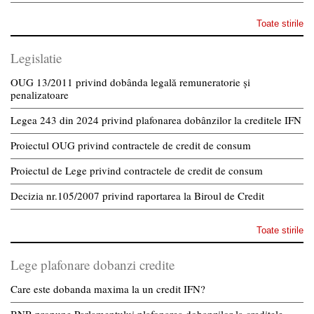
Toate stirile
Legislatie
OUG 13/2011 privind dobânda legală remuneratorie și
penalizatoare
Legea 243 din 2024 privind plafonarea dobânzilor la creditele IFN
Proiectul OUG privind contractele de credit de consum
Proiectul de Lege privind contractele de credit de consum
Decizia nr.105/2007 privind raportarea la Biroul de Credit
Toate stirile
Lege plafonare dobanzi credite
Care este dobanda maxima la un credit IFN?
BNR propune Parlamentului plafonarea dobanzilor la creditele