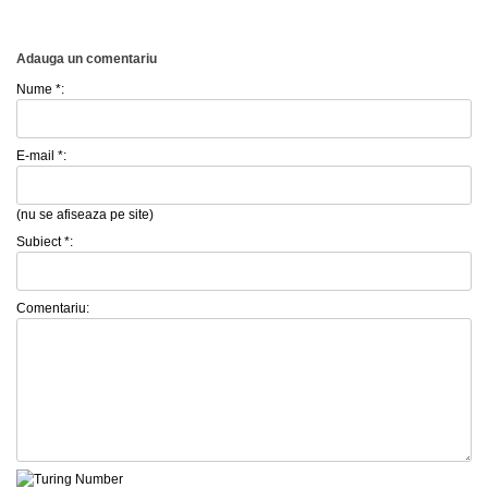
Adauga un comentariu
Nume *:
E-mail *:
(nu se afiseaza pe site)
Subiect *:
Comentariu: