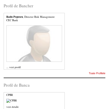
Profil de Bancher
Radu Popescu
, Director Risk Management
CEC Bank
...
vezi profil
Toate Profilele
Profil de Banca
CPBR
vezi detalii