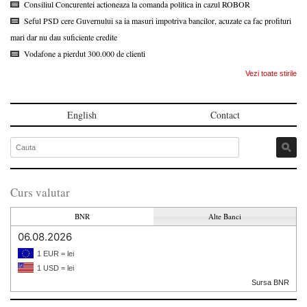
Consiliul Concurentei actioneaza la comanda politica in cazul ROBOR
Seful PSD cere Guvernului sa ia masuri impotriva bancilor, acuzate ca fac profituri
mari dar nu dau suficiente credite
Vodafone a pierdut 300.000 de clienti
Vezi toate stirile
English
Contact
Curs valutar
BNR
Alte Banci
06.08.2026
1 EUR = lei
1 USD = lei
Sursa BNR