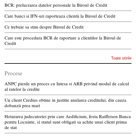
BCR: prelucrarea datelor personale la Biroul de Credit
Care banci si IFN-uri raporteaza clientii la Biroul de Credit
Ce trebuie sa stim despre Biroul de Credit
Care este procedura BCR de raportare a clientilor la Biroul de
Credit
Toate stirile
Procese
ANPC pierde un proces cu Intesa si ARB privind modul de calcul
al ratelor la credite
Un client Credius obtine in justitie anularea creditului, din cauza
dobanzii prea mari
Hotararea judecatoriei prin care Aedificium, fosta Raiffeisen Banca
pentru Locuinte, si statul sunt obligati sa achite unui client prima
de stat