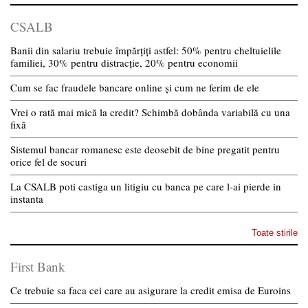
CSALB
Banii din salariu trebuie împărțiți astfel: 50% pentru cheltuielile
familiei, 30% pentru distracție, 20% pentru economii
Cum se fac fraudele bancare online și cum ne ferim de ele
Vrei o rată mai mică la credit? Schimbă dobânda variabilă cu una
fixă
Sistemul bancar romanesc este deosebit de bine pregatit pentru
orice fel de socuri
La CSALB poti castiga un litigiu cu banca pe care l-ai pierde in
instanta
Toate stirile
First Bank
Ce trebuie sa faca cei care au asigurare la credit emisa de Euroins