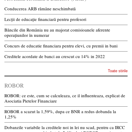
Conducerea ARB rămâne neschimbată
Lecții de educație financiară pentru profesori
Băncile din România nu au majorat comisioanele aferente
operațiunilor în numerar
Concurs de educatie financiara pentru elevi, cu premii in bani
Creditele acordate de banci au crescut cu 14% in 2022
Toate stirile
ROBOR
ROBOR: ce este, cum se calculeaza, ce il influenteaza, explicat de
Asociatia Pietelor Financiare
ROBOR a scazut la 1,59%, dupa ce BNR a redus dobanda la
1,25%
Dobanzile variabile la creditele noi in lei nu scad, pentru ca IRCC