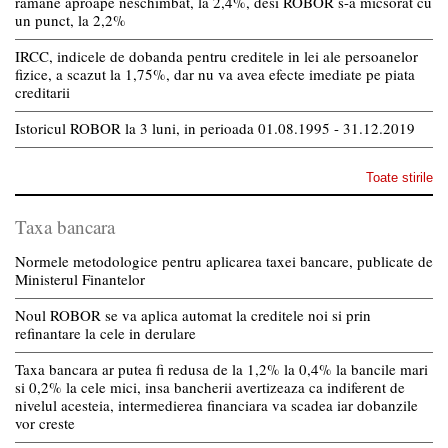
ramane aproape neschimbat, la 2,4%, desi ROBOR s-a micsorat cu
un punct, la 2,2%
IRCC, indicele de dobanda pentru creditele in lei ale persoanelor
fizice, a scazut la 1,75%, dar nu va avea efecte imediate pe piata
creditarii
Istoricul ROBOR la 3 luni, in perioada 01.08.1995 - 31.12.2019
Toate stirile
Taxa bancara
Normele metodologice pentru aplicarea taxei bancare, publicate de
Ministerul Finantelor
Noul ROBOR se va aplica automat la creditele noi si prin
refinantare la cele in derulare
Taxa bancara ar putea fi redusa de la 1,2% la 0,4% la bancile mari
si 0,2% la cele mici, insa bancherii avertizeaza ca indiferent de
nivelul acesteia, intermedierea financiara va scadea iar dobanzile
vor creste