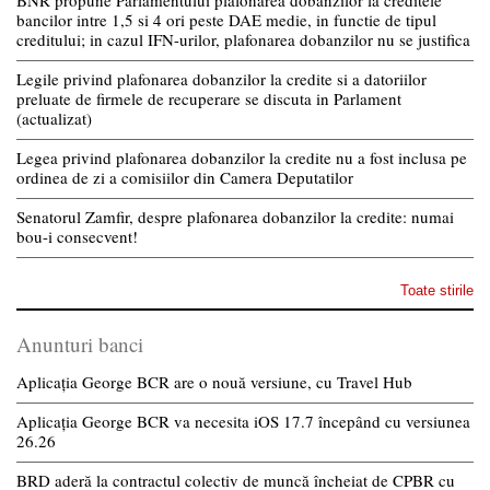
bancilor intre 1,5 si 4 ori peste DAE medie, in functie de tipul
creditului; in cazul IFN-urilor, plafonarea dobanzilor nu se justifica
Legile privind plafonarea dobanzilor la credite si a datoriilor
preluate de firmele de recuperare se discuta in Parlament
(actualizat)
Legea privind plafonarea dobanzilor la credite nu a fost inclusa pe
ordinea de zi a comisiilor din Camera Deputatilor
Senatorul Zamfir, despre plafonarea dobanzilor la credite: numai
bou-i consecvent!
Toate stirile
Anunturi banci
Aplicația George BCR are o nouă versiune, cu Travel Hub
Aplicația George BCR va necesita iOS 17.7 începând cu versiunea
26.26
BRD aderă la contractul colectiv de muncă încheiat de CPBR cu