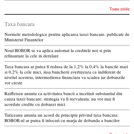
Toate stirile
Taxa bancara
Normele metodologice pentru aplicarea taxei bancare, publicate de
Ministerul Finantelor
Noul ROBOR se va aplica automat la creditele noi si prin
refinantare la cele in derulare
Taxa bancara ar putea fi redusa de la 1,2% la 0,4% la bancile mari
si 0,2% la cele mici, insa bancherii avertizeaza ca indiferent de
nivelul acesteia, intermedierea financiara va scadea iar dobanzile
vor creste
Raiffeisen anunta ca activitatea bancii a incetinit substantial din
cauza taxei bancare; strategia va fi reevaluata, nu vor mai fi
acordate credite cu dobanzi mici
Tariceanu anunta un acord de principiu privind taxa bancara:
ROBOR-ul ar putea fi inlocuit cu marja de dobanda a bancilor