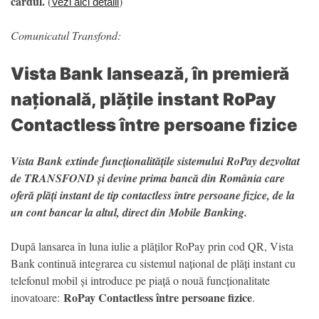
cardul.
(
)
Vezi aici detalii
Comunicatul Transfond:
Vista Bank lansează, în premieră
națională, plățile instant RoPay
Contactless între persoane fizice
Vista Bank extinde funcționalitățile sistemului RoPay dezvoltat
de TRANSFOND și devine prima bancă din România care
oferă plăți instant de tip contactless între persoane fizice, de la
un cont bancar la altul, direct din Mobile Banking.
După lansarea în luna iulie a plăților RoPay prin cod QR, Vista
Bank continuă integrarea cu sistemul național de plăți instant cu
telefonul mobil și introduce pe piață o nouă funcționalitate
RoPay Contactless între persoane fizice
inovatoare:
.