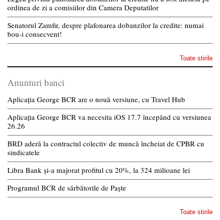
ordinea de zi a comisiilor din Camera Deputatilor
Senatorul Zamfir, despre plafonarea dobanzilor la credite: numai
bou-i consecvent!
Toate stirile
Anunturi banci
Aplicația George BCR are o nouă versiune, cu Travel Hub
Aplicația George BCR va necesita iOS 17.7 începând cu versiunea
26.26
BRD aderă la contractul colectiv de muncă încheiat de CPBR cu
sindicatele
Libra Bank și-a majorat profitul cu 20%, la 324 milioane lei
Programul BCR de sărbătorile de Paște
Toate stirile