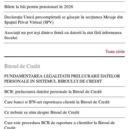
Bilete la băi pentru pensionari în 2026
Declarația Unică precompletată se găsește în secțiunea Mesaje din
Spațiul Privat Virtual (SPV)
Asociații nu pot ieși dintr-o firmă cu datorii la stat fără informarea
fiscului
Toate stirile
Biroul de Credit
FUNDAMENTAREA LEGALITATII PRELUCRARII DATELOR
PERSONALE IN SISTEMUL BIROULUI DE CREDIT
BCR: prelucrarea datelor personale la Biroul de Credit
Care banci si IFN-uri raporteaza clientii la Biroul de Credit
Ce trebuie sa stim despre Biroul de Credit
Care este procedura BCR de raportare a clientilor la Biroul de
Credit