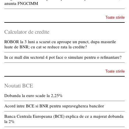
anunta FNGCIMM
Toate stirile
Calculator de credite
ROBOR la 3 luni a scazut cu aproape un punct, dupa masurile
luate de BNR; cu cat se reduce rata la credite?
In ce mall din sectorul 4 pot face o simulare pentru o refinantare?
Toate stirile
Noutati BCE
Dobanda la euro scade la 2,25%
Acord intre BCE si BNR pentru supravegherea bancilor
Banca Centrala Europeana (BCE) explica de ce a majorat dobanda
la 2%