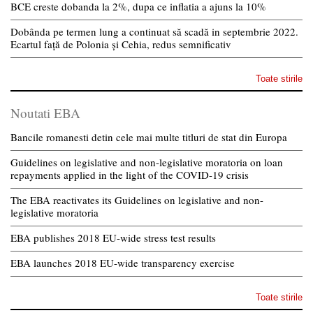
BCE creste dobanda la 2%, dupa ce inflatia a ajuns la 10%
Dobânda pe termen lung a continuat să scadă in septembrie 2022.
Ecartul față de Polonia și Cehia, redus semnificativ
Toate stirile
Noutati EBA
Bancile romanesti detin cele mai multe titluri de stat din Europa
Guidelines on legislative and non-legislative moratoria on loan
repayments applied in the light of the COVID-19 crisis
The EBA reactivates its Guidelines on legislative and non-
legislative moratoria
EBA publishes 2018 EU-wide stress test results
EBA launches 2018 EU-wide transparency exercise
Toate stirile