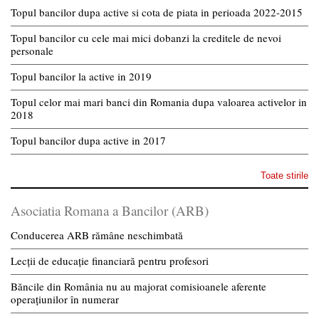
Topul bancilor dupa active si cota de piata in perioada 2022-2015
Topul bancilor cu cele mai mici dobanzi la creditele de nevoi
personale
Topul bancilor la active in 2019
Topul celor mai mari banci din Romania dupa valoarea activelor in
2018
Topul bancilor dupa active in 2017
Toate stirile
Asociatia Romana a Bancilor (ARB)
Conducerea ARB rămâne neschimbată
Lecții de educație financiară pentru profesori
Băncile din România nu au majorat comisioanele aferente
operațiunilor în numerar