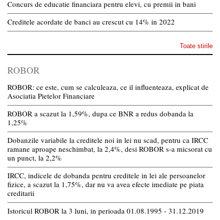
Concurs de educatie financiara pentru elevi, cu premii in bani
Creditele acordate de banci au crescut cu 14% in 2022
Toate stirile
ROBOR
ROBOR: ce este, cum se calculeaza, ce il influenteaza, explicat de
Asociatia Pietelor Financiare
ROBOR a scazut la 1,59%, dupa ce BNR a redus dobanda la
1,25%
Dobanzile variabile la creditele noi in lei nu scad, pentru ca IRCC
ramane aproape neschimbat, la 2,4%, desi ROBOR s-a micsorat cu
un punct, la 2,2%
IRCC, indicele de dobanda pentru creditele in lei ale persoanelor
fizice, a scazut la 1,75%, dar nu va avea efecte imediate pe piata
creditarii
Istoricul ROBOR la 3 luni, in perioada 01.08.1995 - 31.12.2019