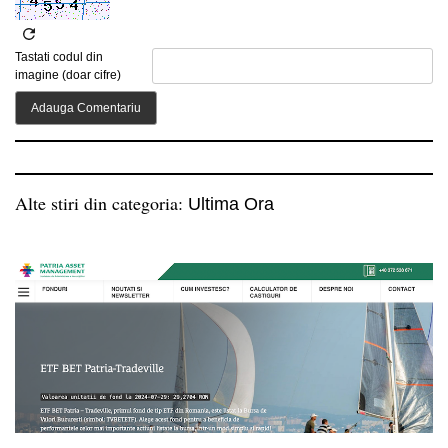
Tastati codul din
imagine (doar cifre)
Alte stiri din categoria:
Ultima Ora