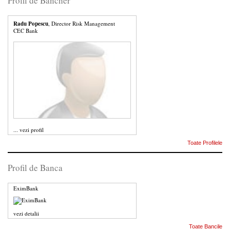
Profil de Bancher
Radu Popescu
, Director Risk Management
CEC Bank
...
vezi profil
Toate Profilele
Profil de Banca
EximBank
vezi detalii
Toate Bancile