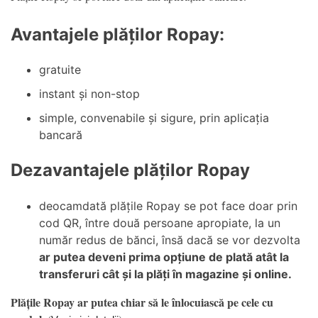
Avantajele plăților Ropay:
gratuite
instant și non-stop
simple, convenabile și sigure, prin aplicația
bancară
Dezavantajele plăților Ropay
deocamdată plățile Ropay se pot face doar prin
cod QR, între două persoane apropiate, la un
număr redus de bănci, însă dacă se vor dezvolta
ar putea deveni prima opțiune de plată atât la
transferuri cât și la plăți în magazine și online.
Plățile Ropay ar putea chiar să le înlocuiască pe cele cu