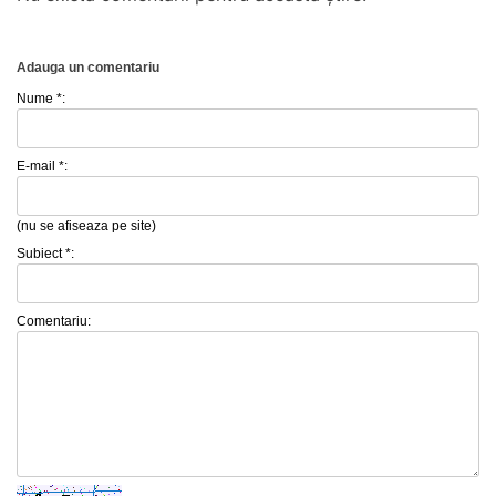
Adauga un comentariu
Nume *:
E-mail *:
(nu se afiseaza pe site)
Subiect *:
Comentariu: