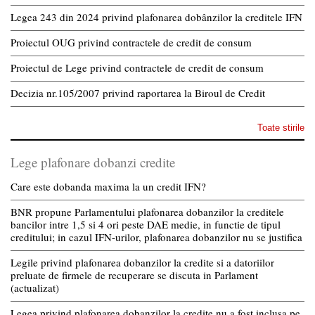
Legea 243 din 2024 privind plafonarea dobânzilor la creditele IFN
Proiectul OUG privind contractele de credit de consum
Proiectul de Lege privind contractele de credit de consum
Decizia nr.105/2007 privind raportarea la Biroul de Credit
Toate stirile
Lege plafonare dobanzi credite
Care este dobanda maxima la un credit IFN?
BNR propune Parlamentului plafonarea dobanzilor la creditele
bancilor intre 1,5 si 4 ori peste DAE medie, in functie de tipul
creditului; in cazul IFN-urilor, plafonarea dobanzilor nu se justifica
Legile privind plafonarea dobanzilor la credite si a datoriilor
preluate de firmele de recuperare se discuta in Parlament
(actualizat)
Legea privind plafonarea dobanzilor la credite nu a fost inclusa pe