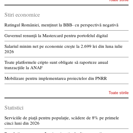
Stiri economice
Ratingul României, menținut la BBB- cu perspectivă negativă
Guvernul renunță la Mastercard pentru portofelul digital
Salariul minim net pe economie crește la 2.699 lei din luna iulie
2026
Toate platformele cripto sunt obligate să raporteze anual
tranzacțiile la ANAF
Mobilizare pentru implementarea proiectelor din PNRR
Toate stirile
Statistici
Serviciile de piață pentru populație, scădere de 8% pe primele
cinci luni din 2026