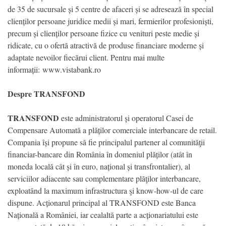
de 35 de sucursale și 5 centre de afaceri și se adresează în special
clienților persoane juridice medii și mari, fermierilor profesioniști,
precum și clienților persoane fizice cu venituri peste medie și
ridicate, cu o ofertă atractivă de produse financiare moderne și
adaptate nevoilor fiecărui client. Pentru mai multe
informații: www.vistabank.ro
Despre TRANSFOND
TRANSFOND
este administratorul și operatorul Casei de
Compensare Automată a plăților comerciale interbancare de retail.
Compania își propune să fie principalul partener al comunităţii
financiar-bancare din România în domeniul plăților (atât în
moneda locală cât și în euro, național și transfrontalier), al
serviciilor adiacente sau complementare plăţilor interbancare,
exploatând la maximum infrastructura şi know-how-ul de care
dispune. Acționarul principal al TRANSFOND este Banca
Națională a României, iar cealaltă parte a acționariatului este