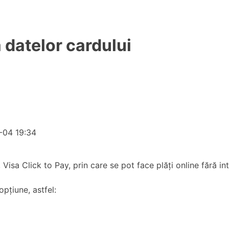
a datelor cardului
-04 19:34
Visa Click to Pay, prin care se pot face plăți online fără in
pțiune, astfel: