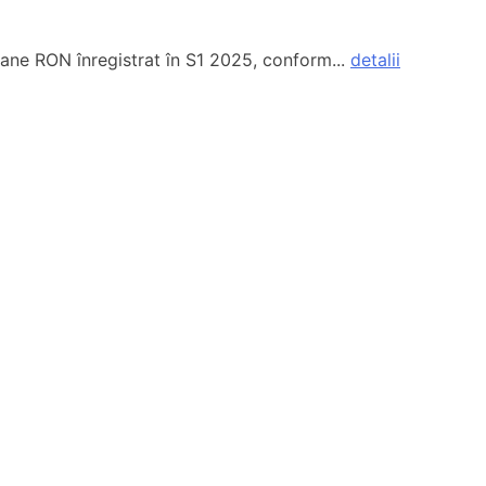
oane RON înregistrat în S1 2025, conform...
detalii