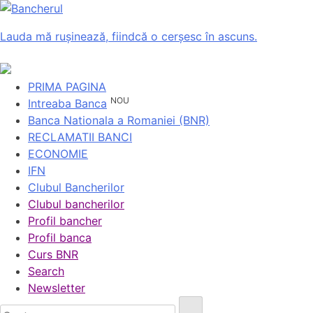
Lauda mă rușinează, fiindcă o cerșesc în ascuns.
PRIMA PAGINA
NOU
Intreaba Banca
Banca Nationala a Romaniei (BNR)
RECLAMATII BANCI
ECONOMIE
IFN
Clubul Bancherilor
Clubul bancherilor
Profil bancher
Profil banca
Curs BNR
Search
Newsletter