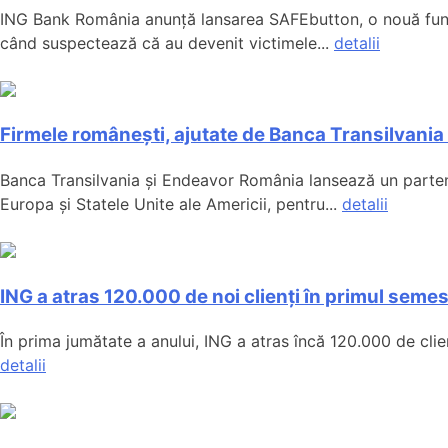
ING Bank România anunță lansarea SAFEbutton, o nouă funcți
când suspectează că au devenit victimele...
detalii
Firmele românești, ajutate de Banca Transilvania 
Banca Transilvania și Endeavor România lansează un partener
Europa și Statele Unite ale Americii, pentru...
detalii
ING a atras 120.000 de noi clienți în primul semes
În prima jumătate a anului, ING a atras încă 120.000 de cli
detalii