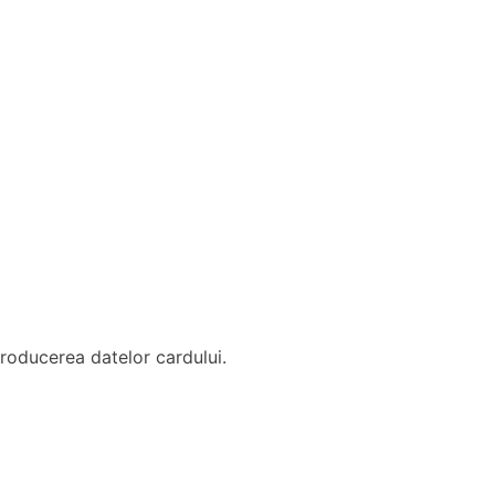
troducerea datelor cardului.