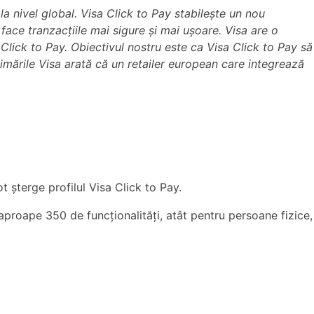
a nivel global. Visa Click to Pay stabilește un nou
 face tranzacțiile mai sigure și mai ușoare. Visa are o
i Click to Pay. Obiectivul nostru este ca Visa Click to Pay să
timările Visa arată că un retailer european care integrează
ot șterge profilul Visa Click to Pay.
proape 350 de funcționalități, atât pentru persoane fizice,