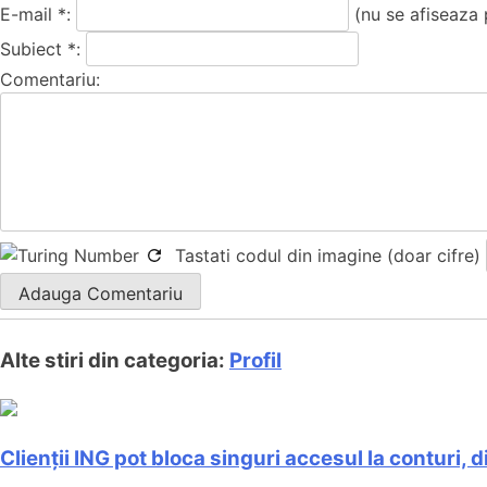
E-mail *:
(nu se afiseaza 
Subiect *:
Comentariu:
Tastati codul din imagine (doar cifre)
Alte stiri din categoria:
Profil
Clienții ING pot bloca singuri accesul la conturi