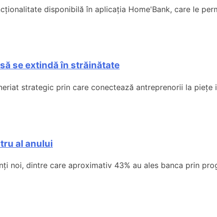
onalitate disponibilă în aplicația Home'Bank, care le permi
să se extindă în străinătate
iat strategic prin care conectează antreprenorii la piețe i
tru al anului
enți noi, dintre care aproximativ 43% au ales banca prin pro