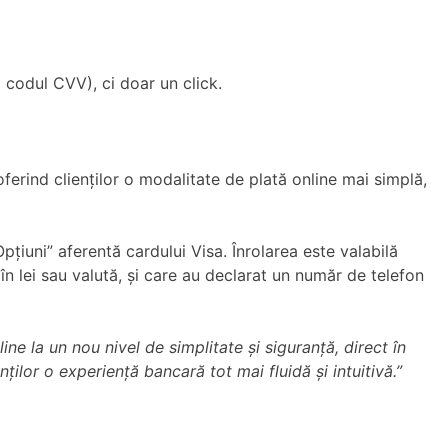
i codul CVV), ci doar un click.
 oferind clienților o modalitate de plată online mai simplă,
pțiuni” aferentă cardului Visa. Înrolarea este valabilă
 în lei sau valută, și care au declarat un număr de telefon
ine la un nou nivel de simplitate și siguranță, direct în
ților o experiență bancară tot mai fluidă și intuitivă.”