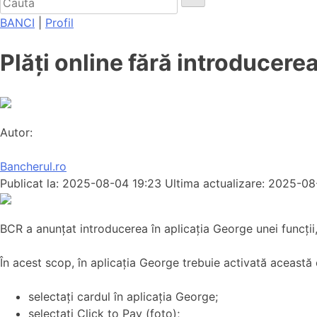
BANCI
|
Profil
Plăți online fără introducere
Autor:
Bancherul.ro
Publicat la: 2025-08-04 19:23
Ultima actualizare: 2025-08
BCR a anunțat introducerea în aplicația George unei funcții, 
În acest scop, în aplicația George trebuie activată această o
selectați cardul în aplicația George;
selectați Click to Pay (foto);