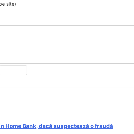
pe site)
, din Home Bank, dacă suspectează o fraudă