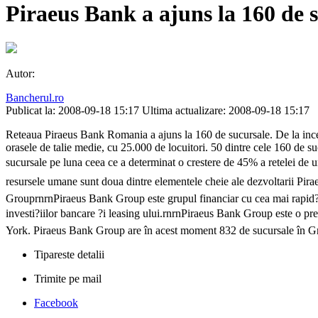
Piraeus Bank a ajuns la 160 de 
Autor:
Bancherul.ro
Publicat la: 2008-09-18 15:17
Ultima actualizare: 2008-09-18 15:17
Reteaua Piraeus Bank Romania a ajuns la 160 de sucursale. De la inceput
orasele de talie medie, cu 25.000 de locuitori. 50 dintre cele 160 de suc
sucursale pe luna ceea ce a determinat o crestere de 45% a retelei de u
resursele umane sunt doua dintre elementele cheie ale dezvoltarii Pi
GrouprnrnPiraeus Bank Group este grupul financiar cu cea mai rapid? 
investi?iilor bancare ?i leasing ului.rnrnPiraeus Bank Group este o p
York. Piraeus Bank Group are în acest moment 832 de sucursale în Gr
Tipareste detalii
Trimite pe mail
Facebook