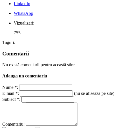
LinkedIn
WhatsApp
Vizualizari:
755
Taguri:
Comentarii
Nu există comentarii pentru această știre.
Adauga un comentariu
Nume *:
E-mail *:
(nu se afiseaza pe site)
Subiect *:
Comentariu: