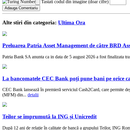
Tastati codul din imagine (doar cifre)
Alte stiri din categoria:
Ultima Ora
Preluarea Patria Asset Management de către BRD Ass
Patria Bank SA anunta ca in data de 5 august 2026 a fost finalizata t
La bancomatele CEC Bank poți pune bani pe orice c
CEC Bank lansează în premieră serviciul Cash2Card, care permite dep
(MFM) din...
detalii
Teilor se împrumută la ING și Unicredit
După 12 ani de relație în calitate de bancă a grupului Teilor, ING Rom