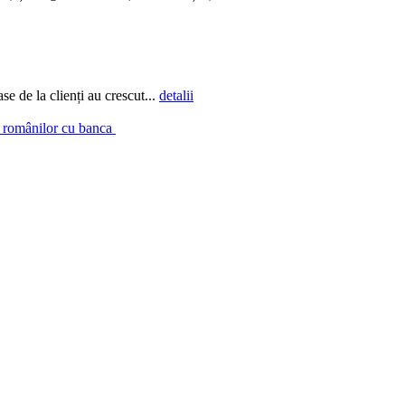
e de la clienți au crescut...
detalii
a românilor cu banca