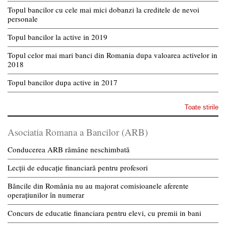
Topul bancilor cu cele mai mici dobanzi la creditele de nevoi
personale
Topul bancilor la active in 2019
Topul celor mai mari banci din Romania dupa valoarea activelor in
2018
Topul bancilor dupa active in 2017
Toate stirile
Asociatia Romana a Bancilor (ARB)
Conducerea ARB rămâne neschimbată
Lecții de educație financiară pentru profesori
Băncile din România nu au majorat comisioanele aferente
operațiunilor în numerar
Concurs de educatie financiara pentru elevi, cu premii in bani