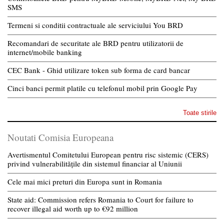
SMS
Termeni si conditii contractuale ale serviciului You BRD
Recomandari de securitate ale BRD pentru utilizatorii de
internet/mobile banking
CEC Bank - Ghid utilizare token sub forma de card bancar
Cinci banci permit platile cu telefonul mobil prin Google Pay
Toate stirile
Noutati Comisia Europeana
Avertismentul Comitetului European pentru risc sistemic (CERS)
privind vulnerabilitățile din sistemul financiar al Uniunii
Cele mai mici preturi din Europa sunt in Romania
State aid: Commission refers Romania to Court for failure to
recover illegal aid worth up to €92 million