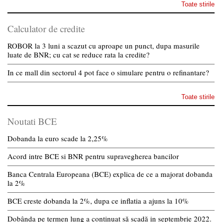
Toate stirile
Calculator de credite
ROBOR la 3 luni a scazut cu aproape un punct, dupa masurile
luate de BNR; cu cat se reduce rata la credite?
In ce mall din sectorul 4 pot face o simulare pentru o refinantare?
Toate stirile
Noutati BCE
Dobanda la euro scade la 2,25%
Acord intre BCE si BNR pentru supravegherea bancilor
Banca Centrala Europeana (BCE) explica de ce a majorat dobanda
la 2%
BCE creste dobanda la 2%, dupa ce inflatia a ajuns la 10%
Dobânda pe termen lung a continuat să scadă in septembrie 2022.