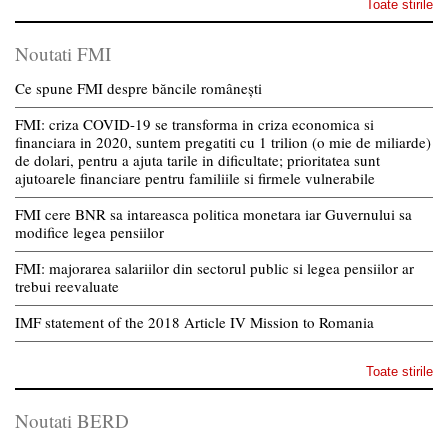
Toate stirile
Noutati FMI
Ce spune FMI despre băncile românești
FMI: criza COVID-19 se transforma in criza economica si
financiara in 2020, suntem pregatiti cu 1 trilion (o mie de miliarde)
de dolari, pentru a ajuta tarile in dificultate; prioritatea sunt
ajutoarele financiare pentru familiile si firmele vulnerabile
FMI cere BNR sa intareasca politica monetara iar Guvernului sa
modifice legea pensiilor
FMI: majorarea salariilor din sectorul public si legea pensiilor ar
trebui reevaluate
IMF statement of the 2018 Article IV Mission to Romania
Toate stirile
Noutati BERD