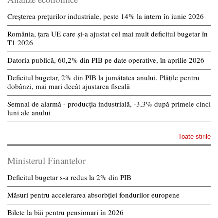
Creșterea prețurilor industriale, peste 14% la intern în iunie 2026
România, țara UE care și-a ajustat cel mai mult deficitul bugetar în
T1 2026
Datoria publică, 60,2% din PIB pe date operative, în aprilie 2026
Deficitul bugetar, 2% din PIB la jumătatea anului. Plățile pentru
dobânzi, mai mari decât ajustarea fiscală
Semnal de alarmă - producția industrială, -3,3% după primele cinci
luni ale anului
Toate stirile
Ministerul Finantelor
Deficitul bugetar s-a redus la 2% din PIB
Măsuri pentru accelerarea absorbției fondurilor europene
Bilete la băi pentru pensionari în 2026