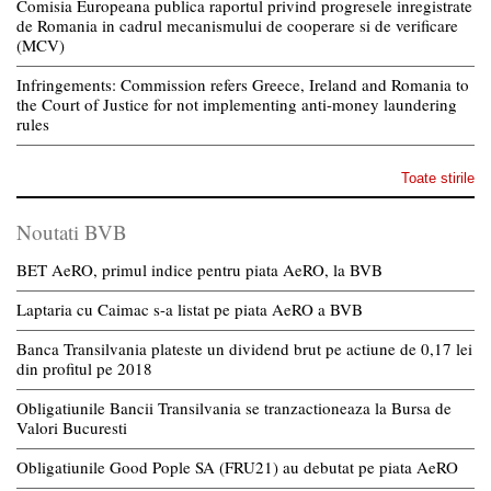
Comisia Europeana publica raportul privind progresele inregistrate
de Romania in cadrul mecanismului de cooperare si de verificare
(MCV)
Infringements: Commission refers Greece, Ireland and Romania to
the Court of Justice for not implementing anti-money laundering
rules
Toate stirile
Noutati BVB
BET AeRO, primul indice pentru piata AeRO, la BVB
Laptaria cu Caimac s-a listat pe piata AeRO a BVB
Banca Transilvania plateste un dividend brut pe actiune de 0,17 lei
din profitul pe 2018
Obligatiunile Bancii Transilvania se tranzactioneaza la Bursa de
Valori Bucuresti
Obligatiunile Good Pople SA (FRU21) au debutat pe piata AeRO