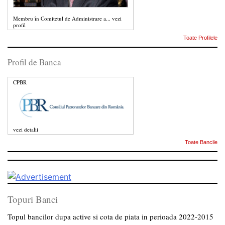
Membru în Comitetul de Administrare a...
vezi
profil
Toate Profilele
Profil de Banca
CPBR
vezi detalii
Toate Bancile
Topuri Banci
Topul bancilor dupa active si cota de piata in perioada 2022-2015