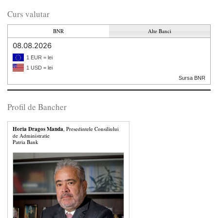
Curs valutar
BNR
Alte Banci
08.08.2026
1 EUR = lei
1 USD = lei
Sursa BNR
Profil de Bancher
Horia Dragos Manda
, Presedintele Consiliului
de Administratie
Patria Bank