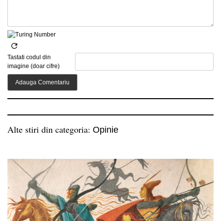
Tastati codul din
imagine (doar cifre)
Alte stiri din categoria:
Opinie