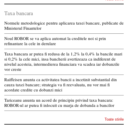
Taxa bancara
Normele metodologice pentru aplicarea taxei bancare, publicate de
Ministerul Finantelor
Noul ROBOR se va aplica automat la creditele noi si prin
refinantare la cele in derulare
Taxa bancara ar putea fi redusa de la 1,2% la 0,4% la bancile mari
si 0,2% la cele mici, insa bancherii avertizeaza ca indiferent de
nivelul acesteia, intermedierea financiara va scadea iar dobanzile
vor creste
Raiffeisen anunta ca activitatea bancii a incetinit substantial din
cauza taxei bancare; strategia va fi reevaluata, nu vor mai fi
acordate credite cu dobanzi mici
Tariceanu anunta un acord de principiu privind taxa bancara:
ROBOR-ul ar putea fi inlocuit cu marja de dobanda a bancilor
Toate stirile