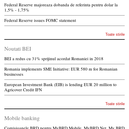
Federal Reserve majoreaza dobanda de referinta pentru dolar la
1,5% - 1,75%
Federal Reserve issues FOMC statement
Toate stirile
Noutati BEI
BEI a redus cu 31% sprijinul acordat Romaniei in 2018
Romania implements SME Initiative: EUR 580 m for Romanian
businesses
European Investment Bank (EIB) is lending EUR 20 million to
Agricover Credit IFN
Toate stirile
Mobile banking
Comisioanele BRD pentru MyBRD Mobile, MyBRD Net, My BRD