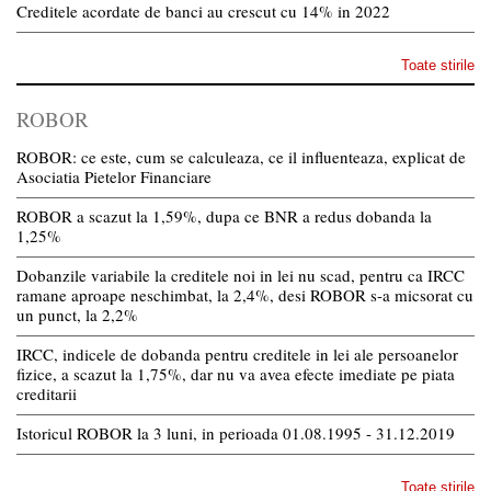
Creditele acordate de banci au crescut cu 14% in 2022
Toate stirile
ROBOR
ROBOR: ce este, cum se calculeaza, ce il influenteaza, explicat de
Asociatia Pietelor Financiare
ROBOR a scazut la 1,59%, dupa ce BNR a redus dobanda la
1,25%
Dobanzile variabile la creditele noi in lei nu scad, pentru ca IRCC
ramane aproape neschimbat, la 2,4%, desi ROBOR s-a micsorat cu
un punct, la 2,2%
IRCC, indicele de dobanda pentru creditele in lei ale persoanelor
fizice, a scazut la 1,75%, dar nu va avea efecte imediate pe piata
creditarii
Istoricul ROBOR la 3 luni, in perioada 01.08.1995 - 31.12.2019
Toate stirile