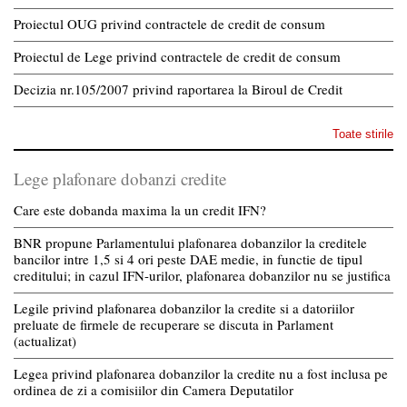
Proiectul OUG privind contractele de credit de consum
Proiectul de Lege privind contractele de credit de consum
Decizia nr.105/2007 privind raportarea la Biroul de Credit
Toate stirile
Lege plafonare dobanzi credite
Care este dobanda maxima la un credit IFN?
BNR propune Parlamentului plafonarea dobanzilor la creditele
bancilor intre 1,5 si 4 ori peste DAE medie, in functie de tipul
creditului; in cazul IFN-urilor, plafonarea dobanzilor nu se justifica
Legile privind plafonarea dobanzilor la credite si a datoriilor
preluate de firmele de recuperare se discuta in Parlament
(actualizat)
Legea privind plafonarea dobanzilor la credite nu a fost inclusa pe
ordinea de zi a comisiilor din Camera Deputatilor