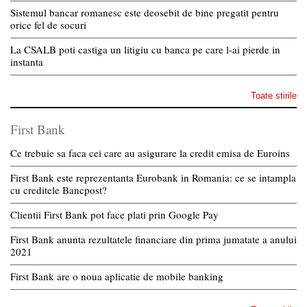
Sistemul bancar romanesc este deosebit de bine pregatit pentru
orice fel de socuri
La CSALB poti castiga un litigiu cu banca pe care l-ai pierde in
instanta
Toate stirile
First Bank
Ce trebuie sa faca cei care au asigurare la credit emisa de Euroins
First Bank este reprezentanta Eurobank in Romania: ce se intampla
cu creditele Bancpost?
Clientii First Bank pot face plati prin Google Pay
First Bank anunta rezultatele financiare din prima jumatate a anului
2021
First Bank are o noua aplicatie de mobile banking