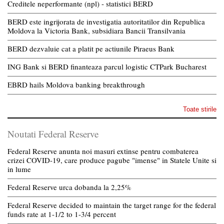
Creditele neperformante (npl) - statistici BERD
BERD este ingrijorata de investigatia autoritatilor din Republica
Moldova la Victoria Bank, subsidiara Bancii Transilvania
BERD dezvaluie cat a platit pe actiunile Piraeus Bank
ING Bank si BERD finanteaza parcul logistic CTPark Bucharest
EBRD hails Moldova banking breakthrough
Toate stirile
Noutati Federal Reserve
Federal Reserve anunta noi masuri extinse pentru combaterea
crizei COVID-19, care produce pagube "imense" in Statele Unite si
in lume
Federal Reserve urca dobanda la 2,25%
Federal Reserve decided to maintain the target range for the federal
funds rate at 1-1/2 to 1-3/4 percent