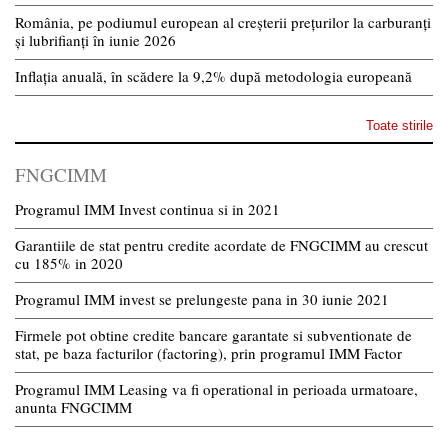
România, pe podiumul european al creșterii prețurilor la carburanți
și lubrifianți în iunie 2026
Inflația anuală, în scădere la 9,2% după metodologia europeană
Toate stirile
FNGCIMM
Programul IMM Invest continua si in 2021
Garantiile de stat pentru credite acordate de FNGCIMM au crescut
cu 185% in 2020
Programul IMM invest se prelungeste pana in 30 iunie 2021
Firmele pot obtine credite bancare garantate si subventionate de
stat, pe baza facturilor (factoring), prin programul IMM Factor
Programul IMM Leasing va fi operational in perioada urmatoare,
anunta FNGCIMM