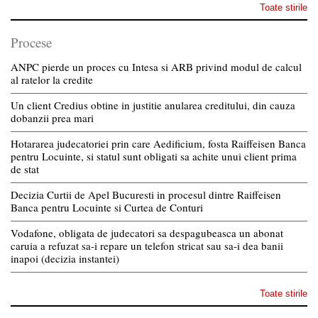
Toate stirile
Procese
ANPC pierde un proces cu Intesa si ARB privind modul de calcul
al ratelor la credite
Un client Credius obtine in justitie anularea creditului, din cauza
dobanzii prea mari
Hotararea judecatoriei prin care Aedificium, fosta Raiffeisen Banca
pentru Locuinte, si statul sunt obligati sa achite unui client prima
de stat
Decizia Curtii de Apel Bucuresti in procesul dintre Raiffeisen
Banca pentru Locuinte si Curtea de Conturi
Vodafone, obligata de judecatori sa despagubeasca un abonat
caruia a refuzat sa-i repare un telefon stricat sau sa-i dea banii
inapoi (decizia instantei)
Toate stirile