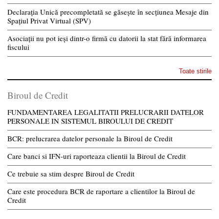
Declarația Unică precompletată se găsește în secțiunea Mesaje din
Spațiul Privat Virtual (SPV)
Asociații nu pot ieși dintr-o firmă cu datorii la stat fără informarea
fiscului
Toate stirile
Biroul de Credit
FUNDAMENTAREA LEGALITATII PRELUCRARII DATELOR
PERSONALE IN SISTEMUL BIROULUI DE CREDIT
BCR: prelucrarea datelor personale la Biroul de Credit
Care banci si IFN-uri raporteaza clientii la Biroul de Credit
Ce trebuie sa stim despre Biroul de Credit
Care este procedura BCR de raportare a clientilor la Biroul de
Credit