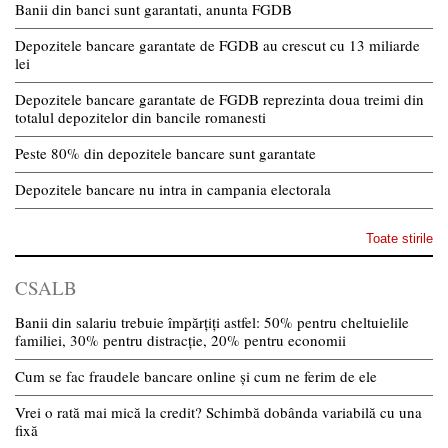
Banii din banci sunt garantati, anunta FGDB
Depozitele bancare garantate de FGDB au crescut cu 13 miliarde
lei
Depozitele bancare garantate de FGDB reprezinta doua treimi din
totalul depozitelor din bancile romanesti
Peste 80% din depozitele bancare sunt garantate
Depozitele bancare nu intra in campania electorala
Toate stirile
CSALB
Banii din salariu trebuie împărțiți astfel: 50% pentru cheltuielile
familiei, 30% pentru distracție, 20% pentru economii
Cum se fac fraudele bancare online și cum ne ferim de ele
Vrei o rată mai mică la credit? Schimbă dobânda variabilă cu una
fixă