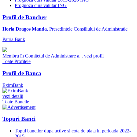
Prognoza curs valutar ING
Profil de Bancher
Horia Dragos Manda
, Presedintele Consiliului de Administratie
Patria Bank
Membru în Comitetul de Administrare a...
vezi profil
Toate Profilele
Profil de Banca
EximBank
vezi detalii
Toate Bancile
Topuri Banci
Topul bancilor dupa active si cota de piata in perioada 2022-
2015