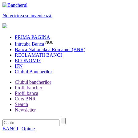
Nefericirea se inventează.
PRIMA PAGINA
NOU
Intreaba Banca
Banca Nationala a Romaniei (BNR)
RECLAMATII BANCI
ECONOMIE
IFN
Clubul Bancherilor
Clubul bancherilor
Profil bancher
Profil banca
Curs BNR
Search
Newsletter
BANCI
|
Opinie