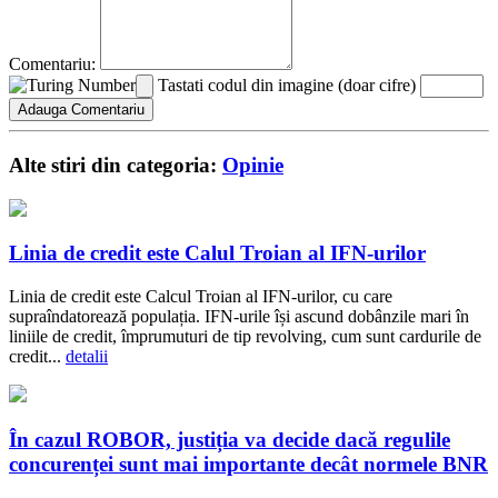
Comentariu:
Tastati codul din imagine (doar cifre)
Alte stiri din categoria:
Opinie
Linia de credit este Calul Troian al IFN-urilor
Linia de credit este Calcul Troian al IFN-urilor, cu care
supraîndatorează populația. IFN-urile își ascund dobânzile mari în
liniile de credit, împrumuturi de tip revolving, cum sunt cardurile de
credit...
detalii
În cazul ROBOR, justiția va decide dacă regulile
concurenței sunt mai importante decât normele BNR