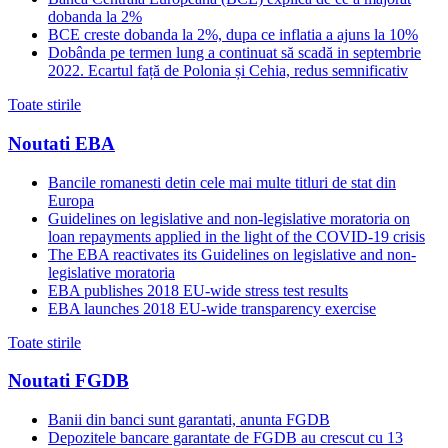
dobanda la 2%
BCE creste dobanda la 2%, dupa ce inflatia a ajuns la 10%
Dobânda pe termen lung a continuat să scadă in septembrie
2022. Ecartul față de Polonia și Cehia, redus semnificativ
Toate stirile
Noutati EBA
Bancile romanesti detin cele mai multe titluri de stat din
Europa
Guidelines on legislative and non-legislative moratoria on
loan repayments applied in the light of the COVID-19 crisis
The EBA reactivates its Guidelines on legislative and non-
legislative moratoria
EBA publishes 2018 EU-wide stress test results
EBA launches 2018 EU-wide transparency exercise
Toate stirile
Noutati FGDB
Banii din banci sunt garantati, anunta FGDB
Depozitele bancare garantate de FGDB au crescut cu 13