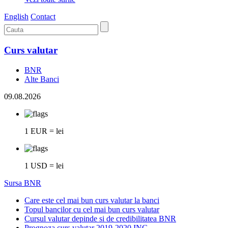
English
Contact
Curs valutar
BNR
Alte Banci
09.08.2026
1 EUR = lei
1 USD = lei
Sursa BNR
Care este cel mai bun curs valutar la banci
Topul bancilor cu cel mai bun curs valutar
Cursul valutar depinde si de credibilitatea BNR
Prognoza curs valutar 2019-2020 ING