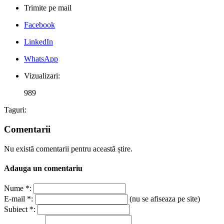
Trimite pe mail
Facebook
LinkedIn
WhatsApp
Vizualizari:
989
Taguri:
Comentarii
Nu există comentarii pentru această știre.
Adauga un comentariu
Nume *:
E-mail *:
(nu se afiseaza pe site)
Subiect *: