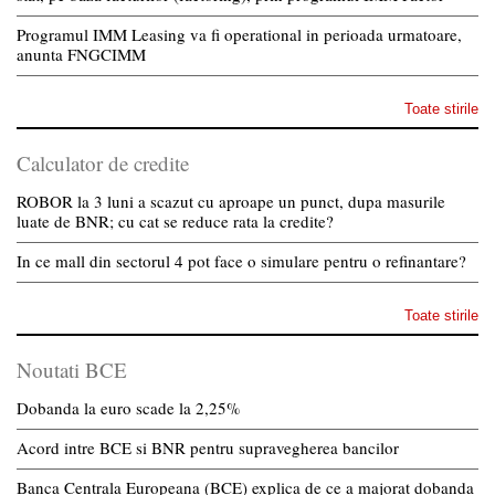
Programul IMM Leasing va fi operational in perioada urmatoare,
anunta FNGCIMM
Toate stirile
Calculator de credite
ROBOR la 3 luni a scazut cu aproape un punct, dupa masurile
luate de BNR; cu cat se reduce rata la credite?
In ce mall din sectorul 4 pot face o simulare pentru o refinantare?
Toate stirile
Noutati BCE
Dobanda la euro scade la 2,25%
Acord intre BCE si BNR pentru supravegherea bancilor
Banca Centrala Europeana (BCE) explica de ce a majorat dobanda