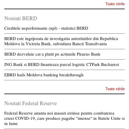
Toate stirile
Noutati BERD
Creditele neperformante (npl) - statistici BERD
BERD este ingrijorata de investigatia autoritatilor din Republica
Moldova la Victoria Bank, subsidiara Bancii Transilvania
BERD dezvaluie cat a platit pe actiunile Piraeus Bank
ING Bank si BERD finanteaza parcul logistic CTPark Bucharest
EBRD hails Moldova banking breakthrough
Toate stirile
Noutati Federal Reserve
Federal Reserve anunta noi masuri extinse pentru combaterea
crizei COVID-19, care produce pagube "imense" in Statele Unite si
in lume