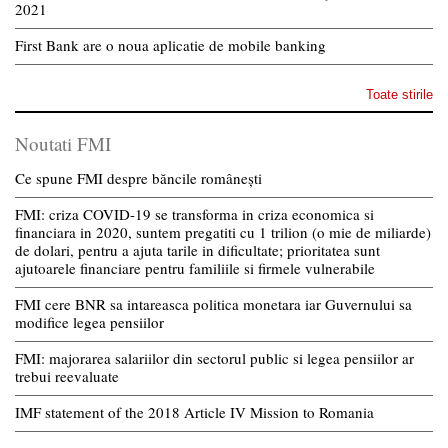
2021
First Bank are o noua aplicatie de mobile banking
Toate stirile
Noutati FMI
Ce spune FMI despre băncile românești
FMI: criza COVID-19 se transforma in criza economica si
financiara in 2020, suntem pregatiti cu 1 trilion (o mie de miliarde)
de dolari, pentru a ajuta tarile in dificultate; prioritatea sunt
ajutoarele financiare pentru familiile si firmele vulnerabile
FMI cere BNR sa intareasca politica monetara iar Guvernului sa
modifice legea pensiilor
FMI: majorarea salariilor din sectorul public si legea pensiilor ar
trebui reevaluate
IMF statement of the 2018 Article IV Mission to Romania