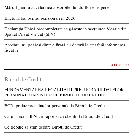
Măsuri pentru accelerarea absorbției fondurilor europene
Bilete la băi pentru pensionari în 2026
Declarația Unică precompletată se găsește în secțiunea Mesaje din
Spațiul Privat Virtual (SPV)
Asociații nu pot ieși dintr-o firmă cu datorii la stat fără informarea
fiscului
Toate stirile
Biroul de Credit
FUNDAMENTAREA LEGALITATII PRELUCRARII DATELOR
PERSONALE IN SISTEMUL BIROULUI DE CREDIT
BCR: prelucrarea datelor personale la Biroul de Credit
Care banci si IFN-uri raporteaza clientii la Biroul de Credit
Ce trebuie sa stim despre Biroul de Credit