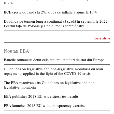
la 2%
BCE creste dobanda la 2%, dupa ce inflatia a ajuns la 10%
Dobânda pe termen lung a continuat să scadă in septembrie 2022.
Ecartul față de Polonia și Cehia, redus semnificativ
Toate stirile
Noutati EBA
Bancile romanesti detin cele mai multe titluri de stat din Europa
Guidelines on legislative and non-legislative moratoria on loan
repayments applied in the light of the COVID-19 crisis
The EBA reactivates its Guidelines on legislative and non-
legislative moratoria
EBA publishes 2018 EU-wide stress test results
EBA launches 2018 EU-wide transparency exercise