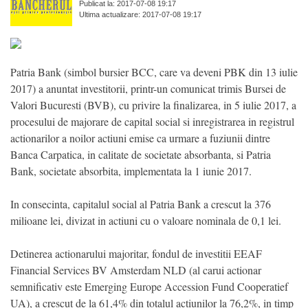
Publicat la: 2017-07-08 19:17
Ultima actualizare: 2017-07-08 19:17
Patria Bank (simbol bursier BCC, care va deveni PBK din 13 iulie
2017) a anuntat investitorii, printr-un comunicat trimis Bursei de
Valori Bucuresti (BVB), cu privire la finalizarea, in 5 iulie 2017, a
procesului de majorare de capital social si inregistrarea in registrul
actionarilor a noilor actiuni emise ca urmare a fuziunii dintre
Banca Carpatica, in calitate de societate absorbanta, si Patria
Bank, societate absorbita, implementata la 1 iunie 2017.
In consecinta, capitalul social al Patria Bank a crescut la 376
milioane lei, divizat in actiuni cu o valoare nominala de 0,1 lei.
Detinerea actionarului majoritar, fondul de investitii EEAF
Financial Services BV Amsterdam NLD (al carui actionar
semnificativ este Emerging Europe Accession Fund Cooperatief
UA), a crescut de la 61,4% din totalul actiunilor la 76,2%, in timp