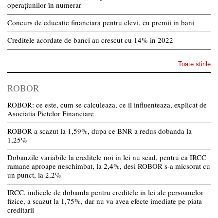
operațiunilor în numerar
Concurs de educatie financiara pentru elevi, cu premii in bani
Creditele acordate de banci au crescut cu 14% in 2022
Toate stirile
ROBOR
ROBOR: ce este, cum se calculeaza, ce il influenteaza, explicat de
Asociatia Pietelor Financiare
ROBOR a scazut la 1,59%, dupa ce BNR a redus dobanda la
1,25%
Dobanzile variabile la creditele noi in lei nu scad, pentru ca IRCC
ramane aproape neschimbat, la 2,4%, desi ROBOR s-a micsorat cu
un punct, la 2,2%
IRCC, indicele de dobanda pentru creditele in lei ale persoanelor
fizice, a scazut la 1,75%, dar nu va avea efecte imediate pe piata
creditarii