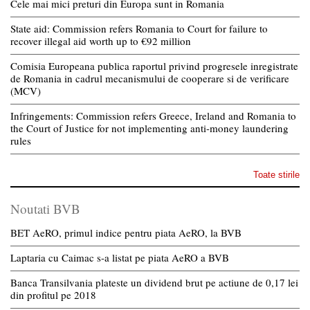
Cele mai mici preturi din Europa sunt in Romania
State aid: Commission refers Romania to Court for failure to
recover illegal aid worth up to €92 million
Comisia Europeana publica raportul privind progresele inregistrate
de Romania in cadrul mecanismului de cooperare si de verificare
(MCV)
Infringements: Commission refers Greece, Ireland and Romania to
the Court of Justice for not implementing anti-money laundering
rules
Toate stirile
Noutati BVB
BET AeRO, primul indice pentru piata AeRO, la BVB
Laptaria cu Caimac s-a listat pe piata AeRO a BVB
Banca Transilvania plateste un dividend brut pe actiune de 0,17 lei
din profitul pe 2018