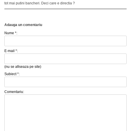
tot mai putini bancheri. Deci care e directia ?
Adauga un comentariu
Nume *:
E-mail *:
(nu se afiseaza pe site)
Subiect *:
Comentariu: