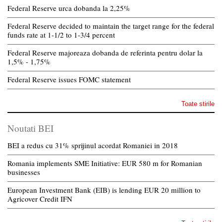
Federal Reserve urca dobanda la 2,25%
Federal Reserve decided to maintain the target range for the federal
funds rate at 1-1/2 to 1-3/4 percent
Federal Reserve majoreaza dobanda de referinta pentru dolar la
1,5% - 1,75%
Federal Reserve issues FOMC statement
Toate stirile
Noutati BEI
BEI a redus cu 31% sprijinul acordat Romaniei in 2018
Romania implements SME Initiative: EUR 580 m for Romanian
businesses
European Investment Bank (EIB) is lending EUR 20 million to
Agricover Credit IFN