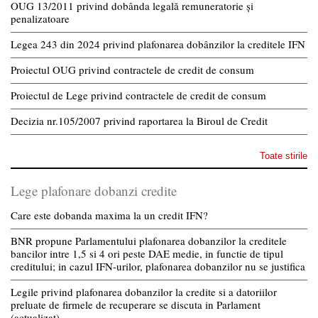
OUG 13/2011 privind dobânda legală remuneratorie și
penalizatoare
Legea 243 din 2024 privind plafonarea dobânzilor la creditele IFN
Proiectul OUG privind contractele de credit de consum
Proiectul de Lege privind contractele de credit de consum
Decizia nr.105/2007 privind raportarea la Biroul de Credit
Toate stirile
Lege plafonare dobanzi credite
Care este dobanda maxima la un credit IFN?
BNR propune Parlamentului plafonarea dobanzilor la creditele
bancilor intre 1,5 si 4 ori peste DAE medie, in functie de tipul
creditului; in cazul IFN-urilor, plafonarea dobanzilor nu se justifica
Legile privind plafonarea dobanzilor la credite si a datoriilor
preluate de firmele de recuperare se discuta in Parlament
(actualizat)