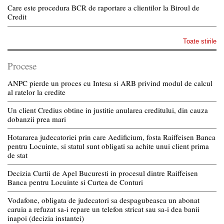
Care este procedura BCR de raportare a clientilor la Biroul de
Credit
Toate stirile
Procese
ANPC pierde un proces cu Intesa si ARB privind modul de calcul
al ratelor la credite
Un client Credius obtine in justitie anularea creditului, din cauza
dobanzii prea mari
Hotararea judecatoriei prin care Aedificium, fosta Raiffeisen Banca
pentru Locuinte, si statul sunt obligati sa achite unui client prima
de stat
Decizia Curtii de Apel Bucuresti in procesul dintre Raiffeisen
Banca pentru Locuinte si Curtea de Conturi
Vodafone, obligata de judecatori sa despagubeasca un abonat
caruia a refuzat sa-i repare un telefon stricat sau sa-i dea banii
inapoi (decizia instantei)