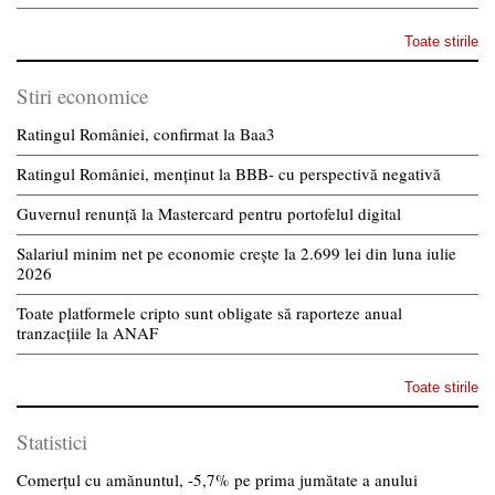
Toate stirile
Stiri economice
Ratingul României, confirmat la Baa3
Ratingul României, menținut la BBB- cu perspectivă negativă
Guvernul renunță la Mastercard pentru portofelul digital
Salariul minim net pe economie crește la 2.699 lei din luna iulie
2026
Toate platformele cripto sunt obligate să raporteze anual
tranzacțiile la ANAF
Toate stirile
Statistici
Comerțul cu amănuntul, -5,7% pe prima jumătate a anului