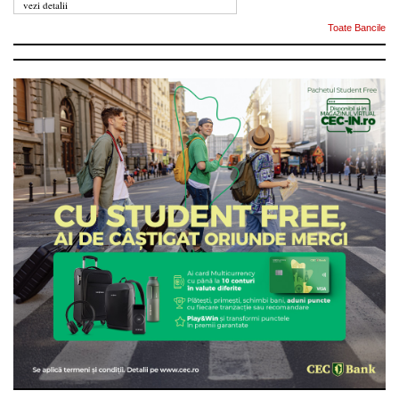
vezi detalii
Toate Bancile