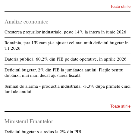
Toate stirile
Analize economice
Creșterea prețurilor industriale, peste 14% la intern în iunie 2026
România, țara UE care și-a ajustat cel mai mult deficitul bugetar în
T1 2026
Datoria publică, 60,2% din PIB pe date operative, în aprilie 2026
Deficitul bugetar, 2% din PIB la jumătatea anului. Plățile pentru
dobânzi, mai mari decât ajustarea fiscală
Semnal de alarmă - producția industrială, -3,3% după primele cinci
luni ale anului
Toate stirile
Ministerul Finantelor
Deficitul bugetar s-a redus la 2% din PIB