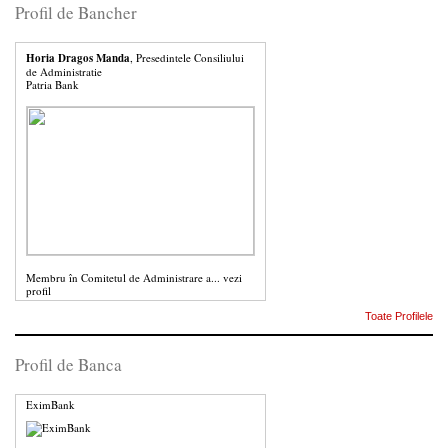
Profil de Bancher
Horia Dragos Manda
, Presedintele Consiliului
de Administratie
Patria Bank
Membru în Comitetul de Administrare a...
vezi
profil
Toate Profilele
Profil de Banca
EximBank