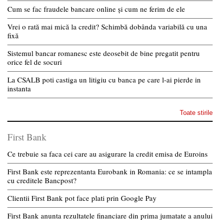
Cum se fac fraudele bancare online și cum ne ferim de ele
Vrei o rată mai mică la credit? Schimbă dobânda variabilă cu una
fixă
Sistemul bancar romanesc este deosebit de bine pregatit pentru
orice fel de socuri
La CSALB poti castiga un litigiu cu banca pe care l-ai pierde in
instanta
Toate stirile
First Bank
Ce trebuie sa faca cei care au asigurare la credit emisa de Euroins
First Bank este reprezentanta Eurobank in Romania: ce se intampla
cu creditele Bancpost?
Clientii First Bank pot face plati prin Google Pay
First Bank anunta rezultatele financiare din prima jumatate a anului