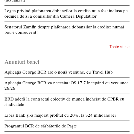
Legea privind plafonarea dobanzilor la credite nu a fost inclusa pe
ordinea de zi a comisiilor din Camera Deputatilor
Senatorul Zamfir, despre plafonarea dobanzilor la credite: numai
bou-i consecvent!
Toate stirile
Anunturi banci
Aplicația George BCR are o nouă versiune, cu Travel Hub
Aplicația George BCR va necesita iOS 17.7 începând cu versiunea
26.26
BRD aderă la contractul colectiv de muncă încheiat de CPBR cu
sindicatele
Libra Bank și-a majorat profitul cu 20%, la 324 milioane lei
Programul BCR de sărbătorile de Paște