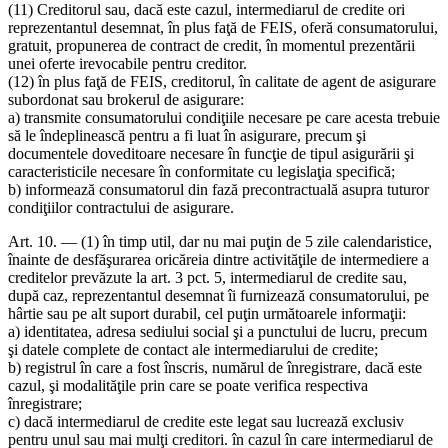
(11) Creditorul sau, dacă este cazul, intermediarul de credite ori
reprezentantul desemnat, în plus faţă de FEIS, oferă consumatorului,
gratuit, propunerea de contract de credit, în momentul prezentării
unei oferte irevocabile pentru creditor.
(12) în plus faţă de FEIS, creditorul, în calitate de agent de asigurare
subordonat sau brokerul de asigurare:
a) transmite consumatorului condiţiile necesare pe care acesta trebuie
să le îndeplinească pentru a fi luat în asigurare, precum şi
documentele doveditoare necesare în funcţie de tipul asigurării şi
caracteristicile necesare în conformitate cu legislaţia specifică;
b) informează consumatorul din fază precontractuală asupra tuturor
condiţiilor contractului de asigurare.
Art. 10. — (1) în timp util, dar nu mai puţin de 5 zile calendaristice,
înainte de desfăşurarea oricăreia dintre activităţile de intermediere a
creditelor prevăzute la art. 3 pct. 5, intermediarul de credite sau,
după caz, reprezentantul desemnat îi furnizează consumatorului, pe
hârtie sau pe alt suport durabil, cel puţin următoarele informaţii:
a) identitatea, adresa sediului social şi a punctului de lucru, precum
şi datele complete de contact ale intermediarului de credite;
b) registrul în care a fost înscris, numărul de înregistrare, dacă este
cazul, şi modalităţile prin care se poate verifica respectiva
înregistrare;
c) dacă intermediarul de credite este legat sau lucrează exclusiv
pentru unul sau mai mulţi creditori. în cazul în care intermediarul de