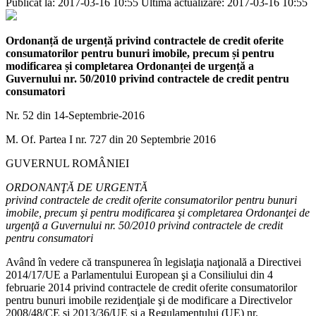
Publicat la: 2017-03-16 10:55
Ultima actualizare: 2017-03-16 10:55
Ordonanță de urgență privind contractele de credit oferite
consumatorilor pentru bunuri imobile, precum și pentru
modificarea și completarea Ordonanței de urgență a
Guvernului nr. 50/2010 privind contractele de credit pentru
consumatori
Nr. 52 din 14-Septembrie-2016
M. Of. Partea I nr. 727 din 20 Septembrie 2016
GUVERNUL ROMÂNIEI
ORDONANŢĂ DE URGENTĂ
privind contractele de credit oferite consumatorilor pentru bunuri
imobile, precum şi pentru modificarea şi completarea Ordonanţei de
urgenţă a Guvernului nr. 50/2010 privind contractele de credit
pentru consumatori
Având în vedere că transpunerea în legislaţia naţională a Directivei
2014/17/UE a Parlamentului European şi a Consiliului din 4
februarie 2014 privind contractele de credit oferite consumatorilor
pentru bunuri imobile rezidenţiale şi de modificare a Directivelor
2008/48/CE şi 2013/36/UE şi a Regulamentului (UE) nr.