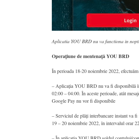
Aplicatia YOU BRD nu va functiona in nopti
Operațiune de mentenață YOU BRD
În perioada 18-20 noiembrie 2022, efectuăm 
– Aplicația YOU BRD nu va fi disponibilă în 
02:00 – 04:00. În aceste perioade, atât mesaje
Google Pay nu vor fi disponibile
– Serviciul de plăți interbancare instant va 
19 – 20 noiembrie 2022, în intervalul orar 2
– În aplicația YOU BRD soldul contului/contur