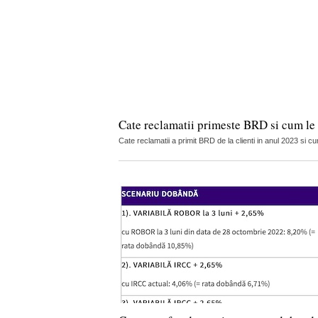
Cate reclamatii primeste BRD si cum le
Cate reclamatii a primit BRD de la clienti in anul 2023 si cu