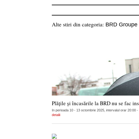
Alte stiri din categoria:
BRD Groupe 
Plățile și încasările la BRD nu se fac in
In perioada 10 - 13 octombrie 2025, intervalul orar 20:00 
detalii