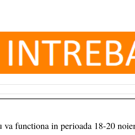
va functiona in perioada 18-20 noie