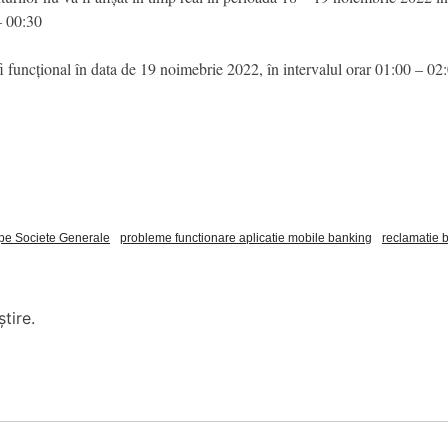
– 00:30
ncțional în data de 19 noimebrie 2022, în intervalul orar 01:00 – 02:0
e Societe Generale
probleme functionare aplicatie mobile banking
reclamatie 
tire.