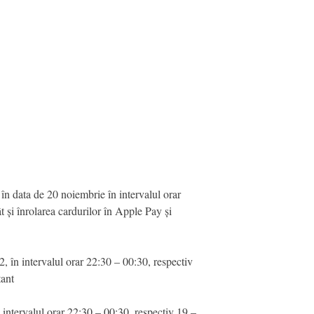
în data de 20 noiembrie în intervalul orar
t și înrolarea cardurilor în Apple Pay și
, în intervalul orar 22:30 – 00:30, respectiv
tant
intervalul orar 22:30 – 00:30, respectiv 19 –