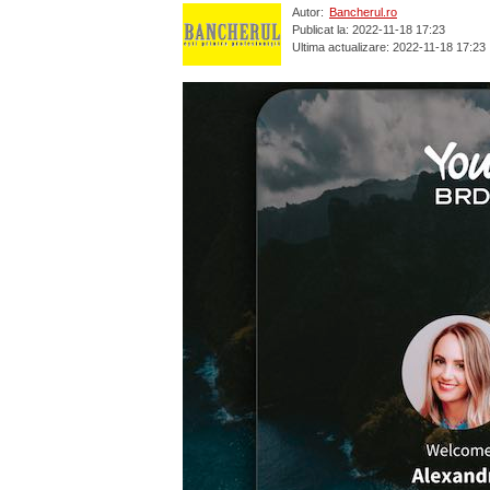
Autor:
Bancherul.ro
Publicat la: 2022-11-18 17:23
Ultima actualizare: 2022-11-18 17:23