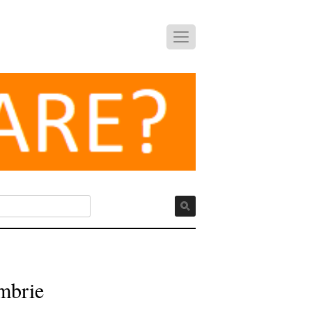
mbrie