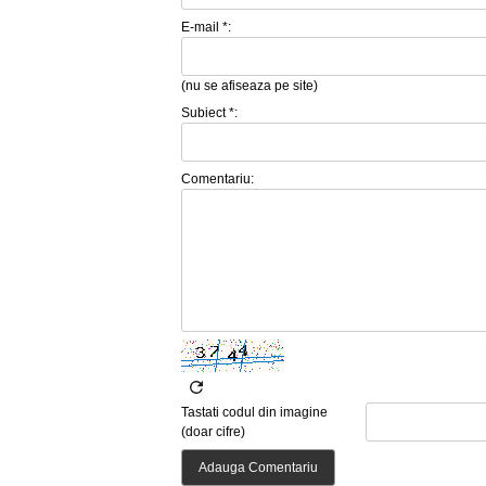
E-mail *:
(nu se afiseaza pe site)
Subiect *:
Comentariu:
Tastati codul din imagine
(doar cifre)