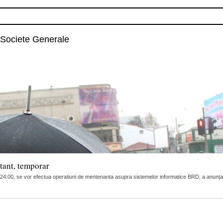
Societe Generale
stant, temporar
- 24:00, se vor efectua operatiuni de mentenanta asupra sistemelor informatice BRD, a anunța