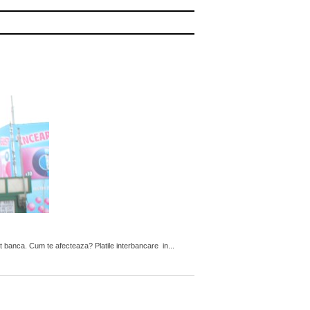
t banca. Cum te afecteaza? Platile interbancare in...