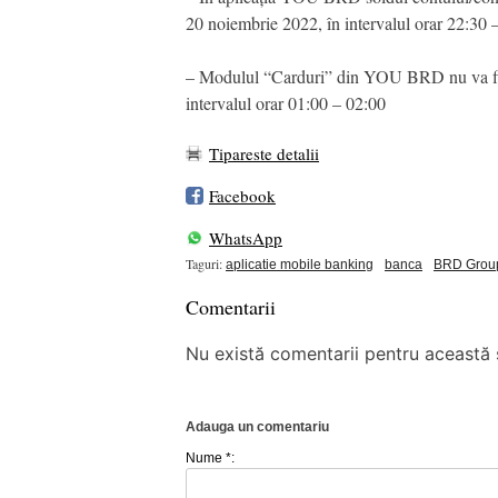
20 noiembrie 2022, în intervalul orar 22:30 
– Modulul “Carduri” din YOU BRD nu va fi fu
intervalul orar 01:00 – 02:00
Tipareste detalii
Facebook
WhatsApp
Taguri:
aplicatie mobile banking
banca
BRD Group
Comentarii
Nu există comentarii pentru această ș
Adauga un comentariu
Nume *: