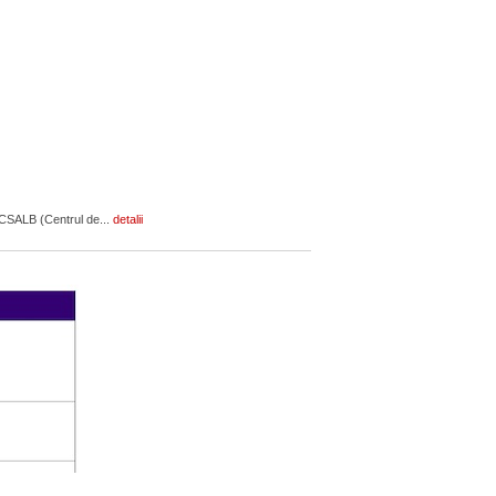
ul CSALB (Centrul de...
detalii