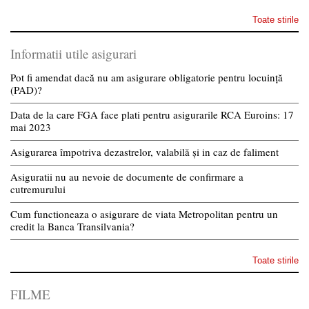
Toate stirile
Informatii utile asigurari
Pot fi amendat dacă nu am asigurare obligatorie pentru locuință
(PAD)?
Data de la care FGA face plati pentru asigurarile RCA Euroins: 17
mai 2023
Asigurarea împotriva dezastrelor, valabilă și in caz de faliment
Asiguratii nu au nevoie de documente de confirmare a
cutremurului
Cum functioneaza o asigurare de viata Metropolitan pentru un
credit la Banca Transilvania?
Toate stirile
FILME