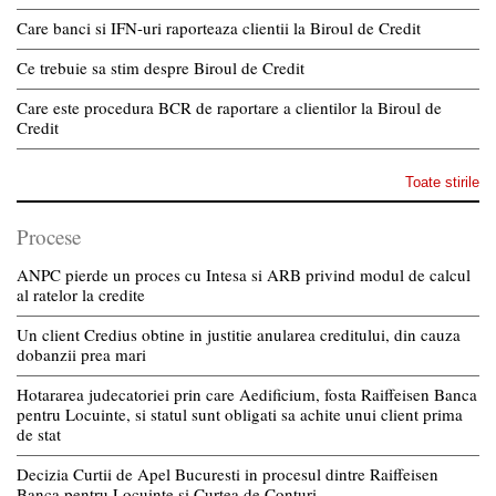
Care banci si IFN-uri raporteaza clientii la Biroul de Credit
Ce trebuie sa stim despre Biroul de Credit
Care este procedura BCR de raportare a clientilor la Biroul de
Credit
Toate stirile
Procese
ANPC pierde un proces cu Intesa si ARB privind modul de calcul
al ratelor la credite
Un client Credius obtine in justitie anularea creditului, din cauza
dobanzii prea mari
Hotararea judecatoriei prin care Aedificium, fosta Raiffeisen Banca
pentru Locuinte, si statul sunt obligati sa achite unui client prima
de stat
Decizia Curtii de Apel Bucuresti in procesul dintre Raiffeisen
Banca pentru Locuinte si Curtea de Conturi