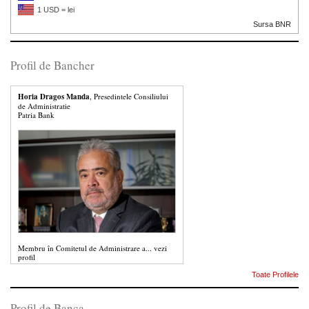
1 USD = lei
Sursa BNR
Profil de Bancher
Horia Dragos Manda
, Presedintele Consiliului
de Administratie
Patria Bank
Membru în Comitetul de Administrare a...
vezi
profil
Toate Profilele
Profil de Banca