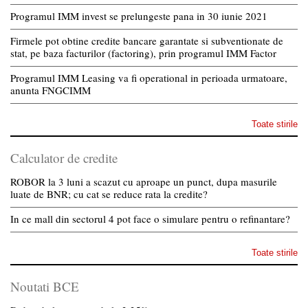
Programul IMM invest se prelungeste pana in 30 iunie 2021
Firmele pot obtine credite bancare garantate si subventionate de
stat, pe baza facturilor (factoring), prin programul IMM Factor
Programul IMM Leasing va fi operational in perioada urmatoare,
anunta FNGCIMM
Toate stirile
Calculator de credite
ROBOR la 3 luni a scazut cu aproape un punct, dupa masurile
luate de BNR; cu cat se reduce rata la credite?
In ce mall din sectorul 4 pot face o simulare pentru o refinantare?
Toate stirile
Noutati BCE