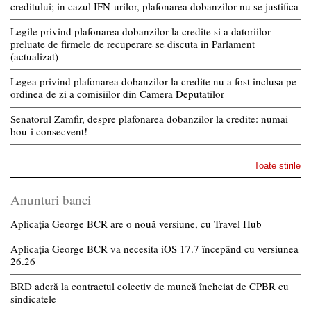
creditului; in cazul IFN-urilor, plafonarea dobanzilor nu se justifica
Legile privind plafonarea dobanzilor la credite si a datoriilor
preluate de firmele de recuperare se discuta in Parlament
(actualizat)
Legea privind plafonarea dobanzilor la credite nu a fost inclusa pe
ordinea de zi a comisiilor din Camera Deputatilor
Senatorul Zamfir, despre plafonarea dobanzilor la credite: numai
bou-i consecvent!
Toate stirile
Anunturi banci
Aplicația George BCR are o nouă versiune, cu Travel Hub
Aplicația George BCR va necesita iOS 17.7 începând cu versiunea
26.26
BRD aderă la contractul colectiv de muncă încheiat de CPBR cu
sindicatele