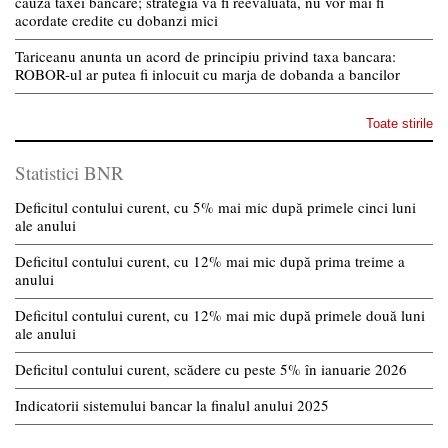
cauza taxei bancare; strategia va fi reevaluata, nu vor mai fi
acordate credite cu dobanzi mici
Tariceanu anunta un acord de principiu privind taxa bancara:
ROBOR-ul ar putea fi inlocuit cu marja de dobanda a bancilor
Toate stirile
Statistici BNR
Deficitul contului curent, cu 5% mai mic după primele cinci luni
ale anului
Deficitul contului curent, cu 12% mai mic după prima treime a
anului
Deficitul contului curent, cu 12% mai mic după primele două luni
ale anului
Deficitul contului curent, scădere cu peste 5% în ianuarie 2026
Indicatorii sistemului bancar la finalul anului 2025