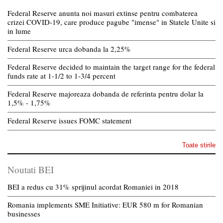
Federal Reserve anunta noi masuri extinse pentru combaterea
crizei COVID-19, care produce pagube "imense" in Statele Unite si
in lume
Federal Reserve urca dobanda la 2,25%
Federal Reserve decided to maintain the target range for the federal
funds rate at 1-1/2 to 1-3/4 percent
Federal Reserve majoreaza dobanda de referinta pentru dolar la
1,5% - 1,75%
Federal Reserve issues FOMC statement
Toate stirile
Noutati BEI
BEI a redus cu 31% sprijinul acordat Romaniei in 2018
Romania implements SME Initiative: EUR 580 m for Romanian
businesses