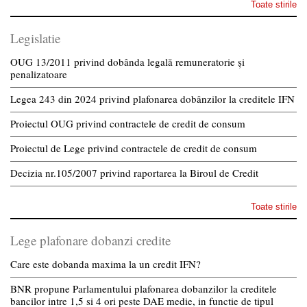
Toate stirile
Legislatie
OUG 13/2011 privind dobânda legală remuneratorie și
penalizatoare
Legea 243 din 2024 privind plafonarea dobânzilor la creditele IFN
Proiectul OUG privind contractele de credit de consum
Proiectul de Lege privind contractele de credit de consum
Decizia nr.105/2007 privind raportarea la Biroul de Credit
Toate stirile
Lege plafonare dobanzi credite
Care este dobanda maxima la un credit IFN?
BNR propune Parlamentului plafonarea dobanzilor la creditele
bancilor intre 1,5 si 4 ori peste DAE medie, in functie de tipul