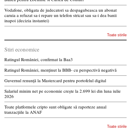
Vodafone, obligata de judecatori sa despagubeasca un abonat
caruia a refuzat sa-i repare un telefon stricat sau sa-i dea banii
inapoi (decizia instantei)
Toate stirile
Stiri economice
Ratingul României, confirmat la Baa3
Ratingul României, menținut la BBB- cu perspectivă negativă
Guvernul renunță la Mastercard pentru portofelul digital
Salariul minim net pe economie crește la 2.699 lei din luna iulie
2026
Toate platformele cripto sunt obligate să raporteze anual
tranzacțiile la ANAF
Toate stirile