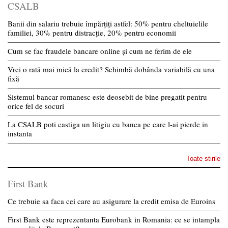
CSALB
Banii din salariu trebuie împărțiți astfel: 50% pentru cheltuielile
familiei, 30% pentru distracție, 20% pentru economii
Cum se fac fraudele bancare online și cum ne ferim de ele
Vrei o rată mai mică la credit? Schimbă dobânda variabilă cu una
fixă
Sistemul bancar romanesc este deosebit de bine pregatit pentru
orice fel de socuri
La CSALB poti castiga un litigiu cu banca pe care l-ai pierde in
instanta
Toate stirile
First Bank
Ce trebuie sa faca cei care au asigurare la credit emisa de Euroins
First Bank este reprezentanta Eurobank in Romania: ce se intampla