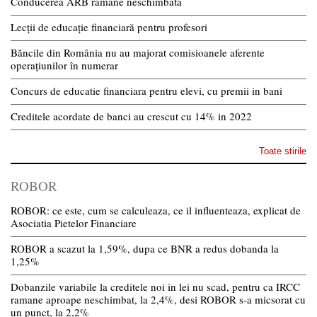
Conducerea ARB rămâne neschimbată
Lecții de educație financiară pentru profesori
Băncile din România nu au majorat comisioanele aferente
operațiunilor în numerar
Concurs de educatie financiara pentru elevi, cu premii in bani
Creditele acordate de banci au crescut cu 14% in 2022
Toate stirile
ROBOR
ROBOR: ce este, cum se calculeaza, ce il influenteaza, explicat de
Asociatia Pietelor Financiare
ROBOR a scazut la 1,59%, dupa ce BNR a redus dobanda la
1,25%
Dobanzile variabile la creditele noi in lei nu scad, pentru ca IRCC
ramane aproape neschimbat, la 2,4%, desi ROBOR s-a micsorat cu
un punct, la 2,2%