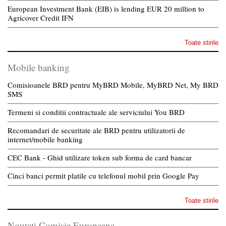
European Investment Bank (EIB) is lending EUR 20 million to
Agricover Credit IFN
Toate stirile
Mobile banking
Comisioanele BRD pentru MyBRD Mobile, MyBRD Net, My BRD
SMS
Termeni si conditii contractuale ale serviciului You BRD
Recomandari de securitate ale BRD pentru utilizatorii de
internet/mobile banking
CEC Bank - Ghid utilizare token sub forma de card bancar
Cinci banci permit platile cu telefonul mobil prin Google Pay
Toate stirile
Noutati Comisia Europeana