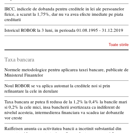
IRCC, indicele de dobanda pentru creditele in lei ale persoanelor
fizice, a scazut la 1,75%, dar nu va avea efecte imediate pe piata
creditarii
Istoricul ROBOR la 3 luni, in perioada 01.08.1995 - 31.12.2019
Toate stirile
Taxa bancara
Normele metodologice pentru aplicarea taxei bancare, publicate de
Ministerul Finantelor
Noul ROBOR se va aplica automat la creditele noi si prin
refinantare la cele in derulare
Taxa bancara ar putea fi redusa de la 1,2% la 0,4% la bancile mari
si 0,2% la cele mici, insa bancherii avertizeaza ca indiferent de
nivelul acesteia, intermedierea financiara va scadea iar dobanzile
vor creste
Raiffeisen anunta ca activitatea bancii a incetinit substantial din