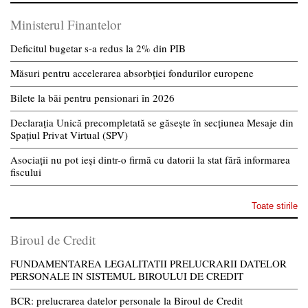
Ministerul Finantelor
Deficitul bugetar s-a redus la 2% din PIB
Măsuri pentru accelerarea absorbției fondurilor europene
Bilete la băi pentru pensionari în 2026
Declarația Unică precompletată se găsește în secțiunea Mesaje din
Spațiul Privat Virtual (SPV)
Asociații nu pot ieși dintr-o firmă cu datorii la stat fără informarea
fiscului
Toate stirile
Biroul de Credit
FUNDAMENTAREA LEGALITATII PRELUCRARII DATELOR
PERSONALE IN SISTEMUL BIROULUI DE CREDIT
BCR: prelucrarea datelor personale la Biroul de Credit