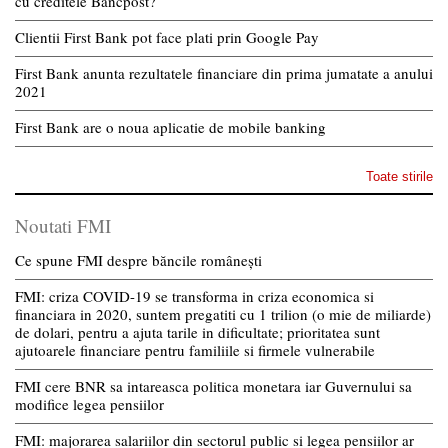
cu creditele Bancpost?
Clientii First Bank pot face plati prin Google Pay
First Bank anunta rezultatele financiare din prima jumatate a anului
2021
First Bank are o noua aplicatie de mobile banking
Toate stirile
Noutati FMI
Ce spune FMI despre băncile românești
FMI: criza COVID-19 se transforma in criza economica si
financiara in 2020, suntem pregatiti cu 1 trilion (o mie de miliarde)
de dolari, pentru a ajuta tarile in dificultate; prioritatea sunt
ajutoarele financiare pentru familiile si firmele vulnerabile
FMI cere BNR sa intareasca politica monetara iar Guvernului sa
modifice legea pensiilor
FMI: majorarea salariilor din sectorul public si legea pensiilor ar