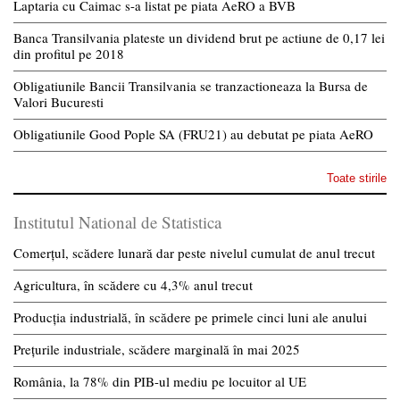
Laptaria cu Caimac s-a listat pe piata AeRO a BVB
Banca Transilvania plateste un dividend brut pe actiune de 0,17 lei
din profitul pe 2018
Obligatiunile Bancii Transilvania se tranzactioneaza la Bursa de
Valori Bucuresti
Obligatiunile Good Pople SA (FRU21) au debutat pe piata AeRO
Toate stirile
Institutul National de Statistica
Comerțul, scădere lunară dar peste nivelul cumulat de anul trecut
Agricultura, în scădere cu 4,3% anul trecut
Producția industrială, în scădere pe primele cinci luni ale anului
Prețurile industriale, scădere marginală în mai 2025
România, la 78% din PIB-ul mediu pe locuitor al UE