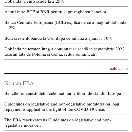
Dobanda la euro scade la 2,25%
Acord intre BCE si BNR pentru supravegherea bancilor
Banca Centrala Europeana (BCE) explica de ce a majorat dobanda
la 2%
BCE creste dobanda la 2%, dupa ce inflatia a ajuns la 10%
Dobânda pe termen lung a continuat să scadă in septembrie 2022.
Ecartul față de Polonia și Cehia, redus semnificativ
Toate stirile
Noutati EBA
Bancile romanesti detin cele mai multe titluri de stat din Europa
Guidelines on legislative and non-legislative moratoria on loan
repayments applied in the light of the COVID-19 crisis
The EBA reactivates its Guidelines on legislative and non-
legislative moratoria