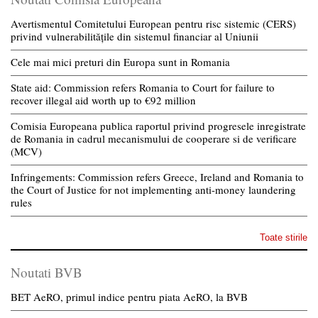
Avertismentul Comitetului European pentru risc sistemic (CERS)
privind vulnerabilitățile din sistemul financiar al Uniunii
Cele mai mici preturi din Europa sunt in Romania
State aid: Commission refers Romania to Court for failure to
recover illegal aid worth up to €92 million
Comisia Europeana publica raportul privind progresele inregistrate
de Romania in cadrul mecanismului de cooperare si de verificare
(MCV)
Infringements: Commission refers Greece, Ireland and Romania to
the Court of Justice for not implementing anti-money laundering
rules
Toate stirile
Noutati BVB
BET AeRO, primul indice pentru piata AeRO, la BVB