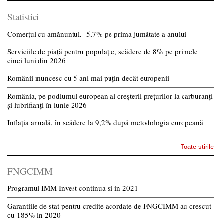
Statistici
Comerțul cu amănuntul, -5,7% pe prima jumătate a anului
Serviciile de piață pentru populație, scădere de 8% pe primele
cinci luni din 2026
Românii muncesc cu 5 ani mai puțin decât europenii
România, pe podiumul european al creșterii prețurilor la carburanți
și lubrifianți în iunie 2026
Inflația anuală, în scădere la 9,2% după metodologia europeană
Toate stirile
FNGCIMM
Programul IMM Invest continua si in 2021
Garantiile de stat pentru credite acordate de FNGCIMM au crescut
cu 185% in 2020