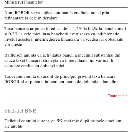
Ministerul Finantelor
Noul ROBOR se va aplica automat la creditele noi si prin
refinantare la cele in derulare
Taxa bancara ar putea fi redusa de la 1,2% la 0,4% la bancile mari
si 0,2% la cele mici, insa bancherii avertizeaza ca indiferent de
nivelul acesteia, intermedierea financiara va scadea iar dobanzile
vor creste
Raiffeisen anunta ca activitatea bancii a incetinit substantial din
cauza taxei bancare; strategia va fi reevaluata, nu vor mai fi
acordate credite cu dobanzi mici
Tariceanu anunta un acord de principiu privind taxa bancara:
ROBOR-ul ar putea fi inlocuit cu marja de dobanda a bancilor
Toate stirile
Statistici BNR
Deficitul contului curent, cu 5% mai mic după primele cinci luni
ale anului