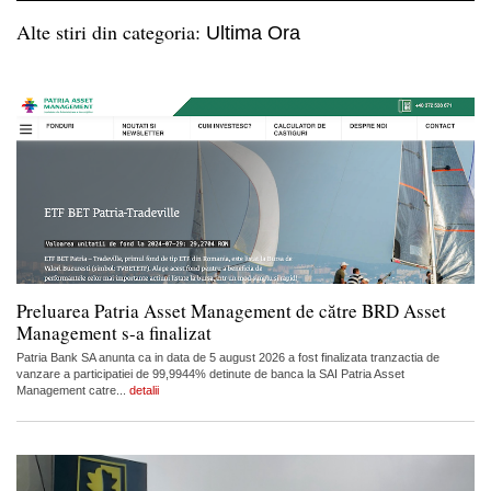
Alte stiri din categoria:
Ultima Ora
Preluarea Patria Asset Management de către BRD Asset
Management s-a finalizat
Patria Bank SA anunta ca in data de 5 august 2026 a fost finalizata tranzactia de
vanzare a participatiei de 99,9944% detinute de banca la SAI Patria Asset
Management catre...
detalii