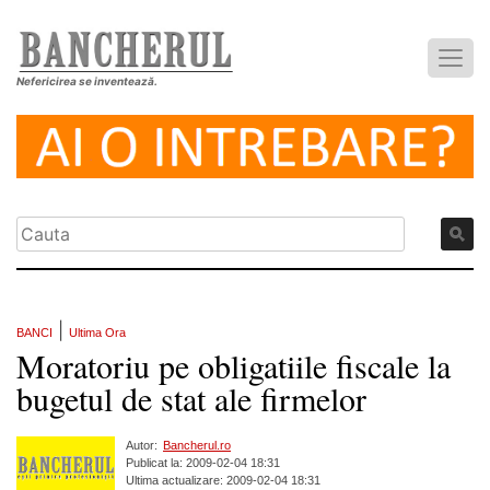
Nefericirea se inventează.
|
BANCI
Ultima Ora
Moratoriu pe obligatiile fiscale la
bugetul de stat ale firmelor
Autor:
Bancherul.ro
Publicat la: 2009-02-04 18:31
Ultima actualizare: 2009-02-04 18:31