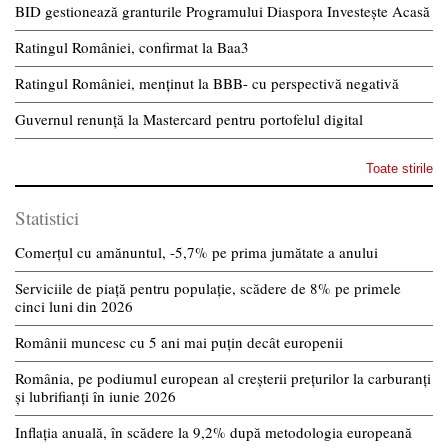
BID gestionează granturile Programului Diaspora Investește Acasă
Ratingul României, confirmat la Baa3
Ratingul României, menținut la BBB- cu perspectivă negativă
Guvernul renunță la Mastercard pentru portofelul digital
Toate stirile
Statistici
Comerțul cu amănuntul, -5,7% pe prima jumătate a anului
Serviciile de piață pentru populație, scădere de 8% pe primele
cinci luni din 2026
Românii muncesc cu 5 ani mai puțin decât europenii
România, pe podiumul european al creșterii prețurilor la carburanți
și lubrifianți în iunie 2026
Inflația anuală, în scădere la 9,2% după metodologia europeană