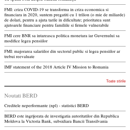
FMI: criza COVID-19 se transforma in criza economica si
financiara in 2020, suntem pregatiti cu 1 trilion (o mie de miliarde)
de dolari, pentru a ajuta tarile in dificultate; prioritatea sunt
ajutoarele financiare pentru familiile si firmele vulnerabile
FMI cere BNR sa intareasca politica monetara iar Guvernului sa
modifice legea pensiilor
FMI: majorarea salariilor din sectorul public si legea pensiilor ar
trebui reevaluate
IMF statement of the 2018 Article IV Mission to Romania
Toate stirile
Noutati BERD
Creditele neperformante (npl) - statistici BERD
BERD este ingrijorata de investigatia autoritatilor din Republica
Moldova la Victoria Bank, subsidiara Bancii Transilvania