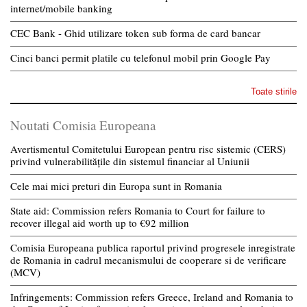
internet/mobile banking
CEC Bank - Ghid utilizare token sub forma de card bancar
Cinci banci permit platile cu telefonul mobil prin Google Pay
Toate stirile
Noutati Comisia Europeana
Avertismentul Comitetului European pentru risc sistemic (CERS)
privind vulnerabilitățile din sistemul financiar al Uniunii
Cele mai mici preturi din Europa sunt in Romania
State aid: Commission refers Romania to Court for failure to
recover illegal aid worth up to €92 million
Comisia Europeana publica raportul privind progresele inregistrate
de Romania in cadrul mecanismului de cooperare si de verificare
(MCV)
Infringements: Commission refers Greece, Ireland and Romania to