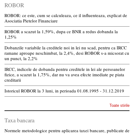
ROBOR
ROBOR: ce este, cum se calculeaza, ce il influenteaza, explicat de
Asociatia Pietelor Financiare
ROBOR a scazut la 1,59%, dupa ce BNR a redus dobanda la
1,25%
Dobanzile variabile la creditele noi in lei nu scad, pentru ca IRCC
ramane aproape neschimbat, la 2,4%, desi ROBOR s-a micsorat cu
un punct, la 2,2%
IRCC, indicele de dobanda pentru creditele in lei ale persoanelor
fizice, a scazut la 1,75%, dar nu va avea efecte imediate pe piata
creditarii
Istoricul ROBOR la 3 luni, in perioada 01.08.1995 - 31.12.2019
Toate stirile
Taxa bancara
Normele metodologice pentru aplicarea taxei bancare, publicate de