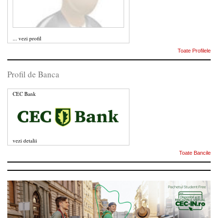
...
vezi profil
Toate Profilele
Profil de Banca
CEC Bank
vezi detalii
Toate Bancile