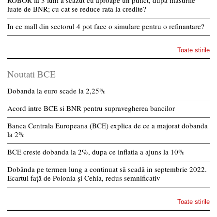
luate de BNR; cu cat se reduce rata la credite?
In ce mall din sectorul 4 pot face o simulare pentru o refinantare?
Toate stirile
Noutati BCE
Dobanda la euro scade la 2,25%
Acord intre BCE si BNR pentru supravegherea bancilor
Banca Centrala Europeana (BCE) explica de ce a majorat dobanda
la 2%
BCE creste dobanda la 2%, dupa ce inflatia a ajuns la 10%
Dobânda pe termen lung a continuat să scadă in septembrie 2022.
Ecartul față de Polonia și Cehia, redus semnificativ
Toate stirile