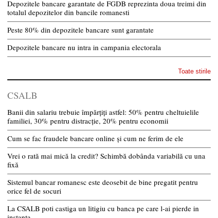
Depozitele bancare garantate de FGDB reprezinta doua treimi din
totalul depozitelor din bancile romanesti
Peste 80% din depozitele bancare sunt garantate
Depozitele bancare nu intra in campania electorala
Toate stirile
CSALB
Banii din salariu trebuie împărțiți astfel: 50% pentru cheltuielile
familiei, 30% pentru distracție, 20% pentru economii
Cum se fac fraudele bancare online și cum ne ferim de ele
Vrei o rată mai mică la credit? Schimbă dobânda variabilă cu una
fixă
Sistemul bancar romanesc este deosebit de bine pregatit pentru
orice fel de socuri
La CSALB poti castiga un litigiu cu banca pe care l-ai pierde in
instanta