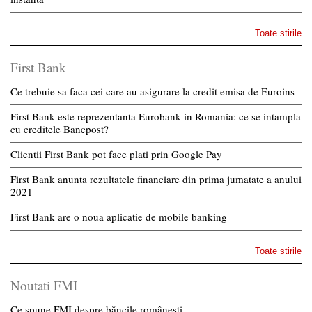
Toate stirile
First Bank
Ce trebuie sa faca cei care au asigurare la credit emisa de Euroins
First Bank este reprezentanta Eurobank in Romania: ce se intampla
cu creditele Bancpost?
Clientii First Bank pot face plati prin Google Pay
First Bank anunta rezultatele financiare din prima jumatate a anului
2021
First Bank are o noua aplicatie de mobile banking
Toate stirile
Noutati FMI
Ce spune FMI despre băncile românești