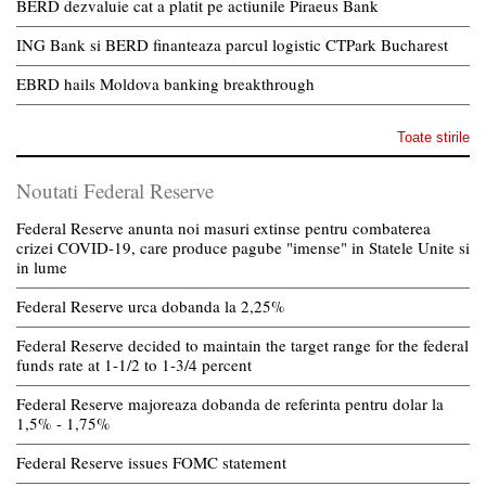
BERD dezvaluie cat a platit pe actiunile Piraeus Bank
ING Bank si BERD finanteaza parcul logistic CTPark Bucharest
EBRD hails Moldova banking breakthrough
Toate stirile
Noutati Federal Reserve
Federal Reserve anunta noi masuri extinse pentru combaterea
crizei COVID-19, care produce pagube "imense" in Statele Unite si
in lume
Federal Reserve urca dobanda la 2,25%
Federal Reserve decided to maintain the target range for the federal
funds rate at 1-1/2 to 1-3/4 percent
Federal Reserve majoreaza dobanda de referinta pentru dolar la
1,5% - 1,75%
Federal Reserve issues FOMC statement