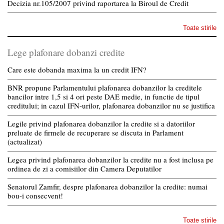
Decizia nr.105/2007 privind raportarea la Biroul de Credit
Toate stirile
Lege plafonare dobanzi credite
Care este dobanda maxima la un credit IFN?
BNR propune Parlamentului plafonarea dobanzilor la creditele
bancilor intre 1,5 si 4 ori peste DAE medie, in functie de tipul
creditului; in cazul IFN-urilor, plafonarea dobanzilor nu se justifica
Legile privind plafonarea dobanzilor la credite si a datoriilor
preluate de firmele de recuperare se discuta in Parlament
(actualizat)
Legea privind plafonarea dobanzilor la credite nu a fost inclusa pe
ordinea de zi a comisiilor din Camera Deputatilor
Senatorul Zamfir, despre plafonarea dobanzilor la credite: numai
bou-i consecvent!
Toate stirile