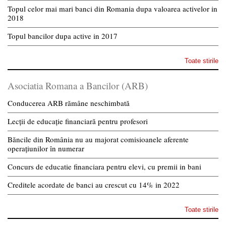
Topul celor mai mari banci din Romania dupa valoarea activelor in
2018
Topul bancilor dupa active in 2017
Toate stirile
Asociatia Romana a Bancilor (ARB)
Conducerea ARB rămâne neschimbată
Lecții de educație financiară pentru profesori
Băncile din România nu au majorat comisioanele aferente
operațiunilor în numerar
Concurs de educatie financiara pentru elevi, cu premii in bani
Creditele acordate de banci au crescut cu 14% in 2022
Toate stirile