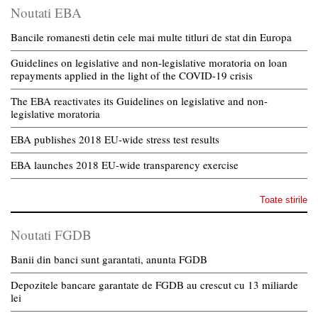
Noutati EBA
Bancile romanesti detin cele mai multe titluri de stat din Europa
Guidelines on legislative and non-legislative moratoria on loan
repayments applied in the light of the COVID-19 crisis
The EBA reactivates its Guidelines on legislative and non-
legislative moratoria
EBA publishes 2018 EU-wide stress test results
EBA launches 2018 EU-wide transparency exercise
Toate stirile
Noutati FGDB
Banii din banci sunt garantati, anunta FGDB
Depozitele bancare garantate de FGDB au crescut cu 13 miliarde
lei