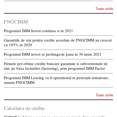
Toate stirile
FNGCIMM
Programul IMM Invest continua si in 2021
Garantiile de stat pentru credite acordate de FNGCIMM au crescut
cu 185% in 2020
Programul IMM invest se prelungeste pana in 30 iunie 2021
Firmele pot obtine credite bancare garantate si subventionate de
stat, pe baza facturilor (factoring), prin programul IMM Factor
Programul IMM Leasing va fi operational in perioada urmatoare,
anunta FNGCIMM
Toate stirile
Calculator de credite
ROBOR la 3 luni a scazut cu aproape un punct, dupa masurile