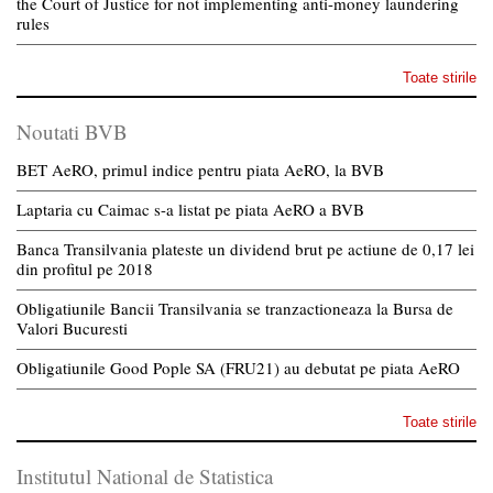
the Court of Justice for not implementing anti-money laundering
rules
Toate stirile
Noutati BVB
BET AeRO, primul indice pentru piata AeRO, la BVB
Laptaria cu Caimac s-a listat pe piata AeRO a BVB
Banca Transilvania plateste un dividend brut pe actiune de 0,17 lei
din profitul pe 2018
Obligatiunile Bancii Transilvania se tranzactioneaza la Bursa de
Valori Bucuresti
Obligatiunile Good Pople SA (FRU21) au debutat pe piata AeRO
Toate stirile
Institutul National de Statistica