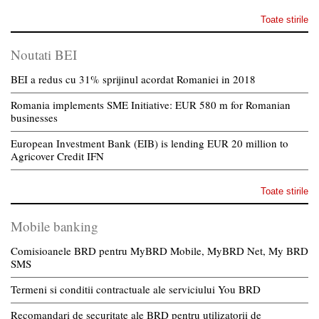
Toate stirile
Noutati BEI
BEI a redus cu 31% sprijinul acordat Romaniei in 2018
Romania implements SME Initiative: EUR 580 m for Romanian
businesses
European Investment Bank (EIB) is lending EUR 20 million to
Agricover Credit IFN
Toate stirile
Mobile banking
Comisioanele BRD pentru MyBRD Mobile, MyBRD Net, My BRD
SMS
Termeni si conditii contractuale ale serviciului You BRD
Recomandari de securitate ale BRD pentru utilizatorii de