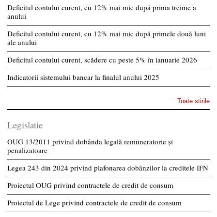
Deficitul contului curent, cu 12% mai mic după prima treime a
anului
Deficitul contului curent, cu 12% mai mic după primele două luni
ale anului
Deficitul contului curent, scădere cu peste 5% în ianuarie 2026
Indicatorii sistemului bancar la finalul anului 2025
Toate stirile
Legislatie
OUG 13/2011 privind dobânda legală remuneratorie și
penalizatoare
Legea 243 din 2024 privind plafonarea dobânzilor la creditele IFN
Proiectul OUG privind contractele de credit de consum
Proiectul de Lege privind contractele de credit de consum