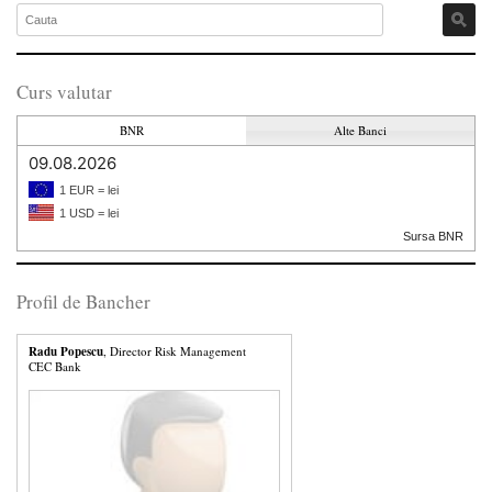
Curs valutar
BNR
Alte Banci
09.08.2026
1 EUR = lei
1 USD = lei
Sursa BNR
Profil de Bancher
Radu Popescu
, Director Risk Management
CEC Bank