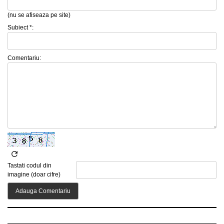
(nu se afiseaza pe site)
Subiect *:
Comentariu:
Tastati codul din
imagine (doar cifre)