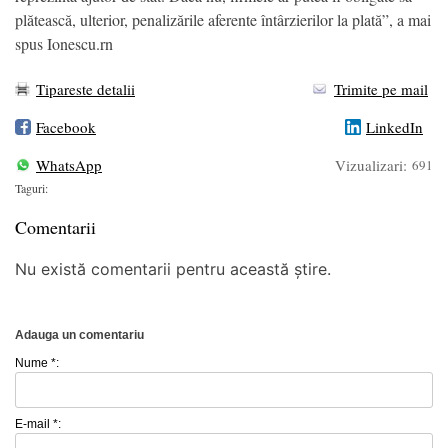
plătească, ulterior, penalizările aferente întârzierilor la plată”, a mai
spus Ionescu.rn
Tipareste detalii
Trimite pe mail
Facebook
LinkedIn
WhatsApp
Vizualizari:
691
Taguri:
Comentarii
Nu există comentarii pentru această știre.
Adauga un comentariu
Nume *:
E-mail *: