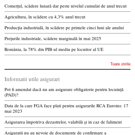
Comerțul, scădere lunară dar peste nivelul cumulat de anul trecut
Agricultura, în scădere cu 4,3% anul trecut
Producția industrială, în scădere pe primele cinci luni ale anului
Prețurile industriale, scădere marginală în mai 2025
România, la 78% din PIB-ul mediu pe locuitor al UE
Toate stirile
Informatii utile asigurari
Pot fi amendat dacă nu am asigurare obligatorie pentru locuință
(PAD)?
Data de la care FGA face plati pentru asigurarile RCA Euroins: 17
mai 2023
Asigurarea împotriva dezastrelor, valabilă și in caz de faliment
Asiguratii nu au nevoie de documente de confirmare a