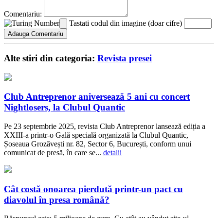
Comentariu:
Tastati codul din imagine (doar cifre)
Alte stiri din categoria:
Revista presei
Club Antreprenor aniversează 5 ani cu concert
Nightlosers, la Clubul Quantic
Pe 23 septembrie 2025, revista Club Antreprenor lansează ediția a
XXIII-a printr-o Gală specială organizată la Clubul Quantic,
Șoseaua Grozăvești nr. 82, Sector 6, București, conform unui
comunicat de presă, în care se...
detalii
Cât costă onoarea pierdută printr-un pact cu
diavolul în presa română?