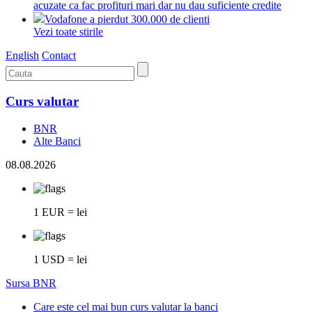
acuzate ca fac profituri mari dar nu dau suficiente credite
Vodafone a pierdut 300.000 de clienti
Vezi toate stirile
English
Contact
Curs valutar
BNR
Alte Banci
08.08.2026
1 EUR = lei
1 USD = lei
Sursa BNR
Care este cel mai bun curs valutar la banci