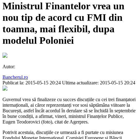
Ministrul Finantelor vrea un
nou tip de acord cu FMI din
toamna, mai flexibil, dupa
modelul Poloniei
Autor:
Bancherul.ro
Publicat la: 2015-05-15 20:24
Ultima actualizare: 2015-05-15 20:24
Guvernul vrea să finalizeze cu succes discuțiile cu cei trei finanțatori
internaționali, ai căror reprezentanți vor sosi săptămâna viitoare la
București, astfel încât acordul în derulare să se închidă în septembrie
în bune condiții, a afirmat, vineri, ministrul Finanțelor Publice,
Eugen Teodorovici (foto), citat de Agerpres.
Potrivit acestuia, discuțiile ce urmează a fi purtate cu misiunea
Fondului Monetar Internațional, Comisiei Europene și Băncii