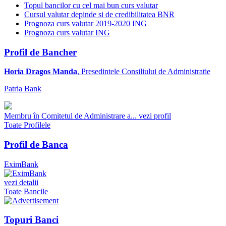
Topul bancilor cu cel mai bun curs valutar
Cursul valutar depinde si de credibilitatea BNR
Prognoza curs valutar 2019-2020 ING
Prognoza curs valutar ING
Profil de Bancher
Horia Dragos Manda
, Presedintele Consiliului de Administratie
Patria Bank
Membru în Comitetul de Administrare a...
vezi profil
Toate Profilele
Profil de Banca
EximBank
vezi detalii
Toate Bancile
Topuri Banci