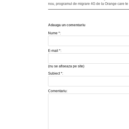
nou, programul de migrare 4G de la Orange care te i
Adauga un comentariu
Nume *:
E-mail *:
(nu se afiseaza pe site)
Subiect *:
Comentariu: