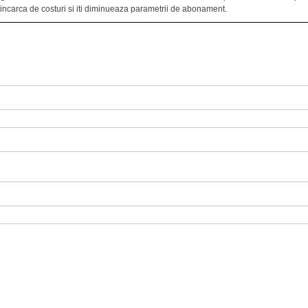
ncarca de costuri si iti diminueaza parametrii de abonament.