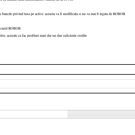
u bancile privind taxa pe active: aceasta va fi modificata si nu va mai fi legata de ROBOR
 in cazul ROBOR
r, acuzate ca fac profituri mari dar nu dau suficiente credite