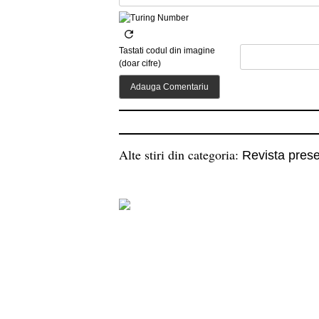
Tastati codul din imagine
(doar cifre)
Alte stiri din categoria:
Revista prese