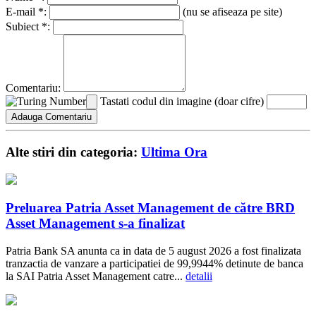
E-mail *:
(nu se afiseaza pe site)
Subiect *:
Comentariu:
Tastati codul din imagine (doar cifre)
Alte stiri din categoria:
Ultima Ora
Preluarea Patria Asset Management de către BRD
Asset Management s-a finalizat
Patria Bank SA anunta ca in data de 5 august 2026 a fost finalizata
tranzactia de vanzare a participatiei de 99,9944% detinute de banca
la SAI Patria Asset Management catre...
detalii