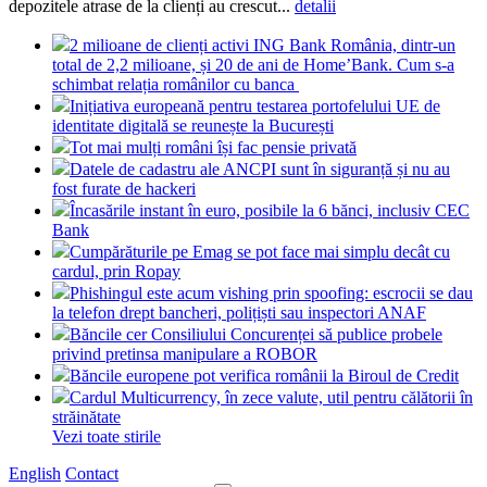
depozitele atrase de la clienți au crescut...
detalii
2 milioane de clienți activi ING Bank România, dintr-un
total de 2,2 milioane, și 20 de ani de Home’Bank. Cum s-a
schimbat relația românilor cu banca
Inițiativa europeană pentru testarea portofelului UE de
identitate digitală se reunește la București
Tot mai mulți români își fac pensie privată
Datele de cadastru ale ANCPI sunt în siguranță și nu au
fost furate de hackeri
Încasările instant în euro, posibile la 6 bănci, inclusiv CEC
Bank
Cumpărăturile pe Emag se pot face mai simplu decât cu
cardul, prin Ropay
Phishingul este acum vishing prin spoofing: escrocii se dau
la telefon drept bancheri, polițiști sau inspectori ANAF
Băncile cer Consiliului Concurenței să publice probele
privind pretinsa manipulare a ROBOR
Băncile europene pot verifica românii la Biroul de Credit
Cardul Multicurrency, în zece valute, util pentru călătorii în
străinătate
Vezi toate stirile
English
Contact