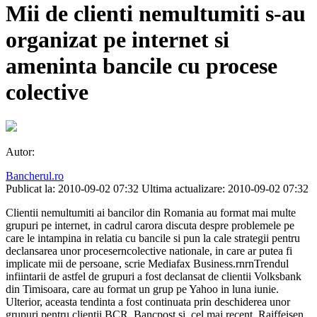
Mii de clienti nemultumiti s-au
organizat pe internet si
ameninta bancile cu procese
colective
Autor:
Bancherul.ro
Publicat la: 2010-09-02 07:32
Ultima actualizare: 2010-09-02 07:32
Clientii nemultumiti ai bancilor din Romania au format mai multe
grupuri pe internet, in cadrul carora discuta despre problemele pe
care le intampina in relatia cu bancile si pun la cale strategii pentru
declansarea unor proceserncolective nationale, in care ar putea fi
implicate mii de persoane, scrie Mediafax Business.rnrnTrendul
infiintarii de astfel de grupuri a fost declansat de clientii Volksbank
din Timisoara, care au format un grup pe Yahoo in luna iunie.
Ulterior, aceasta tendinta a fost continuata prin deschiderea unor
grupuri pentru clientii BCR, Bancpost si, cel mai recent, Raiffeisen