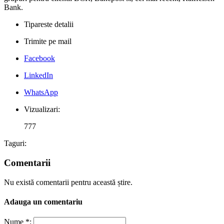
Bank.
Tipareste detalii
Trimite pe mail
Facebook
LinkedIn
WhatsApp
Vizualizari:
777
Taguri:
Comentarii
Nu există comentarii pentru această știre.
Adauga un comentariu
Nume *: