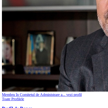
Membru în Comitetul de Administrare a...
vezi profil
Toate Profilele