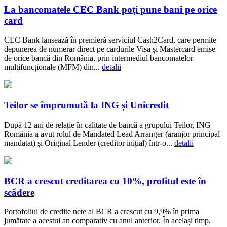
La bancomatele CEC Bank poți pune bani pe orice
card
CEC Bank lansează în premieră serviciul Cash2Card, care permite
depunerea de numerar direct pe cardurile Visa și Mastercard emise
de orice bancă din România, prin intermediul bancomatelor
multifuncționale (MFM) din...
detalii
Teilor se împrumută la ING și Unicredit
După 12 ani de relație în calitate de bancă a grupului Teilor, ING
România a avut rolul de Mandated Lead Arranger (aranjor principal
mandatat) și Original Lender (creditor inițial) într-o...
detalii
BCR a crescut creditarea cu 10%, profitul este în
scădere
Portofoliul de credite nete al BCR a crescut cu 9,9% în prima
jumătate a acestui an comparativ cu anul anterior. În același timp,