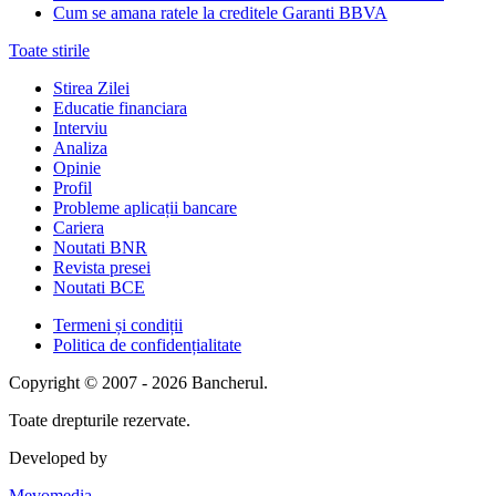
Cum se amana ratele la creditele Garanti BBVA
Toate stirile
Stirea Zilei
Educatie financiara
Interviu
Analiza
Opinie
Profil
Probleme aplicații bancare
Cariera
Noutati BNR
Revista presei
Noutati BCE
Termeni și condiții
Politica de confidențialitate
Copyright © 2007 - 2026 Bancherul.
Toate drepturile rezervate.
Developed by
Mevomedia