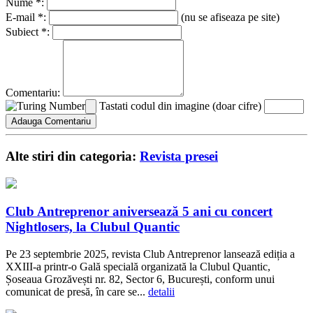
Nume *:
E-mail *:
(nu se afiseaza pe site)
Subiect *:
Comentariu:
Tastati codul din imagine (doar cifre)
Alte stiri din categoria:
Revista presei
Club Antreprenor aniversează 5 ani cu concert
Nightlosers, la Clubul Quantic
Pe 23 septembrie 2025, revista Club Antreprenor lansează ediția a
XXIII-a printr-o Gală specială organizată la Clubul Quantic,
Șoseaua Grozăvești nr. 82, Sector 6, București, conform unui
comunicat de presă, în care se...
detalii