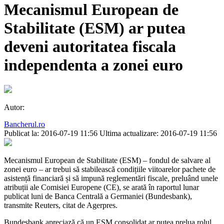
Mecanismul European de
Stabilitate (ESM) ar putea
deveni autoritatea fiscala
independenta a zonei euro
Autor:
Bancherul.ro
Publicat la: 2016-07-19 11:56
Ultima actualizare: 2016-07-19 11:56
Mecanismul European de Stabilitate (ESM) – fondul de salvare al
zonei euro – ar trebui să stabilească condițiile viitoarelor pachete de
asistență financiară și să impună reglementări fiscale, preluând unele
atribuții ale Comisiei Europene (CE), se arată în raportul lunar
publicat luni de Banca Centrală a Germaniei (Bundesbank),
transmite Reuters, citat de Agerpres.
Bundesbank apreciază că un ESM consolidat ar putea prelua rolul