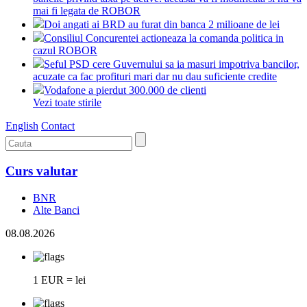
mai fi legata de ROBOR
Doi angati ai BRD au furat din banca 2 milioane de lei
Consiliul Concurentei actioneaza la comanda politica in
cazul ROBOR
Seful PSD cere Guvernului sa ia masuri impotriva bancilor,
acuzate ca fac profituri mari dar nu dau suficiente credite
Vodafone a pierdut 300.000 de clienti
Vezi toate stirile
English
Contact
Curs valutar
BNR
Alte Banci
08.08.2026
1 EUR = lei