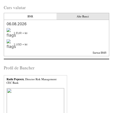
Curs valutar
BNR
Alte Banci
06.08.2026
1 EUR = lei
1 USD = lei
Sursa BNR
Profil de Bancher
Radu Popescu
, Director Risk Management
CEC Bank