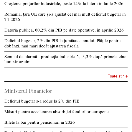
Creșterea prețurilor industriale, peste 14% la intern în iunie 2026
România, țara UE care și-a ajustat cel mai mult deficitul bugetar în
T1 2026
Datoria publică, 60,2% din PIB pe date operative, în aprilie 2026
Deficitul bugetar, 2% din PIB la jumătatea anului. Plățile pentru
dobânzi, mai mari decât ajustarea fiscală
Semnal de alarmă - producția industrială, -3,3% după primele cinci
luni ale anului
Toate stirile
Ministerul Finantelor
Deficitul bugetar s-a redus la 2% din PIB
Măsuri pentru accelerarea absorbției fondurilor europene
Bilete la băi pentru pensionari în 2026