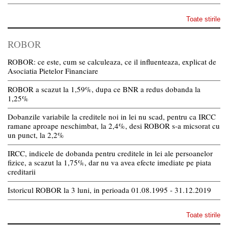
Toate stirile
ROBOR
ROBOR: ce este, cum se calculeaza, ce il influenteaza, explicat de
Asociatia Pietelor Financiare
ROBOR a scazut la 1,59%, dupa ce BNR a redus dobanda la
1,25%
Dobanzile variabile la creditele noi in lei nu scad, pentru ca IRCC
ramane aproape neschimbat, la 2,4%, desi ROBOR s-a micsorat cu
un punct, la 2,2%
IRCC, indicele de dobanda pentru creditele in lei ale persoanelor
fizice, a scazut la 1,75%, dar nu va avea efecte imediate pe piata
creditarii
Istoricul ROBOR la 3 luni, in perioada 01.08.1995 - 31.12.2019
Toate stirile