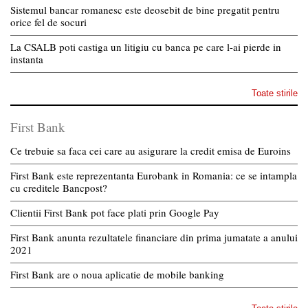
Sistemul bancar romanesc este deosebit de bine pregatit pentru
orice fel de socuri
La CSALB poti castiga un litigiu cu banca pe care l-ai pierde in
instanta
Toate stirile
First Bank
Ce trebuie sa faca cei care au asigurare la credit emisa de Euroins
First Bank este reprezentanta Eurobank in Romania: ce se intampla
cu creditele Bancpost?
Clientii First Bank pot face plati prin Google Pay
First Bank anunta rezultatele financiare din prima jumatate a anului
2021
First Bank are o noua aplicatie de mobile banking