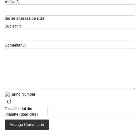
E-mail *:
(nu se afiseaza pe site)
Subiect *:
Comentariu:
Tastati codul din
imagine (doar cifre)