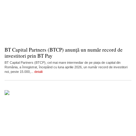
BT Capital Partners (BTCP) anunță un număr record de
investitori prin BT Pay
BT Capital Partners (BTCP), cel mai mare intermediar de pe piața de capital din
România, a înregistrat, începând cu luna aprilie 2026, un număr record de investitori
noi, peste 15.000,...
detalii