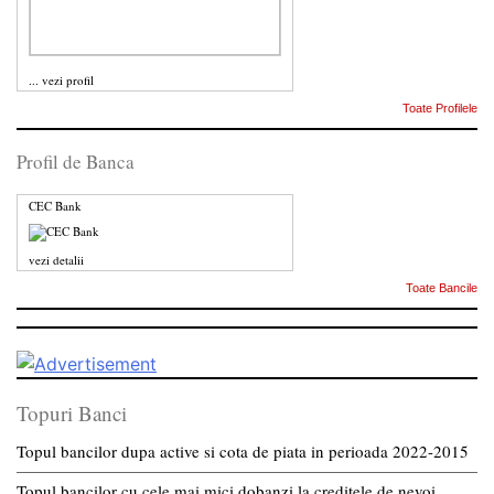
...
vezi profil
Toate Profilele
Profil de Banca
CEC Bank
vezi detalii
Toate Bancile
Topuri Banci
Topul bancilor dupa active si cota de piata in perioada 2022-2015
Topul bancilor cu cele mai mici dobanzi la creditele de nevoi