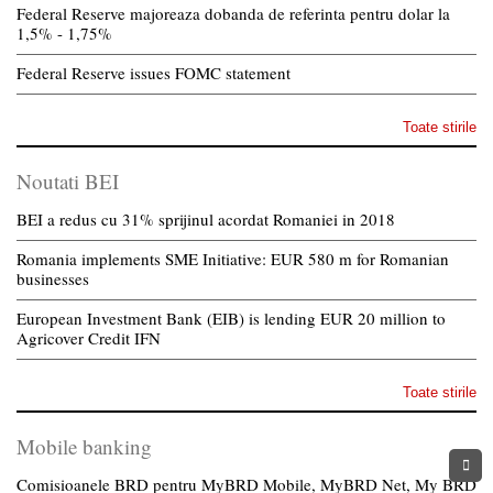
Federal Reserve majoreaza dobanda de referinta pentru dolar la
1,5% - 1,75%
Federal Reserve issues FOMC statement
Toate stirile
Noutati BEI
BEI a redus cu 31% sprijinul acordat Romaniei in 2018
Romania implements SME Initiative: EUR 580 m for Romanian
businesses
European Investment Bank (EIB) is lending EUR 20 million to
Agricover Credit IFN
Toate stirile
Mobile banking
Comisioanele BRD pentru MyBRD Mobile, MyBRD Net, My BRD