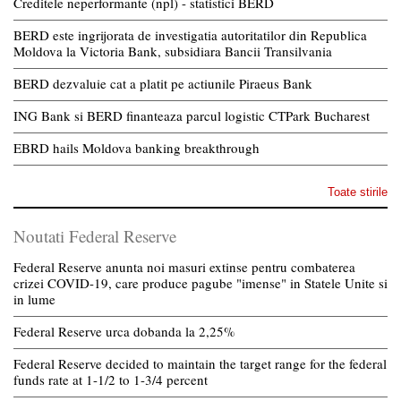
Creditele neperformante (npl) - statistici BERD
BERD este ingrijorata de investigatia autoritatilor din Republica
Moldova la Victoria Bank, subsidiara Bancii Transilvania
BERD dezvaluie cat a platit pe actiunile Piraeus Bank
ING Bank si BERD finanteaza parcul logistic CTPark Bucharest
EBRD hails Moldova banking breakthrough
Toate stirile
Noutati Federal Reserve
Federal Reserve anunta noi masuri extinse pentru combaterea
crizei COVID-19, care produce pagube "imense" in Statele Unite si
in lume
Federal Reserve urca dobanda la 2,25%
Federal Reserve decided to maintain the target range for the federal
funds rate at 1-1/2 to 1-3/4 percent