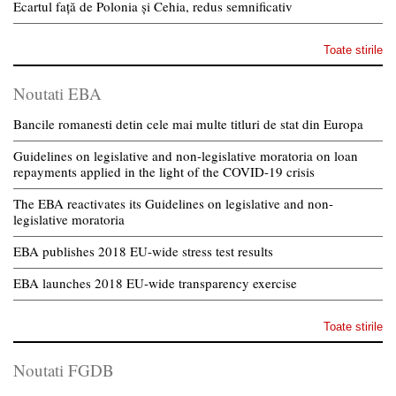
Ecartul față de Polonia și Cehia, redus semnificativ
Toate stirile
Noutati EBA
Bancile romanesti detin cele mai multe titluri de stat din Europa
Guidelines on legislative and non-legislative moratoria on loan
repayments applied in the light of the COVID-19 crisis
The EBA reactivates its Guidelines on legislative and non-
legislative moratoria
EBA publishes 2018 EU-wide stress test results
EBA launches 2018 EU-wide transparency exercise
Toate stirile
Noutati FGDB