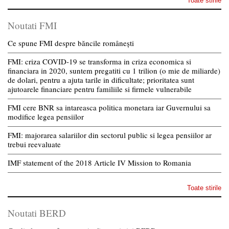
Toate stirile
Noutati FMI
Ce spune FMI despre băncile românești
FMI: criza COVID-19 se transforma in criza economica si
financiara in 2020, suntem pregatiti cu 1 trilion (o mie de miliarde)
de dolari, pentru a ajuta tarile in dificultate; prioritatea sunt
ajutoarele financiare pentru familiile si firmele vulnerabile
FMI cere BNR sa intareasca politica monetara iar Guvernului sa
modifice legea pensiilor
FMI: majorarea salariilor din sectorul public si legea pensiilor ar
trebui reevaluate
IMF statement of the 2018 Article IV Mission to Romania
Toate stirile
Noutati BERD