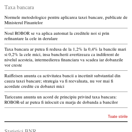
Taxa bancara
Normele metodologice pentru aplicarea taxei bancare, publicate de
Ministerul Finantelor
Noul ROBOR se va aplica automat la creditele noi si prin
refinantare la cele in derulare
Taxa bancara ar putea fi redusa de la 1,2% la 0,4% la bancile mari
si 0,2% la cele mici, insa bancherii avertizeaza ca indiferent de
nivelul acesteia, intermedierea financiara va scadea iar dobanzile
vor creste
Raiffeisen anunta ca activitatea bancii a incetinit substantial din
cauza taxei bancare; strategia va fi reevaluata, nu vor mai fi
acordate credite cu dobanzi mici
Tariceanu anunta un acord de principiu privind taxa bancara:
ROBOR-ul ar putea fi inlocuit cu marja de dobanda a bancilor
Toate stirile
Statistici BNR