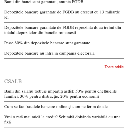
Banii din banci sunt garantati, anunta FGDB
Depozitele bancare garantate de FGDB au crescut cu 13 miliarde
lei
Depozitele bancare garantate de FGDB reprezinta doua treimi din
totalul depozitelor din bancile romanesti
Peste 80% din depozitele bancare sunt garantate
Depozitele bancare nu intra in campania electorala
Toate stirile
CSALB
Banii din salariu trebuie împărțiți astfel: 50% pentru cheltuielile
familiei, 30% pentru distracție, 20% pentru economii
Cum se fac fraudele bancare online și cum ne ferim de ele
Vrei o rată mai mică la credit? Schimbă dobânda variabilă cu una
fixă