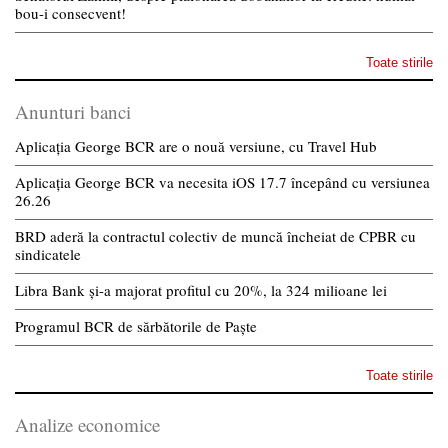
bou-i consecvent!
Toate stirile
Anunturi banci
Aplicația George BCR are o nouă versiune, cu Travel Hub
Aplicația George BCR va necesita iOS 17.7 începând cu versiunea
26.26
BRD aderă la contractul colectiv de muncă încheiat de CPBR cu
sindicatele
Libra Bank și-a majorat profitul cu 20%, la 324 milioane lei
Programul BCR de sărbătorile de Paște
Toate stirile
Analize economice