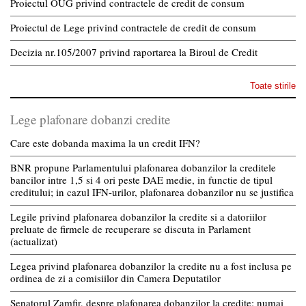
Proiectul OUG privind contractele de credit de consum
Proiectul de Lege privind contractele de credit de consum
Decizia nr.105/2007 privind raportarea la Biroul de Credit
Toate stirile
Lege plafonare dobanzi credite
Care este dobanda maxima la un credit IFN?
BNR propune Parlamentului plafonarea dobanzilor la creditele
bancilor intre 1,5 si 4 ori peste DAE medie, in functie de tipul
creditului; in cazul IFN-urilor, plafonarea dobanzilor nu se justifica
Legile privind plafonarea dobanzilor la credite si a datoriilor
preluate de firmele de recuperare se discuta in Parlament
(actualizat)
Legea privind plafonarea dobanzilor la credite nu a fost inclusa pe
ordinea de zi a comisiilor din Camera Deputatilor
Senatorul Zamfir, despre plafonarea dobanzilor la credite: numai