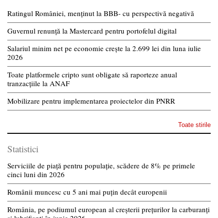
Ratingul României, menținut la BBB- cu perspectivă negativă
Guvernul renunță la Mastercard pentru portofelul digital
Salariul minim net pe economie crește la 2.699 lei din luna iulie
2026
Toate platformele cripto sunt obligate să raporteze anual
tranzacțiile la ANAF
Mobilizare pentru implementarea proiectelor din PNRR
Toate stirile
Statistici
Serviciile de piață pentru populație, scădere de 8% pe primele
cinci luni din 2026
Românii muncesc cu 5 ani mai puțin decât europenii
România, pe podiumul european al creșterii prețurilor la carburanți