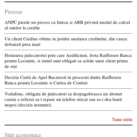
Procese
ANPC pierde un proces cu Intesa si ARB privind modul de calcul
al ratelor la credite
Un client Credius obtine in justitie anularea creditului, din cauza
dobanzii prea mari
Hotararea judecatoriei prin care Aedificium, fosta Raiffeisen Banca
pentru Locuinte, si statul sunt obligati sa achite unui client prima
de stat
Decizia Curtii de Apel Bucuresti in procesul dintre Raiffeisen
Banca pentru Locuinte si Curtea de Conturi
Vodafone, obligata de judecatori sa despagubeasca un abonat
caruia a refuzat sa-i repare un telefon stricat sau sa-i dea banii
inapoi (decizia instantei)
Toate stirile
Stiri economice