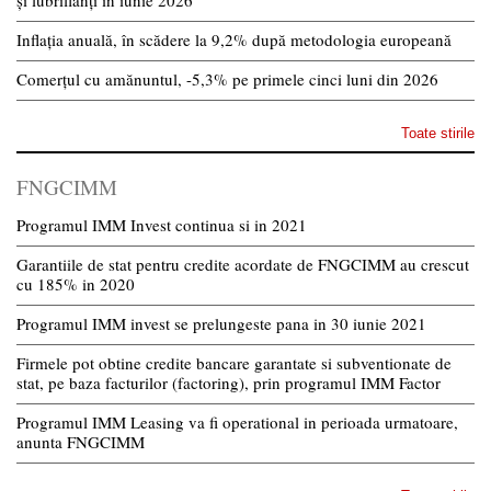
și lubrifianți în iunie 2026
Inflația anuală, în scădere la 9,2% după metodologia europeană
Comerțul cu amănuntul, -5,3% pe primele cinci luni din 2026
Toate stirile
FNGCIMM
Programul IMM Invest continua si in 2021
Garantiile de stat pentru credite acordate de FNGCIMM au crescut
cu 185% in 2020
Programul IMM invest se prelungeste pana in 30 iunie 2021
Firmele pot obtine credite bancare garantate si subventionate de
stat, pe baza facturilor (factoring), prin programul IMM Factor
Programul IMM Leasing va fi operational in perioada urmatoare,
anunta FNGCIMM