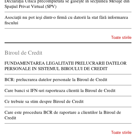
Declarația Unică precompletată se găsește în secțiunea Mesaje din
Spațiul Privat Virtual (SPV)
Asociații nu pot ieși dintr-o firmă cu datorii la stat fără informarea
fiscului
Toate stirile
Biroul de Credit
FUNDAMENTAREA LEGALITATII PRELUCRARII DATELOR
PERSONALE IN SISTEMUL BIROULUI DE CREDIT
BCR: prelucrarea datelor personale la Biroul de Credit
Care banci si IFN-uri raporteaza clientii la Biroul de Credit
Ce trebuie sa stim despre Biroul de Credit
Care este procedura BCR de raportare a clientilor la Biroul de
Credit
Toate stirile