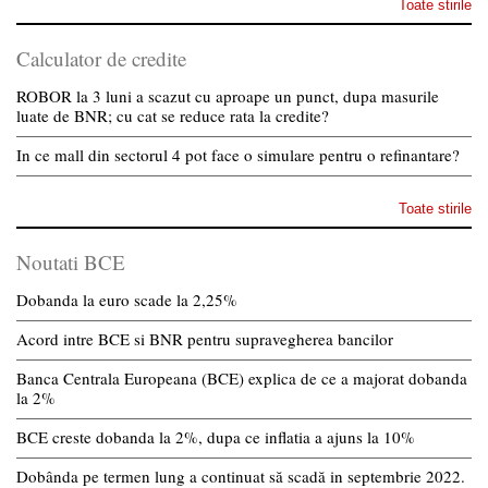
Toate stirile
Calculator de credite
ROBOR la 3 luni a scazut cu aproape un punct, dupa masurile
luate de BNR; cu cat se reduce rata la credite?
In ce mall din sectorul 4 pot face o simulare pentru o refinantare?
Toate stirile
Noutati BCE
Dobanda la euro scade la 2,25%
Acord intre BCE si BNR pentru supravegherea bancilor
Banca Centrala Europeana (BCE) explica de ce a majorat dobanda
la 2%
BCE creste dobanda la 2%, dupa ce inflatia a ajuns la 10%
Dobânda pe termen lung a continuat să scadă in septembrie 2022.