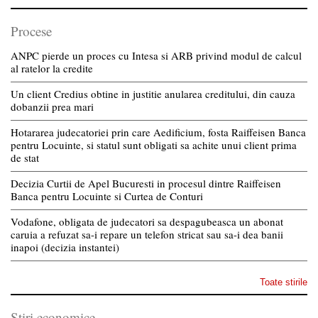
Procese
ANPC pierde un proces cu Intesa si ARB privind modul de calcul
al ratelor la credite
Un client Credius obtine in justitie anularea creditului, din cauza
dobanzii prea mari
Hotararea judecatoriei prin care Aedificium, fosta Raiffeisen Banca
pentru Locuinte, si statul sunt obligati sa achite unui client prima
de stat
Decizia Curtii de Apel Bucuresti in procesul dintre Raiffeisen
Banca pentru Locuinte si Curtea de Conturi
Vodafone, obligata de judecatori sa despagubeasca un abonat
caruia a refuzat sa-i repare un telefon stricat sau sa-i dea banii
inapoi (decizia instantei)
Toate stirile
Stiri economice