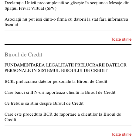
Declarația Unică precompletată se găsește în secțiunea Mesaje din
Spațiul Privat Virtual (SPV)
Asociații nu pot ieși dintr-o firmă cu datorii la stat fără informarea
fiscului
Toate stirile
Biroul de Credit
FUNDAMENTAREA LEGALITATII PRELUCRARII DATELOR
PERSONALE IN SISTEMUL BIROULUI DE CREDIT
BCR: prelucrarea datelor personale la Biroul de Credit
Care banci si IFN-uri raporteaza clientii la Biroul de Credit
Ce trebuie sa stim despre Biroul de Credit
Care este procedura BCR de raportare a clientilor la Biroul de
Credit
Toate stirile