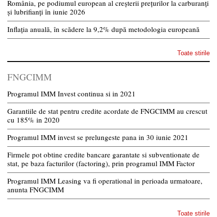
România, pe podiumul european al creșterii prețurilor la carburanți
și lubrifianți în iunie 2026
Inflația anuală, în scădere la 9,2% după metodologia europeană
Toate stirile
FNGCIMM
Programul IMM Invest continua si in 2021
Garantiile de stat pentru credite acordate de FNGCIMM au crescut
cu 185% in 2020
Programul IMM invest se prelungeste pana in 30 iunie 2021
Firmele pot obtine credite bancare garantate si subventionate de
stat, pe baza facturilor (factoring), prin programul IMM Factor
Programul IMM Leasing va fi operational in perioada urmatoare,
anunta FNGCIMM
Toate stirile