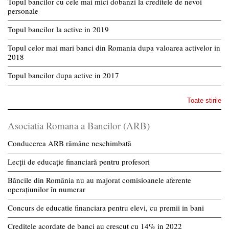
Topul bancilor cu cele mai mici dobanzi la creditele de nevoi
personale
Topul bancilor la active in 2019
Topul celor mai mari banci din Romania dupa valoarea activelor in
2018
Topul bancilor dupa active in 2017
Toate stirile
Asociatia Romana a Bancilor (ARB)
Conducerea ARB rămâne neschimbată
Lecții de educație financiară pentru profesori
Băncile din România nu au majorat comisioanele aferente
operațiunilor în numerar
Concurs de educatie financiara pentru elevi, cu premii in bani
Creditele acordate de banci au crescut cu 14% in 2022