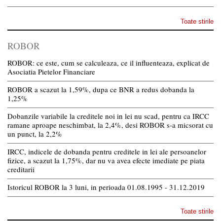
Toate stirile
ROBOR
ROBOR: ce este, cum se calculeaza, ce il influenteaza, explicat de
Asociatia Pietelor Financiare
ROBOR a scazut la 1,59%, dupa ce BNR a redus dobanda la
1,25%
Dobanzile variabile la creditele noi in lei nu scad, pentru ca IRCC
ramane aproape neschimbat, la 2,4%, desi ROBOR s-a micsorat cu
un punct, la 2,2%
IRCC, indicele de dobanda pentru creditele in lei ale persoanelor
fizice, a scazut la 1,75%, dar nu va avea efecte imediate pe piata
creditarii
Istoricul ROBOR la 3 luni, in perioada 01.08.1995 - 31.12.2019
Toate stirile