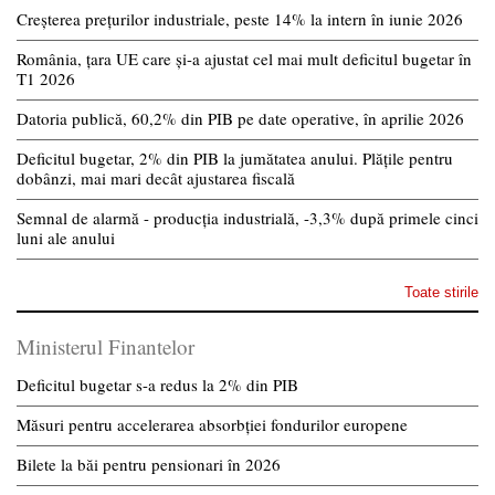
Creșterea prețurilor industriale, peste 14% la intern în iunie 2026
România, țara UE care și-a ajustat cel mai mult deficitul bugetar în
T1 2026
Datoria publică, 60,2% din PIB pe date operative, în aprilie 2026
Deficitul bugetar, 2% din PIB la jumătatea anului. Plățile pentru
dobânzi, mai mari decât ajustarea fiscală
Semnal de alarmă - producția industrială, -3,3% după primele cinci
luni ale anului
Toate stirile
Ministerul Finantelor
Deficitul bugetar s-a redus la 2% din PIB
Măsuri pentru accelerarea absorbției fondurilor europene
Bilete la băi pentru pensionari în 2026