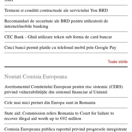
Termeni si conditii contractuale ale serviciului You BRD
Recomandari de securitate ale BRD pentru utilizatorii de
internet/mobile banking
CEC Bank - Ghid utilizare token sub forma de card bancar
Cinci banci permit platile cu telefonul mobil prin Google Pay
Toate stirile
Noutati Comisia Europeana
Avertismentul Comitetului European pentru risc sistemic (CERS)
privind vulnerabilitățile din sistemul financiar al Uniunii
Cele mai mici preturi din Europa sunt in Romania
State aid: Commission refers Romania to Court for failure to
recover illegal aid worth up to €92 million
Comisia Europeana publica raportul privind progresele inregistrate