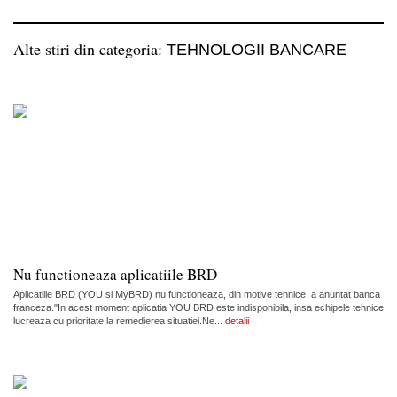
Alte stiri din categoria:
TEHNOLOGII BANCARE
Nu functioneaza aplicatiile BRD
Aplicatiile BRD (YOU si MyBRD) nu functioneaza, din motive tehnice, a anuntat banca
franceza."In acest moment aplicatia YOU BRD este indisponibila, insa echipele tehnice
lucreaza cu prioritate la remedierea situatiei.Ne...
detalii