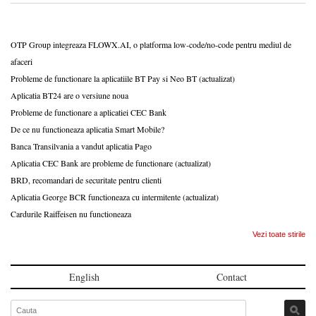
OTP Group integreaza FLOWX.AI, o platforma low-code/no-code pentru mediul de
afaceri
Probleme de functionare la aplicatiile BT Pay si Neo BT (actualizat)
Aplicatia BT24 are o versiune noua
Probleme de functionare a aplicatiei CEC Bank
De ce nu functioneaza aplicatia Smart Mobile?
Banca Transilvania a vandut aplicatia Pago
Aplicatia CEC Bank are probleme de functionare (actualizat)
BRD, recomandari de securitate pentru clienti
Aplicatia George BCR functioneaza cu intermitente (actualizat)
Cardurile Raiffeisen nu functioneaza
Vezi toate stirile
English
Contact