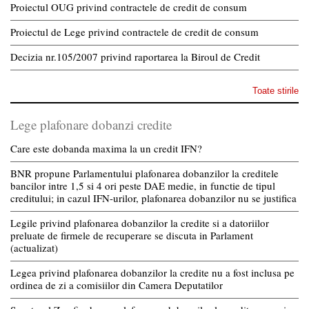
Proiectul OUG privind contractele de credit de consum
Proiectul de Lege privind contractele de credit de consum
Decizia nr.105/2007 privind raportarea la Biroul de Credit
Toate stirile
Lege plafonare dobanzi credite
Care este dobanda maxima la un credit IFN?
BNR propune Parlamentului plafonarea dobanzilor la creditele
bancilor intre 1,5 si 4 ori peste DAE medie, in functie de tipul
creditului; in cazul IFN-urilor, plafonarea dobanzilor nu se justifica
Legile privind plafonarea dobanzilor la credite si a datoriilor
preluate de firmele de recuperare se discuta in Parlament
(actualizat)
Legea privind plafonarea dobanzilor la credite nu a fost inclusa pe
ordinea de zi a comisiilor din Camera Deputatilor