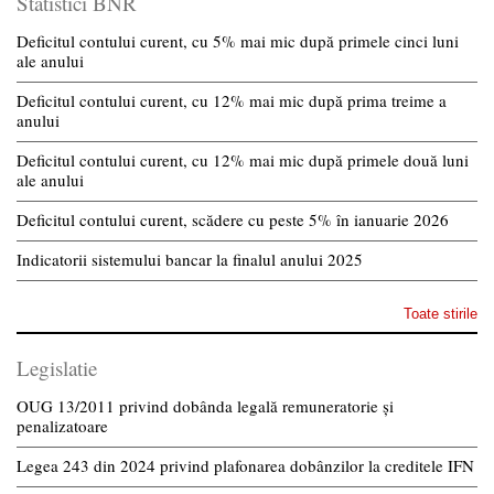
Statistici BNR
Deficitul contului curent, cu 5% mai mic după primele cinci luni
ale anului
Deficitul contului curent, cu 12% mai mic după prima treime a
anului
Deficitul contului curent, cu 12% mai mic după primele două luni
ale anului
Deficitul contului curent, scădere cu peste 5% în ianuarie 2026
Indicatorii sistemului bancar la finalul anului 2025
Toate stirile
Legislatie
OUG 13/2011 privind dobânda legală remuneratorie și
penalizatoare
Legea 243 din 2024 privind plafonarea dobânzilor la creditele IFN