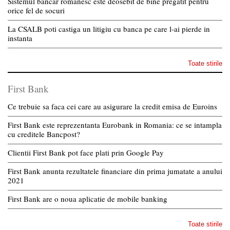
Sistemul bancar romanesc este deosebit de bine pregatit pentru
orice fel de socuri
La CSALB poti castiga un litigiu cu banca pe care l-ai pierde in
instanta
Toate stirile
First Bank
Ce trebuie sa faca cei care au asigurare la credit emisa de Euroins
First Bank este reprezentanta Eurobank in Romania: ce se intampla
cu creditele Bancpost?
Clientii First Bank pot face plati prin Google Pay
First Bank anunta rezultatele financiare din prima jumatate a anului
2021
First Bank are o noua aplicatie de mobile banking
Toate stirile