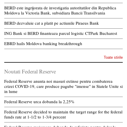
BERD este ingrijorata de investigatia autoritatilor din Republica
Moldova la Victoria Bank, subsidiara Bancii Transilvania
BERD dezvaluie cat a platit pe actiunile Piraeus Bank
ING Bank si BERD finanteaza parcul logistic CTPark Bucharest
EBRD hails Moldova banking breakthrough
Toate stirile
Noutati Federal Reserve
Federal Reserve anunta noi masuri extinse pentru combaterea
crizei COVID-19, care produce pagube "imense" in Statele Unite si
in lume
Federal Reserve urca dobanda la 2,25%
Federal Reserve decided to maintain the target range for the federal
funds rate at 1-1/2 to 1-3/4 percent