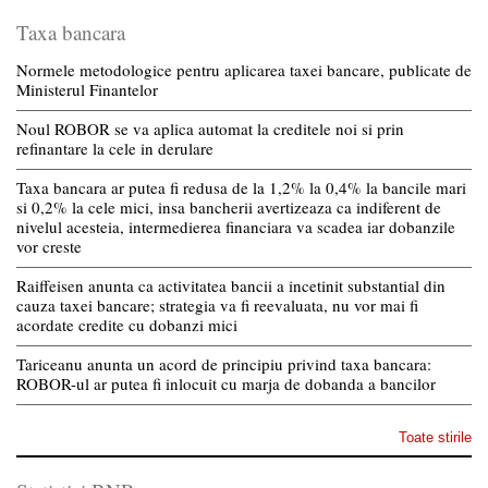
Taxa bancara
Normele metodologice pentru aplicarea taxei bancare, publicate de
Ministerul Finantelor
Noul ROBOR se va aplica automat la creditele noi si prin
refinantare la cele in derulare
Taxa bancara ar putea fi redusa de la 1,2% la 0,4% la bancile mari
si 0,2% la cele mici, insa bancherii avertizeaza ca indiferent de
nivelul acesteia, intermedierea financiara va scadea iar dobanzile
vor creste
Raiffeisen anunta ca activitatea bancii a incetinit substantial din
cauza taxei bancare; strategia va fi reevaluata, nu vor mai fi
acordate credite cu dobanzi mici
Tariceanu anunta un acord de principiu privind taxa bancara:
ROBOR-ul ar putea fi inlocuit cu marja de dobanda a bancilor
Toate stirile