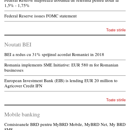
Federal Reserve majoreaza dobanda de referinta pentru dolar la
1,5% - 1,75%
Federal Reserve issues FOMC statement
Toate stirile
Noutati BEI
BEI a redus cu 31% sprijinul acordat Romaniei in 2018
Romania implements SME Initiative: EUR 580 m for Romanian
businesses
European Investment Bank (EIB) is lending EUR 20 million to
Agricover Credit IFN
Toate stirile
Mobile banking
Comisioanele BRD pentru MyBRD Mobile, MyBRD Net, My BRD
SMS