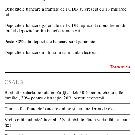
Depozitele bancare garantate de FGDB au crescut cu 13 miliarde
lei
Depozitele bancare garantate de FGDB reprezinta doua treimi din
totalul depozitelor din bancile romanesti
Peste 80% din depozitele bancare sunt garantate
Depozitele bancare nu intra in campania electorala
Toate stirile
CSALB
Banii din salariu trebuie împărțiți astfel: 50% pentru cheltuielile
familiei, 30% pentru distracție, 20% pentru economii
Cum se fac fraudele bancare online și cum ne ferim de ele
Vrei o rată mai mică la credit? Schimbă dobânda variabilă cu una
fixă