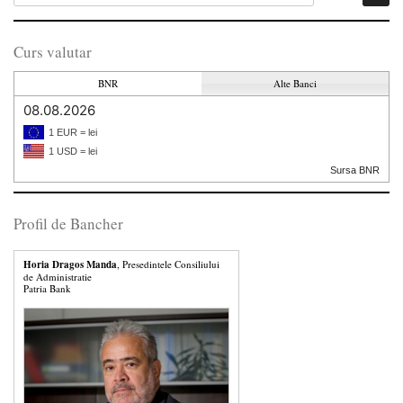
Curs valutar
BNR
Alte Banci
08.08.2026
1 EUR = lei
1 USD = lei
Sursa BNR
Profil de Bancher
Horia Dragos Manda
, Presedintele Consiliului
de Administratie
Patria Bank