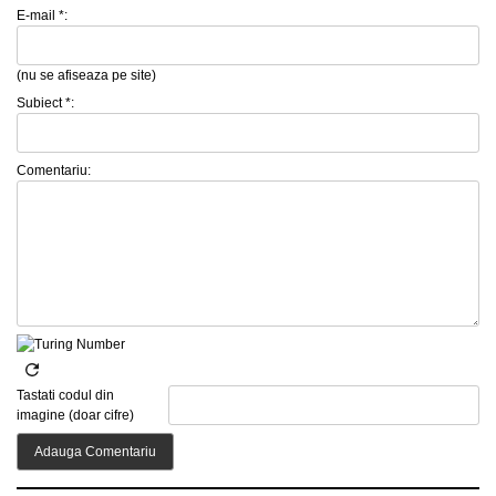
E-mail *:
(nu se afiseaza pe site)
Subiect *:
Comentariu:
Tastati codul din
imagine (doar cifre)