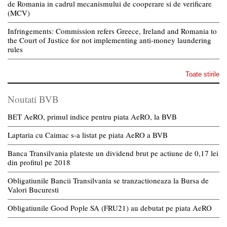
de Romania in cadrul mecanismului de cooperare si de verificare
(MCV)
Infringements: Commission refers Greece, Ireland and Romania to
the Court of Justice for not implementing anti-money laundering
rules
Toate stirile
Noutati BVB
BET AeRO, primul indice pentru piata AeRO, la BVB
Laptaria cu Caimac s-a listat pe piata AeRO a BVB
Banca Transilvania plateste un dividend brut pe actiune de 0,17 lei
din profitul pe 2018
Obligatiunile Bancii Transilvania se tranzactioneaza la Bursa de
Valori Bucuresti
Obligatiunile Good Pople SA (FRU21) au debutat pe piata AeRO