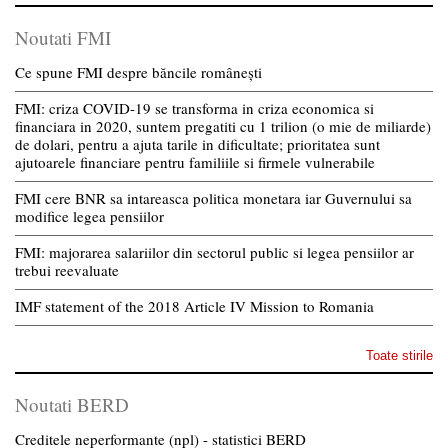
Noutati FMI
Ce spune FMI despre băncile românești
FMI: criza COVID-19 se transforma in criza economica si
financiara in 2020, suntem pregatiti cu 1 trilion (o mie de miliarde)
de dolari, pentru a ajuta tarile in dificultate; prioritatea sunt
ajutoarele financiare pentru familiile si firmele vulnerabile
FMI cere BNR sa intareasca politica monetara iar Guvernului sa
modifice legea pensiilor
FMI: majorarea salariilor din sectorul public si legea pensiilor ar
trebui reevaluate
IMF statement of the 2018 Article IV Mission to Romania
Toate stirile
Noutati BERD
Creditele neperformante (npl) - statistici BERD