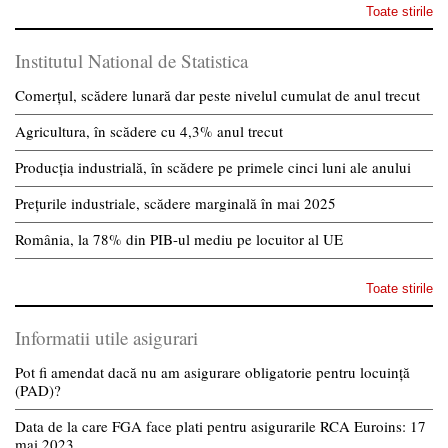
Toate stirile
Institutul National de Statistica
Comerțul, scădere lunară dar peste nivelul cumulat de anul trecut
Agricultura, în scădere cu 4,3% anul trecut
Producția industrială, în scădere pe primele cinci luni ale anului
Prețurile industriale, scădere marginală în mai 2025
România, la 78% din PIB-ul mediu pe locuitor al UE
Toate stirile
Informatii utile asigurari
Pot fi amendat dacă nu am asigurare obligatorie pentru locuință
(PAD)?
Data de la care FGA face plati pentru asigurarile RCA Euroins: 17
mai 2023