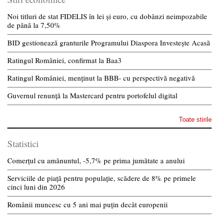
Noi titluri de stat FIDELIS în lei și euro, cu dobânzi neimpozabile
de pânã la 7,50%
BID gestionează granturile Programului Diaspora Investește Acasă
Ratingul României, confirmat la Baa3
Ratingul României, menținut la BBB- cu perspectivă negativă
Guvernul renunță la Mastercard pentru portofelul digital
Toate stirile
Statistici
Comerțul cu amănuntul, -5,7% pe prima jumătate a anului
Serviciile de piață pentru populație, scădere de 8% pe primele
cinci luni din 2026
Românii muncesc cu 5 ani mai puțin decât europenii