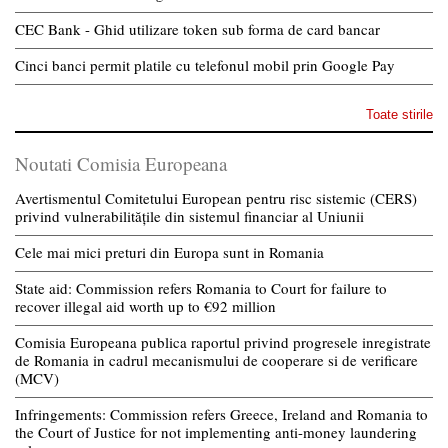
CEC Bank - Ghid utilizare token sub forma de card bancar
Cinci banci permit platile cu telefonul mobil prin Google Pay
Toate stirile
Noutati Comisia Europeana
Avertismentul Comitetului European pentru risc sistemic (CERS)
privind vulnerabilitățile din sistemul financiar al Uniunii
Cele mai mici preturi din Europa sunt in Romania
State aid: Commission refers Romania to Court for failure to
recover illegal aid worth up to €92 million
Comisia Europeana publica raportul privind progresele inregistrate
de Romania in cadrul mecanismului de cooperare si de verificare
(MCV)
Infringements: Commission refers Greece, Ireland and Romania to
the Court of Justice for not implementing anti-money laundering