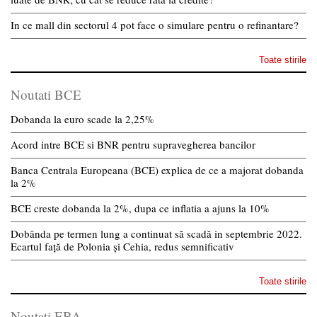
In ce mall din sectorul 4 pot face o simulare pentru o refinantare?
Toate stirile
Noutati BCE
Dobanda la euro scade la 2,25%
Acord intre BCE si BNR pentru supravegherea bancilor
Banca Centrala Europeana (BCE) explica de ce a majorat dobanda
la 2%
BCE creste dobanda la 2%, dupa ce inflatia a ajuns la 10%
Dobânda pe termen lung a continuat să scadă in septembrie 2022.
Ecartul față de Polonia și Cehia, redus semnificativ
Toate stirile
Noutati EBA