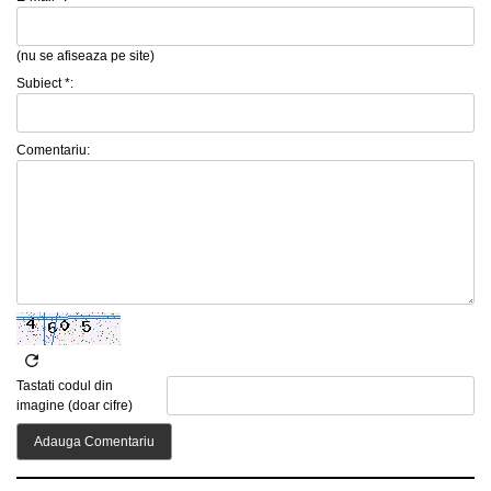
(nu se afiseaza pe site)
Subiect *:
Comentariu:
Tastati codul din
imagine (doar cifre)