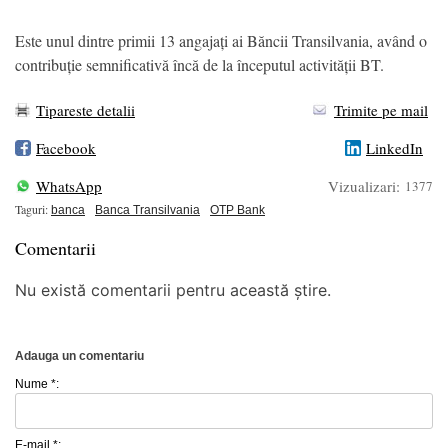
Este unul dintre primii 13 angajați ai Băncii Transilvania, având o
contribuție semnificativă încă de la începutul activității BT.
Tipareste detalii
Trimite pe mail
Facebook
LinkedIn
WhatsApp
Vizualizari:
1377
Taguri:
banca
Banca Transilvania
OTP Bank
Comentarii
Nu există comentarii pentru această știre.
Adauga un comentariu
Nume *:
E-mail *: