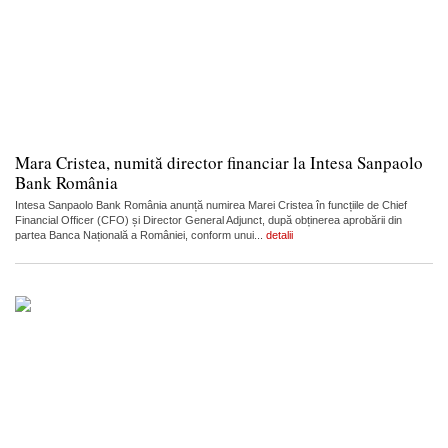
Mara Cristea, numită director financiar la Intesa Sanpaolo
Bank România
Intesa Sanpaolo Bank România anunță numirea Marei Cristea în funcțiile de Chief
Financial Officer (CFO) și Director General Adjunct, după obținerea aprobării din
partea Banca Națională a României, conform unui...
detalii