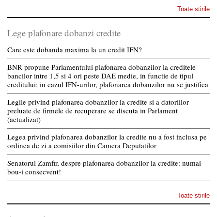
Toate stirile
Lege plafonare dobanzi credite
Care este dobanda maxima la un credit IFN?
BNR propune Parlamentului plafonarea dobanzilor la creditele
bancilor intre 1,5 si 4 ori peste DAE medie, in functie de tipul
creditului; in cazul IFN-urilor, plafonarea dobanzilor nu se justifica
Legile privind plafonarea dobanzilor la credite si a datoriilor
preluate de firmele de recuperare se discuta in Parlament
(actualizat)
Legea privind plafonarea dobanzilor la credite nu a fost inclusa pe
ordinea de zi a comisiilor din Camera Deputatilor
Senatorul Zamfir, despre plafonarea dobanzilor la credite: numai
bou-i consecvent!
Toate stirile