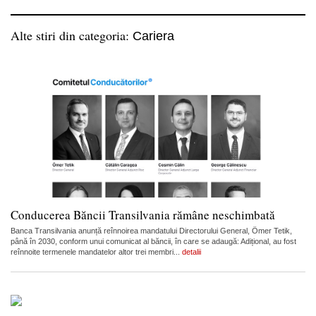
Alte stiri din categoria:
Cariera
Conducerea Băncii Transilvania rămâne neschimbată
Banca Transilvania anunță reînnoirea mandatului Directorului General, Ömer Tetik,
până în 2030, conform unui comunicat al băncii, în care se adaugă: Adițional, au fost
reînnoite termenele mandatelor altor trei membri...
detalii