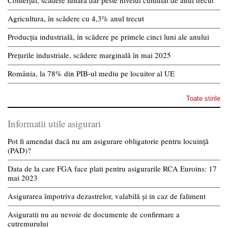
Agricultura, în scădere cu 4,3% anul trecut
Producția industrială, în scădere pe primele cinci luni ale anului
Prețurile industriale, scădere marginală în mai 2025
România, la 78% din PIB-ul mediu pe locuitor al UE
Toate stirile
Informatii utile asigurari
Pot fi amendat dacă nu am asigurare obligatorie pentru locuință
(PAD)?
Data de la care FGA face plati pentru asigurarile RCA Euroins: 17
mai 2023
Asigurarea împotriva dezastrelor, valabilă și in caz de faliment
Asiguratii nu au nevoie de documente de confirmare a
cutremurului