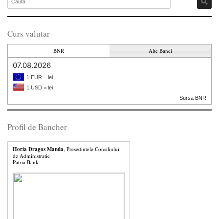
Curs valutar
BNR
Alte Banci
07.08.2026
1 EUR = lei
1 USD = lei
Sursa BNR
Profil de Bancher
Horia Dragos Manda
, Presedintele Consiliului
de Administratie
Patria Bank