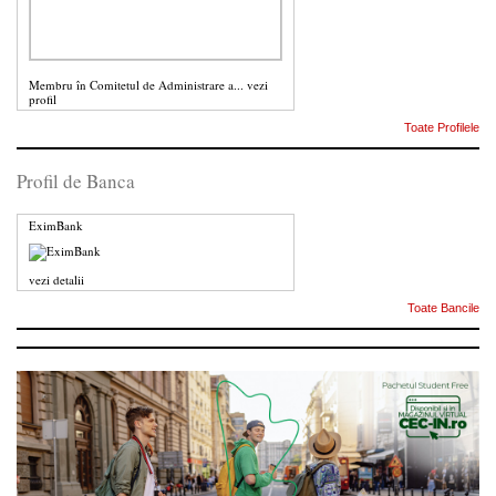
Membru în Comitetul de Administrare a...
vezi
profil
Toate Profilele
Profil de Banca
EximBank
vezi detalii
Toate Bancile