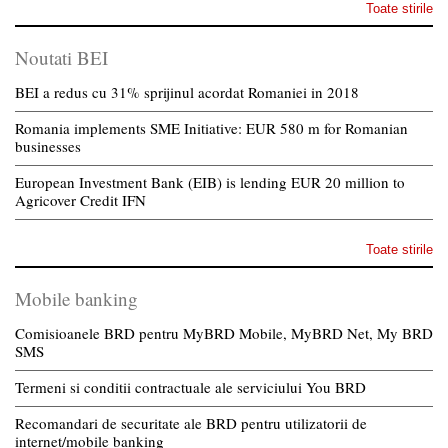
Toate stirile
Noutati BEI
BEI a redus cu 31% sprijinul acordat Romaniei in 2018
Romania implements SME Initiative: EUR 580 m for Romanian
businesses
European Investment Bank (EIB) is lending EUR 20 million to
Agricover Credit IFN
Toate stirile
Mobile banking
Comisioanele BRD pentru MyBRD Mobile, MyBRD Net, My BRD
SMS
Termeni si conditii contractuale ale serviciului You BRD
Recomandari de securitate ale BRD pentru utilizatorii de
internet/mobile banking