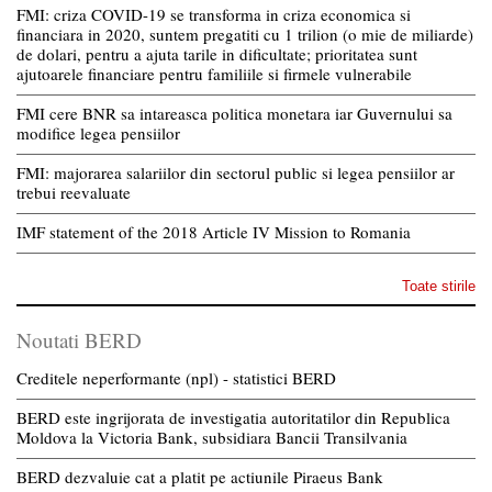
FMI: criza COVID-19 se transforma in criza economica si
financiara in 2020, suntem pregatiti cu 1 trilion (o mie de miliarde)
de dolari, pentru a ajuta tarile in dificultate; prioritatea sunt
ajutoarele financiare pentru familiile si firmele vulnerabile
FMI cere BNR sa intareasca politica monetara iar Guvernului sa
modifice legea pensiilor
FMI: majorarea salariilor din sectorul public si legea pensiilor ar
trebui reevaluate
IMF statement of the 2018 Article IV Mission to Romania
Toate stirile
Noutati BERD
Creditele neperformante (npl) - statistici BERD
BERD este ingrijorata de investigatia autoritatilor din Republica
Moldova la Victoria Bank, subsidiara Bancii Transilvania
BERD dezvaluie cat a platit pe actiunile Piraeus Bank