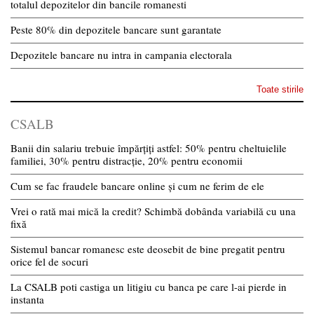
totalul depozitelor din bancile romanesti
Peste 80% din depozitele bancare sunt garantate
Depozitele bancare nu intra in campania electorala
Toate stirile
CSALB
Banii din salariu trebuie împărțiți astfel: 50% pentru cheltuielile
familiei, 30% pentru distracție, 20% pentru economii
Cum se fac fraudele bancare online și cum ne ferim de ele
Vrei o rată mai mică la credit? Schimbă dobânda variabilă cu una
fixă
Sistemul bancar romanesc este deosebit de bine pregatit pentru
orice fel de socuri
La CSALB poti castiga un litigiu cu banca pe care l-ai pierde in
instanta