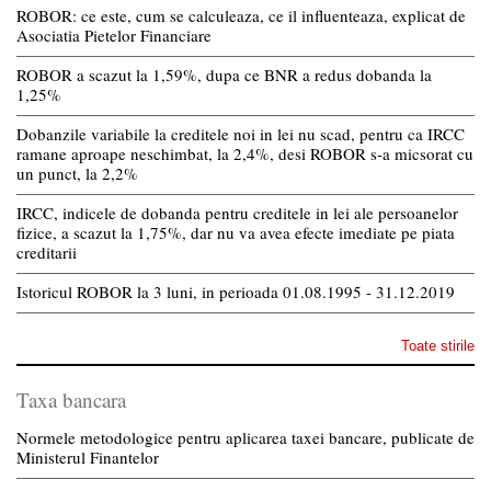
ROBOR: ce este, cum se calculeaza, ce il influenteaza, explicat de
Asociatia Pietelor Financiare
ROBOR a scazut la 1,59%, dupa ce BNR a redus dobanda la
1,25%
Dobanzile variabile la creditele noi in lei nu scad, pentru ca IRCC
ramane aproape neschimbat, la 2,4%, desi ROBOR s-a micsorat cu
un punct, la 2,2%
IRCC, indicele de dobanda pentru creditele in lei ale persoanelor
fizice, a scazut la 1,75%, dar nu va avea efecte imediate pe piata
creditarii
Istoricul ROBOR la 3 luni, in perioada 01.08.1995 - 31.12.2019
Toate stirile
Taxa bancara
Normele metodologice pentru aplicarea taxei bancare, publicate de
Ministerul Finantelor