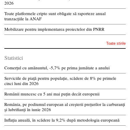
2026
Toate platformele cripto sunt obligate să raporteze anual
tranzacțiile la ANAF
Mobilizare pentru implementarea proiectelor din PNRR
Toate stirile
Statistici
Comerțul cu amănuntul, -5,7% pe prima jumătate a anului
Serviciile de piață pentru populație, scădere de 8% pe primele
cinci luni din 2026
Românii muncesc cu 5 ani mai puțin decât europenii
România, pe podiumul european al creșterii prețurilor la carburanți
și lubrifianți în iunie 2026
Inflația anuală, în scădere la 9,2% după metodologia europeană