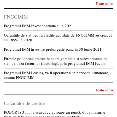
Toate stirile
FNGCIMM
Programul IMM Invest continua si in 2021
Garantiile de stat pentru credite acordate de FNGCIMM au crescut
cu 185% in 2020
Programul IMM invest se prelungeste pana in 30 iunie 2021
Firmele pot obtine credite bancare garantate si subventionate de
stat, pe baza facturilor (factoring), prin programul IMM Factor
Programul IMM Leasing va fi operational in perioada urmatoare,
anunta FNGCIMM
Toate stirile
Calculator de credite
ROBOR la 3 luni a scazut cu aproape un punct, dupa masurile
luate de BNR; cu cat se reduce rata la credite?