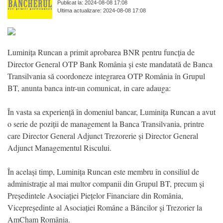
Publicat la: 2024-08-08 17:08
Ultima actualizare: 2024-08-08 17:08
Luminița Runcan a primit aprobarea BNR pentru funcția de
Director General OTP Bank România și este mandatată de Banca
Transilvania să coordoneze integrarea OTP România în Grupul
BT, anunta banca intr-un comunicat, in care adauga:
În vasta sa experiență în domeniul bancar, Luminița Runcan a avut
o serie de poziții de management la Banca Transilvania, printre
care Director General Adjunct Trezorerie și Director General
Adjunct Managementul Riscului.
În același timp, Luminița Runcan este membru în consiliul de
administrație al mai multor companii din Grupul BT, precum și
Președintele Asociației Piețelor Financiare din România,
Vicepreședinte al Asociației Române a Băncilor și Trezorier la
AmCham România.