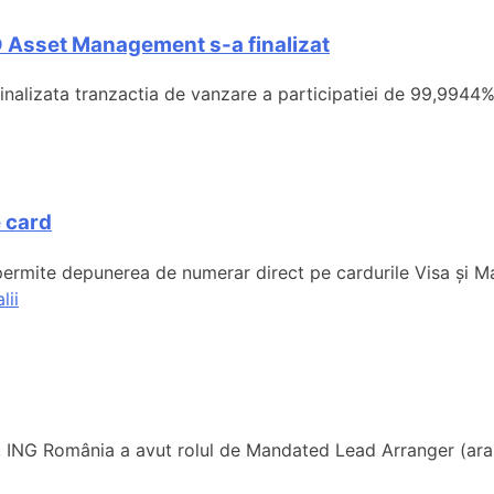
 Asset Management s-a finalizat
inalizata tranzactia de vanzare a participatiei de 99,9944
 card
ermite depunerea de numerar direct pe cardurile Visa și M
lii
r, ING România a avut rolul de Mandated Lead Arranger (aranj