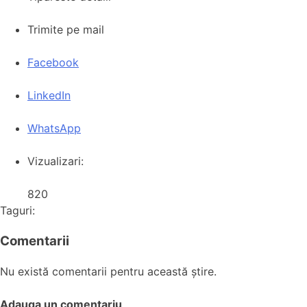
Trimite pe mail
Facebook
LinkedIn
WhatsApp
Vizualizari:
820
Taguri:
Comentarii
Nu există comentarii pentru această știre.
Adauga un comentariu