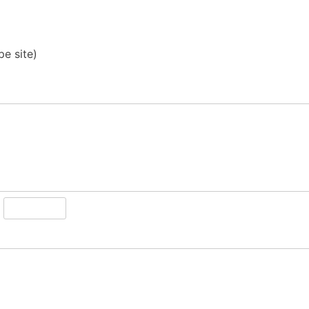
pe site)