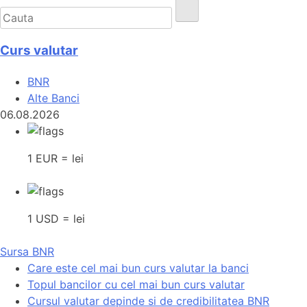
Curs valutar
BNR
Alte Banci
06.08.2026
1 EUR = lei
1 USD = lei
Sursa BNR
Care este cel mai bun curs valutar la banci
Topul bancilor cu cel mai bun curs valutar
Cursul valutar depinde si de credibilitatea BNR