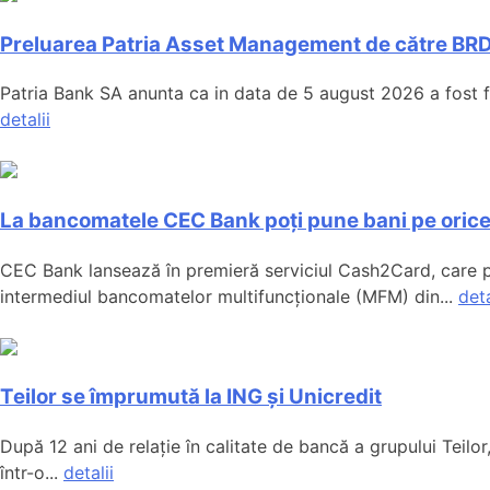
Preluarea Patria Asset Management de către BRD
Patria Bank SA anunta ca in data de 5 august 2026 a fost f
detalii
La bancomatele CEC Bank poți pune bani pe orice
CEC Bank lansează în premieră serviciul Cash2Card, care p
intermediul bancomatelor multifuncționale (MFM) din...
deta
Teilor se împrumută la ING și Unicredit
După 12 ani de relație în calitate de bancă a grupului Teilo
într-o...
detalii