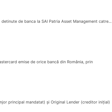
% detinute de banca la SAI Patria Asset Management catre...
astercard emise de orice bancă din România, prin
or principal mandatat) și Original Lender (creditor inițial)