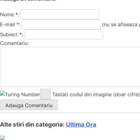
Nume *:
E-mail *:
(nu se afiseaza 
Subiect *:
Comentariu:
Tastati codul din imagine (doar cifre)
Alte stiri din categoria:
Ultima Ora