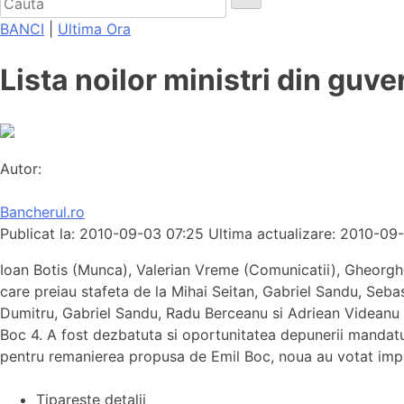
BANCI
|
Ultima Ora
Lista noilor ministri din guv
Autor:
Bancherul.ro
Publicat la: 2010-09-03 07:25
Ultima actualizare: 2010-09
Ioan Botis (Munca), Valerian Vreme (Comunicatii), Gheorghe 
care preiau stafeta de la Mihai Seitan, Gabriel Sandu, Seb
Dumitru, Gabriel Sandu, Radu Berceanu si Adriean Videanu a
Boc 4. A fost dezbatuta si oportunitatea depunerii mandatu
pentru remanierea propusa de Emil Boc, noua au votat impo
Tipareste detalii