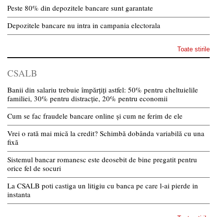
Peste 80% din depozitele bancare sunt garantate
Depozitele bancare nu intra in campania electorala
Toate stirile
CSALB
Banii din salariu trebuie împărțiți astfel: 50% pentru cheltuielile
familiei, 30% pentru distracție, 20% pentru economii
Cum se fac fraudele bancare online și cum ne ferim de ele
Vrei o rată mai mică la credit? Schimbă dobânda variabilă cu una
fixă
Sistemul bancar romanesc este deosebit de bine pregatit pentru
orice fel de socuri
La CSALB poti castiga un litigiu cu banca pe care l-ai pierde in
instanta