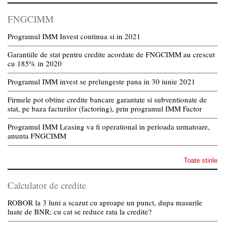
FNGCIMM
Programul IMM Invest continua si in 2021
Garantiile de stat pentru credite acordate de FNGCIMM au crescut
cu 185% in 2020
Programul IMM invest se prelungeste pana in 30 iunie 2021
Firmele pot obtine credite bancare garantate si subventionate de
stat, pe baza facturilor (factoring), prin programul IMM Factor
Programul IMM Leasing va fi operational in perioada urmatoare,
anunta FNGCIMM
Toate stirile
Calculator de credite
ROBOR la 3 luni a scazut cu aproape un punct, dupa masurile
luate de BNR; cu cat se reduce rata la credite?