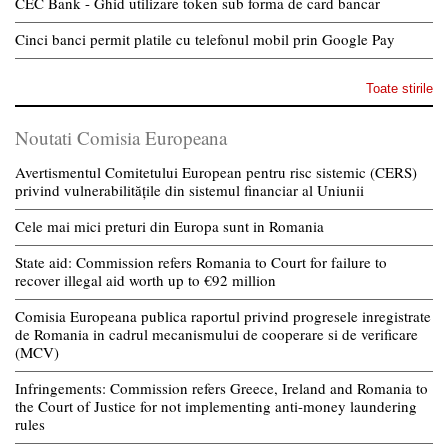
CEC Bank - Ghid utilizare token sub forma de card bancar
Cinci banci permit platile cu telefonul mobil prin Google Pay
Toate stirile
Noutati Comisia Europeana
Avertismentul Comitetului European pentru risc sistemic (CERS)
privind vulnerabilitățile din sistemul financiar al Uniunii
Cele mai mici preturi din Europa sunt in Romania
State aid: Commission refers Romania to Court for failure to
recover illegal aid worth up to €92 million
Comisia Europeana publica raportul privind progresele inregistrate
de Romania in cadrul mecanismului de cooperare si de verificare
(MCV)
Infringements: Commission refers Greece, Ireland and Romania to
the Court of Justice for not implementing anti-money laundering
rules