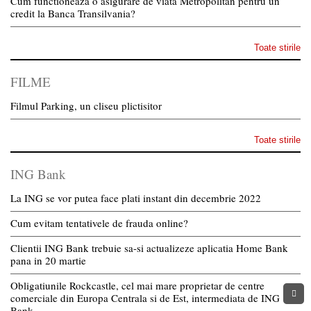
Cum functioneaza o asigurare de viata Metropolitan pentru un
credit la Banca Transilvania?
Toate stirile
FILME
Filmul Parking, un cliseu plictisitor
Toate stirile
ING Bank
La ING se vor putea face plati instant din decembrie 2022
Cum evitam tentativele de frauda online?
Clientii ING Bank trebuie sa-si actualizeze aplicatia Home Bank
pana in 20 martie
Obligatiunile Rockcastle, cel mai mare proprietar de centre
comerciale din Europa Centrala si de Est, intermediata de ING
Bank