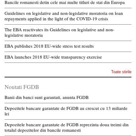
Bancile romanesti detin cele mai multe titluri de stat din Europa
Guidelines on legislative and non-legislative moratoria on loan
repayments applied in the light of the COVID-19 crisis
The EBA reactivates its Guidelines on legislative and non-
legislative moratoria
EBA publishes 2018 EU-wide stress test results
EBA launches 2018 EU-wide transparency exercise
Toate stirile
Noutati FGDB
Banii din banci sunt garantati, anunta FGDB
Depozitele bancare garantate de FGDB au crescut cu 13 miliarde
lei
Depozitele bancare garantate de FGDB reprezinta doua treimi din
totalul depozitelor din bancile romanesti