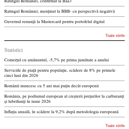
Ratingul României, confirmat la Baa3
Ratingul României, menținut la BBB- cu perspectivă negativă
Guvernul renunță la Mastercard pentru portofelul digital
Toate stirile
Statistici
Comerțul cu amănuntul, -5,7% pe prima jumătate a anului
Serviciile de piață pentru populație, scădere de 8% pe primele
cinci luni din 2026
Românii muncesc cu 5 ani mai puțin decât europenii
România, pe podiumul european al creșterii prețurilor la carburanți
și lubrifianți în iunie 2026
Inflația anuală, în scădere la 9,2% după metodologia europeană
Toate stirile