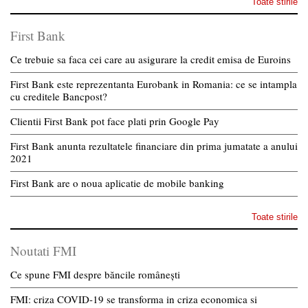
Toate stirile
First Bank
Ce trebuie sa faca cei care au asigurare la credit emisa de Euroins
First Bank este reprezentanta Eurobank in Romania: ce se intampla
cu creditele Bancpost?
Clientii First Bank pot face plati prin Google Pay
First Bank anunta rezultatele financiare din prima jumatate a anului
2021
First Bank are o noua aplicatie de mobile banking
Toate stirile
Noutati FMI
Ce spune FMI despre băncile românești
FMI: criza COVID-19 se transforma in criza economica si