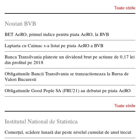
Toate stirile
Noutati BVB
BET AeRO, primul indice pentru piata AeRO, la BVB
Laptaria cu Caimac s-a listat pe piata AeRO a BVB
Banca Transilvania plateste un dividend brut pe actiune de 0,17 lei
din profitul pe 2018
Obligatiunile Bancii Transilvania se tranzactioneaza la Bursa de
Valori Bucuresti
Obligatiunile Good Pople SA (FRU21) au debutat pe piata AeRO
Toate stirile
Institutul National de Statistica
Comerțul, scădere lunară dar peste nivelul cumulat de anul trecut