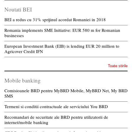
Noutati BEI
BEI a redus cu 31% sprijinul acordat Romaniei in 2018
Romania implements SME Initiative: EUR 580 m for Romanian
businesses
European Investment Bank (EIB) is lending EUR 20 million to
Agricover Credit IFN
Toate stirile
Mobile banking
Comisioanele BRD pentru MyBRD Mobile, MyBRD Net, My BRD
SMS
Termeni si conditii contractuale ale serviciului You BRD
Recomandari de securitate ale BRD pentru utilizatorii de
internet/mobile banking