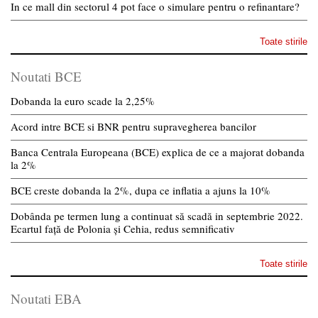
In ce mall din sectorul 4 pot face o simulare pentru o refinantare?
Toate stirile
Noutati BCE
Dobanda la euro scade la 2,25%
Acord intre BCE si BNR pentru supravegherea bancilor
Banca Centrala Europeana (BCE) explica de ce a majorat dobanda
la 2%
BCE creste dobanda la 2%, dupa ce inflatia a ajuns la 10%
Dobânda pe termen lung a continuat să scadă in septembrie 2022.
Ecartul față de Polonia și Cehia, redus semnificativ
Toate stirile
Noutati EBA