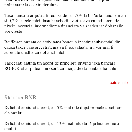
refinantare la cele in derulare
Taxa bancara ar putea fi redusa de la 1,2% la 0,4% la bancile mari
si 0,2% la cele mici, insa bancherii avertizeaza ca indiferent de
nivelul acesteia, intermedierea financiara va scadea iar dobanzile
vor creste
Raiffeisen anunta ca activitatea bancii a incetinit substantial din
cauza taxei bancare; strategia va fi reevaluata, nu vor mai fi
acordate credite cu dobanzi mici
Tariceanu anunta un acord de principiu privind taxa bancara:
ROBOR-ul ar putea fi inlocuit cu marja de dobanda a bancilor
Toate stirile
Statistici BNR
Deficitul contului curent, cu 5% mai mic după primele cinci luni
ale anului
Deficitul contului curent, cu 12% mai mic după prima treime a
anului