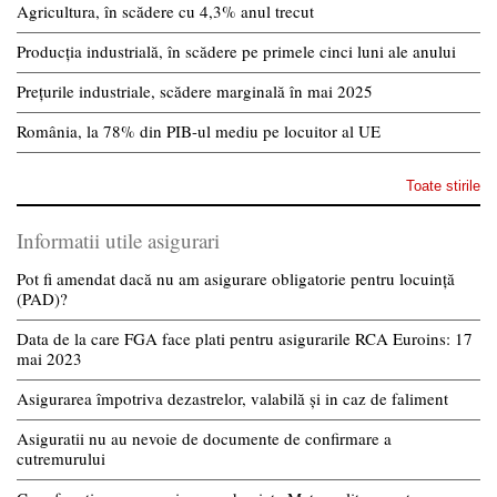
Agricultura, în scădere cu 4,3% anul trecut
Producția industrială, în scădere pe primele cinci luni ale anului
Prețurile industriale, scădere marginală în mai 2025
România, la 78% din PIB-ul mediu pe locuitor al UE
Toate stirile
Informatii utile asigurari
Pot fi amendat dacă nu am asigurare obligatorie pentru locuință
(PAD)?
Data de la care FGA face plati pentru asigurarile RCA Euroins: 17
mai 2023
Asigurarea împotriva dezastrelor, valabilă și in caz de faliment
Asiguratii nu au nevoie de documente de confirmare a
cutremurului