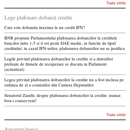
Toate stirile
Lege plafonare dobanzi credite
Care este dobanda maxima la un credit IFN?
BNR propune Parlamentului plafonarea dobanzilor la creditele
bancilor intre 1,5 si 4 ori peste DAE medie, in functie de tipul
creditului; in cazul IFN-urilor, plafonarea dobanzilor nu se justifica
Legile privind plafonarea dobanzilor la credite si a datoriilor
preluate de firmele de recuperare se discuta in Parlament
(actualizat)
Legea privind plafonarea dobanzilor la credite nu a fost inclusa pe
ordinea de zi a comisiilor din Camera Deputatilor
Senatorul Zamfir, despre plafonarea dobanzilor la credite: numai
bou-i consecvent!
Toate stirile
Anunturi banci