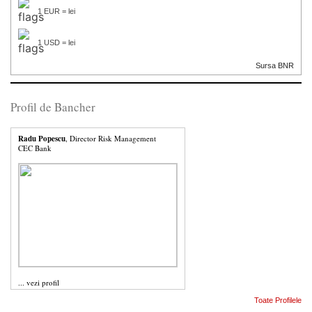
1 EUR = lei
1 USD = lei
Sursa BNR
Profil de Bancher
Radu Popescu
, Director Risk Management
CEC Bank
...
vezi profil
Toate Profilele