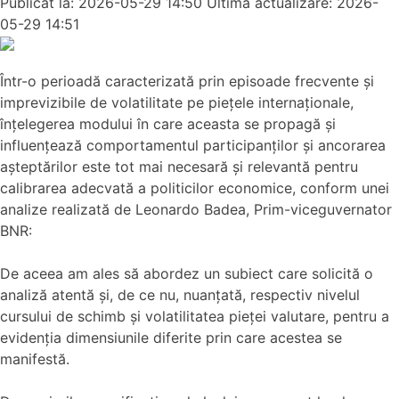
Publicat la: 2026-05-29 14:50
Ultima actualizare: 2026-
05-29 14:51
Într-o perioadă caracterizată prin episoade frecvente și
imprevizibile de volatilitate pe piețele internaționale,
înțelegerea modului în care aceasta se propagă și
influențează comportamentul participanților și ancorarea
așteptărilor este tot mai necesară și relevantă pentru
calibrarea adecvată a politicilor economice, conform unei
analize realizată de Leonardo Badea, Prim-viceguvernator
BNR:
De aceea am ales să abordez un subiect care solicită o
analiză atentă și, de ce nu, nuanțată, respectiv nivelul
cursului de schimb și volatilitatea pieței valutare, pentru a
evidenția dimensiunile diferite prin care acestea se
manifestă.