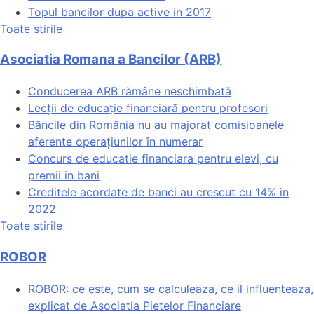
Topul bancilor dupa active in 2017
Toate stirile
Asociatia Romana a Bancilor (ARB)
Conducerea ARB rămâne neschimbată
Lecții de educație financiară pentru profesori
Băncile din România nu au majorat comisioanele
aferente operațiunilor în numerar
Concurs de educatie financiara pentru elevi, cu
premii in bani
Creditele acordate de banci au crescut cu 14% in
2022
Toate stirile
ROBOR
ROBOR: ce este, cum se calculeaza, ce il influenteaza,
explicat de Asociatia Pietelor Financiare