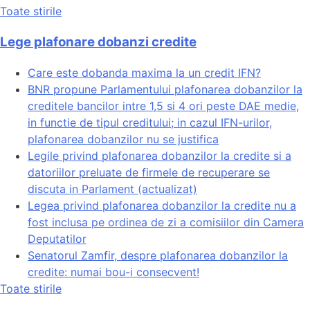
Toate stirile
Lege plafonare dobanzi credite
Care este dobanda maxima la un credit IFN?
BNR propune Parlamentului plafonarea dobanzilor la
creditele bancilor intre 1,5 si 4 ori peste DAE medie,
in functie de tipul creditului; in cazul IFN-urilor,
plafonarea dobanzilor nu se justifica
Legile privind plafonarea dobanzilor la credite si a
datoriilor preluate de firmele de recuperare se
discuta in Parlament (actualizat)
Legea privind plafonarea dobanzilor la credite nu a
fost inclusa pe ordinea de zi a comisiilor din Camera
Deputatilor
Senatorul Zamfir, despre plafonarea dobanzilor la
credite: numai bou-i consecvent!
Toate stirile