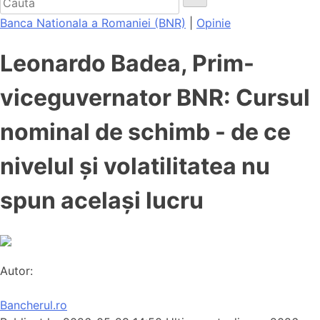
Banca Nationala a Romaniei (BNR)
|
Opinie
Leonardo Badea, Prim-
viceguvernator BNR: Cursul
nominal de schimb - de ce
nivelul și volatilitatea nu
spun același lucru
Autor:
Bancherul.ro