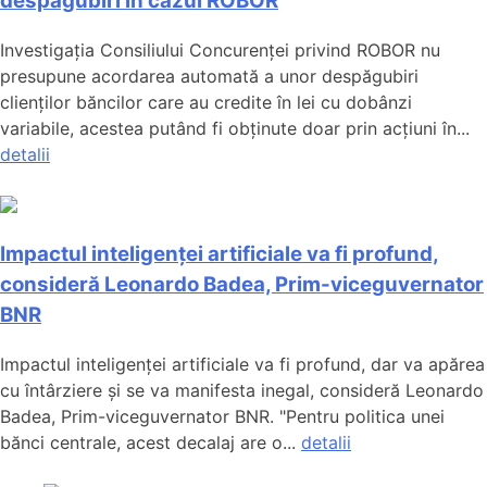
despăgubiri în cazul ROBOR
Investigația Consiliului Concurenței privind ROBOR nu
presupune acordarea automată a unor despăgubiri
clienților băncilor care au credite în lei cu dobânzi
variabile, acestea putând fi obținute doar prin acțiuni în...
detalii
Impactul inteligenței artificiale va fi profund,
consideră Leonardo Badea, Prim-viceguvernator
BNR
Impactul inteligenței artificiale va fi profund, dar va apărea
cu întârziere și se va manifesta inegal, consideră Leonardo
Badea, Prim-viceguvernator BNR. "Pentru politica unei
bănci centrale, acest decalaj are o...
detalii