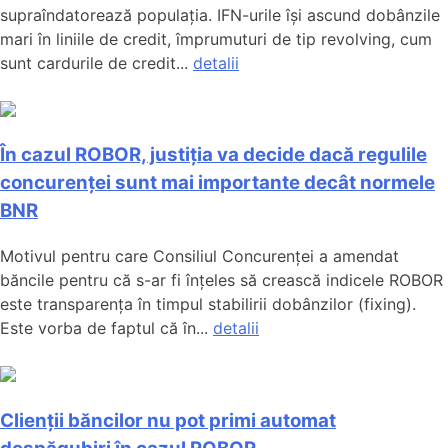
supraîndatorează populația. IFN-urile își ascund dobânzile
mari în liniile de credit, împrumuturi de tip revolving, cum
sunt cardurile de credit...
detalii
În cazul ROBOR, justiția va decide dacă regulile
concurenței sunt mai importante decât normele
BNR
Motivul pentru care Consiliul Concurenței a amendat
băncile pentru că s-ar fi înțeles să crească indicele ROBOR
este transparența în timpul stabilirii dobânzilor (fixing).
Este vorba de faptul că în...
detalii
Clienții băncilor nu pot primi automat