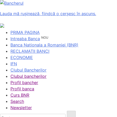
Lauda mă rușinează, fiindcă o cerșesc în ascuns.
PRIMA PAGINA
NOU
Intreaba Banca
Banca Nationala a Romaniei (BNR)
RECLAMATII BANCI
ECONOMIE
IFN
Clubul Bancherilor
Clubul bancherilor
Profil bancher
Profil banca
Curs BNR
Search
Newsletter