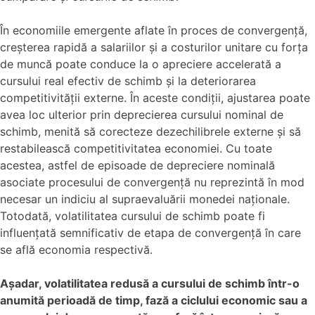
În economiile emergente aflate în proces de convergență,
creșterea rapidă a salariilor și a costurilor unitare cu forța
de muncă poate conduce la o apreciere accelerată a
cursului real efectiv de schimb și la deteriorarea
competitivității externe. În aceste condiții, ajustarea poate
avea loc ulterior prin deprecierea cursului nominal de
schimb, menită să corecteze dezechilibrele externe și să
restabilească competitivitatea economiei. Cu toate
acestea, astfel de episoade de depreciere nominală
asociate procesului de convergență nu reprezintă în mod
necesar un indiciu al supraevaluării monedei naționale.
Totodată, volatilitatea cursului de schimb poate fi
influențată semnificativ de etapa de convergență în care
se află economia respectivă.
Așadar, volatilitatea redusă a cursului de schimb într-o
anumită perioadă de timp, fază a ciclului economic sau a