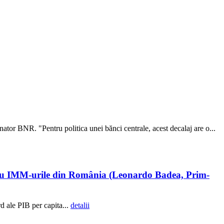
nator BNR. "Pentru politica unei bănci centrale, acest decalaj are o...
tru IMM-urile din România (Leonardo Badea, Prim-
d ale PIB per capita...
detalii