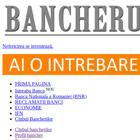
Nefericirea se inventează.
PRIMA PAGINA
NOU
Intreaba Banca
Banca Nationala a Romaniei (BNR)
RECLAMATII BANCI
ECONOMIE
IFN
Clubul Bancherilor
Clubul bancherilor
Profil bancher