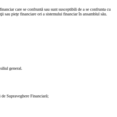
l financiar care se confruntă sau sunt susceptibili de a se confrunta cu
ţii sau pieţe financiare ori a sistemului financiar în ansamblul său.
iliul general.
ii de Supraveghere Financiară;