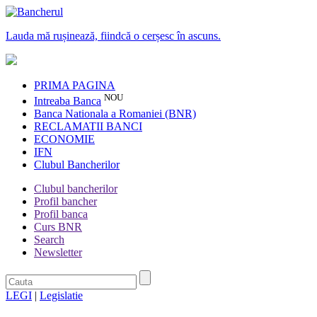
Lauda mă rușinează, fiindcă o cerșesc în ascuns.
PRIMA PAGINA
NOU
Intreaba Banca
Banca Nationala a Romaniei (BNR)
RECLAMATII BANCI
ECONOMIE
IFN
Clubul Bancherilor
Clubul bancherilor
Profil bancher
Profil banca
Curs BNR
Search
Newsletter
LEGI
|
Legislatie