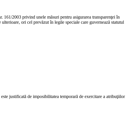
 nr. 161/2003 privind unele măsuri pentru asigurarea transparenţei în
 ulterioare, ori cel prevăzut în legile speciale care guvernează statutul
ste justificată de imposibilitatea temporară de exercitare a atribuţiilor