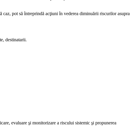
 caz, pot să întreprindă acţiuni în vederea diminuării riscurilor asupra
e, destinatarii.
ficare, evaluare şi monitorizare a riscului sistemic şi propunerea