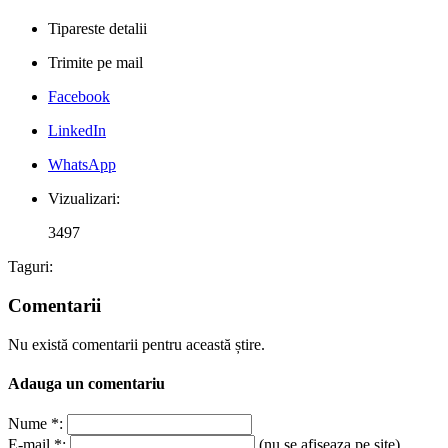
Tipareste detalii
Trimite pe mail
Facebook
LinkedIn
WhatsApp
Vizualizari:
3497
Taguri:
Comentarii
Nu există comentarii pentru această știre.
Adauga un comentariu
Nume *:
E-mail *:
(nu se afiseaza pe site)