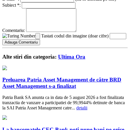
Subiect *:
Comentariu:
Tastati codul din imagine (doar cifre)
Alte stiri din categoria:
Ultima Ora
Preluarea Patria Asset Management de către BRD
Asset Management s-a finalizat
Patria Bank SA anunta ca in data de 5 august 2026 a fost finalizata
tranzactia de vanzare a participatiei de 99,9944% detinute de banca
la SAI Patria Asset Management catre...
detalii
La bancomatele CEC Bank poți pune bani pe orice