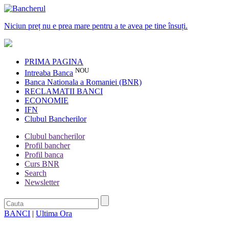
Niciun preț nu e prea mare pentru a te avea pe tine însuți.
PRIMA PAGINA
NOU
Intreaba Banca
Banca Nationala a Romaniei (BNR)
RECLAMATII BANCI
ECONOMIE
IFN
Clubul Bancherilor
Clubul bancherilor
Profil bancher
Profil banca
Curs BNR
Search
Newsletter
BANCI
|
Ultima Ora