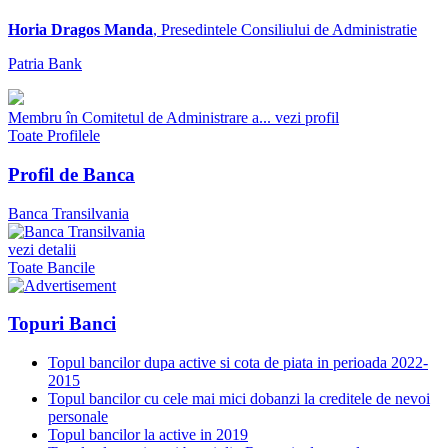
Horia Dragos Manda
, Presedintele Consiliului de Administratie
Patria Bank
Membru în Comitetul de Administrare a...
vezi profil
Toate Profilele
Profil de Banca
Banca Transilvania
vezi detalii
Toate Bancile
Topuri Banci
Topul bancilor dupa active si cota de piata in perioada 2022-
2015
Topul bancilor cu cele mai mici dobanzi la creditele de nevoi
personale
Topul bancilor la active in 2019