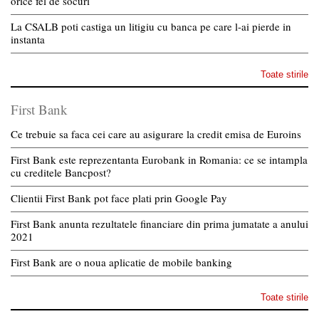
orice fel de socuri
La CSALB poti castiga un litigiu cu banca pe care l-ai pierde in
instanta
Toate stirile
First Bank
Ce trebuie sa faca cei care au asigurare la credit emisa de Euroins
First Bank este reprezentanta Eurobank in Romania: ce se intampla
cu creditele Bancpost?
Clientii First Bank pot face plati prin Google Pay
First Bank anunta rezultatele financiare din prima jumatate a anului
2021
First Bank are o noua aplicatie de mobile banking
Toate stirile