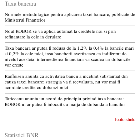
Taxa bancara
Normele metodologice pentru aplicarea taxei bancare, publicate de
Ministerul Finantelor
Noul ROBOR se va aplica automat la creditele noi si prin
refinantare la cele in derulare
Taxa bancara ar putea fi redusa de la 1,2% la 0,4% la bancile mari
si 0,2% la cele mici, insa bancherii avertizeaza ca indiferent de
nivelul acesteia, intermedierea financiara va scadea iar dobanzile
vor creste
Raiffeisen anunta ca activitatea bancii a incetinit substantial din
cauza taxei bancare; strategia va fi reevaluata, nu vor mai fi
acordate credite cu dobanzi mici
Tariceanu anunta un acord de principiu privind taxa bancara:
ROBOR-ul ar putea fi inlocuit cu marja de dobanda a bancilor
Toate stirile
Statistici BNR