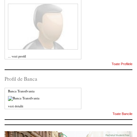
...
vezi profil
Toate Profilele
Profil de Banca
Banca Transilvania
vezi detalii
Toate Bancile