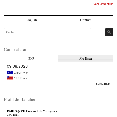
Vezi toate stirile
English
Contact
Curs valutar
BNR
Alte Banci
09.08.2026
1 EUR = lei
1 USD = lei
Sursa BNR
Profil de Bancher
Radu Popescu
, Director Risk Management
CEC Bank