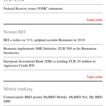
Federal Reserve issues FOMC statement
Toate stirile
Noutati BEI
BEI a redus cu 31% sprijinul acordat Romaniei in 2018
Romania implements SME Initiative: EUR 580 m for Romanian
businesses
European Investment Bank (EIB) is lending EUR 20 million to
Agricover Credit IFN
Toate stirile
Mobile banking
Comisioanele BRD pentru MyBRD Mobile, MyBRD Net, My BRD
SMS