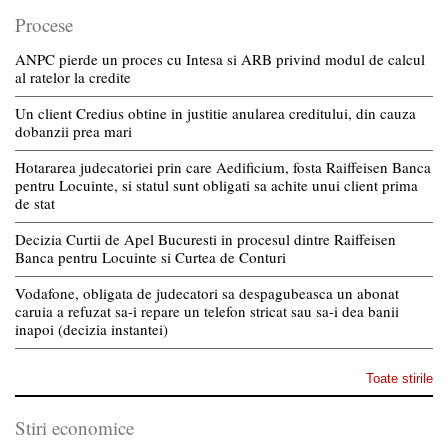
Procese
ANPC pierde un proces cu Intesa si ARB privind modul de calcul
al ratelor la credite
Un client Credius obtine in justitie anularea creditului, din cauza
dobanzii prea mari
Hotararea judecatoriei prin care Aedificium, fosta Raiffeisen Banca
pentru Locuinte, si statul sunt obligati sa achite unui client prima
de stat
Decizia Curtii de Apel Bucuresti in procesul dintre Raiffeisen
Banca pentru Locuinte si Curtea de Conturi
Vodafone, obligata de judecatori sa despagubeasca un abonat
caruia a refuzat sa-i repare un telefon stricat sau sa-i dea banii
inapoi (decizia instantei)
Toate stirile
Stiri economice