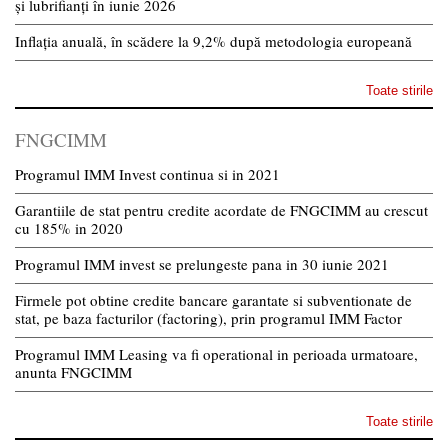
și lubrifianți în iunie 2026
Inflația anuală, în scădere la 9,2% după metodologia europeană
Toate stirile
FNGCIMM
Programul IMM Invest continua si in 2021
Garantiile de stat pentru credite acordate de FNGCIMM au crescut
cu 185% in 2020
Programul IMM invest se prelungeste pana in 30 iunie 2021
Firmele pot obtine credite bancare garantate si subventionate de
stat, pe baza facturilor (factoring), prin programul IMM Factor
Programul IMM Leasing va fi operational in perioada urmatoare,
anunta FNGCIMM
Toate stirile