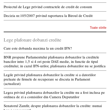
Proiectul de Lege privind contractele de credit de consum
Decizia nr.105/2007 privind raportarea la Biroul de Credit
Toate stirile
Lege plafonare dobanzi credite
Care este dobanda maxima la un credit IFN?
BNR propune Parlamentului plafonarea dobanzilor la creditele
bancilor intre 1,5 si 4 ori peste DAE medie, in functie de tipul
creditului; in cazul IFN-urilor, plafonarea dobanzilor nu se justifica
Legile privind plafonarea dobanzilor la credite si a datoriilor
preluate de firmele de recuperare se discuta in Parlament
(actualizat)
Legea privind plafonarea dobanzilor la credite nu a fost inclusa pe
ordinea de zi a comisiilor din Camera Deputatilor
Senatorul Zamfir, despre plafonarea dobanzilor la credite: numai
bou-i consecvent!