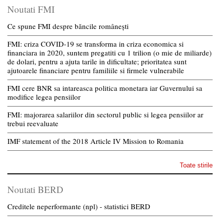
Noutati FMI
Ce spune FMI despre băncile românești
FMI: criza COVID-19 se transforma in criza economica si
financiara in 2020, suntem pregatiti cu 1 trilion (o mie de miliarde)
de dolari, pentru a ajuta tarile in dificultate; prioritatea sunt
ajutoarele financiare pentru familiile si firmele vulnerabile
FMI cere BNR sa intareasca politica monetara iar Guvernului sa
modifice legea pensiilor
FMI: majorarea salariilor din sectorul public si legea pensiilor ar
trebui reevaluate
IMF statement of the 2018 Article IV Mission to Romania
Toate stirile
Noutati BERD
Creditele neperformante (npl) - statistici BERD