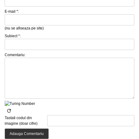
E-mail *:
(nu se afiseaza pe site)
Subiect *:
Comentariu:
Tastati codul din
imagine (doar cifre)