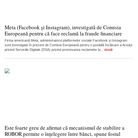
Meta (Facebook și Instagram), investigată de Comisia
Europeană pentru că face reclamă la fraude financiare
Firma americană Meta, administratorul platformelor sociale Facebook și Instagram
sunt investigate în prezent de Comisia Europeană pentru o posibilă încălcare a Actului
privind Serviciile Digitale (DSA) privind promovarea reclamelor la...
detalii
Este foarte greu de afirmat că mecanismul de stabilire a
ROBOR permite o înțelegere între bănci, spune fostul