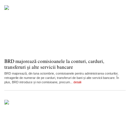
BRD majorează comisioanele la conturi, carduri,
transferuri și alte servicii bancare
BRD majorează, din luna octombrie, comisioanele pentru administrarea conturilor,
retragerile de numerar de pe carduri, transferuri de bani și alte servicii bancare. În
plus, BRD introduce și noi comisioane, precum...
detalii