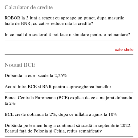
Calculator de credite
ROBOR la 3 luni a scazut cu aproape un punct, dupa masurile
luate de BNR; cu cat se reduce rata la credite?
In ce mall din sectorul 4 pot face o simulare pentru o refinantare?
Toate stirile
Noutati BCE
Dobanda la euro scade la 2,25%
Acord intre BCE si BNR pentru supravegherea bancilor
Banca Centrala Europeana (BCE) explica de ce a majorat dobanda
la 2%
BCE creste dobanda la 2%, dupa ce inflatia a ajuns la 10%
Dobânda pe termen lung a continuat să scadă in septembrie 2022.
Ecartul față de Polonia și Cehia, redus semnificativ