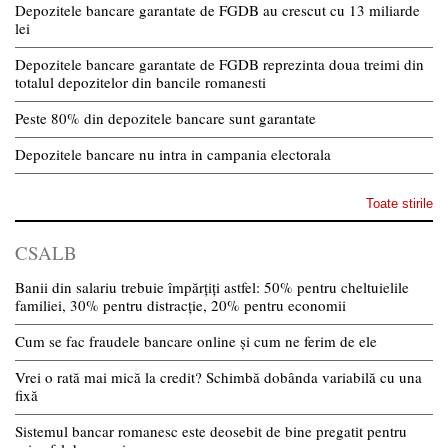
Depozitele bancare garantate de FGDB au crescut cu 13 miliarde
lei
Depozitele bancare garantate de FGDB reprezinta doua treimi din
totalul depozitelor din bancile romanesti
Peste 80% din depozitele bancare sunt garantate
Depozitele bancare nu intra in campania electorala
Toate stirile
CSALB
Banii din salariu trebuie împărțiți astfel: 50% pentru cheltuielile
familiei, 30% pentru distracție, 20% pentru economii
Cum se fac fraudele bancare online și cum ne ferim de ele
Vrei o rată mai mică la credit? Schimbă dobânda variabilă cu una
fixă
Sistemul bancar romanesc este deosebit de bine pregatit pentru