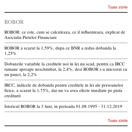
Toate stirile
ROBOR
ROBOR: ce este, cum se calculeaza, ce il influenteaza, explicat de
Asociatia Pietelor Financiare
ROBOR a scazut la 1,59%, dupa ce BNR a redus dobanda la
1,25%
Dobanzile variabile la creditele noi in lei nu scad, pentru ca IRCC
ramane aproape neschimbat, la 2,4%, desi ROBOR s-a micsorat cu
un punct, la 2,2%
IRCC, indicele de dobanda pentru creditele in lei ale persoanelor
fizice, a scazut la 1,75%, dar nu va avea efecte imediate pe piata
creditarii
Istoricul ROBOR la 3 luni, in perioada 01.08.1995 - 31.12.2019
Toate stirile