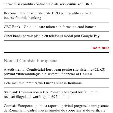
Termeni si conditii contractuale ale serviciului You BRD
Recomandari de securitate ale BRD pentru utilizatorii de
internet/mobile banking
CEC Bank - Ghid utilizare token sub forma de card bancar
Cinci banci permit platile cu telefonul mobil prin Google Pay
Toate stirile
Noutati Comisia Europeana
Avertismentul Comitetului European pentru risc sistemic (CERS)
privind vulnerabilitățile din sistemul financiar al Uniunii
Cele mai mici preturi din Europa sunt in Romania
State aid: Commission refers Romania to Court for failure to
recover illegal aid worth up to €92 million
Comisia Europeana publica raportul privind progresele inregistrate
de Romania in cadrul mecanismului de cooperare si de verificare