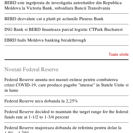
BERD este ingrijorata de investigatia autoritatilor din Republica
Moldova la Victoria Bank, subsidiara Bancii Transilvania
BERD dezvaluie cat a platit pe actiunile Piraeus Bank
ING Bank si BERD finanteaza parcul logistic CTPark Bucharest
EBRD hails Moldova banking breakthrough
Toate stirile
Noutati Federal Reserve
Federal Reserve anunta noi masuri extinse pentru combaterea
crizei COVID-19, care produce pagube "imense" in Statele Unite si
in lume
Federal Reserve urca dobanda la 2,25%
Federal Reserve decided to maintain the target range for the federal
funds rate at 1-1/2 to 1-3/4 percent
Federal Reserve majoreaza dobanda de referinta pentru dolar la
1,5% - 1,75%