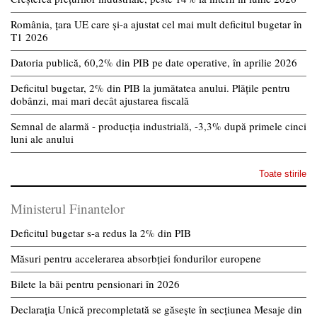
România, țara UE care și-a ajustat cel mai mult deficitul bugetar în
T1 2026
Datoria publică, 60,2% din PIB pe date operative, în aprilie 2026
Deficitul bugetar, 2% din PIB la jumătatea anului. Plățile pentru
dobânzi, mai mari decât ajustarea fiscală
Semnal de alarmă - producția industrială, -3,3% după primele cinci
luni ale anului
Toate stirile
Ministerul Finantelor
Deficitul bugetar s-a redus la 2% din PIB
Măsuri pentru accelerarea absorbției fondurilor europene
Bilete la băi pentru pensionari în 2026
Declarația Unică precompletată se găsește în secțiunea Mesaje din