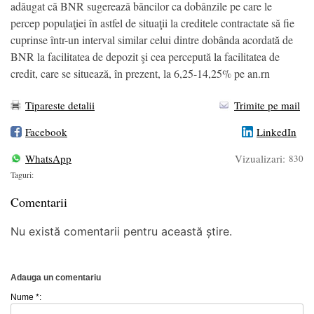
adăugat că BNR sugerează băncilor ca dobânzile pe care le
percep populaţiei în astfel de situaţii la creditele contractate să fie
cuprinse într-un interval similar celui dintre dobânda acordată de
BNR la facilitatea de depozit şi cea percepută la facilitatea de
credit, care se situează, în prezent, la 6,25-14,25% pe an.rn
Tipareste detalii
Trimite pe mail
Facebook
LinkedIn
WhatsApp
Vizualizari:
830
Taguri:
Comentarii
Nu există comentarii pentru această știre.
Adauga un comentariu
Nume *: