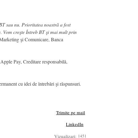
 BT sau nu. Prioritatea noastră a fost
e. Vom creşte Întreb BT şi mai mult prin
 Marketing şi Comunicare, Banca
 Apple Pay, Creditare responsabilă,
ermanent cu idei de întrebări şi răspunsuri.
Trimite pe mail
LinkedIn
Vizualizari:
1451