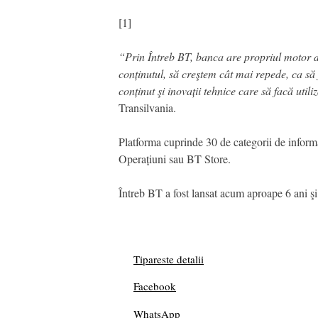
[1]
“Prin Întreb BT, banca are propriul motor de 
conținutul, să creştem cât mai repede, ca să
conținut şi inovații tehnice care să facă utili
Transilvania.
Platforma cuprinde 30 de categorii de inform
Operațiuni sau BT Store.
Întreb BT a fost lansat acum aproape 6 ani şi 
Tipareste detalii
Facebook
WhatsApp