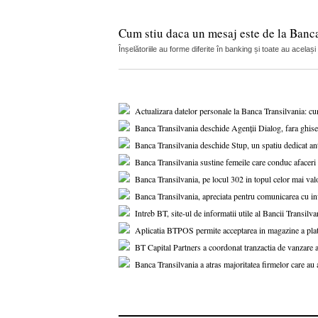
Cum stiu daca un mesaj este de la Banca
Înșelătoriile au forme diferite în banking și toate au acelaș
Actualizara datelor personale la Banca Transilvania: cu
Banca Transilvania deschide Agenții Dialog, fara ghise
Banca Transilvania deschide Stup, un spatiu dedicat an
Banca Transilvania sustine femeile care conduc afaceri
Banca Transilvania, pe locul 302 in topul celor mai va
Banca Transilvania, apreciata pentru comunicarea cu inv
Intreb BT, site-ul de informatii utile al Bancii Transilv
Aplicatia BTPOS permite acceptarea in magazine a platil
BT Capital Partners a coordonat tranzactia de vanzare
Banca Transilvania a atras majoritatea firmelor care au