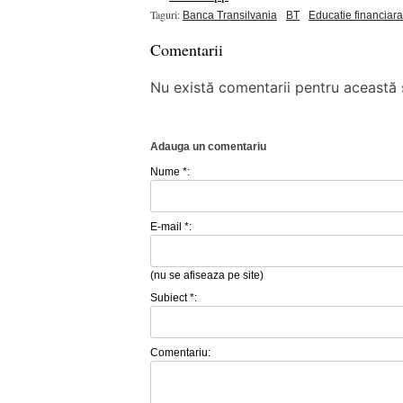
Taguri:
Banca Transilvania
BT
Educatie financiara
Comentarii
Nu există comentarii pentru această ș
Adauga un comentariu
Nume *:
E-mail *:
(nu se afiseaza pe site)
Subiect *:
Comentariu: