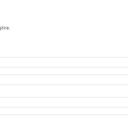
tire.