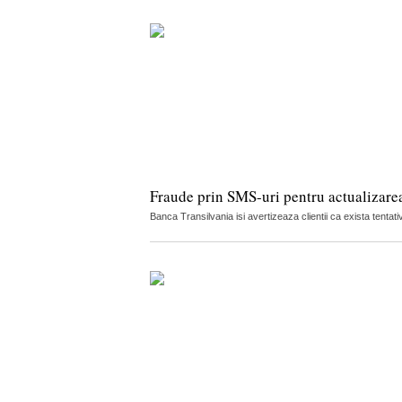
Fraude prin SMS-uri pentru actualizare
Banca Transilvania isi avertizeaza clientii ca exista tenta