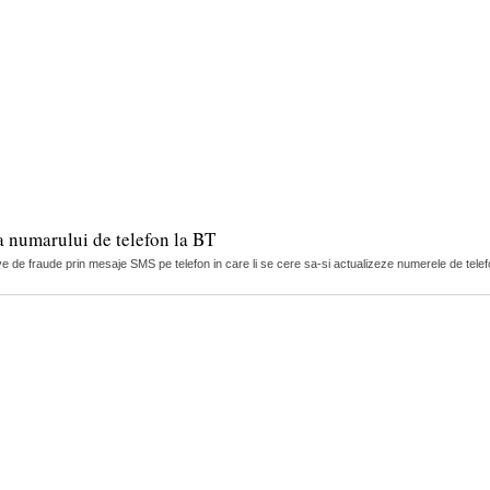
a numarului de telefon la BT
tive de fraude prin mesaje SMS pe telefon in care li se cere sa-si actualizeze numerele de telef