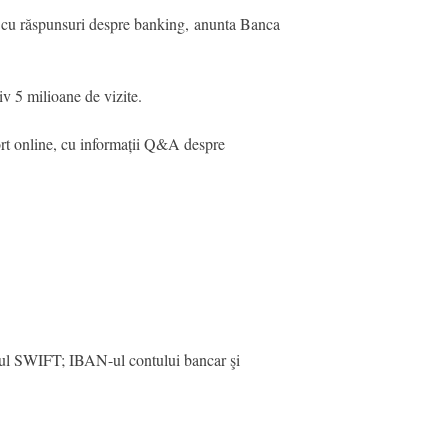
ri cu răspunsuri despre banking, anunta Banca
iv 5 milioane de vizite.
ort online, cu informații Q&A despre
odul SWIFT; IBAN-ul contului bancar şi