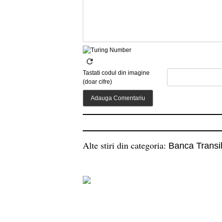
Tastati codul din imagine
(doar cifre)
Alte stiri din categoria:
Banca Transi