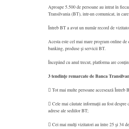
Aproape 5.500 de persoane au intrat în fieca
Transilvania (BT), intr-un comunicat, in car
Întreb BT a avut un număr record de vizitato
Acesta este cel mai mare program online de e
banking, produse şi servicii BT.
Începând cu anul trecut, platforma are conțin
3 tendințe remarcate de Banca Transilvan
 Tot mai multe persoane accesează Întreb B
 Cele mai căutate informații au fost despre
adrese ale sediilor BT;
 Cei mai mulți vizitatori au între 25 şi 34 d