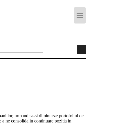
paniilor, urmand sa-si diminueze portofoliul de
e a ne consolida in continuare pozitia in