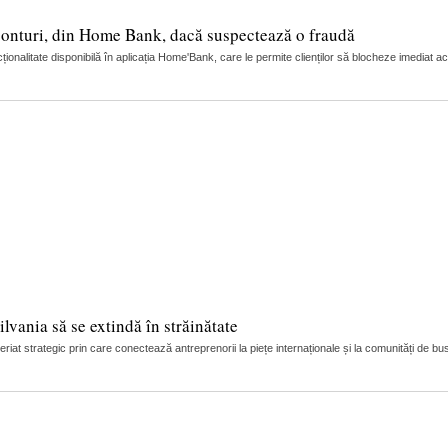
 conturi, din Home Bank, dacă suspectează o fraudă
alitate disponibilă în aplicația Home'Bank, care le permite clienților să blocheze imediat a
lvania să se extindă în străinătate
t strategic prin care conectează antreprenorii la piețe internaționale și la comunități de bus