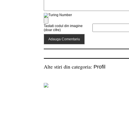
Tastati codul din imagine
(doar cifre)
Alte stiri din categoria:
Profil