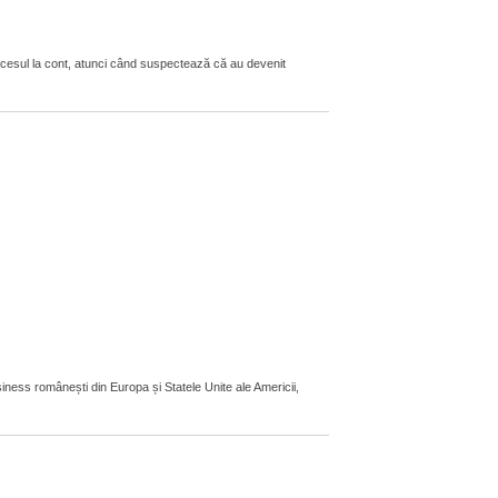
ccesul la cont, atunci când suspectează că au devenit
iness românești din Europa și Statele Unite ale Americii,