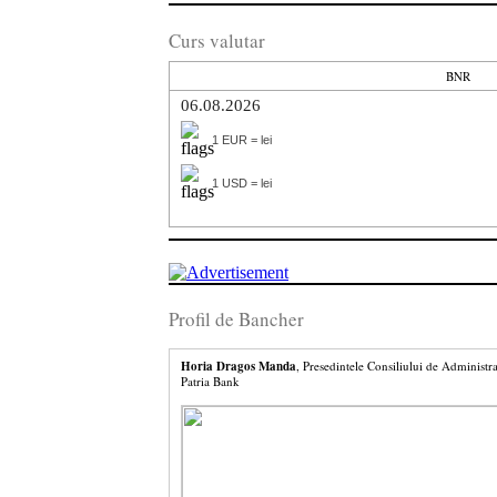
Curs valutar
BNR
06.08.2026
1 EUR = lei
1 USD = lei
Profil de Bancher
Horia Dragos Manda
, Presedintele Consiliului de Administra
Patria Bank