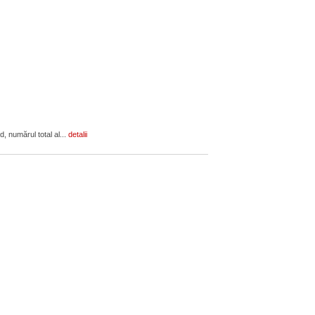
, numărul total al...
detalii