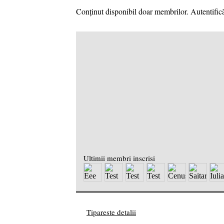
Conținut disponibil doar membrilor. Autentifică
Ultimii membri inscrisi
Tipareste detalii