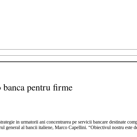
o banca pentru firme
trategie in urmatorii ani concentrarea pe servicii bancare destinate com
ul general al bancii italiene, Marco Capellini. “Obiectivul nostru este d