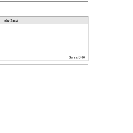
Alte Banci
Sursa BNR