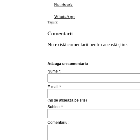
Facebook
WhatsApp
Taguri:
Comentarii
Nu există comentarii pentru această știre.
Adauga un comentariu
Nume *:
E-mail *:
(nu se afiseaza pe site)
Subiect *:
Comentariu: