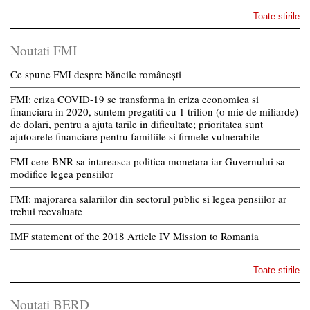
Toate stirile
Noutati FMI
Ce spune FMI despre băncile românești
FMI: criza COVID-19 se transforma in criza economica si
financiara in 2020, suntem pregatiti cu 1 trilion (o mie de miliarde)
de dolari, pentru a ajuta tarile in dificultate; prioritatea sunt
ajutoarele financiare pentru familiile si firmele vulnerabile
FMI cere BNR sa intareasca politica monetara iar Guvernului sa
modifice legea pensiilor
FMI: majorarea salariilor din sectorul public si legea pensiilor ar
trebui reevaluate
IMF statement of the 2018 Article IV Mission to Romania
Toate stirile
Noutati BERD