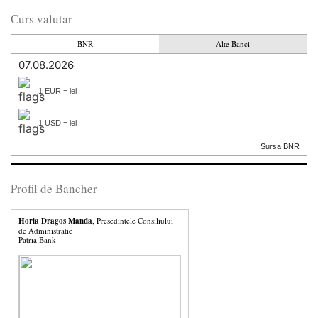
Curs valutar
BNR
Alte Banci
07.08.2026
1 EUR = lei
1 USD = lei
Sursa BNR
Profil de Bancher
Horia Dragos Manda
, Presedintele Consiliului
de Administratie
Patria Bank