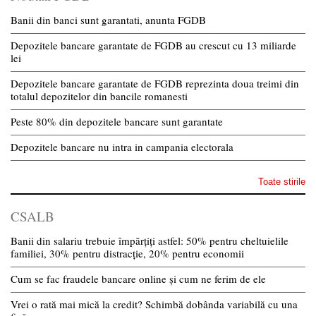
Banii din banci sunt garantati, anunta FGDB
Depozitele bancare garantate de FGDB au crescut cu 13 miliarde
lei
Depozitele bancare garantate de FGDB reprezinta doua treimi din
totalul depozitelor din bancile romanesti
Peste 80% din depozitele bancare sunt garantate
Depozitele bancare nu intra in campania electorala
Toate stirile
CSALB
Banii din salariu trebuie împărțiți astfel: 50% pentru cheltuielile
familiei, 30% pentru distracție, 20% pentru economii
Cum se fac fraudele bancare online și cum ne ferim de ele
Vrei o rată mai mică la credit? Schimbă dobânda variabilă cu una