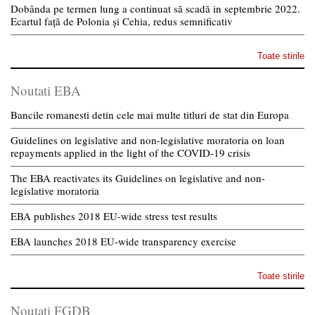
Dobânda pe termen lung a continuat să scadă in septembrie 2022.
Ecartul față de Polonia și Cehia, redus semnificativ
Toate stirile
Noutati EBA
Bancile romanesti detin cele mai multe titluri de stat din Europa
Guidelines on legislative and non-legislative moratoria on loan
repayments applied in the light of the COVID-19 crisis
The EBA reactivates its Guidelines on legislative and non-
legislative moratoria
EBA publishes 2018 EU-wide stress test results
EBA launches 2018 EU-wide transparency exercise
Toate stirile
Noutati FGDB