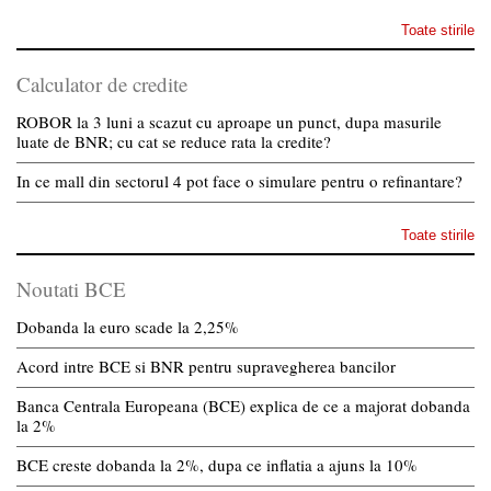
Toate stirile
Calculator de credite
ROBOR la 3 luni a scazut cu aproape un punct, dupa masurile
luate de BNR; cu cat se reduce rata la credite?
In ce mall din sectorul 4 pot face o simulare pentru o refinantare?
Toate stirile
Noutati BCE
Dobanda la euro scade la 2,25%
Acord intre BCE si BNR pentru supravegherea bancilor
Banca Centrala Europeana (BCE) explica de ce a majorat dobanda
la 2%
BCE creste dobanda la 2%, dupa ce inflatia a ajuns la 10%