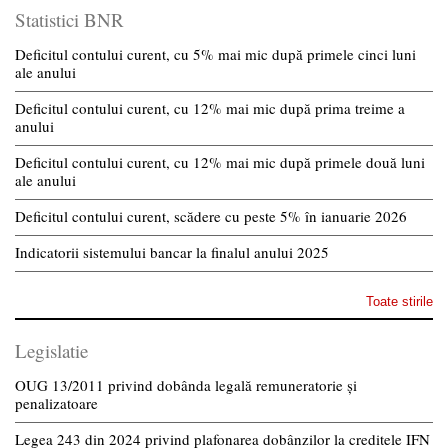
Statistici BNR
Deficitul contului curent, cu 5% mai mic după primele cinci luni
ale anului
Deficitul contului curent, cu 12% mai mic după prima treime a
anului
Deficitul contului curent, cu 12% mai mic după primele două luni
ale anului
Deficitul contului curent, scădere cu peste 5% în ianuarie 2026
Indicatorii sistemului bancar la finalul anului 2025
Toate stirile
Legislatie
OUG 13/2011 privind dobânda legală remuneratorie și
penalizatoare
Legea 243 din 2024 privind plafonarea dobânzilor la creditele IFN