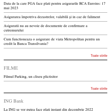
Data de la care FGA face plati pentru asigurarile RCA Euroins: 17
mai 2023
Asigurarea împotriva dezastrelor, valabilă și in caz de faliment
Asiguratii nu au nevoie de documente de confirmare a
cutremurului
Cum functioneaza o asigurare de viata Metropolitan pentru un
credit la Banca Transilvania?
Toate stirile
FILME
Filmul Parking, un cliseu plictisitor
Toate stirile
ING Bank
La ING se vor putea face plati instant din decembrie 2022