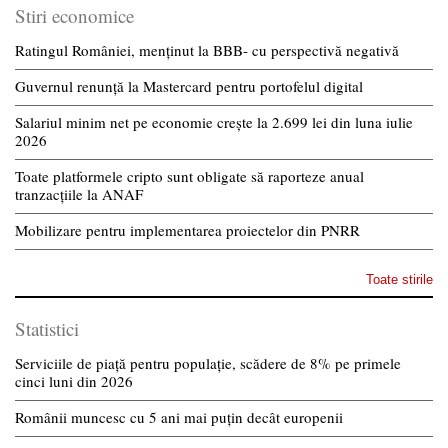
Stiri economice
Ratingul României, menținut la BBB- cu perspectivă negativă
Guvernul renunță la Mastercard pentru portofelul digital
Salariul minim net pe economie crește la 2.699 lei din luna iulie
2026
Toate platformele cripto sunt obligate să raporteze anual
tranzacțiile la ANAF
Mobilizare pentru implementarea proiectelor din PNRR
Toate stirile
Statistici
Serviciile de piață pentru populație, scădere de 8% pe primele
cinci luni din 2026
Românii muncesc cu 5 ani mai puțin decât europenii