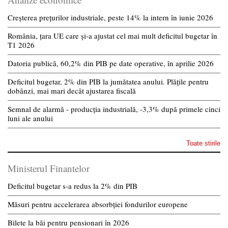
Creșterea prețurilor industriale, peste 14% la intern în iunie 2026
România, țara UE care și-a ajustat cel mai mult deficitul bugetar în
T1 2026
Datoria publică, 60,2% din PIB pe date operative, în aprilie 2026
Deficitul bugetar, 2% din PIB la jumătatea anului. Plățile pentru
dobânzi, mai mari decât ajustarea fiscală
Semnal de alarmă - producția industrială, -3,3% după primele cinci
luni ale anului
Toate stirile
Ministerul Finantelor
Deficitul bugetar s-a redus la 2% din PIB
Măsuri pentru accelerarea absorbției fondurilor europene
Bilete la băi pentru pensionari în 2026