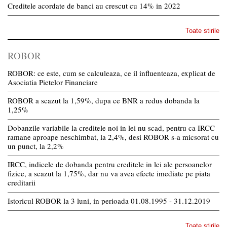
Creditele acordate de banci au crescut cu 14% in 2022
Toate stirile
ROBOR
ROBOR: ce este, cum se calculeaza, ce il influenteaza, explicat de
Asociatia Pietelor Financiare
ROBOR a scazut la 1,59%, dupa ce BNR a redus dobanda la
1,25%
Dobanzile variabile la creditele noi in lei nu scad, pentru ca IRCC
ramane aproape neschimbat, la 2,4%, desi ROBOR s-a micsorat cu
un punct, la 2,2%
IRCC, indicele de dobanda pentru creditele in lei ale persoanelor
fizice, a scazut la 1,75%, dar nu va avea efecte imediate pe piata
creditarii
Istoricul ROBOR la 3 luni, in perioada 01.08.1995 - 31.12.2019
Toate stirile