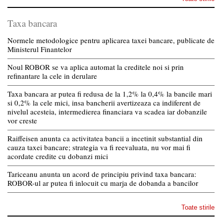
Taxa bancara
Normele metodologice pentru aplicarea taxei bancare, publicate de
Ministerul Finantelor
Noul ROBOR se va aplica automat la creditele noi si prin
refinantare la cele in derulare
Taxa bancara ar putea fi redusa de la 1,2% la 0,4% la bancile mari
si 0,2% la cele mici, insa bancherii avertizeaza ca indiferent de
nivelul acesteia, intermedierea financiara va scadea iar dobanzile
vor creste
Raiffeisen anunta ca activitatea bancii a incetinit substantial din
cauza taxei bancare; strategia va fi reevaluata, nu vor mai fi
acordate credite cu dobanzi mici
Tariceanu anunta un acord de principiu privind taxa bancara:
ROBOR-ul ar putea fi inlocuit cu marja de dobanda a bancilor
Toate stirile