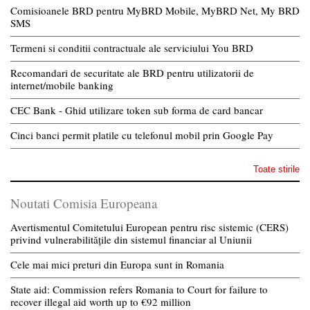
Comisioanele BRD pentru MyBRD Mobile, MyBRD Net, My BRD
SMS
Termeni si conditii contractuale ale serviciului You BRD
Recomandari de securitate ale BRD pentru utilizatorii de
internet/mobile banking
CEC Bank - Ghid utilizare token sub forma de card bancar
Cinci banci permit platile cu telefonul mobil prin Google Pay
Toate stirile
Noutati Comisia Europeana
Avertismentul Comitetului European pentru risc sistemic (CERS)
privind vulnerabilitățile din sistemul financiar al Uniunii
Cele mai mici preturi din Europa sunt in Romania
State aid: Commission refers Romania to Court for failure to
recover illegal aid worth up to €92 million