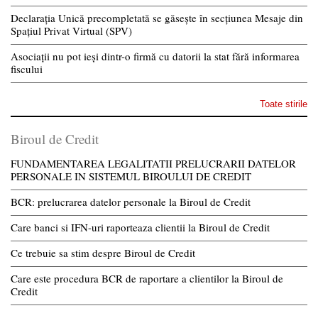
Declarația Unică precompletată se găsește în secțiunea Mesaje din
Spațiul Privat Virtual (SPV)
Asociații nu pot ieși dintr-o firmă cu datorii la stat fără informarea
fiscului
Toate stirile
Biroul de Credit
FUNDAMENTAREA LEGALITATII PRELUCRARII DATELOR
PERSONALE IN SISTEMUL BIROULUI DE CREDIT
BCR: prelucrarea datelor personale la Biroul de Credit
Care banci si IFN-uri raporteaza clientii la Biroul de Credit
Ce trebuie sa stim despre Biroul de Credit
Care este procedura BCR de raportare a clientilor la Biroul de
Credit