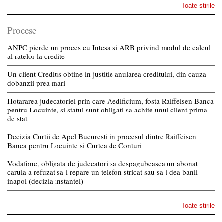
Toate stirile
Procese
ANPC pierde un proces cu Intesa si ARB privind modul de calcul
al ratelor la credite
Un client Credius obtine in justitie anularea creditului, din cauza
dobanzii prea mari
Hotararea judecatoriei prin care Aedificium, fosta Raiffeisen Banca
pentru Locuinte, si statul sunt obligati sa achite unui client prima
de stat
Decizia Curtii de Apel Bucuresti in procesul dintre Raiffeisen
Banca pentru Locuinte si Curtea de Conturi
Vodafone, obligata de judecatori sa despagubeasca un abonat
caruia a refuzat sa-i repare un telefon stricat sau sa-i dea banii
inapoi (decizia instantei)
Toate stirile