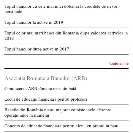
Topul bancilor cu cele mai mici dobanzi la creditele de nevoi
personale
Topul bancilor la active in 2019
Topul celor mai mari banci din Romania dupa valoarea activelor in
2018
Topul bancilor dupa active in 2017
Toate stirile
Asociatia Romana a Bancilor (ARB)
Conducerea ARB rămâne neschimbată
Lecții de educație financiară pentru profesori
Băncile din România nu au majorat comisioanele aferente
operațiunilor în numerar
Concurs de educatie financiara pentru elevi, cu premii in bani