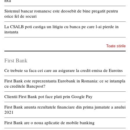
fixă
Sistemul bancar romanesc este deosebit de bine pregatit pentru
orice fel de socuri
La CSALB poti castiga un litigiu cu banca pe care l-ai pierde in
instanta
Toate stirile
First Bank
Ce trebuie sa faca cei care au asigurare la credit emisa de Euroins
First Bank este reprezentanta Eurobank in Romania: ce se intampla
cu creditele Bancpost?
Clientii First Bank pot face plati prin Google Pay
First Bank anunta rezultatele financiare din prima jumatate a anului
2021
First Bank are o noua aplicatie de mobile banking