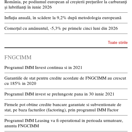
România, pe podiumul european al creșterii prețurilor la carburanți
și lubrifianți în iunie 2026
Inflația anuală, în scădere la 9,2% după metodologia europeană
Comerțul cu amănuntul, -5,3% pe primele cinci luni din 2026
Toate stirile
FNGCIMM
Programul IMM Invest continua si in 2021
Garantiile de stat pentru credite acordate de FNGCIMM au crescut
cu 185% in 2020
Programul IMM invest se prelungeste pana in 30 iunie 2021
Firmele pot obtine credite bancare garantate si subventionate de
stat, pe baza facturilor (factoring), prin programul IMM Factor
Programul IMM Leasing va fi operational in perioada urmatoare,
anunta FNGCIMM