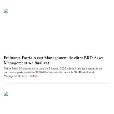
Preluarea Patria Asset Management de către BRD Asset
Management s-a finalizat
Patria Bank SA anunta ca in data de 5 august 2026 a fost finalizata tranzactia de
vanzare a participatiei de 99,9944% detinute de banca la SAI Patria Asset
Management catre...
detalii