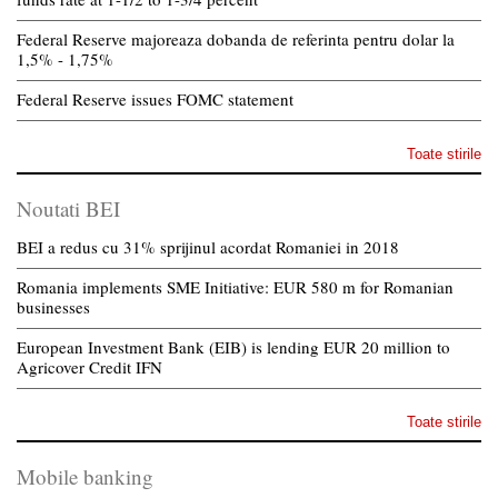
Federal Reserve majoreaza dobanda de referinta pentru dolar la
1,5% - 1,75%
Federal Reserve issues FOMC statement
Toate stirile
Noutati BEI
BEI a redus cu 31% sprijinul acordat Romaniei in 2018
Romania implements SME Initiative: EUR 580 m for Romanian
businesses
European Investment Bank (EIB) is lending EUR 20 million to
Agricover Credit IFN
Toate stirile
Mobile banking