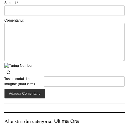
Subiect *:
Comentariu:
Tastati codul din
imagine (doar cifre)
Alte stiri din categoria:
Ultima Ora