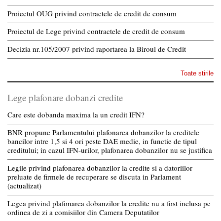
Proiectul OUG privind contractele de credit de consum
Proiectul de Lege privind contractele de credit de consum
Decizia nr.105/2007 privind raportarea la Biroul de Credit
Toate stirile
Lege plafonare dobanzi credite
Care este dobanda maxima la un credit IFN?
BNR propune Parlamentului plafonarea dobanzilor la creditele
bancilor intre 1,5 si 4 ori peste DAE medie, in functie de tipul
creditului; in cazul IFN-urilor, plafonarea dobanzilor nu se justifica
Legile privind plafonarea dobanzilor la credite si a datoriilor
preluate de firmele de recuperare se discuta in Parlament
(actualizat)
Legea privind plafonarea dobanzilor la credite nu a fost inclusa pe
ordinea de zi a comisiilor din Camera Deputatilor