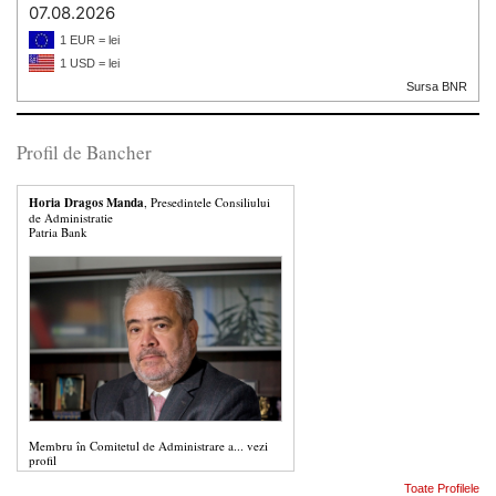
07.08.2026
1 EUR = lei
1 USD = lei
Sursa BNR
Profil de Bancher
Horia Dragos Manda
, Presedintele Consiliului
de Administratie
Patria Bank
Membru în Comitetul de Administrare a...
vezi
profil
Toate Profilele