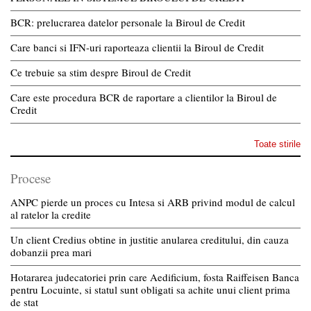
BCR: prelucrarea datelor personale la Biroul de Credit
Care banci si IFN-uri raporteaza clientii la Biroul de Credit
Ce trebuie sa stim despre Biroul de Credit
Care este procedura BCR de raportare a clientilor la Biroul de
Credit
Toate stirile
Procese
ANPC pierde un proces cu Intesa si ARB privind modul de calcul
al ratelor la credite
Un client Credius obtine in justitie anularea creditului, din cauza
dobanzii prea mari
Hotararea judecatoriei prin care Aedificium, fosta Raiffeisen Banca
pentru Locuinte, si statul sunt obligati sa achite unui client prima
de stat