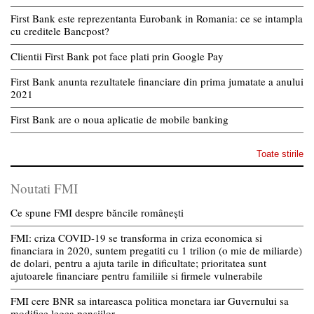
First Bank este reprezentanta Eurobank in Romania: ce se intampla
cu creditele Bancpost?
Clientii First Bank pot face plati prin Google Pay
First Bank anunta rezultatele financiare din prima jumatate a anului
2021
First Bank are o noua aplicatie de mobile banking
Toate stirile
Noutati FMI
Ce spune FMI despre băncile românești
FMI: criza COVID-19 se transforma in criza economica si
financiara in 2020, suntem pregatiti cu 1 trilion (o mie de miliarde)
de dolari, pentru a ajuta tarile in dificultate; prioritatea sunt
ajutoarele financiare pentru familiile si firmele vulnerabile
FMI cere BNR sa intareasca politica monetara iar Guvernului sa
modifice legea pensiilor