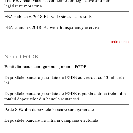
The EBA reactivates its Guidelines on legislative and non-
legislative moratoria
EBA publishes 2018 EU-wide stress test results
EBA launches 2018 EU-wide transparency exercise
Toate stirile
Noutati FGDB
Banii din banci sunt garantati, anunta FGDB
Depozitele bancare garantate de FGDB au crescut cu 13 miliarde
lei
Depozitele bancare garantate de FGDB reprezinta doua treimi din
totalul depozitelor din bancile romanesti
Peste 80% din depozitele bancare sunt garantate
Depozitele bancare nu intra in campania electorala