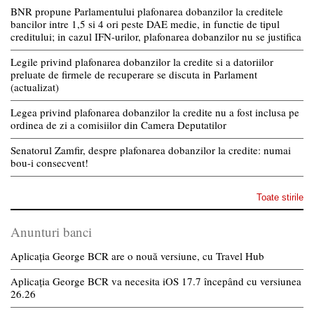
BNR propune Parlamentului plafonarea dobanzilor la creditele
bancilor intre 1,5 si 4 ori peste DAE medie, in functie de tipul
creditului; in cazul IFN-urilor, plafonarea dobanzilor nu se justifica
Legile privind plafonarea dobanzilor la credite si a datoriilor
preluate de firmele de recuperare se discuta in Parlament
(actualizat)
Legea privind plafonarea dobanzilor la credite nu a fost inclusa pe
ordinea de zi a comisiilor din Camera Deputatilor
Senatorul Zamfir, despre plafonarea dobanzilor la credite: numai
bou-i consecvent!
Toate stirile
Anunturi banci
Aplicația George BCR are o nouă versiune, cu Travel Hub
Aplicația George BCR va necesita iOS 17.7 începând cu versiunea
26.26