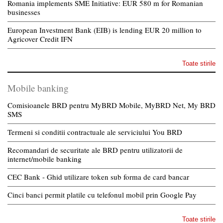
Romania implements SME Initiative: EUR 580 m for Romanian
businesses
European Investment Bank (EIB) is lending EUR 20 million to
Agricover Credit IFN
Toate stirile
Mobile banking
Comisioanele BRD pentru MyBRD Mobile, MyBRD Net, My BRD
SMS
Termeni si conditii contractuale ale serviciului You BRD
Recomandari de securitate ale BRD pentru utilizatorii de
internet/mobile banking
CEC Bank - Ghid utilizare token sub forma de card bancar
Cinci banci permit platile cu telefonul mobil prin Google Pay
Toate stirile