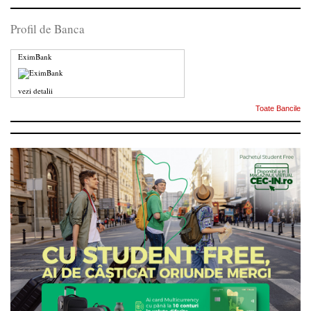
Profil de Banca
EximBank
vezi detalii
Toate Bancile