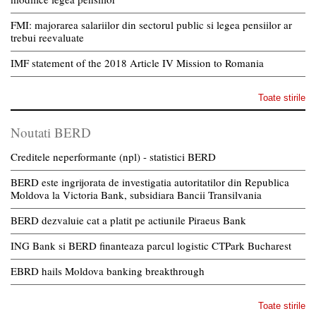
FMI: majorarea salariilor din sectorul public si legea pensiilor ar
trebui reevaluate
IMF statement of the 2018 Article IV Mission to Romania
Toate stirile
Noutati BERD
Creditele neperformante (npl) - statistici BERD
BERD este ingrijorata de investigatia autoritatilor din Republica
Moldova la Victoria Bank, subsidiara Bancii Transilvania
BERD dezvaluie cat a platit pe actiunile Piraeus Bank
ING Bank si BERD finanteaza parcul logistic CTPark Bucharest
EBRD hails Moldova banking breakthrough
Toate stirile