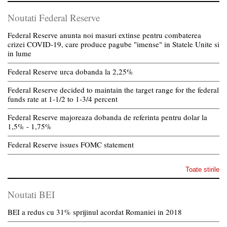
Noutati Federal Reserve
Federal Reserve anunta noi masuri extinse pentru combaterea
crizei COVID-19, care produce pagube "imense" in Statele Unite si
in lume
Federal Reserve urca dobanda la 2,25%
Federal Reserve decided to maintain the target range for the federal
funds rate at 1-1/2 to 1-3/4 percent
Federal Reserve majoreaza dobanda de referinta pentru dolar la
1,5% - 1,75%
Federal Reserve issues FOMC statement
Toate stirile
Noutati BEI
BEI a redus cu 31% sprijinul acordat Romaniei in 2018