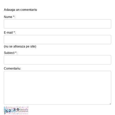
Adauga un comentariu
Nume *:
E-mail *:
(nu se afiseaza pe site)
Subiect *:
Comentariu: