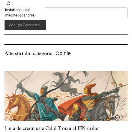
Tastati codul din
imagine (doar cifre)
Alte stiri din categoria:
Opinie
Linia de credit este Calul Troian al IFN-urilor