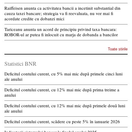
Raiffeisen anunta ca activitatea bancii a incetinit substantial din
cauza taxei bancare; strategia va fi reevaluata, nu vor mai fi
acordate credite cu dobanzi mici
Tariceanu anunta un acord de principiu privind taxa bancara:
ROBOR-ul ar putea fi inlocuit cu marja de dobanda a bancilor
Toate stirile
Statistici BNR
Deficitul contului curent, cu 5% mai mic după primele cinci luni
ale anului
Deficitul contului curent, cu 12% mai mic după prima treime a
anului
Deficitul contului curent, cu 12% mai mic după primele două luni
ale anului
Deficitul contului curent, scădere cu peste 5% în ianuarie 2026