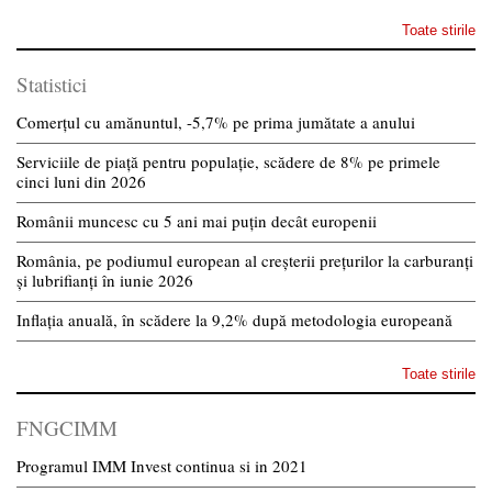
Toate stirile
Statistici
Comerțul cu amănuntul, -5,7% pe prima jumătate a anului
Serviciile de piață pentru populație, scădere de 8% pe primele
cinci luni din 2026
Românii muncesc cu 5 ani mai puțin decât europenii
România, pe podiumul european al creșterii prețurilor la carburanți
și lubrifianți în iunie 2026
Inflația anuală, în scădere la 9,2% după metodologia europeană
Toate stirile
FNGCIMM
Programul IMM Invest continua si in 2021