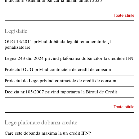
Indicatorii sistemului bancar la finalul anului 2025
Toate stirile
Legislatie
OUG 13/2011 privind dobânda legală remuneratorie și
penalizatoare
Legea 243 din 2024 privind plafonarea dobânzilor la creditele IFN
Proiectul OUG privind contractele de credit de consum
Proiectul de Lege privind contractele de credit de consum
Decizia nr.105/2007 privind raportarea la Biroul de Credit
Toate stirile
Lege plafonare dobanzi credite
Care este dobanda maxima la un credit IFN?