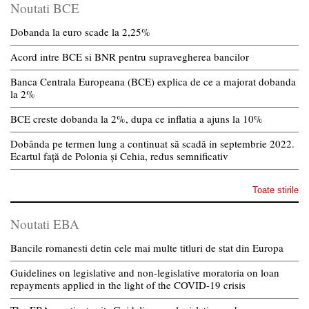
Noutati BCE
Dobanda la euro scade la 2,25%
Acord intre BCE si BNR pentru supravegherea bancilor
Banca Centrala Europeana (BCE) explica de ce a majorat dobanda
la 2%
BCE creste dobanda la 2%, dupa ce inflatia a ajuns la 10%
Dobânda pe termen lung a continuat să scadă in septembrie 2022.
Ecartul față de Polonia și Cehia, redus semnificativ
Toate stirile
Noutati EBA
Bancile romanesti detin cele mai multe titluri de stat din Europa
Guidelines on legislative and non-legislative moratoria on loan
repayments applied in the light of the COVID-19 crisis