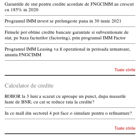
Garantiile de stat pentru credite acordate de FNGCIMM au crescut
cu 185% in 2020
Programul IMM invest se prelungeste pana in 30 iunie 2021
Firmele pot obtine credite bancare garantate si subventionate de
stat, pe baza facturilor (factoring), prin programul IMM Factor
Programul IMM Leasing va fi operational in perioada urmatoare,
anunta FNGCIMM
Toate stirile
Calculator de credite
ROBOR la 3 luni a scazut cu aproape un punct, dupa masurile
luate de BNR; cu cat se reduce rata la credite?
In ce mall din sectorul 4 pot face o simulare pentru o refinantare?
Toate stirile