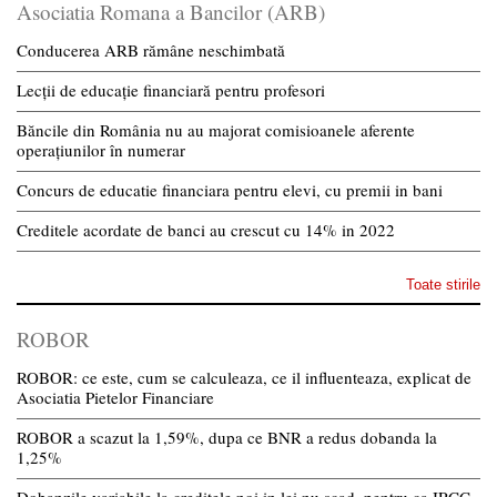
Asociatia Romana a Bancilor (ARB)
Conducerea ARB rămâne neschimbată
Lecții de educație financiară pentru profesori
Băncile din România nu au majorat comisioanele aferente
operațiunilor în numerar
Concurs de educatie financiara pentru elevi, cu premii in bani
Creditele acordate de banci au crescut cu 14% in 2022
Toate stirile
ROBOR
ROBOR: ce este, cum se calculeaza, ce il influenteaza, explicat de
Asociatia Pietelor Financiare
ROBOR a scazut la 1,59%, dupa ce BNR a redus dobanda la
1,25%