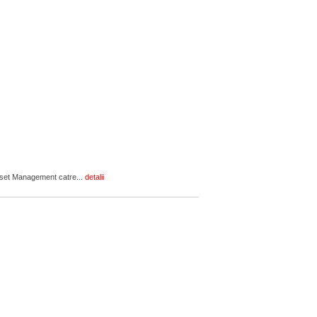
Asset Management catre...
detalii