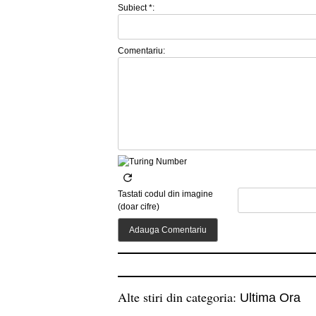
Subiect *:
Comentariu:
Tastati codul din imagine
(doar cifre)
Alte stiri din categoria:
Ultima Ora