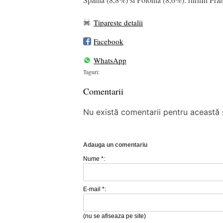
Tipareste detalii
Facebook
WhatsApp
Taguri:
Comentarii
Nu există comentarii pentru această ș
Adauga un comentariu
Nume *:
E-mail *:
(nu se afiseaza pe site)