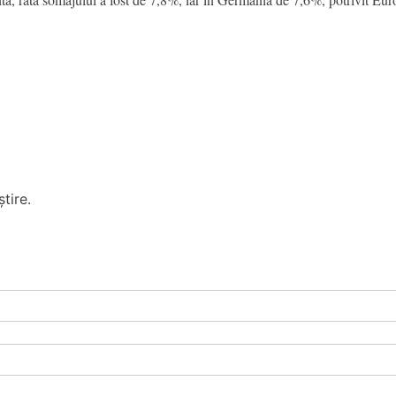
tire.