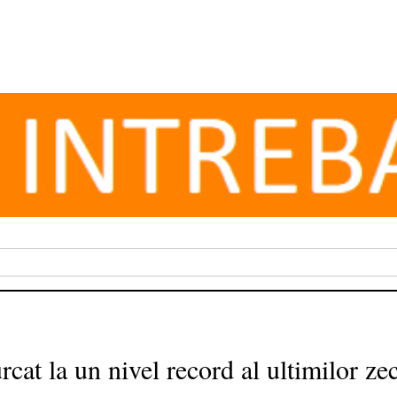
urcat la un nivel record al ultimilor z