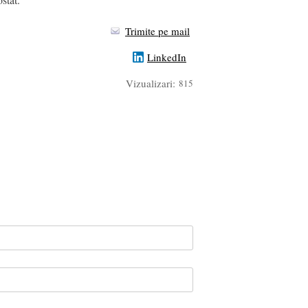
Trimite pe mail
LinkedIn
Vizualizari:
815