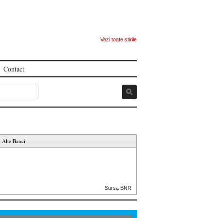
Vezi toate stirile
Contact
Alte Banci
Sursa BNR