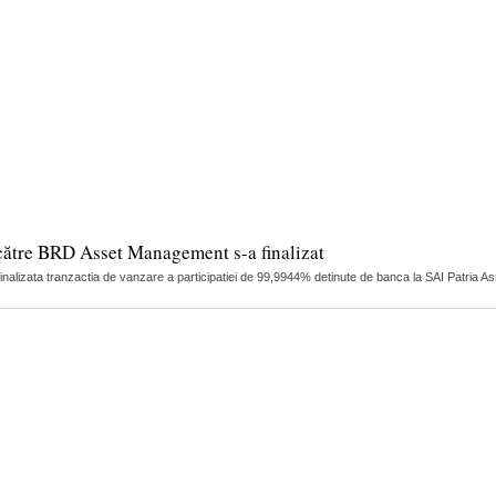
către BRD Asset Management s-a finalizat
finalizata tranzactia de vanzare a participatiei de 99,9944% detinute de banca la SAI Patria 