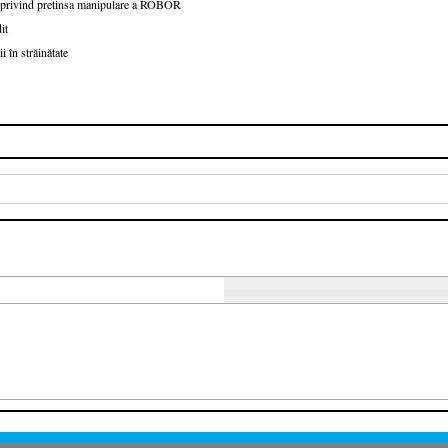
le privind pretinsa manipulare a ROBOR
it
i în străinătate