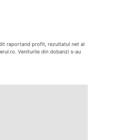
it raportand profit, rezultatul net al
rul.ro. Veniturile din dobanzi s-au