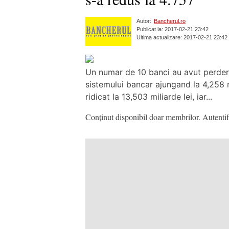
Autor:
Bancherul.ro
Publicat la: 2017-02-21 23:42
Ultima actualizare: 2017-02-21 23:42
Un numar de 10 banci au avut perderi i
sistemului bancar ajungand la 4,258 m
ridicat la 13,503 miliarde lei, iar...
Conținut disponibil doar membrilor. Autentifi