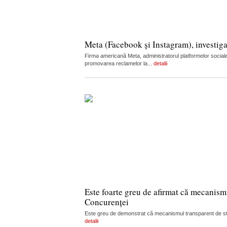
Meta (Facebook și Instagram), investiga
Firma americană Meta, administratorul platformelor sociale
promovarea reclamelor la...
detalii
Este foarte greu de afirmat că mecanism
Concurenței
Este greu de demonstrat că mecanismul transparent de stabi
detalii