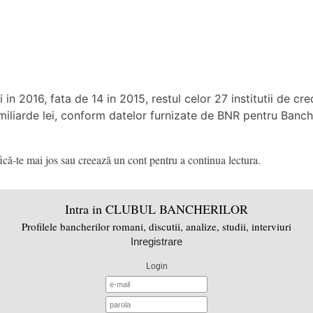
n 2016, fata de 14 in 2015, restul celor 27 institutii de cred
iliarde lei, conform datelor furnizate de BNR pentru Banche
că-te mai jos sau creează un cont pentru a continua lectura.
Intra in CLUBUL BANCHERILOR
Profilele bancherilor romani, discutii, analize, studii, interviuri
Inregistrare
Login