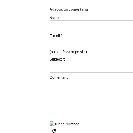
Adauga un comentariu
Nume *:
E-mail *:
(nu se afiseaza pe site)
Subiect *:
Comentariu: