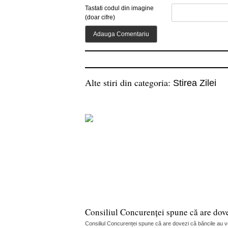
Tastati codul din imagine
(doar cifre)
Alte stiri din categoria:
Stirea Zilei
Consiliul Concurenței spune că are dov
Consiliul Concurenței spune că are dovezi că băncile au vorb