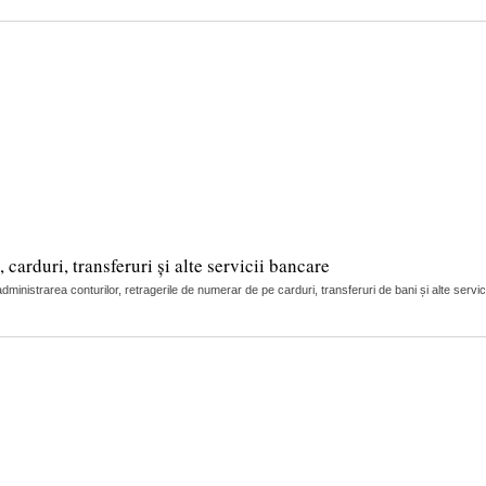
arduri, transferuri și alte servicii bancare
nistrarea conturilor, retragerile de numerar de pe carduri, transferuri de bani și alte servic