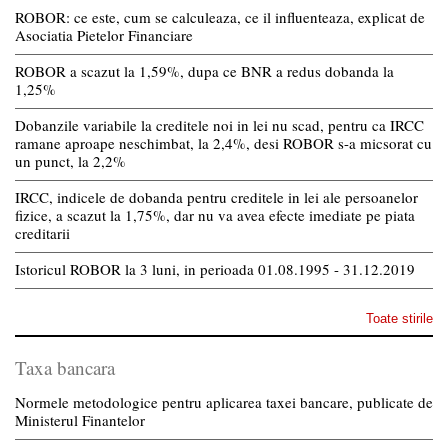
ROBOR: ce este, cum se calculeaza, ce il influenteaza, explicat de
Asociatia Pietelor Financiare
ROBOR a scazut la 1,59%, dupa ce BNR a redus dobanda la
1,25%
Dobanzile variabile la creditele noi in lei nu scad, pentru ca IRCC
ramane aproape neschimbat, la 2,4%, desi ROBOR s-a micsorat cu
un punct, la 2,2%
IRCC, indicele de dobanda pentru creditele in lei ale persoanelor
fizice, a scazut la 1,75%, dar nu va avea efecte imediate pe piata
creditarii
Istoricul ROBOR la 3 luni, in perioada 01.08.1995 - 31.12.2019
Toate stirile
Taxa bancara
Normele metodologice pentru aplicarea taxei bancare, publicate de
Ministerul Finantelor