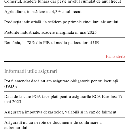
Comerțul, scădere lunară dar peste nivelul cumulat de anul trecut
Agricultura, în scădere cu 4,3% anul trecut
Producția industrială, în scădere pe primele cinci luni ale anului
Prețurile industriale, scădere marginală în mai 2025
România, la 78% din PIB-ul mediu pe locuitor al UE
Toate stirile
Informatii utile asigurari
Pot fi amendat dacă nu am asigurare obligatorie pentru locuință
(PAD)?
Data de la care FGA face plati pentru asigurarile RCA Euroins: 17
mai 2023
Asigurarea împotriva dezastrelor, valabilă și in caz de faliment
Asiguratii nu au nevoie de documente de confirmare a
cutremurului