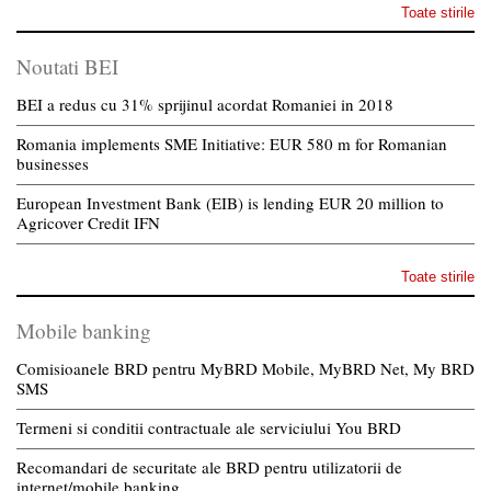
Toate stirile
Noutati BEI
BEI a redus cu 31% sprijinul acordat Romaniei in 2018
Romania implements SME Initiative: EUR 580 m for Romanian
businesses
European Investment Bank (EIB) is lending EUR 20 million to
Agricover Credit IFN
Toate stirile
Mobile banking
Comisioanele BRD pentru MyBRD Mobile, MyBRD Net, My BRD
SMS
Termeni si conditii contractuale ale serviciului You BRD
Recomandari de securitate ale BRD pentru utilizatorii de
internet/mobile banking