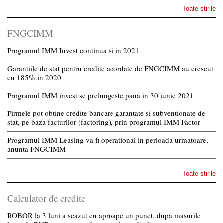
Toate stirile
FNGCIMM
Programul IMM Invest continua si in 2021
Garantiile de stat pentru credite acordate de FNGCIMM au crescut
cu 185% in 2020
Programul IMM invest se prelungeste pana in 30 iunie 2021
Firmele pot obtine credite bancare garantate si subventionate de
stat, pe baza facturilor (factoring), prin programul IMM Factor
Programul IMM Leasing va fi operational in perioada urmatoare,
anunta FNGCIMM
Toate stirile
Calculator de credite
ROBOR la 3 luni a scazut cu aproape un punct, dupa masurile