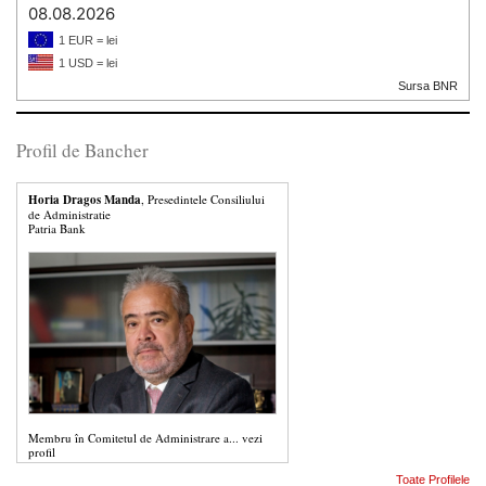
08.08.2026
1 EUR = lei
1 USD = lei
Sursa BNR
Profil de Bancher
Horia Dragos Manda
, Presedintele Consiliului
de Administratie
Patria Bank
Membru în Comitetul de Administrare a...
vezi
profil
Toate Profilele