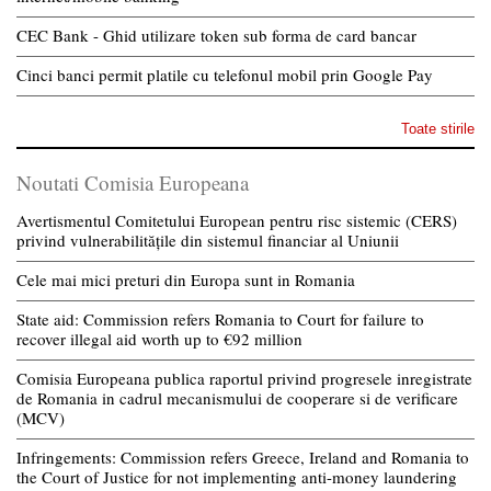
CEC Bank - Ghid utilizare token sub forma de card bancar
Cinci banci permit platile cu telefonul mobil prin Google Pay
Toate stirile
Noutati Comisia Europeana
Avertismentul Comitetului European pentru risc sistemic (CERS)
privind vulnerabilitățile din sistemul financiar al Uniunii
Cele mai mici preturi din Europa sunt in Romania
State aid: Commission refers Romania to Court for failure to
recover illegal aid worth up to €92 million
Comisia Europeana publica raportul privind progresele inregistrate
de Romania in cadrul mecanismului de cooperare si de verificare
(MCV)
Infringements: Commission refers Greece, Ireland and Romania to
the Court of Justice for not implementing anti-money laundering