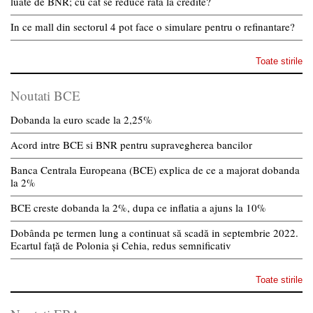
luate de BNR; cu cat se reduce rata la credite?
In ce mall din sectorul 4 pot face o simulare pentru o refinantare?
Toate stirile
Noutati BCE
Dobanda la euro scade la 2,25%
Acord intre BCE si BNR pentru supravegherea bancilor
Banca Centrala Europeana (BCE) explica de ce a majorat dobanda
la 2%
BCE creste dobanda la 2%, dupa ce inflatia a ajuns la 10%
Dobânda pe termen lung a continuat să scadă in septembrie 2022.
Ecartul față de Polonia și Cehia, redus semnificativ
Toate stirile