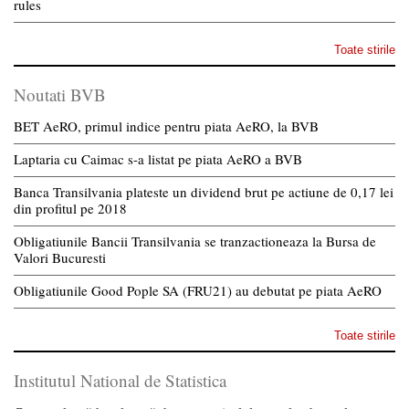
rules
Toate stirile
Noutati BVB
BET AeRO, primul indice pentru piata AeRO, la BVB
Laptaria cu Caimac s-a listat pe piata AeRO a BVB
Banca Transilvania plateste un dividend brut pe actiune de 0,17 lei
din profitul pe 2018
Obligatiunile Bancii Transilvania se tranzactioneaza la Bursa de
Valori Bucuresti
Obligatiunile Good Pople SA (FRU21) au debutat pe piata AeRO
Toate stirile
Institutul National de Statistica