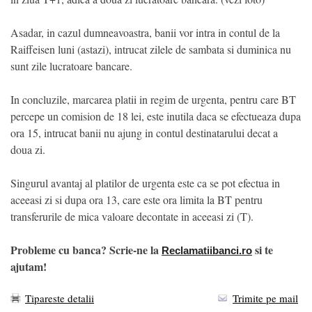
Asadar, in cazul dumneavoastra, banii vor intra in contul de la
Raiffeisen luni (astazi), intrucat zilele de sambata si duminica nu
sunt zile lucratoare bancare.
In concluzile, marcarea platii in regim de urgenta, pentru care BT
percepe un comision de 18 lei, este inutila daca se efectueaza dupa
ora 15, intrucat banii nu ajung in contul destinatarului decat a
doua zi.
Singurul avantaj al platilor de urgenta este ca se pot efectua in
aceeasi zi si dupa ora 13, care este ora limita la BT pentru
transferurile de mica valoare decontate in aceeasi zi (T).
Probleme cu banca? Scrie-ne la
si te
Reclamatiibanci.ro
ajutam!
Tipareste detalii
Trimite pe mail