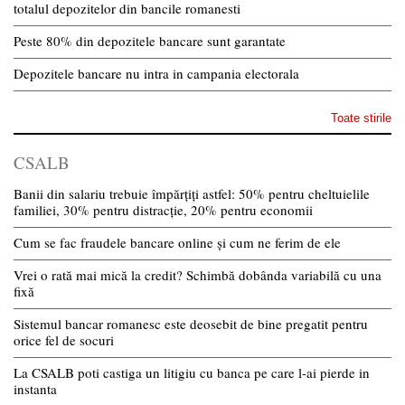
totalul depozitelor din bancile romanesti
Peste 80% din depozitele bancare sunt garantate
Depozitele bancare nu intra in campania electorala
Toate stirile
CSALB
Banii din salariu trebuie împărțiți astfel: 50% pentru cheltuielile
familiei, 30% pentru distracție, 20% pentru economii
Cum se fac fraudele bancare online și cum ne ferim de ele
Vrei o rată mai mică la credit? Schimbă dobânda variabilă cu una
fixă
Sistemul bancar romanesc este deosebit de bine pregatit pentru
orice fel de socuri
La CSALB poti castiga un litigiu cu banca pe care l-ai pierde in
instanta