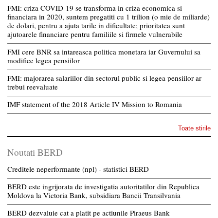
FMI: criza COVID-19 se transforma in criza economica si
financiara in 2020, suntem pregatiti cu 1 trilion (o mie de miliarde)
de dolari, pentru a ajuta tarile in dificultate; prioritatea sunt
ajutoarele financiare pentru familiile si firmele vulnerabile
FMI cere BNR sa intareasca politica monetara iar Guvernului sa
modifice legea pensiilor
FMI: majorarea salariilor din sectorul public si legea pensiilor ar
trebui reevaluate
IMF statement of the 2018 Article IV Mission to Romania
Toate stirile
Noutati BERD
Creditele neperformante (npl) - statistici BERD
BERD este ingrijorata de investigatia autoritatilor din Republica
Moldova la Victoria Bank, subsidiara Bancii Transilvania
BERD dezvaluie cat a platit pe actiunile Piraeus Bank