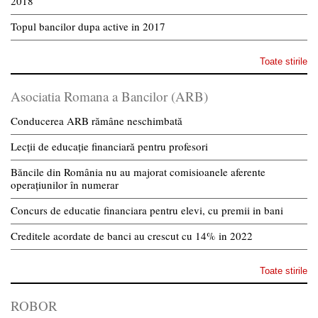
2018
Topul bancilor dupa active in 2017
Toate stirile
Asociatia Romana a Bancilor (ARB)
Conducerea ARB rămâne neschimbată
Lecții de educație financiară pentru profesori
Băncile din România nu au majorat comisioanele aferente
operațiunilor în numerar
Concurs de educatie financiara pentru elevi, cu premii in bani
Creditele acordate de banci au crescut cu 14% in 2022
Toate stirile
ROBOR