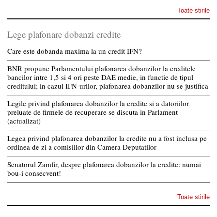
Toate stirile
Lege plafonare dobanzi credite
Care este dobanda maxima la un credit IFN?
BNR propune Parlamentului plafonarea dobanzilor la creditele
bancilor intre 1,5 si 4 ori peste DAE medie, in functie de tipul
creditului; in cazul IFN-urilor, plafonarea dobanzilor nu se justifica
Legile privind plafonarea dobanzilor la credite si a datoriilor
preluate de firmele de recuperare se discuta in Parlament
(actualizat)
Legea privind plafonarea dobanzilor la credite nu a fost inclusa pe
ordinea de zi a comisiilor din Camera Deputatilor
Senatorul Zamfir, despre plafonarea dobanzilor la credite: numai
bou-i consecvent!
Toate stirile