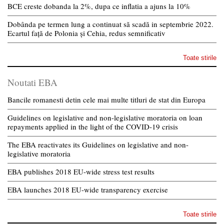
BCE creste dobanda la 2%, dupa ce inflatia a ajuns la 10%
Dobânda pe termen lung a continuat să scadă in septembrie 2022.
Ecartul față de Polonia și Cehia, redus semnificativ
Toate stirile
Noutati EBA
Bancile romanesti detin cele mai multe titluri de stat din Europa
Guidelines on legislative and non-legislative moratoria on loan
repayments applied in the light of the COVID-19 crisis
The EBA reactivates its Guidelines on legislative and non-
legislative moratoria
EBA publishes 2018 EU-wide stress test results
EBA launches 2018 EU-wide transparency exercise
Toate stirile