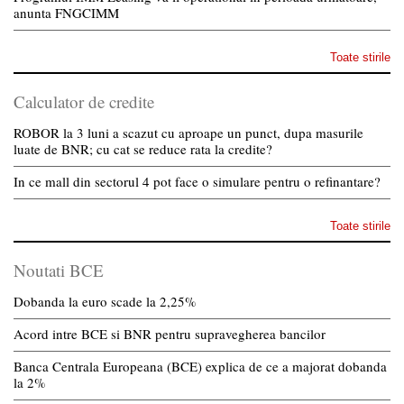
anunta FNGCIMM
Toate stirile
Calculator de credite
ROBOR la 3 luni a scazut cu aproape un punct, dupa masurile
luate de BNR; cu cat se reduce rata la credite?
In ce mall din sectorul 4 pot face o simulare pentru o refinantare?
Toate stirile
Noutati BCE
Dobanda la euro scade la 2,25%
Acord intre BCE si BNR pentru supravegherea bancilor
Banca Centrala Europeana (BCE) explica de ce a majorat dobanda
la 2%