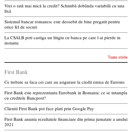
Vrei o rată mai mică la credit? Schimbă dobânda variabilă cu una
fixă
Sistemul bancar romanesc este deosebit de bine pregatit pentru
orice fel de socuri
La CSALB poti castiga un litigiu cu banca pe care l-ai pierde in
instanta
Toate stirile
First Bank
Ce trebuie sa faca cei care au asigurare la credit emisa de Euroins
First Bank este reprezentanta Eurobank in Romania: ce se intampla
cu creditele Bancpost?
Clientii First Bank pot face plati prin Google Pay
First Bank anunta rezultatele financiare din prima jumatate a anului
2021