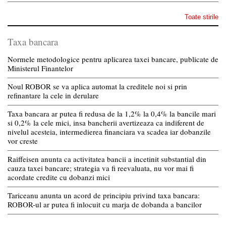
Toate stirile
Taxa bancara
Normele metodologice pentru aplicarea taxei bancare, publicate de
Ministerul Finantelor
Noul ROBOR se va aplica automat la creditele noi si prin
refinantare la cele in derulare
Taxa bancara ar putea fi redusa de la 1,2% la 0,4% la bancile mari
si 0,2% la cele mici, insa bancherii avertizeaza ca indiferent de
nivelul acesteia, intermedierea financiara va scadea iar dobanzile
vor creste
Raiffeisen anunta ca activitatea bancii a incetinit substantial din
cauza taxei bancare; strategia va fi reevaluata, nu vor mai fi
acordate credite cu dobanzi mici
Tariceanu anunta un acord de principiu privind taxa bancara:
ROBOR-ul ar putea fi inlocuit cu marja de dobanda a bancilor