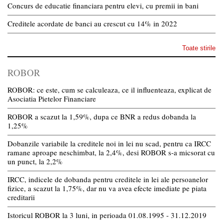
Concurs de educatie financiara pentru elevi, cu premii in bani
Creditele acordate de banci au crescut cu 14% in 2022
Toate stirile
ROBOR
ROBOR: ce este, cum se calculeaza, ce il influenteaza, explicat de
Asociatia Pietelor Financiare
ROBOR a scazut la 1,59%, dupa ce BNR a redus dobanda la
1,25%
Dobanzile variabile la creditele noi in lei nu scad, pentru ca IRCC
ramane aproape neschimbat, la 2,4%, desi ROBOR s-a micsorat cu
un punct, la 2,2%
IRCC, indicele de dobanda pentru creditele in lei ale persoanelor
fizice, a scazut la 1,75%, dar nu va avea efecte imediate pe piata
creditarii
Istoricul ROBOR la 3 luni, in perioada 01.08.1995 - 31.12.2019