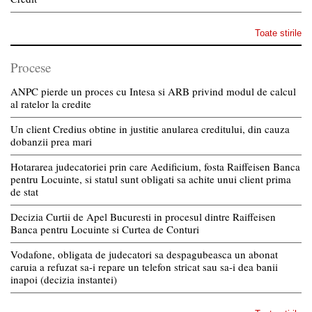
Toate stirile
Procese
ANPC pierde un proces cu Intesa si ARB privind modul de calcul
al ratelor la credite
Un client Credius obtine in justitie anularea creditului, din cauza
dobanzii prea mari
Hotararea judecatoriei prin care Aedificium, fosta Raiffeisen Banca
pentru Locuinte, si statul sunt obligati sa achite unui client prima
de stat
Decizia Curtii de Apel Bucuresti in procesul dintre Raiffeisen
Banca pentru Locuinte si Curtea de Conturi
Vodafone, obligata de judecatori sa despagubeasca un abonat
caruia a refuzat sa-i repare un telefon stricat sau sa-i dea banii
inapoi (decizia instantei)