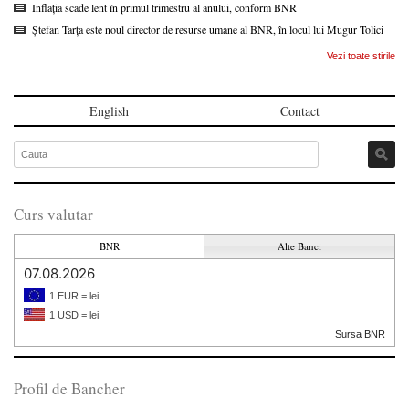
Inflația scade lent în primul trimestru al anului, conform BNR
Ștefan Tarța este noul director de resurse umane al BNR, în locul lui Mugur Tolici
Vezi toate stirile
English
Contact
Curs valutar
BNR
Alte Banci
07.08.2026
1 EUR = lei
1 USD = lei
Sursa BNR
Profil de Bancher