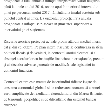
prognozată a ratei anuale a inflației înregistrează valori negative
până la finele anului 2016, revine apoi în interiorul intervalului
țintei pe parcursul anului 2017, rămânând la finalul acestuia sub
punctul central al țintei. La orizontul proiecției rata anuală
prognozată a inflației se plasează în jumătatea superioară a
intervalului țintei staționare.
Riscurile asociate proiecției actuale provin atât din mediul intern,
cât și din cel extern. Pe plan intern, riscurile se conturează în sfera
politicii fiscale și de venituri, în contextul anului electoral și al
absenței acordurilor cu instituțiile financiare internaționale, precum
și al efectelor adverse generate de modificări ale legislației în
domeniul financiar.
Contextul extern este marcat de incertitudini ridicate legate de
creșterea economică globală și de redresarea economică a zonei
euro, amplificate de rezultatul referendumului din Marea Britanie,
de tensiunile geopolitice și de dificultățile din sistemul bancar
european.