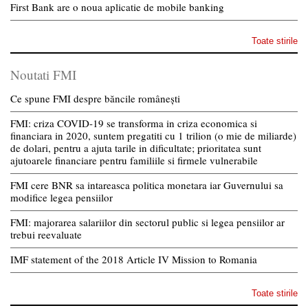
First Bank are o noua aplicatie de mobile banking
Toate stirile
Noutati FMI
Ce spune FMI despre băncile românești
FMI: criza COVID-19 se transforma in criza economica si
financiara in 2020, suntem pregatiti cu 1 trilion (o mie de miliarde)
de dolari, pentru a ajuta tarile in dificultate; prioritatea sunt
ajutoarele financiare pentru familiile si firmele vulnerabile
FMI cere BNR sa intareasca politica monetara iar Guvernului sa
modifice legea pensiilor
FMI: majorarea salariilor din sectorul public si legea pensiilor ar
trebui reevaluate
IMF statement of the 2018 Article IV Mission to Romania
Toate stirile