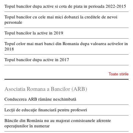
Topul bancilor dupa active si cota de piata in perioada 2022-2015
Topul bancilor cu cele mai mici dobanzi la creditele de nevoi
personale
Topul bancilor la active in 2019
Topul celor mai mari banci din Romania dupa valoarea activelor in
2018
Topul bancilor dupa active in 2017
Toate stirile
Asociatia Romana a Bancilor (ARB)
Conducerea ARB rămâne neschimbată
Lecții de educație financiară pentru profesori
Băncile din România nu au majorat comisioanele aferente
operațiunilor în numerar