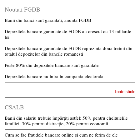
Noutati FGDB
Banii din banci sunt garantati, anunta FGDB
Depozitele bancare garantate de FGDB au crescut cu 13 miliarde
lei
Depozitele bancare garantate de FGDB reprezinta doua treimi din
totalul depozitelor din bancile romanesti
Peste 80% din depozitele bancare sunt garantate
Depozitele bancare nu intra in campania electorala
Toate stirile
CSALB
Banii din salariu trebuie împărțiți astfel: 50% pentru cheltuielile
familiei, 30% pentru distracție, 20% pentru economii
Cum se fac fraudele bancare online și cum ne ferim de ele