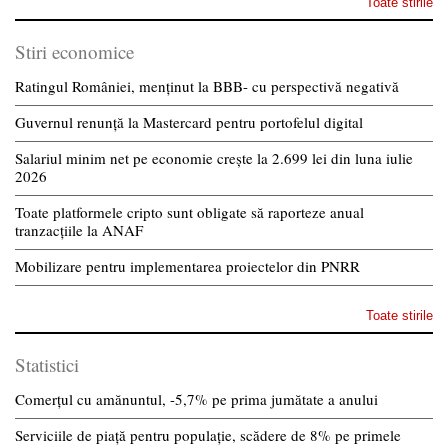
Toate stirile
Stiri economice
Ratingul României, menținut la BBB- cu perspectivă negativă
Guvernul renunță la Mastercard pentru portofelul digital
Salariul minim net pe economie crește la 2.699 lei din luna iulie
2026
Toate platformele cripto sunt obligate să raporteze anual
tranzacțiile la ANAF
Mobilizare pentru implementarea proiectelor din PNRR
Toate stirile
Statistici
Comerțul cu amănuntul, -5,7% pe prima jumătate a anului
Serviciile de piață pentru populație, scădere de 8% pe primele