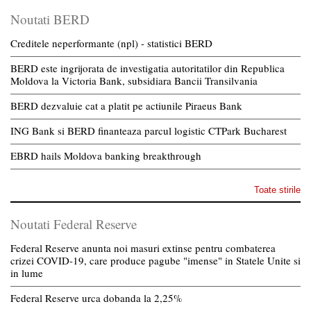
Noutati BERD
Creditele neperformante (npl) - statistici BERD
BERD este ingrijorata de investigatia autoritatilor din Republica
Moldova la Victoria Bank, subsidiara Bancii Transilvania
BERD dezvaluie cat a platit pe actiunile Piraeus Bank
ING Bank si BERD finanteaza parcul logistic CTPark Bucharest
EBRD hails Moldova banking breakthrough
Toate stirile
Noutati Federal Reserve
Federal Reserve anunta noi masuri extinse pentru combaterea
crizei COVID-19, care produce pagube "imense" in Statele Unite si
in lume
Federal Reserve urca dobanda la 2,25%