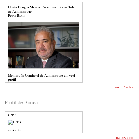
Horia Dragos Manda
, Presedintele Consiliului
de Administratie
Patria Bank
Membru în Comitetul de Administrare a...
vezi
profil
Toate Profilele
Profil de Banca
CPBR
vezi detalii
Toate Bancile