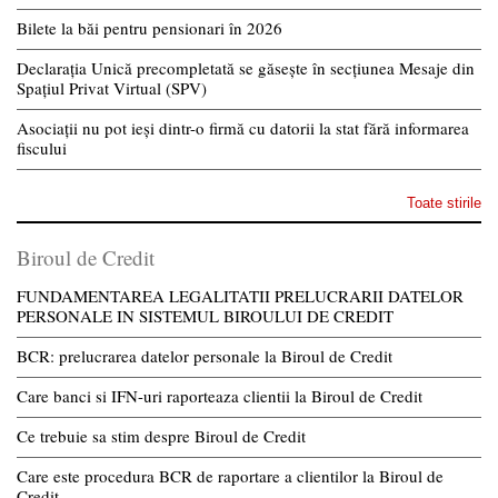
Bilete la băi pentru pensionari în 2026
Declarația Unică precompletată se găsește în secțiunea Mesaje din
Spațiul Privat Virtual (SPV)
Asociații nu pot ieși dintr-o firmă cu datorii la stat fără informarea
fiscului
Toate stirile
Biroul de Credit
FUNDAMENTAREA LEGALITATII PRELUCRARII DATELOR
PERSONALE IN SISTEMUL BIROULUI DE CREDIT
BCR: prelucrarea datelor personale la Biroul de Credit
Care banci si IFN-uri raporteaza clientii la Biroul de Credit
Ce trebuie sa stim despre Biroul de Credit
Care este procedura BCR de raportare a clientilor la Biroul de
Credit