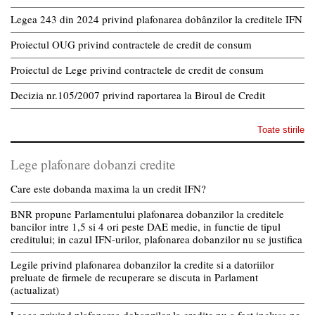
Legea 243 din 2024 privind plafonarea dobânzilor la creditele IFN
Proiectul OUG privind contractele de credit de consum
Proiectul de Lege privind contractele de credit de consum
Decizia nr.105/2007 privind raportarea la Biroul de Credit
Toate stirile
Lege plafonare dobanzi credite
Care este dobanda maxima la un credit IFN?
BNR propune Parlamentului plafonarea dobanzilor la creditele
bancilor intre 1,5 si 4 ori peste DAE medie, in functie de tipul
creditului; in cazul IFN-urilor, plafonarea dobanzilor nu se justifica
Legile privind plafonarea dobanzilor la credite si a datoriilor
preluate de firmele de recuperare se discuta in Parlament
(actualizat)
Legea privind plafonarea dobanzilor la credite nu a fost inclusa pe