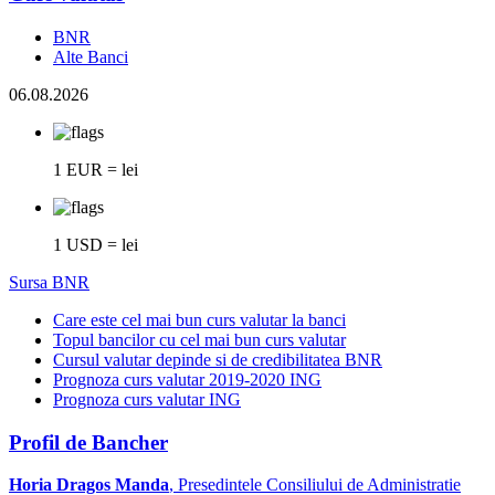
BNR
Alte Banci
06.08.2026
1 EUR = lei
1 USD = lei
Sursa BNR
Care este cel mai bun curs valutar la banci
Topul bancilor cu cel mai bun curs valutar
Cursul valutar depinde si de credibilitatea BNR
Prognoza curs valutar 2019-2020 ING
Prognoza curs valutar ING
Profil de Bancher
Horia Dragos Manda
, Presedintele Consiliului de Administratie