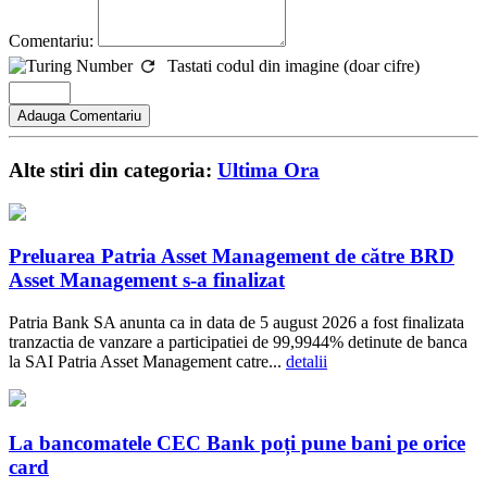
Comentariu:
Tastati codul din imagine (doar cifre)
Alte stiri din categoria:
Ultima Ora
Preluarea Patria Asset Management de către BRD
Asset Management s-a finalizat
Patria Bank SA anunta ca in data de 5 august 2026 a fost finalizata
tranzactia de vanzare a participatiei de 99,9944% detinute de banca
la SAI Patria Asset Management catre...
detalii
La bancomatele CEC Bank poți pune bani pe orice
card