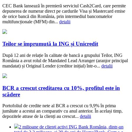
CEC Bank lansează în premieră serviciul Cash2Card, care permite
depunerea de numerar direct pe cardurile Visa și Mastercard emise
de orice bancă din România, prin intermediul bancomatelor
multifuncționale (MFM) din...
detalii
Teilor se împrumută la ING și Unicredit
După 12 ani de relație în calitate de bancă a grupului Teilor, ING
România a avut rolul de Mandated Lead Arranger (aranjor principal
mandatat) și Original Lender (creditor inițial) într-o...
detalii
BCR a crescut creditarea cu 10%, profitul este în
scădere
Portofoliul de credite nete al BCR a crescut cu 9,9% în prima
jumătate a acestui an comparativ cu anul anterior. În același timp,
depozitele atrase de la clienți au crescut...
detalii
2 milioane de clienți activi ING Bank România, dintr-un