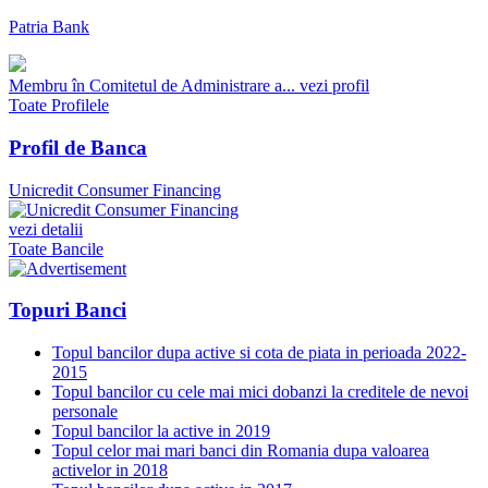
Patria Bank
Membru în Comitetul de Administrare a...
vezi profil
Toate Profilele
Profil de Banca
Unicredit Consumer Financing
vezi detalii
Toate Bancile
Topuri Banci
Topul bancilor dupa active si cota de piata in perioada 2022-
2015
Topul bancilor cu cele mai mici dobanzi la creditele de nevoi
personale
Topul bancilor la active in 2019
Topul celor mai mari banci din Romania dupa valoarea
activelor in 2018