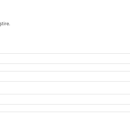
tire.