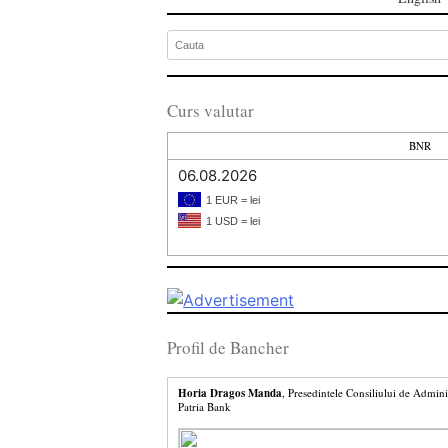
Curs valutar
BNR
06.08.2026
1 EUR = lei
1 USD = lei
Profil de Bancher
Horia Dragos Manda
, Presedintele Consiliului de Admini
Patria Bank