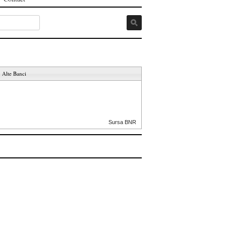
Alte Banci
Sursa BNR