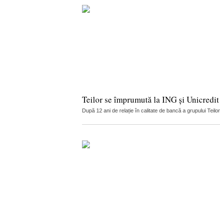
Teilor se împrumută la ING și Unicredit
După 12 ani de relație în calitate de bancă a grupului Teilo