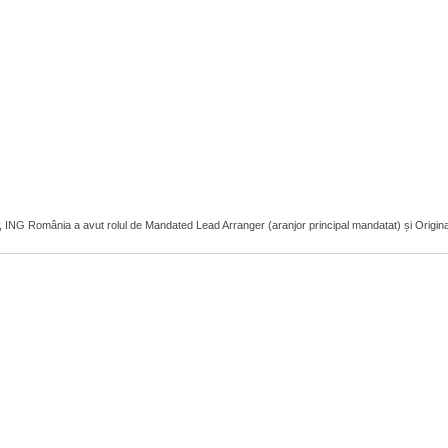
r, ING România a avut rolul de Mandated Lead Arranger (aranjor principal mandatat) și Original L