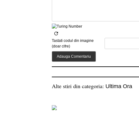
Tastati codul din imagine
(doar cifre)
Alte stiri din categoria:
Ultima Ora