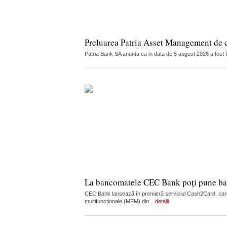
Preluarea Patria Asset Management de 
Patria Bank SA anunta ca in data de 5 august 2026 a fost 
La bancomatele CEC Bank poți pune ban
CEC Bank lansează în premieră serviciul Cash2Card, care
multifuncționale (MFM) din...
detalii