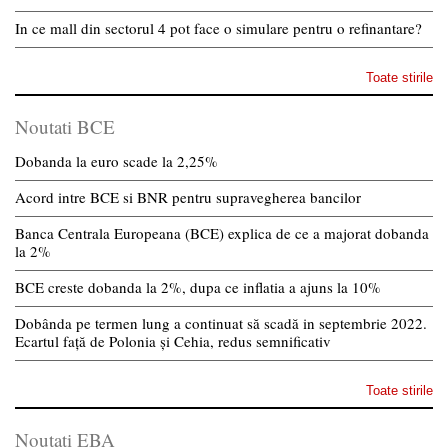
In ce mall din sectorul 4 pot face o simulare pentru o refinantare?
Toate stirile
Noutati BCE
Dobanda la euro scade la 2,25%
Acord intre BCE si BNR pentru supravegherea bancilor
Banca Centrala Europeana (BCE) explica de ce a majorat dobanda
la 2%
BCE creste dobanda la 2%, dupa ce inflatia a ajuns la 10%
Dobânda pe termen lung a continuat să scadă in septembrie 2022.
Ecartul față de Polonia și Cehia, redus semnificativ
Toate stirile
Noutati EBA