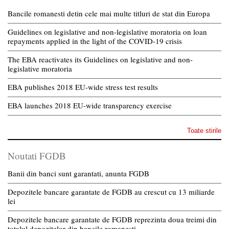
Bancile romanesti detin cele mai multe titluri de stat din Europa
Guidelines on legislative and non-legislative moratoria on loan
repayments applied in the light of the COVID-19 crisis
The EBA reactivates its Guidelines on legislative and non-
legislative moratoria
EBA publishes 2018 EU-wide stress test results
EBA launches 2018 EU-wide transparency exercise
Toate stirile
Noutati FGDB
Banii din banci sunt garantati, anunta FGDB
Depozitele bancare garantate de FGDB au crescut cu 13 miliarde
lei
Depozitele bancare garantate de FGDB reprezinta doua treimi din
totalul depozitelor din bancile romanesti