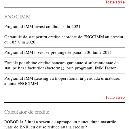
Toate stirile
FNGCIMM
Programul IMM Invest continua si in 2021
Garantiile de stat pentru credite acordate de FNGCIMM au crescut
cu 185% in 2020
Programul IMM invest se prelungeste pana in 30 iunie 2021
Firmele pot obtine credite bancare garantate si subventionate de
stat, pe baza facturilor (factoring), prin programul IMM Factor
Programul IMM Leasing va fi operational in perioada urmatoare,
anunta FNGCIMM
Toate stirile
Calculator de credite
ROBOR la 3 luni a scazut cu aproape un punct, dupa masurile
luate de BNR; cu cat se reduce rata la credite?