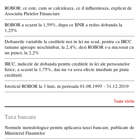
ROBOR: ce este, cum se calculeaza, ce il influenteaza, explicat de
Asociatia Pietelor Financiare
ROBOR a scazut la 1,59%, dupa ce BNR a redus dobanda la
1,25%
Dobanzile variabile la creditele noi in lei nu scad, pentru ca IRCC
ramane aproape neschimbat, la 2,4%, desi ROBOR s-a micsorat cu
un punct, la 2,2%
IRCC, indicele de dobanda pentru creditele in lei ale persoanelor
fizice, a scazut la 1,75%, dar nu va avea efecte imediate pe piata
creditarii
Istoricul ROBOR la 3 luni, in perioada 01.08.1995 - 31.12.2019
Toate stirile
Taxa bancara
Normele metodologice pentru aplicarea taxei bancare, publicate de
Ministerul Finantelor