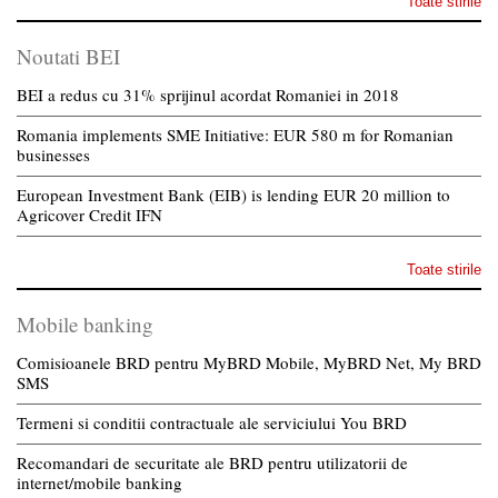
Toate stirile
Noutati BEI
BEI a redus cu 31% sprijinul acordat Romaniei in 2018
Romania implements SME Initiative: EUR 580 m for Romanian
businesses
European Investment Bank (EIB) is lending EUR 20 million to
Agricover Credit IFN
Toate stirile
Mobile banking
Comisioanele BRD pentru MyBRD Mobile, MyBRD Net, My BRD
SMS
Termeni si conditii contractuale ale serviciului You BRD
Recomandari de securitate ale BRD pentru utilizatorii de
internet/mobile banking