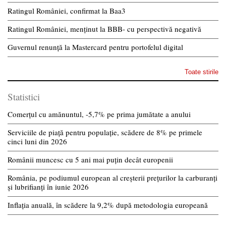
Ratingul României, confirmat la Baa3
Ratingul României, menținut la BBB- cu perspectivă negativă
Guvernul renunță la Mastercard pentru portofelul digital
Toate stirile
Statistici
Comerțul cu amănuntul, -5,7% pe prima jumătate a anului
Serviciile de piață pentru populație, scădere de 8% pe primele
cinci luni din 2026
Românii muncesc cu 5 ani mai puțin decât europenii
România, pe podiumul european al creșterii prețurilor la carburanți
și lubrifianți în iunie 2026
Inflația anuală, în scădere la 9,2% după metodologia europeană