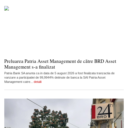
Preluarea Patria Asset Management de către BRD Asset
Management s-a finalizat
Patria Bank SA anunta ca in data de 5 august 2026 a fost finalizata tranzactia de
vanzare a participatiei de 99,9944% detinute de banca la SAI Patria Asset
Management catre...
detalii