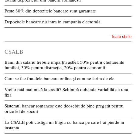
Peste 80% din depozitele bancare sunt garantate
Depozitele bancare nu intra in campania electorala
Toate stirile
CSALB
Banii din salariu trebuie împărțiți astfel: 50% pentru cheltuielile
familiei, 30% pentru distracție, 20% pentru economii
Cum se fac fraudele bancare online și cum ne ferim de ele
Vrei o rată mai mică la credit? Schimbă dobânda variabilă cu una
fixă
Sistemul bancar romanesc este deosebit de bine pregatit pentru
orice fel de socuri
La CSALB poti castiga un litigiu cu banca pe care l-ai pierde in
instanta