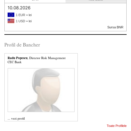
10.08.2026
1 EUR = lei
1 USD = lei
Sursa BNR
Profil de Bancher
Radu Popescu
, Director Risk Management
CEC Bank
...
vezi profil
Toate Profilele