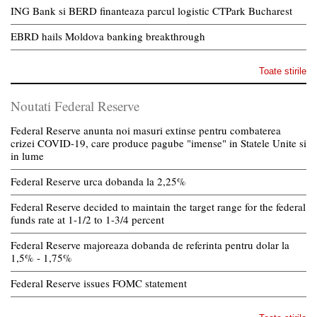
ING Bank si BERD finanteaza parcul logistic CTPark Bucharest
EBRD hails Moldova banking breakthrough
Toate stirile
Noutati Federal Reserve
Federal Reserve anunta noi masuri extinse pentru combaterea
crizei COVID-19, care produce pagube "imense" in Statele Unite si
in lume
Federal Reserve urca dobanda la 2,25%
Federal Reserve decided to maintain the target range for the federal
funds rate at 1-1/2 to 1-3/4 percent
Federal Reserve majoreaza dobanda de referinta pentru dolar la
1,5% - 1,75%
Federal Reserve issues FOMC statement