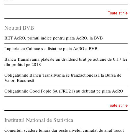
Toate stirile
Noutati BVB
BET AeRO, primul indice pentru piata AeRO, la BVB
Laptaria cu Caimac s-a listat pe piata AeRO a BVB
Banca Transilvania plateste un dividend brut pe actiune de 0,17 lei
din profitul pe 2018
Obligatiunile Bancii Transilvania se tranzactioneaza la Bursa de
Valori Bucuresti
Obligatiunile Good Pople SA (FRU21) au debutat pe piata AeRO
Toate stirile
Institutul National de Statistica
Comerțul, scădere lunară dar peste nivelul cumulat de anul trecut