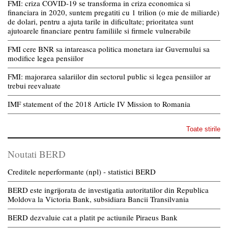
FMI: criza COVID-19 se transforma in criza economica si
financiara in 2020, suntem pregatiti cu 1 trilion (o mie de miliarde)
de dolari, pentru a ajuta tarile in dificultate; prioritatea sunt
ajutoarele financiare pentru familiile si firmele vulnerabile
FMI cere BNR sa intareasca politica monetara iar Guvernului sa
modifice legea pensiilor
FMI: majorarea salariilor din sectorul public si legea pensiilor ar
trebui reevaluate
IMF statement of the 2018 Article IV Mission to Romania
Toate stirile
Noutati BERD
Creditele neperformante (npl) - statistici BERD
BERD este ingrijorata de investigatia autoritatilor din Republica
Moldova la Victoria Bank, subsidiara Bancii Transilvania
BERD dezvaluie cat a platit pe actiunile Piraeus Bank