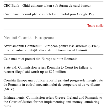
CEC Bank - Ghid utilizare token sub forma de card bancar
Cinci banci permit platile cu telefonul mobil prin Google Pay
Toate stirile
Noutati Comisia Europeana
Avertismentul Comitetului European pentru risc sistemic (CERS)
privind vulnerabilitățile din sistemul financiar al Uniunii
Cele mai mici preturi din Europa sunt in Romania
State aid: Commission refers Romania to Court for failure to
recover illegal aid worth up to €92 million
Comisia Europeana publica raportul privind progresele inregistrate
de Romania in cadrul mecanismului de cooperare si de verificare
(MCV)
Infringements: Commission refers Greece, Ireland and Romania to
the Court of Justice for not implementing anti-money laundering
rules