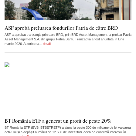
ASF aprobă preluarea fondurilor Patria de către BRD
ASF a aprobat tranzacția prin care BRD, prin BRD Asset Management, a preluat Patria
Asset Management S.A. din grupul Patria Bank. Tranzacția a fost anunțată în luna
martie 2026. Autoritatea...
detalii
BT România ETF a generat un profit de peste 20%
BT România ETF (BVB: BTBETRETF) a ajuns la peste 300 de milioane de lei valoarea
activului și a depășit numărul de 12.500 de investitori, ceea ce confirmă interesul în