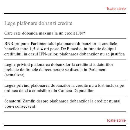
Toate stirile
Lege plafonare dobanzi credite
Care este dobanda maxima la un credit IFN?
BNR propune Parlamentului plafonarea dobanzilor la creditele
bancilor intre 1,5 si 4 ori peste DAE medie, in functie de tipul
creditului; in cazul IFN-urilor, plafonarea dobanzilor nu se justifica
Legile privind plafonarea dobanzilor la credite si a datoriilor
preluate de firmele de recuperare se discuta in Parlament
(actualizat)
Legea privind plafonarea dobanzilor la credite nu a fost inclusa pe
ordinea de zi a comisiilor din Camera Deputatilor
Senatorul Zamfir, despre plafonarea dobanzilor la credite: numai
bou-i consecvent!
Toate stirile