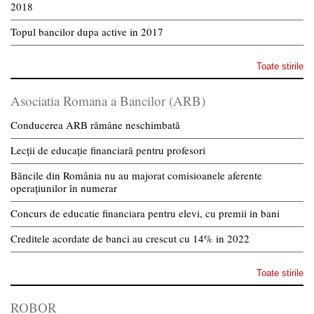
2018
Topul bancilor dupa active in 2017
Toate stirile
Asociatia Romana a Bancilor (ARB)
Conducerea ARB rămâne neschimbată
Lecții de educație financiară pentru profesori
Băncile din România nu au majorat comisioanele aferente
operațiunilor în numerar
Concurs de educatie financiara pentru elevi, cu premii in bani
Creditele acordate de banci au crescut cu 14% in 2022
Toate stirile
ROBOR