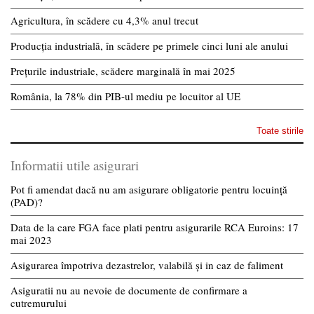
Agricultura, în scădere cu 4,3% anul trecut
Producția industrială, în scădere pe primele cinci luni ale anului
Prețurile industriale, scădere marginală în mai 2025
România, la 78% din PIB-ul mediu pe locuitor al UE
Toate stirile
Informatii utile asigurari
Pot fi amendat dacă nu am asigurare obligatorie pentru locuință
(PAD)?
Data de la care FGA face plati pentru asigurarile RCA Euroins: 17
mai 2023
Asigurarea împotriva dezastrelor, valabilă și in caz de faliment
Asiguratii nu au nevoie de documente de confirmare a
cutremurului