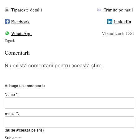
Tipareste detalii
Trimite pe mail
Facebook
LinkedIn
WhatsApp
Vizualizari:
1551
Taguri:
Comentarii
Nu există comentarii pentru această știre.
Adauga un comentariu
Nume *:
E-mail *:
(nu se afiseaza pe site)
Subiect *: