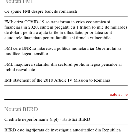
Noutati FMI
Ce spune FMI despre băncile românești
FMI: criza COVID-19 se transforma in criza economica si
financiara in 2020, suntem pregatiti cu 1 trilion (o mie de miliarde)
de dolari, pentru a ajuta tarile in dificultate; prioritatea sunt
ajutoarele financiare pentru familiile si firmele vulnerabile
FMI cere BNR sa intareasca politica monetara iar Guvernului sa
modifice legea pensiilor
FMI: majorarea salariilor din sectorul public si legea pensiilor ar
trebui reevaluate
IMF statement of the 2018 Article IV Mission to Romania
Toate stirile
Noutati BERD
Creditele neperformante (npl) - statistici BERD
BERD este ingrijorata de investigatia autoritatilor din Republica