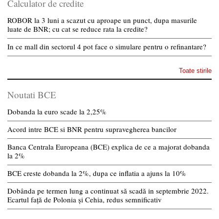
Calculator de credite
ROBOR la 3 luni a scazut cu aproape un punct, dupa masurile
luate de BNR; cu cat se reduce rata la credite?
In ce mall din sectorul 4 pot face o simulare pentru o refinantare?
Toate stirile
Noutati BCE
Dobanda la euro scade la 2,25%
Acord intre BCE si BNR pentru supravegherea bancilor
Banca Centrala Europeana (BCE) explica de ce a majorat dobanda
la 2%
BCE creste dobanda la 2%, dupa ce inflatia a ajuns la 10%
Dobânda pe termen lung a continuat să scadă in septembrie 2022.
Ecartul față de Polonia și Cehia, redus semnificativ