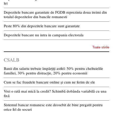
lei
Depozitele bancare garantate de FGDB reprezinta doua treimi din
totalul depozitelor din bancile romanesti
Peste 80% din depozitele bancare sunt garantate
Depozitele bancare nu intra in campania electorala
Toate stirile
CSALB
Banii din salariu trebuie împărțiți astfel: 50% pentru cheltuielile
familiei, 30% pentru distracție, 20% pentru economii
Cum se fac fraudele bancare online și cum ne ferim de ele
Vrei o rată mai mică la credit? Schimbă dobânda variabilă cu una
fixă
Sistemul bancar romanesc este deosebit de bine pregatit pentru
orice fel de socuri