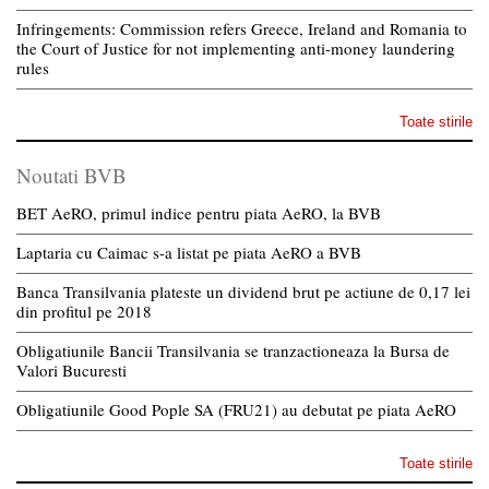
Infringements: Commission refers Greece, Ireland and Romania to
the Court of Justice for not implementing anti-money laundering
rules
Toate stirile
Noutati BVB
BET AeRO, primul indice pentru piata AeRO, la BVB
Laptaria cu Caimac s-a listat pe piata AeRO a BVB
Banca Transilvania plateste un dividend brut pe actiune de 0,17 lei
din profitul pe 2018
Obligatiunile Bancii Transilvania se tranzactioneaza la Bursa de
Valori Bucuresti
Obligatiunile Good Pople SA (FRU21) au debutat pe piata AeRO
Toate stirile