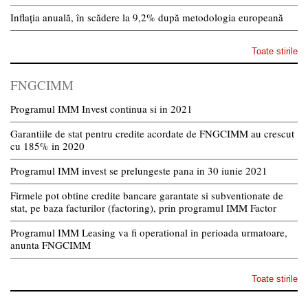
Inflația anuală, în scădere la 9,2% după metodologia europeană
Toate stirile
FNGCIMM
Programul IMM Invest continua si in 2021
Garantiile de stat pentru credite acordate de FNGCIMM au crescut
cu 185% in 2020
Programul IMM invest se prelungeste pana in 30 iunie 2021
Firmele pot obtine credite bancare garantate si subventionate de
stat, pe baza facturilor (factoring), prin programul IMM Factor
Programul IMM Leasing va fi operational in perioada urmatoare,
anunta FNGCIMM
Toate stirile