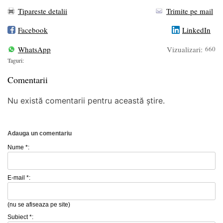
Tipareste detalii
Trimite pe mail
Facebook
LinkedIn
WhatsApp
Vizualizari:
660
Taguri:
Comentarii
Nu există comentarii pentru această știre.
Adauga un comentariu
Nume *:
E-mail *:
(nu se afiseaza pe site)
Subiect *: