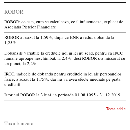
ROBOR
ROBOR: ce este, cum se calculeaza, ce il influenteaza, explicat de
Asociatia Pietelor Financiare
ROBOR a scazut la 1,59%, dupa ce BNR a redus dobanda la
1,25%
Dobanzile variabile la creditele noi in lei nu scad, pentru ca IRCC
ramane aproape neschimbat, la 2,4%, desi ROBOR s-a micsorat cu
un punct, la 2,2%
IRCC, indicele de dobanda pentru creditele in lei ale persoanelor
fizice, a scazut la 1,75%, dar nu va avea efecte imediate pe piata
creditarii
Istoricul ROBOR la 3 luni, in perioada 01.08.1995 - 31.12.2019
Toate stirile
Taxa bancara