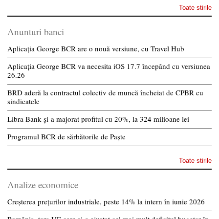
Toate stirile
Anunturi banci
Aplicația George BCR are o nouă versiune, cu Travel Hub
Aplicația George BCR va necesita iOS 17.7 începând cu versiunea
26.26
BRD aderă la contractul colectiv de muncă încheiat de CPBR cu
sindicatele
Libra Bank și-a majorat profitul cu 20%, la 324 milioane lei
Programul BCR de sărbătorile de Paște
Toate stirile
Analize economice
Creșterea prețurilor industriale, peste 14% la intern în iunie 2026