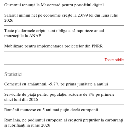
Guvernul renunță la Mastercard pentru portofelul digital
Salariul minim net pe economie crește la 2.699 lei din luna iulie
2026
Toate platformele cripto sunt obligate să raporteze anual
tranzacțiile la ANAF
Mobilizare pentru implementarea proiectelor din PNRR
Toate stirile
Statistici
Comerțul cu amănuntul, -5,7% pe prima jumătate a anului
Serviciile de piață pentru populație, scădere de 8% pe primele
cinci luni din 2026
Românii muncesc cu 5 ani mai puțin decât europenii
România, pe podiumul european al creșterii prețurilor la carburanți
și lubrifianți în iunie 2026