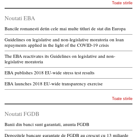
Toate stirile
Noutati EBA
Bancile romanesti detin cele mai multe titluri de stat din Europa
Guidelines on legislative and non-legislative moratoria on loan
repayments applied in the light of the COVID-19 crisis
The EBA reactivates its Guidelines on legislative and non-
legislative moratoria
EBA publishes 2018 EU-wide stress test results
EBA launches 2018 EU-wide transparency exercise
Toate stirile
Noutati FGDB
Banii din banci sunt garantati, anunta FGDB
Depozitele bancare garantate de FGDB au crescut cu 13 miliarde