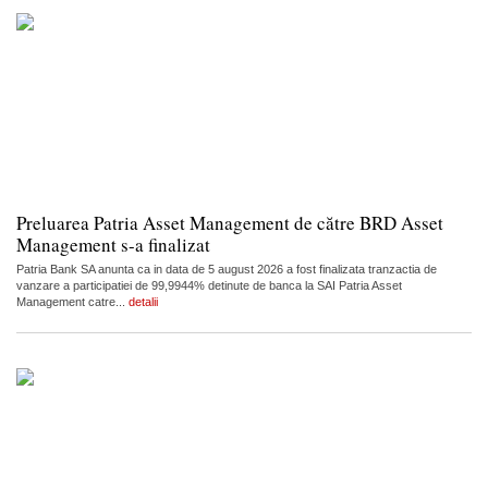
Preluarea Patria Asset Management de către BRD Asset
Management s-a finalizat
Patria Bank SA anunta ca in data de 5 august 2026 a fost finalizata tranzactia de
vanzare a participatiei de 99,9944% detinute de banca la SAI Patria Asset
Management catre...
detalii