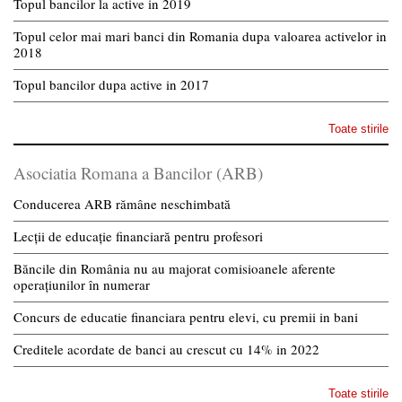
Topul bancilor la active in 2019
Topul celor mai mari banci din Romania dupa valoarea activelor in
2018
Topul bancilor dupa active in 2017
Toate stirile
Asociatia Romana a Bancilor (ARB)
Conducerea ARB rămâne neschimbată
Lecții de educație financiară pentru profesori
Băncile din România nu au majorat comisioanele aferente
operațiunilor în numerar
Concurs de educatie financiara pentru elevi, cu premii in bani
Creditele acordate de banci au crescut cu 14% in 2022
Toate stirile