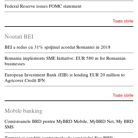
Federal Reserve issues FOMC statement
Toate stirile
Noutati BEI
BEI a redus cu 31% sprijinul acordat Romaniei in 2018
Romania implements SME Initiative: EUR 580 m for Romanian
businesses
European Investment Bank (EIB) is lending EUR 20 million to
Agricover Credit IFN
Toate stirile
Mobile banking
Comisioanele BRD pentru MyBRD Mobile, MyBRD Net, My BRD
SMS
Termeni si conditii contractuale ale serviciului You BRD