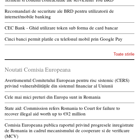
Recomandari de securitate ale BRD pentru utilizatorii de
internet/mobile banking
CEC Bank - Ghid utilizare token sub forma de card bancar
Cinci banci permit platile cu telefonul mobil prin Google Pay
Toate stirile
Noutati Comisia Europeana
Avertismentul Comitetului European pentru risc sistemic (CERS)
privind vulnerabilitățile din sistemul financiar al Uniunii
Cele mai mici preturi din Europa sunt in Romania
State aid: Commission refers Romania to Court for failure to
recover illegal aid worth up to €92 million
Comisia Europeana publica raportul privind progresele inregistrate
de Romania in cadrul mecanismului de cooperare si de verificare
(MCV)