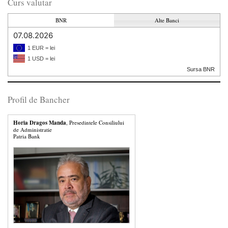
Curs valutar
BNR
Alte Banci
07.08.2026
1 EUR = lei
1 USD = lei
Sursa BNR
Profil de Bancher
Horia Dragos Manda
, Presedintele Consiliului
de Administratie
Patria Bank