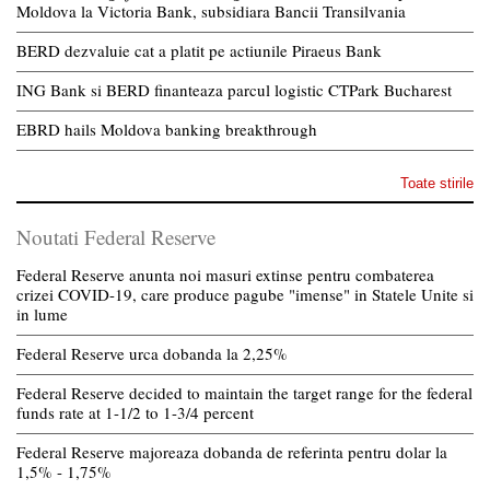
Moldova la Victoria Bank, subsidiara Bancii Transilvania
BERD dezvaluie cat a platit pe actiunile Piraeus Bank
ING Bank si BERD finanteaza parcul logistic CTPark Bucharest
EBRD hails Moldova banking breakthrough
Toate stirile
Noutati Federal Reserve
Federal Reserve anunta noi masuri extinse pentru combaterea
crizei COVID-19, care produce pagube "imense" in Statele Unite si
in lume
Federal Reserve urca dobanda la 2,25%
Federal Reserve decided to maintain the target range for the federal
funds rate at 1-1/2 to 1-3/4 percent
Federal Reserve majoreaza dobanda de referinta pentru dolar la
1,5% - 1,75%