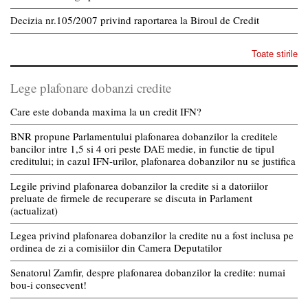
Decizia nr.105/2007 privind raportarea la Biroul de Credit
Toate stirile
Lege plafonare dobanzi credite
Care este dobanda maxima la un credit IFN?
BNR propune Parlamentului plafonarea dobanzilor la creditele
bancilor intre 1,5 si 4 ori peste DAE medie, in functie de tipul
creditului; in cazul IFN-urilor, plafonarea dobanzilor nu se justifica
Legile privind plafonarea dobanzilor la credite si a datoriilor
preluate de firmele de recuperare se discuta in Parlament
(actualizat)
Legea privind plafonarea dobanzilor la credite nu a fost inclusa pe
ordinea de zi a comisiilor din Camera Deputatilor
Senatorul Zamfir, despre plafonarea dobanzilor la credite: numai
bou-i consecvent!