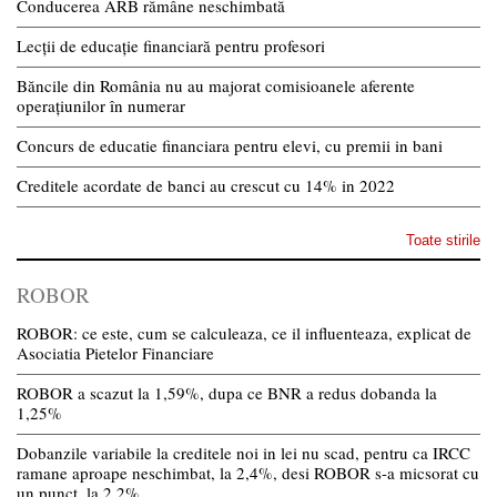
Conducerea ARB rămâne neschimbată
Lecții de educație financiară pentru profesori
Băncile din România nu au majorat comisioanele aferente
operațiunilor în numerar
Concurs de educatie financiara pentru elevi, cu premii in bani
Creditele acordate de banci au crescut cu 14% in 2022
Toate stirile
ROBOR
ROBOR: ce este, cum se calculeaza, ce il influenteaza, explicat de
Asociatia Pietelor Financiare
ROBOR a scazut la 1,59%, dupa ce BNR a redus dobanda la
1,25%
Dobanzile variabile la creditele noi in lei nu scad, pentru ca IRCC
ramane aproape neschimbat, la 2,4%, desi ROBOR s-a micsorat cu
un punct, la 2,2%