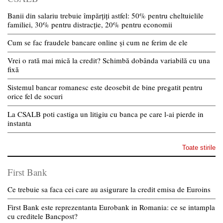
Banii din salariu trebuie împărțiți astfel: 50% pentru cheltuielile
familiei, 30% pentru distracție, 20% pentru economii
Cum se fac fraudele bancare online și cum ne ferim de ele
Vrei o rată mai mică la credit? Schimbă dobânda variabilă cu una
fixă
Sistemul bancar romanesc este deosebit de bine pregatit pentru
orice fel de socuri
La CSALB poti castiga un litigiu cu banca pe care l-ai pierde in
instanta
Toate stirile
First Bank
Ce trebuie sa faca cei care au asigurare la credit emisa de Euroins
First Bank este reprezentanta Eurobank in Romania: ce se intampla
cu creditele Bancpost?