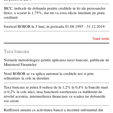
IRCC, indicele de dobanda pentru creditele in lei ale persoanelor
fizice, a scazut la 1,75%, dar nu va avea efecte imediate pe piata
creditarii
Istoricul ROBOR la 3 luni, in perioada 01.08.1995 - 31.12.2019
Toate stirile
Taxa bancara
Normele metodologice pentru aplicarea taxei bancare, publicate de
Ministerul Finantelor
Noul ROBOR se va aplica automat la creditele noi si prin
refinantare la cele in derulare
Taxa bancara ar putea fi redusa de la 1,2% la 0,4% la bancile mari
si 0,2% la cele mici, insa bancherii avertizeaza ca indiferent de
nivelul acesteia, intermedierea financiara va scadea iar dobanzile
vor creste
Raiffeisen anunta ca activitatea bancii a incetinit substantial din