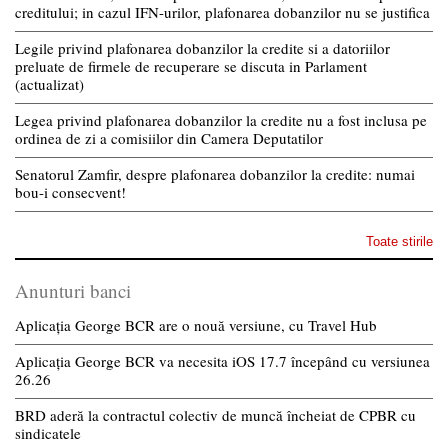
creditului; in cazul IFN-urilor, plafonarea dobanzilor nu se justifica
Legile privind plafonarea dobanzilor la credite si a datoriilor
preluate de firmele de recuperare se discuta in Parlament
(actualizat)
Legea privind plafonarea dobanzilor la credite nu a fost inclusa pe
ordinea de zi a comisiilor din Camera Deputatilor
Senatorul Zamfir, despre plafonarea dobanzilor la credite: numai
bou-i consecvent!
Toate stirile
Anunturi banci
Aplicația George BCR are o nouă versiune, cu Travel Hub
Aplicația George BCR va necesita iOS 17.7 începând cu versiunea
26.26
BRD aderă la contractul colectiv de muncă încheiat de CPBR cu
sindicatele