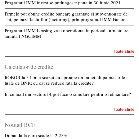
Programul IMM invest se prelungeste pana in 30 iunie 2021
Firmele pot obtine credite bancare garantate si subventionate de
stat, pe baza facturilor (factoring), prin programul IMM Factor
Programul IMM Leasing va fi operational in perioada urmatoare,
anunta FNGCIMM
Toate stirile
Calculator de credite
ROBOR la 3 luni a scazut cu aproape un punct, dupa masurile
luate de BNR; cu cat se reduce rata la credite?
In ce mall din sectorul 4 pot face o simulare pentru o refinantare?
Toate stirile
Noutati BCE
Dobanda la euro scade la 2,25%