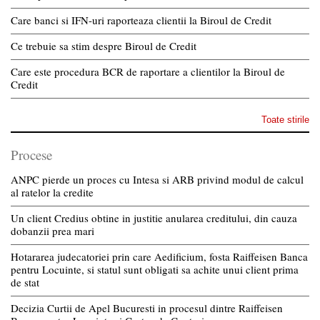
Care banci si IFN-uri raporteaza clientii la Biroul de Credit
Ce trebuie sa stim despre Biroul de Credit
Care este procedura BCR de raportare a clientilor la Biroul de
Credit
Toate stirile
Procese
ANPC pierde un proces cu Intesa si ARB privind modul de calcul
al ratelor la credite
Un client Credius obtine in justitie anularea creditului, din cauza
dobanzii prea mari
Hotararea judecatoriei prin care Aedificium, fosta Raiffeisen Banca
pentru Locuinte, si statul sunt obligati sa achite unui client prima
de stat
Decizia Curtii de Apel Bucuresti in procesul dintre Raiffeisen