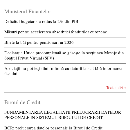
Ministerul Finantelor
Deficitul bugetar s-a redus la 2% din PIB
Măsuri pentru accelerarea absorbției fondurilor europene
Bilete la băi pentru pensionari în 2026
Declarația Unică precompletată se găsește în secțiunea Mesaje din
Spațiul Privat Virtual (SPV)
Asociații nu pot ieși dintr-o firmă cu datorii la stat fără informarea
fiscului
Toate stirile
Biroul de Credit
FUNDAMENTAREA LEGALITATII PRELUCRARII DATELOR
PERSONALE IN SISTEMUL BIROULUI DE CREDIT
BCR: prelucrarea datelor personale la Biroul de Credit