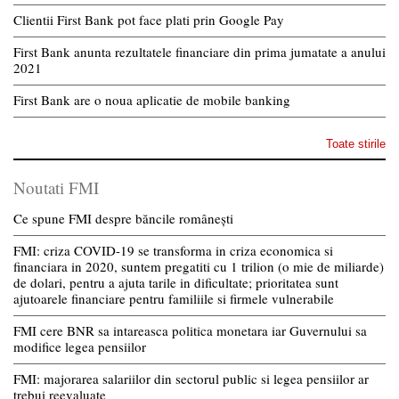
Clientii First Bank pot face plati prin Google Pay
First Bank anunta rezultatele financiare din prima jumatate a anului
2021
First Bank are o noua aplicatie de mobile banking
Toate stirile
Noutati FMI
Ce spune FMI despre băncile românești
FMI: criza COVID-19 se transforma in criza economica si
financiara in 2020, suntem pregatiti cu 1 trilion (o mie de miliarde)
de dolari, pentru a ajuta tarile in dificultate; prioritatea sunt
ajutoarele financiare pentru familiile si firmele vulnerabile
FMI cere BNR sa intareasca politica monetara iar Guvernului sa
modifice legea pensiilor
FMI: majorarea salariilor din sectorul public si legea pensiilor ar
trebui reevaluate