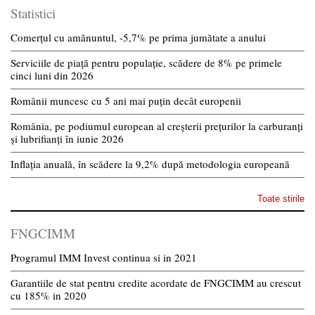
Statistici
Comerțul cu amănuntul, -5,7% pe prima jumătate a anului
Serviciile de piață pentru populație, scădere de 8% pe primele
cinci luni din 2026
Românii muncesc cu 5 ani mai puțin decât europenii
România, pe podiumul european al creșterii prețurilor la carburanți
și lubrifianți în iunie 2026
Inflația anuală, în scădere la 9,2% după metodologia europeană
Toate stirile
FNGCIMM
Programul IMM Invest continua si in 2021
Garantiile de stat pentru credite acordate de FNGCIMM au crescut
cu 185% in 2020