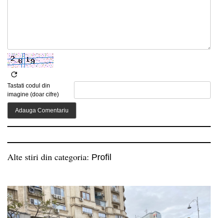
Tastati codul din
imagine (doar cifre)
Alte stiri din categoria:
Profil