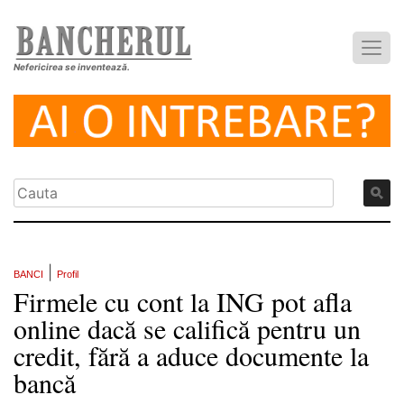
Nefericirea se inventează.
|
BANCI
Profil
Firmele cu cont la ING pot afla
online dacă se califică pentru un
credit, fără a aduce documente la
bancă