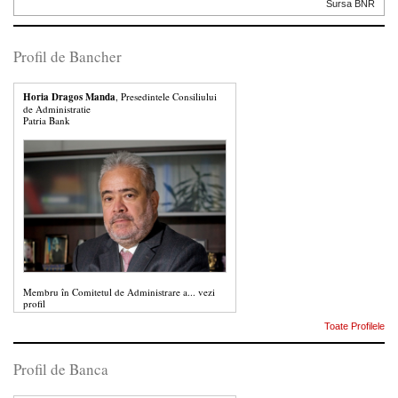
Sursa BNR
Profil de Bancher
Horia Dragos Manda
, Presedintele Consiliului
de Administratie
Patria Bank
Membru în Comitetul de Administrare a...
vezi
profil
Toate Profilele
Profil de Banca