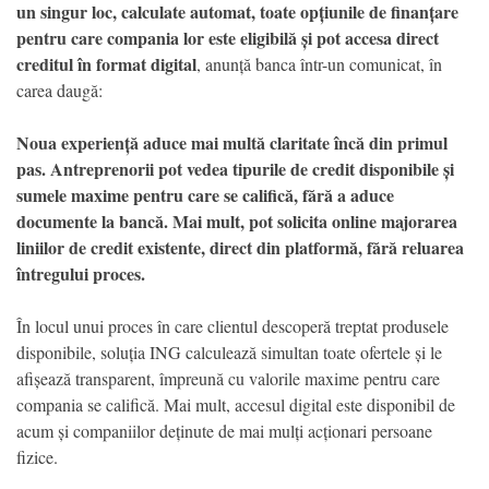
un singur loc, calculate automat, toate opțiunile de finanțare
pentru care compania lor este eligibilă și pot accesa direct
creditul în format digital
, anunță banca într-un comunicat, în
carea daugă:
Noua experiență aduce mai multă claritate încă din primul
pas. Antreprenorii pot vedea tipurile de credit disponibile și
sumele maxime pentru care se califică, fără a aduce
documente la bancă. Mai mult, pot solicita online majorarea
liniilor de credit existente, direct din platformă, fără reluarea
întregului proces.
În locul unui proces în care clientul descoperă treptat produsele
disponibile, soluția ING calculează simultan toate ofertele și le
afișează transparent, împreună cu valorile maxime pentru care
compania se califică. Mai mult, accesul digital este disponibil de
acum și companiilor deținute de mai mulți acționari persoane
fizice.