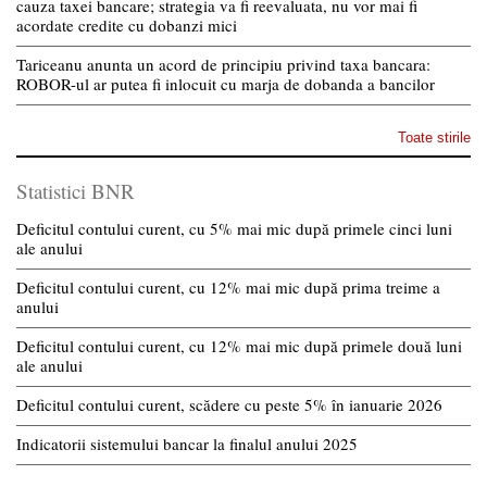
cauza taxei bancare; strategia va fi reevaluata, nu vor mai fi
acordate credite cu dobanzi mici
Tariceanu anunta un acord de principiu privind taxa bancara:
ROBOR-ul ar putea fi inlocuit cu marja de dobanda a bancilor
Toate stirile
Statistici BNR
Deficitul contului curent, cu 5% mai mic după primele cinci luni
ale anului
Deficitul contului curent, cu 12% mai mic după prima treime a
anului
Deficitul contului curent, cu 12% mai mic după primele două luni
ale anului
Deficitul contului curent, scădere cu peste 5% în ianuarie 2026
Indicatorii sistemului bancar la finalul anului 2025