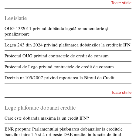
Toate stirile
Legislatie
OUG 13/2011 privind dobânda legală remuneratorie și
penalizatoare
Legea 243 din 2024 privind plafonarea dobânzilor la creditele IFN
Proiectul OUG privind contractele de credit de consum
Proiectul de Lege privind contractele de credit de consum
Decizia nr.105/2007 privind raportarea la Biroul de Credit
Toate stirile
Lege plafonare dobanzi credite
Care este dobanda maxima la un credit IFN?
BNR propune Parlamentului plafonarea dobanzilor la creditele
bancilor intre 1,5 si 4 ori peste DAE medie, in functie de tipul