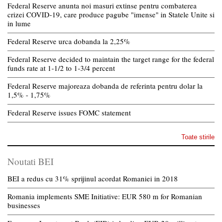
Federal Reserve anunta noi masuri extinse pentru combaterea
crizei COVID-19, care produce pagube "imense" in Statele Unite si
in lume
Federal Reserve urca dobanda la 2,25%
Federal Reserve decided to maintain the target range for the federal
funds rate at 1-1/2 to 1-3/4 percent
Federal Reserve majoreaza dobanda de referinta pentru dolar la
1,5% - 1,75%
Federal Reserve issues FOMC statement
Toate stirile
Noutati BEI
BEI a redus cu 31% sprijinul acordat Romaniei in 2018
Romania implements SME Initiative: EUR 580 m for Romanian
businesses