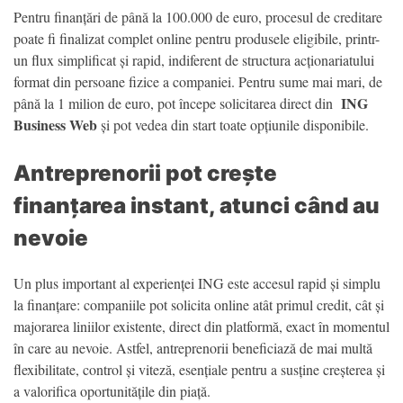
Pentru finanțări de până la 100.000 de euro, procesul de creditare
poate fi finalizat complet online pentru produsele eligibile, printr-
un flux simplificat și rapid, indiferent de structura acționariatului
format din persoane fizice a companiei. Pentru sume mai mari, de
ING
până la 1 milion de euro, pot începe solicitarea direct din
Business Web
și pot vedea din start toate opțiunile disponibile.
Antreprenorii pot crește
finanțarea instant, atunci când au
nevoie
Un plus important al experienței ING este accesul rapid și simplu
la finanțare: companiile pot solicita online atât primul credit, cât și
majorarea liniilor existente, direct din platformă, exact în momentul
în care au nevoie. Astfel, antreprenorii beneficiază de mai multă
flexibilitate, control și viteză, esențiale pentru a susține creșterea și
a valorifica oportunitățile din piață.