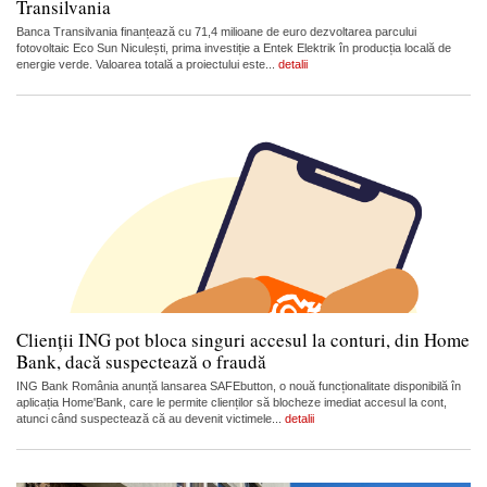
Transilvania
Banca Transilvania finanțează cu 71,4 milioane de euro dezvoltarea parcului
fotovoltaic Eco Sun Niculești, prima investiție a Entek Elektrik în producția locală de
energie verde. Valoarea totală a proiectului este...
detalii
Clienții ING pot bloca singuri accesul la conturi, din Home
Bank, dacă suspectează o fraudă
ING Bank România anunță lansarea SAFEbutton, o nouă funcționalitate disponibilă în
aplicația Home'Bank, care le permite clienților să blocheze imediat accesul la cont,
atunci când suspectează că au devenit victimele...
detalii