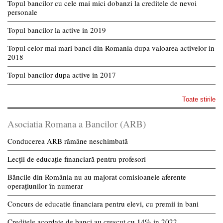
Topul bancilor cu cele mai mici dobanzi la creditele de nevoi
personale
Topul bancilor la active in 2019
Topul celor mai mari banci din Romania dupa valoarea activelor in
2018
Topul bancilor dupa active in 2017
Toate stirile
Asociatia Romana a Bancilor (ARB)
Conducerea ARB rămâne neschimbată
Lecții de educație financiară pentru profesori
Băncile din România nu au majorat comisioanele aferente
operațiunilor în numerar
Concurs de educatie financiara pentru elevi, cu premii in bani
Creditele acordate de banci au crescut cu 14% in 2022