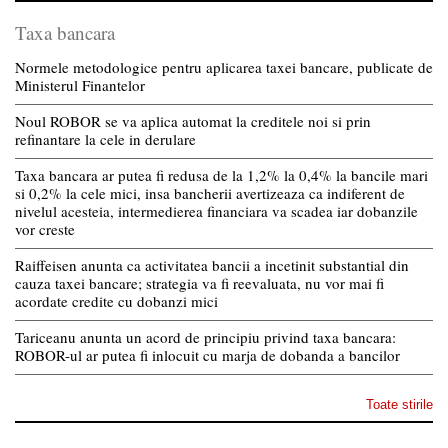
Taxa bancara
Normele metodologice pentru aplicarea taxei bancare, publicate de
Ministerul Finantelor
Noul ROBOR se va aplica automat la creditele noi si prin
refinantare la cele in derulare
Taxa bancara ar putea fi redusa de la 1,2% la 0,4% la bancile mari
si 0,2% la cele mici, insa bancherii avertizeaza ca indiferent de
nivelul acesteia, intermedierea financiara va scadea iar dobanzile
vor creste
Raiffeisen anunta ca activitatea bancii a incetinit substantial din
cauza taxei bancare; strategia va fi reevaluata, nu vor mai fi
acordate credite cu dobanzi mici
Tariceanu anunta un acord de principiu privind taxa bancara:
ROBOR-ul ar putea fi inlocuit cu marja de dobanda a bancilor
Toate stirile