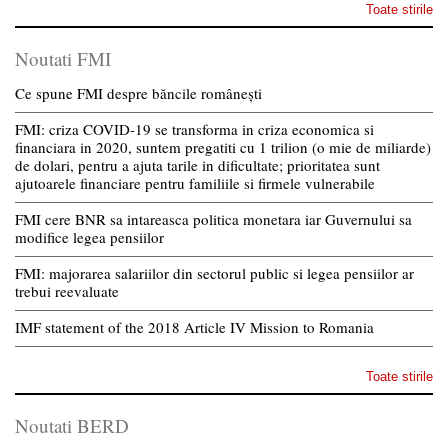
Toate stirile
Noutati FMI
Ce spune FMI despre băncile românești
FMI: criza COVID-19 se transforma in criza economica si
financiara in 2020, suntem pregatiti cu 1 trilion (o mie de miliarde)
de dolari, pentru a ajuta tarile in dificultate; prioritatea sunt
ajutoarele financiare pentru familiile si firmele vulnerabile
FMI cere BNR sa intareasca politica monetara iar Guvernului sa
modifice legea pensiilor
FMI: majorarea salariilor din sectorul public si legea pensiilor ar
trebui reevaluate
IMF statement of the 2018 Article IV Mission to Romania
Toate stirile
Noutati BERD