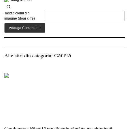
Tastati codul din
imagine (doar cifre)
Alte stiri din categoria:
Cariera
Conducerea Băncii Transilvania rămâne neschimbată