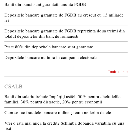
Banii din banci sunt garantati, anunta FGDB
Depozitele bancare garantate de FGDB au crescut cu 13 miliarde
lei
Depozitele bancare garantate de FGDB reprezinta doua treimi din
totalul depozitelor din bancile romanesti
Peste 80% din depozitele bancare sunt garantate
Depozitele bancare nu intra in campania electorala
Toate stirile
CSALB
Banii din salariu trebuie împărțiți astfel: 50% pentru cheltuielile
familiei, 30% pentru distracție, 20% pentru economii
Cum se fac fraudele bancare online și cum ne ferim de ele
Vrei o rată mai mică la credit? Schimbă dobânda variabilă cu una
fixă