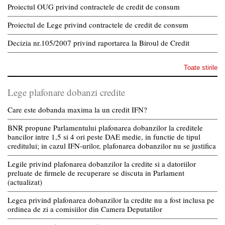
Proiectul OUG privind contractele de credit de consum
Proiectul de Lege privind contractele de credit de consum
Decizia nr.105/2007 privind raportarea la Biroul de Credit
Toate stirile
Lege plafonare dobanzi credite
Care este dobanda maxima la un credit IFN?
BNR propune Parlamentului plafonarea dobanzilor la creditele
bancilor intre 1,5 si 4 ori peste DAE medie, in functie de tipul
creditului; in cazul IFN-urilor, plafonarea dobanzilor nu se justifica
Legile privind plafonarea dobanzilor la credite si a datoriilor
preluate de firmele de recuperare se discuta in Parlament
(actualizat)
Legea privind plafonarea dobanzilor la credite nu a fost inclusa pe
ordinea de zi a comisiilor din Camera Deputatilor