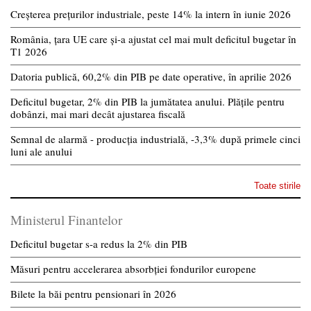
Creșterea prețurilor industriale, peste 14% la intern în iunie 2026
România, țara UE care și-a ajustat cel mai mult deficitul bugetar în
T1 2026
Datoria publică, 60,2% din PIB pe date operative, în aprilie 2026
Deficitul bugetar, 2% din PIB la jumătatea anului. Plățile pentru
dobânzi, mai mari decât ajustarea fiscală
Semnal de alarmă - producția industrială, -3,3% după primele cinci
luni ale anului
Toate stirile
Ministerul Finantelor
Deficitul bugetar s-a redus la 2% din PIB
Măsuri pentru accelerarea absorbției fondurilor europene
Bilete la băi pentru pensionari în 2026