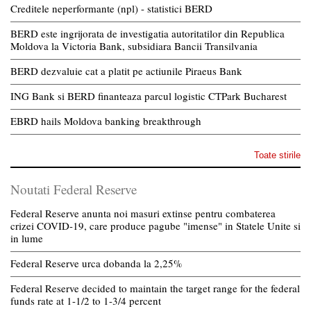
Creditele neperformante (npl) - statistici BERD
BERD este ingrijorata de investigatia autoritatilor din Republica
Moldova la Victoria Bank, subsidiara Bancii Transilvania
BERD dezvaluie cat a platit pe actiunile Piraeus Bank
ING Bank si BERD finanteaza parcul logistic CTPark Bucharest
EBRD hails Moldova banking breakthrough
Toate stirile
Noutati Federal Reserve
Federal Reserve anunta noi masuri extinse pentru combaterea
crizei COVID-19, care produce pagube "imense" in Statele Unite si
in lume
Federal Reserve urca dobanda la 2,25%
Federal Reserve decided to maintain the target range for the federal
funds rate at 1-1/2 to 1-3/4 percent