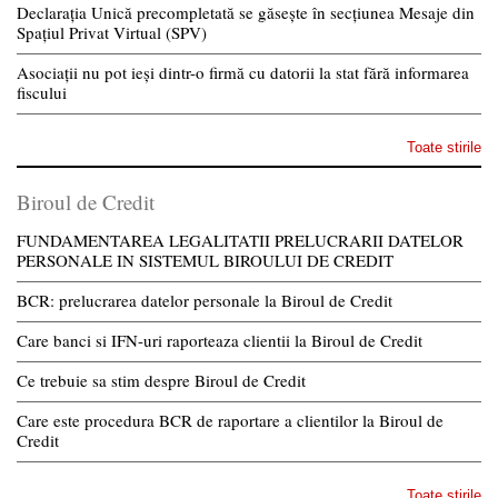
Declarația Unică precompletată se găsește în secțiunea Mesaje din
Spațiul Privat Virtual (SPV)
Asociații nu pot ieși dintr-o firmă cu datorii la stat fără informarea
fiscului
Toate stirile
Biroul de Credit
FUNDAMENTAREA LEGALITATII PRELUCRARII DATELOR
PERSONALE IN SISTEMUL BIROULUI DE CREDIT
BCR: prelucrarea datelor personale la Biroul de Credit
Care banci si IFN-uri raporteaza clientii la Biroul de Credit
Ce trebuie sa stim despre Biroul de Credit
Care este procedura BCR de raportare a clientilor la Biroul de
Credit
Toate stirile