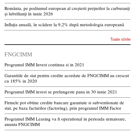
România, pe podiumul european al creșterii prețurilor la carburanți
și lubrifianți în iunie 2026
Inflația anuală, în scădere la 9,2% după metodologia europeană
Toate stirile
FNGCIMM
Programul IMM Invest continua si in 2021
Garantiile de stat pentru credite acordate de FNGCIMM au crescut
cu 185% in 2020
Programul IMM invest se prelungeste pana in 30 iunie 2021
Firmele pot obtine credite bancare garantate si subventionate de
stat, pe baza facturilor (factoring), prin programul IMM Factor
Programul IMM Leasing va fi operational in perioada urmatoare,
anunta FNGCIMM