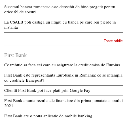
Sistemul bancar romanesc este deosebit de bine pregatit pentru
orice fel de socuri
La CSALB poti castiga un litigiu cu banca pe care l-ai pierde in
instanta
Toate stirile
First Bank
Ce trebuie sa faca cei care au asigurare la credit emisa de Euroins
First Bank este reprezentanta Eurobank in Romania: ce se intampla
cu creditele Bancpost?
Clientii First Bank pot face plati prin Google Pay
First Bank anunta rezultatele financiare din prima jumatate a anului
2021
First Bank are o noua aplicatie de mobile banking