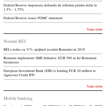
Federal Reserve majoreaza dobanda de referinta pentru dolar la
1,5% - 1,75%
Federal Reserve issues FOMC statement
Toate stirile
Noutati BEI
BEI a redus cu 31% sprijinul acordat Romaniei in 2018
Romania implements SME Initiative: EUR 580 m for Romanian
businesses
European Investment Bank (EIB) is lending EUR 20 million to
Agricover Credit IFN
Toate stirile
Mobile banking