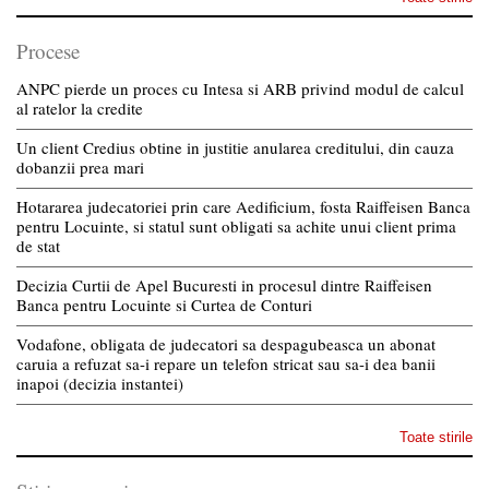
Procese
ANPC pierde un proces cu Intesa si ARB privind modul de calcul
al ratelor la credite
Un client Credius obtine in justitie anularea creditului, din cauza
dobanzii prea mari
Hotararea judecatoriei prin care Aedificium, fosta Raiffeisen Banca
pentru Locuinte, si statul sunt obligati sa achite unui client prima
de stat
Decizia Curtii de Apel Bucuresti in procesul dintre Raiffeisen
Banca pentru Locuinte si Curtea de Conturi
Vodafone, obligata de judecatori sa despagubeasca un abonat
caruia a refuzat sa-i repare un telefon stricat sau sa-i dea banii
inapoi (decizia instantei)
Toate stirile