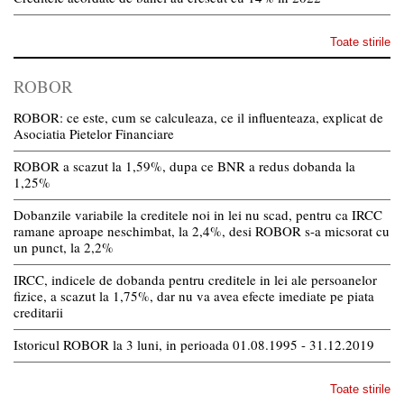
Toate stirile
ROBOR
ROBOR: ce este, cum se calculeaza, ce il influenteaza, explicat de
Asociatia Pietelor Financiare
ROBOR a scazut la 1,59%, dupa ce BNR a redus dobanda la
1,25%
Dobanzile variabile la creditele noi in lei nu scad, pentru ca IRCC
ramane aproape neschimbat, la 2,4%, desi ROBOR s-a micsorat cu
un punct, la 2,2%
IRCC, indicele de dobanda pentru creditele in lei ale persoanelor
fizice, a scazut la 1,75%, dar nu va avea efecte imediate pe piata
creditarii
Istoricul ROBOR la 3 luni, in perioada 01.08.1995 - 31.12.2019
Toate stirile