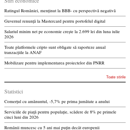
Stiri economice
Ratingul României, menținut la BBB- cu perspectivă negativă
Guvernul renunță la Mastercard pentru portofelul digital
Salariul minim net pe economie crește la 2.699 lei din luna iulie
2026
Toate platformele cripto sunt obligate să raporteze anual
tranzacțiile la ANAF
Mobilizare pentru implementarea proiectelor din PNRR
Toate stirile
Statistici
Comerțul cu amănuntul, -5,7% pe prima jumătate a anului
Serviciile de piață pentru populație, scădere de 8% pe primele
cinci luni din 2026
Românii muncesc cu 5 ani mai puțin decât europenii