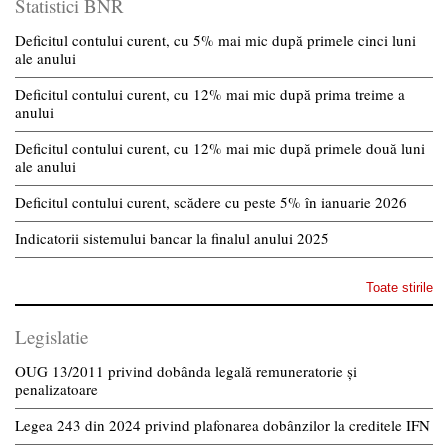
Statistici BNR
Deficitul contului curent, cu 5% mai mic după primele cinci luni
ale anului
Deficitul contului curent, cu 12% mai mic după prima treime a
anului
Deficitul contului curent, cu 12% mai mic după primele două luni
ale anului
Deficitul contului curent, scădere cu peste 5% în ianuarie 2026
Indicatorii sistemului bancar la finalul anului 2025
Toate stirile
Legislatie
OUG 13/2011 privind dobânda legală remuneratorie și
penalizatoare
Legea 243 din 2024 privind plafonarea dobânzilor la creditele IFN