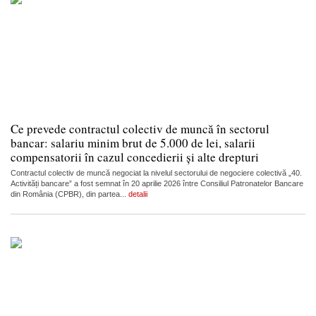
Ce prevede contractul colectiv de muncă în sectorul
bancar: salariu minim brut de 5.000 de lei, salarii
compensatorii în cazul concedierii și alte drepturi
Contractul colectiv de muncă negociat la nivelul sectorului de negociere colectivă „40.
Activități bancare” a fost semnat în 20 aprilie 2026 între Consiliul Patronatelor Bancare
din România (CPBR), din partea...
detalii