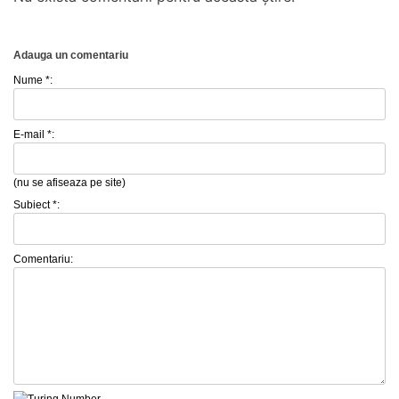
Adauga un comentariu
Nume *:
E-mail *:
(nu se afiseaza pe site)
Subiect *:
Comentariu: