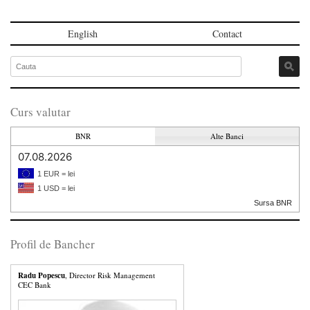
English
Contact
Curs valutar
BNR
Alte Banci
07.08.2026
1 EUR = lei
1 USD = lei
Sursa BNR
Profil de Bancher
Radu Popescu
, Director Risk Management
CEC Bank