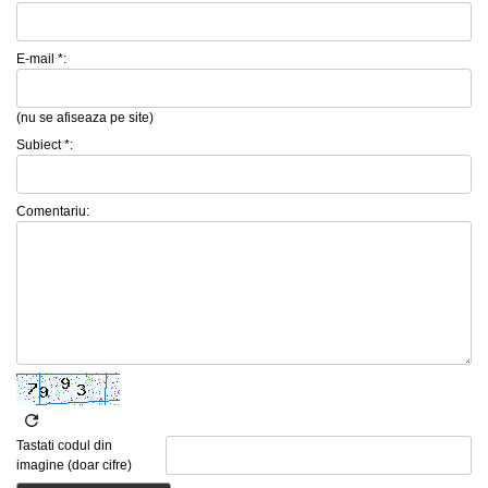
E-mail *:
(nu se afiseaza pe site)
Subiect *:
Comentariu:
Tastati codul din
imagine (doar cifre)