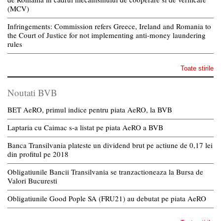
(MCV)
Infringements: Commission refers Greece, Ireland and Romania to
the Court of Justice for not implementing anti-money laundering
rules
Toate stirile
Noutati BVB
BET AeRO, primul indice pentru piata AeRO, la BVB
Laptaria cu Caimac s-a listat pe piata AeRO a BVB
Banca Transilvania plateste un dividend brut pe actiune de 0,17 lei
din profitul pe 2018
Obligatiunile Bancii Transilvania se tranzactioneaza la Bursa de
Valori Bucuresti
Obligatiunile Good Pople SA (FRU21) au debutat pe piata AeRO