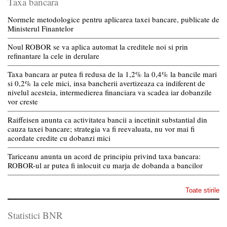
Taxa bancara
Normele metodologice pentru aplicarea taxei bancare, publicate de
Ministerul Finantelor
Noul ROBOR se va aplica automat la creditele noi si prin
refinantare la cele in derulare
Taxa bancara ar putea fi redusa de la 1,2% la 0,4% la bancile mari
si 0,2% la cele mici, insa bancherii avertizeaza ca indiferent de
nivelul acesteia, intermedierea financiara va scadea iar dobanzile
vor creste
Raiffeisen anunta ca activitatea bancii a incetinit substantial din
cauza taxei bancare; strategia va fi reevaluata, nu vor mai fi
acordate credite cu dobanzi mici
Tariceanu anunta un acord de principiu privind taxa bancara:
ROBOR-ul ar putea fi inlocuit cu marja de dobanda a bancilor
Toate stirile
Statistici BNR