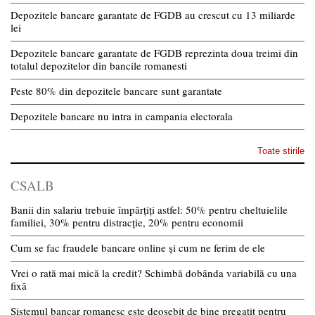
Depozitele bancare garantate de FGDB au crescut cu 13 miliarde
lei
Depozitele bancare garantate de FGDB reprezinta doua treimi din
totalul depozitelor din bancile romanesti
Peste 80% din depozitele bancare sunt garantate
Depozitele bancare nu intra in campania electorala
Toate stirile
CSALB
Banii din salariu trebuie împărțiți astfel: 50% pentru cheltuielile
familiei, 30% pentru distracție, 20% pentru economii
Cum se fac fraudele bancare online și cum ne ferim de ele
Vrei o rată mai mică la credit? Schimbă dobânda variabilă cu una
fixă
Sistemul bancar romanesc este deosebit de bine pregatit pentru