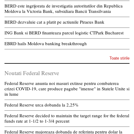
BERD este ingrijorata de investigatia autoritatilor din Republica
Moldova la Victoria Bank, subsidiara Bancii Transilvania
BERD dezvaluie cat a platit pe actiunile Piraeus Bank
ING Bank si BERD finanteaza parcul logistic CTPark Bucharest
EBRD hails Moldova banking breakthrough
Toate stirile
Noutati Federal Reserve
Federal Reserve anunta noi masuri extinse pentru combaterea
crizei COVID-19, care produce pagube "imense" in Statele Unite si
in lume
Federal Reserve urca dobanda la 2,25%
Federal Reserve decided to maintain the target range for the federal
funds rate at 1-1/2 to 1-3/4 percent
Federal Reserve majoreaza dobanda de referinta pentru dolar la