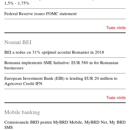
1,5% - 1,75%
Federal Reserve issues FOMC statement
Toate stirile
Noutati BEI
BEI a redus cu 31% sprijinul acordat Romaniei in 2018
Romania implements SME Initiative: EUR 580 m for Romanian
businesses
European Investment Bank (EIB) is lending EUR 20 million to
Agricover Credit IFN
Toate stirile
Mobile banking
Comisioanele BRD pentru MyBRD Mobile, MyBRD Net, My BRD
SMS