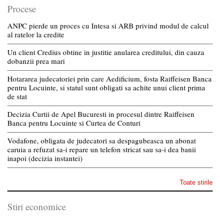
Procese
ANPC pierde un proces cu Intesa si ARB privind modul de calcul
al ratelor la credite
Un client Credius obtine in justitie anularea creditului, din cauza
dobanzii prea mari
Hotararea judecatoriei prin care Aedificium, fosta Raiffeisen Banca
pentru Locuinte, si statul sunt obligati sa achite unui client prima
de stat
Decizia Curtii de Apel Bucuresti in procesul dintre Raiffeisen
Banca pentru Locuinte si Curtea de Conturi
Vodafone, obligata de judecatori sa despagubeasca un abonat
caruia a refuzat sa-i repare un telefon stricat sau sa-i dea banii
inapoi (decizia instantei)
Toate stirile
Stiri economice