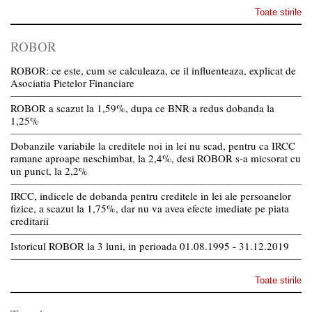
Toate stirile
ROBOR
ROBOR: ce este, cum se calculeaza, ce il influenteaza, explicat de
Asociatia Pietelor Financiare
ROBOR a scazut la 1,59%, dupa ce BNR a redus dobanda la
1,25%
Dobanzile variabile la creditele noi in lei nu scad, pentru ca IRCC
ramane aproape neschimbat, la 2,4%, desi ROBOR s-a micsorat cu
un punct, la 2,2%
IRCC, indicele de dobanda pentru creditele in lei ale persoanelor
fizice, a scazut la 1,75%, dar nu va avea efecte imediate pe piata
creditarii
Istoricul ROBOR la 3 luni, in perioada 01.08.1995 - 31.12.2019
Toate stirile