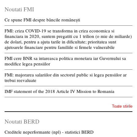
Noutati FMI
Ce spune FMI despre băncile românești
FMI: criza COVID-19 se transforma in criza economica si
financiara in 2020, suntem pregatiti cu 1 trilion (o mie de miliarde)
de dolari, pentru a ajuta tarile in dificultate; prioritatea sunt
ajutoarele financiare pentru familiile si firmele vulnerabile
FMI cere BNR sa intareasca politica monetara iar Guvernului sa
modifice legea pensiilor
FMI: majorarea salariilor din sectorul public si legea pensiilor ar
trebui reevaluate
IMF statement of the 2018 Article IV Mission to Romania
Toate stirile
Noutati BERD
Creditele neperformante (npl) - statistici BERD