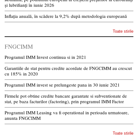
și lubrifianți în iunie 2026
Inflația anuală, în scădere la 9,2% după metodologia europeană
Toate stirile
FNGCIMM
Programul IMM Invest continua si in 2021
Garantiile de stat pentru credite acordate de FNGCIMM au crescut
cu 185% in 2020
Programul IMM invest se prelungeste pana in 30 iunie 2021
Firmele pot obtine credite bancare garantate si subventionate de
stat, pe baza facturilor (factoring), prin programul IMM Factor
Programul IMM Leasing va fi operational in perioada urmatoare,
anunta FNGCIMM
Toate stirile