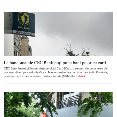
La bancomatele CEC Bank poți pune bani pe orice card
CEC Bank lansează în premieră serviciul Cash2Card, care permite depunerea de
numerar direct pe cardurile Visa și Mastercard emise de orice bancă din România,
prin intermediul bancomatelor multifuncționale (MFM) din...
detalii