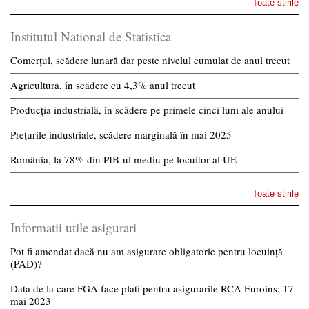
Toate stirile
Institutul National de Statistica
Comerțul, scădere lunară dar peste nivelul cumulat de anul trecut
Agricultura, în scădere cu 4,3% anul trecut
Producția industrială, în scădere pe primele cinci luni ale anului
Prețurile industriale, scădere marginală în mai 2025
România, la 78% din PIB-ul mediu pe locuitor al UE
Toate stirile
Informatii utile asigurari
Pot fi amendat dacă nu am asigurare obligatorie pentru locuință
(PAD)?
Data de la care FGA face plati pentru asigurarile RCA Euroins: 17
mai 2023