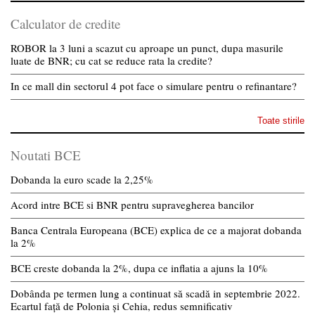
Calculator de credite
ROBOR la 3 luni a scazut cu aproape un punct, dupa masurile
luate de BNR; cu cat se reduce rata la credite?
In ce mall din sectorul 4 pot face o simulare pentru o refinantare?
Toate stirile
Noutati BCE
Dobanda la euro scade la 2,25%
Acord intre BCE si BNR pentru supravegherea bancilor
Banca Centrala Europeana (BCE) explica de ce a majorat dobanda
la 2%
BCE creste dobanda la 2%, dupa ce inflatia a ajuns la 10%
Dobânda pe termen lung a continuat să scadă in septembrie 2022.
Ecartul față de Polonia și Cehia, redus semnificativ