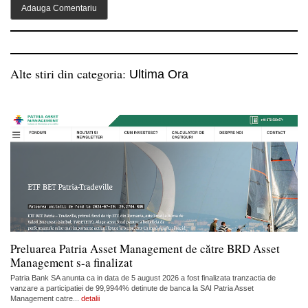
Alte stiri din categoria:
Ultima Ora
Preluarea Patria Asset Management de către BRD Asset
Management s-a finalizat
Patria Bank SA anunta ca in data de 5 august 2026 a fost finalizata tranzactia de
vanzare a participatiei de 99,9944% detinute de banca la SAI Patria Asset
Management catre...
detalii