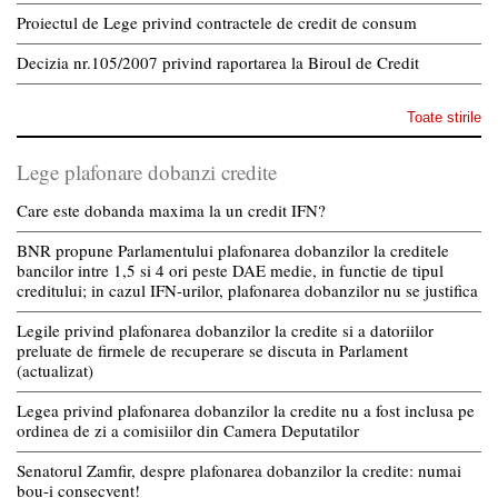
Proiectul de Lege privind contractele de credit de consum
Decizia nr.105/2007 privind raportarea la Biroul de Credit
Toate stirile
Lege plafonare dobanzi credite
Care este dobanda maxima la un credit IFN?
BNR propune Parlamentului plafonarea dobanzilor la creditele
bancilor intre 1,5 si 4 ori peste DAE medie, in functie de tipul
creditului; in cazul IFN-urilor, plafonarea dobanzilor nu se justifica
Legile privind plafonarea dobanzilor la credite si a datoriilor
preluate de firmele de recuperare se discuta in Parlament
(actualizat)
Legea privind plafonarea dobanzilor la credite nu a fost inclusa pe
ordinea de zi a comisiilor din Camera Deputatilor
Senatorul Zamfir, despre plafonarea dobanzilor la credite: numai
bou-i consecvent!