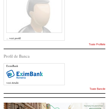
...
vezi profil
Toate Profilele
Profil de Banca
EximBank
vezi detalii
Toate Bancile