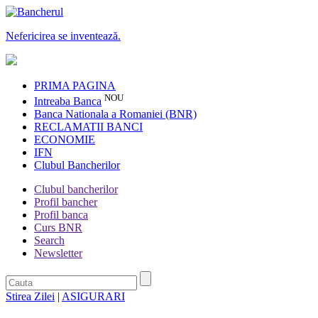
Nefericirea se inventează.
PRIMA PAGINA
NOU
Intreaba Banca
Banca Nationala a Romaniei (BNR)
RECLAMATII BANCI
ECONOMIE
IFN
Clubul Bancherilor
Clubul bancherilor
Profil bancher
Profil banca
Curs BNR
Search
Newsletter
Stirea Zilei
|
ASIGURARI