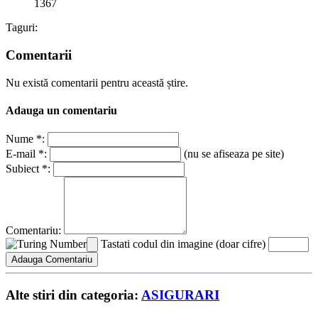
1367
Taguri:
Comentarii
Nu există comentarii pentru această știre.
Adauga un comentariu
Nume *:
E-mail *:
(nu se afiseaza pe site)
Subiect *:
Comentariu:
Tastati codul din imagine (doar cifre)
Alte stiri din categoria:
ASIGURARI