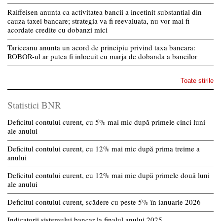
Raiffeisen anunta ca activitatea bancii a incetinit substantial din
cauza taxei bancare; strategia va fi reevaluata, nu vor mai fi
acordate credite cu dobanzi mici
Tariceanu anunta un acord de principiu privind taxa bancara:
ROBOR-ul ar putea fi inlocuit cu marja de dobanda a bancilor
Toate stirile
Statistici BNR
Deficitul contului curent, cu 5% mai mic după primele cinci luni
ale anului
Deficitul contului curent, cu 12% mai mic după prima treime a
anului
Deficitul contului curent, cu 12% mai mic după primele două luni
ale anului
Deficitul contului curent, scădere cu peste 5% în ianuarie 2026
Indicatorii sistemului bancar la finalul anului 2025