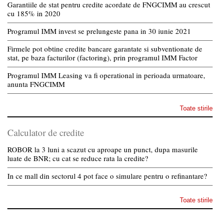
Garantiile de stat pentru credite acordate de FNGCIMM au crescut
cu 185% in 2020
Programul IMM invest se prelungeste pana in 30 iunie 2021
Firmele pot obtine credite bancare garantate si subventionate de
stat, pe baza facturilor (factoring), prin programul IMM Factor
Programul IMM Leasing va fi operational in perioada urmatoare,
anunta FNGCIMM
Toate stirile
Calculator de credite
ROBOR la 3 luni a scazut cu aproape un punct, dupa masurile
luate de BNR; cu cat se reduce rata la credite?
In ce mall din sectorul 4 pot face o simulare pentru o refinantare?
Toate stirile