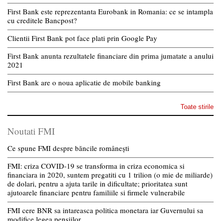
First Bank este reprezentanta Eurobank in Romania: ce se intampla
cu creditele Bancpost?
Clientii First Bank pot face plati prin Google Pay
First Bank anunta rezultatele financiare din prima jumatate a anului
2021
First Bank are o noua aplicatie de mobile banking
Toate stirile
Noutati FMI
Ce spune FMI despre băncile românești
FMI: criza COVID-19 se transforma in criza economica si
financiara in 2020, suntem pregatiti cu 1 trilion (o mie de miliarde)
de dolari, pentru a ajuta tarile in dificultate; prioritatea sunt
ajutoarele financiare pentru familiile si firmele vulnerabile
FMI cere BNR sa intareasca politica monetara iar Guvernului sa
modifice legea pensiilor