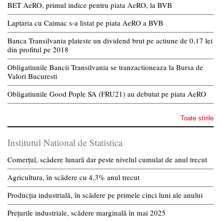
BET AeRO, primul indice pentru piata AeRO, la BVB
Laptaria cu Caimac s-a listat pe piata AeRO a BVB
Banca Transilvania plateste un dividend brut pe actiune de 0,17 lei
din profitul pe 2018
Obligatiunile Bancii Transilvania se tranzactioneaza la Bursa de
Valori Bucuresti
Obligatiunile Good Pople SA (FRU21) au debutat pe piata AeRO
Toate stirile
Institutul National de Statistica
Comerțul, scădere lunară dar peste nivelul cumulat de anul trecut
Agricultura, în scădere cu 4,3% anul trecut
Producția industrială, în scădere pe primele cinci luni ale anului
Prețurile industriale, scădere marginală în mai 2025