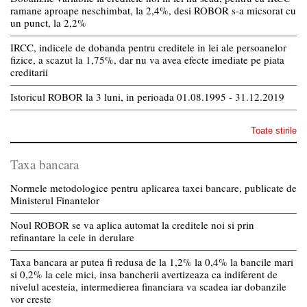
ramane aproape neschimbat, la 2,4%, desi ROBOR s-a micsorat cu
un punct, la 2,2%
IRCC, indicele de dobanda pentru creditele in lei ale persoanelor
fizice, a scazut la 1,75%, dar nu va avea efecte imediate pe piata
creditarii
Istoricul ROBOR la 3 luni, in perioada 01.08.1995 - 31.12.2019
Toate stirile
Taxa bancara
Normele metodologice pentru aplicarea taxei bancare, publicate de
Ministerul Finantelor
Noul ROBOR se va aplica automat la creditele noi si prin
refinantare la cele in derulare
Taxa bancara ar putea fi redusa de la 1,2% la 0,4% la bancile mari
si 0,2% la cele mici, insa bancherii avertizeaza ca indiferent de
nivelul acesteia, intermedierea financiara va scadea iar dobanzile
vor creste