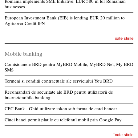
Romania implements SME Initiative: EUR 580 m for Romanian
businesses
European Investment Bank (EIB) is lending EUR 20 million to
Agricover Credit IFN
Toate stirile
Mobile banking
Comisioanele BRD pentru MyBRD Mobile, MyBRD Net, My BRD
SMS
Termeni si conditii contractuale ale serviciului You BRD
Recomandari de securitate ale BRD pentru utilizatorii de
internet/mobile banking
CEC Bank - Ghid utilizare token sub forma de card bancar
Cinci banci permit platile cu telefonul mobil prin Google Pay
Toate stirile