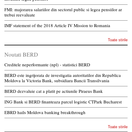
FMI: majorarea salariilor din sectorul public si legea pensiilor ar
trebui reevaluate
IMF statement of the 2018 Article IV Mission to Romania
Toate stirile
Noutati BERD
Creditele neperformante (npl) - statistici BERD
BERD este ingrijorata de investigatia autoritatilor din Republica
Moldova la Victoria Bank, subsidiara Bancii Transilvania
BERD dezvaluie cat a platit pe actiunile Piraeus Bank
ING Bank si BERD finanteaza parcul logistic CTPark Bucharest
EBRD hails Moldova banking breakthrough
Toate stirile