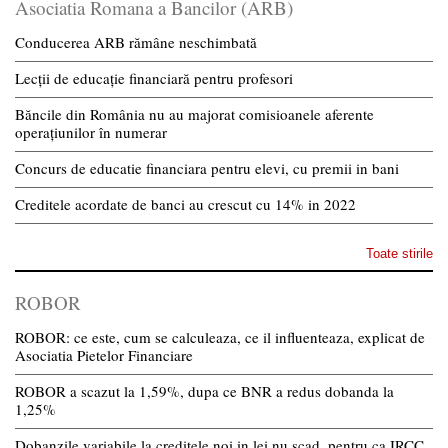
Asociatia Romana a Bancilor (ARB)
Conducerea ARB rămâne neschimbată
Lecții de educație financiară pentru profesori
Băncile din România nu au majorat comisioanele aferente
operațiunilor în numerar
Concurs de educatie financiara pentru elevi, cu premii in bani
Creditele acordate de banci au crescut cu 14% in 2022
Toate stirile
ROBOR
ROBOR: ce este, cum se calculeaza, ce il influenteaza, explicat de
Asociatia Pietelor Financiare
ROBOR a scazut la 1,59%, dupa ce BNR a redus dobanda la
1,25%
Dobanzile variabile la creditele noi in lei nu scad, pentru ca IRCC