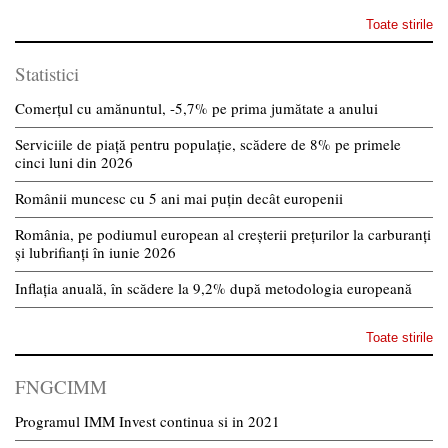
Toate stirile
Statistici
Comerțul cu amănuntul, -5,7% pe prima jumătate a anului
Serviciile de piață pentru populație, scădere de 8% pe primele
cinci luni din 2026
Românii muncesc cu 5 ani mai puțin decât europenii
România, pe podiumul european al creșterii prețurilor la carburanți
și lubrifianți în iunie 2026
Inflația anuală, în scădere la 9,2% după metodologia europeană
Toate stirile
FNGCIMM
Programul IMM Invest continua si in 2021