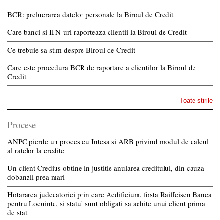
BCR: prelucrarea datelor personale la Biroul de Credit
Care banci si IFN-uri raporteaza clientii la Biroul de Credit
Ce trebuie sa stim despre Biroul de Credit
Care este procedura BCR de raportare a clientilor la Biroul de
Credit
Toate stirile
Procese
ANPC pierde un proces cu Intesa si ARB privind modul de calcul
al ratelor la credite
Un client Credius obtine in justitie anularea creditului, din cauza
dobanzii prea mari
Hotararea judecatoriei prin care Aedificium, fosta Raiffeisen Banca
pentru Locuinte, si statul sunt obligati sa achite unui client prima
de stat