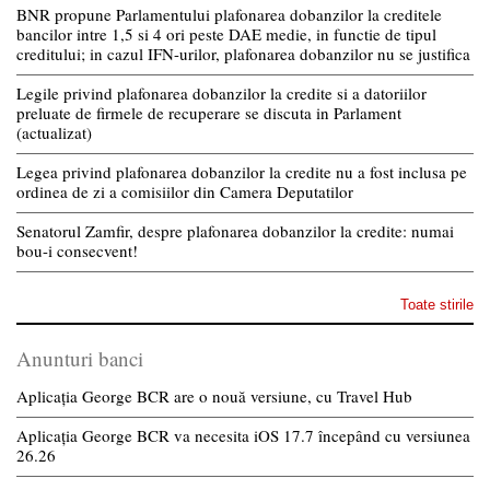
BNR propune Parlamentului plafonarea dobanzilor la creditele
bancilor intre 1,5 si 4 ori peste DAE medie, in functie de tipul
creditului; in cazul IFN-urilor, plafonarea dobanzilor nu se justifica
Legile privind plafonarea dobanzilor la credite si a datoriilor
preluate de firmele de recuperare se discuta in Parlament
(actualizat)
Legea privind plafonarea dobanzilor la credite nu a fost inclusa pe
ordinea de zi a comisiilor din Camera Deputatilor
Senatorul Zamfir, despre plafonarea dobanzilor la credite: numai
bou-i consecvent!
Toate stirile
Anunturi banci
Aplicația George BCR are o nouă versiune, cu Travel Hub
Aplicația George BCR va necesita iOS 17.7 începând cu versiunea
26.26