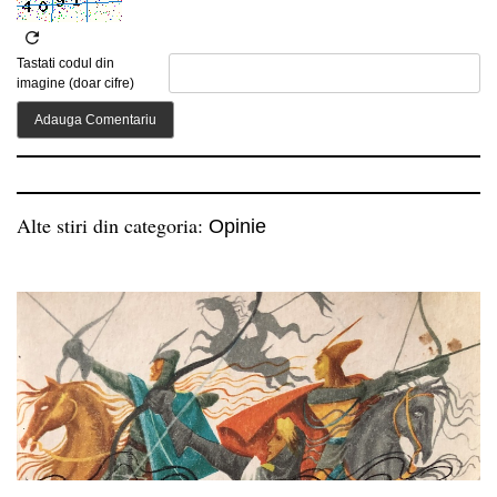
Tastati codul din
imagine (doar cifre)
Alte stiri din categoria:
Opinie