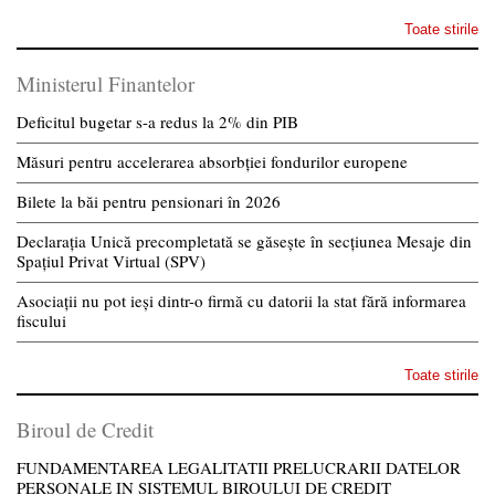
Toate stirile
Ministerul Finantelor
Deficitul bugetar s-a redus la 2% din PIB
Măsuri pentru accelerarea absorbției fondurilor europene
Bilete la băi pentru pensionari în 2026
Declarația Unică precompletată se găsește în secțiunea Mesaje din
Spațiul Privat Virtual (SPV)
Asociații nu pot ieși dintr-o firmă cu datorii la stat fără informarea
fiscului
Toate stirile
Biroul de Credit
FUNDAMENTAREA LEGALITATII PRELUCRARII DATELOR
PERSONALE IN SISTEMUL BIROULUI DE CREDIT