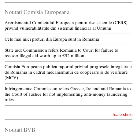
Noutati Comisia Europeana
Avertismentul Comitetului European pentru risc sistemic (CERS)
privind vulnerabilitățile din sistemul financiar al Uniunii
Cele mai mici preturi din Europa sunt in Romania
State aid: Commission refers Romania to Court for failure to
recover illegal aid worth up to €92 million
Comisia Europeana publica raportul privind progresele inregistrate
de Romania in cadrul mecanismului de cooperare si de verificare
(MCV)
Infringements: Commission refers Greece, Ireland and Romania to
the Court of Justice for not implementing anti-money laundering
rules
Toate stirile
Noutati BVB