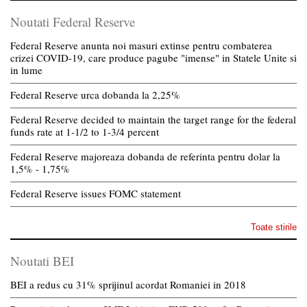
Noutati Federal Reserve
Federal Reserve anunta noi masuri extinse pentru combaterea
crizei COVID-19, care produce pagube "imense" in Statele Unite si
in lume
Federal Reserve urca dobanda la 2,25%
Federal Reserve decided to maintain the target range for the federal
funds rate at 1-1/2 to 1-3/4 percent
Federal Reserve majoreaza dobanda de referinta pentru dolar la
1,5% - 1,75%
Federal Reserve issues FOMC statement
Toate stirile
Noutati BEI
BEI a redus cu 31% sprijinul acordat Romaniei in 2018