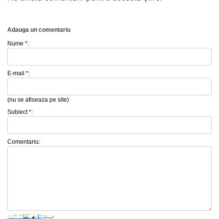
Adauga un comentariu
Nume *:
E-mail *:
(nu se afiseaza pe site)
Subiect *:
Comentariu: