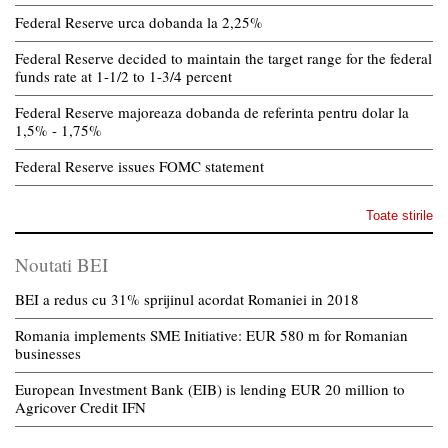
Federal Reserve urca dobanda la 2,25%
Federal Reserve decided to maintain the target range for the federal
funds rate at 1-1/2 to 1-3/4 percent
Federal Reserve majoreaza dobanda de referinta pentru dolar la
1,5% - 1,75%
Federal Reserve issues FOMC statement
Toate stirile
Noutati BEI
BEI a redus cu 31% sprijinul acordat Romaniei in 2018
Romania implements SME Initiative: EUR 580 m for Romanian
businesses
European Investment Bank (EIB) is lending EUR 20 million to
Agricover Credit IFN