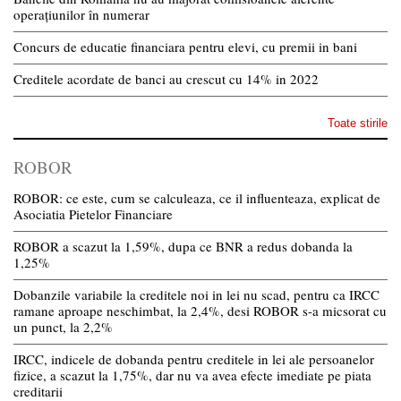
operațiunilor în numerar
Concurs de educatie financiara pentru elevi, cu premii in bani
Creditele acordate de banci au crescut cu 14% in 2022
Toate stirile
ROBOR
ROBOR: ce este, cum se calculeaza, ce il influenteaza, explicat de
Asociatia Pietelor Financiare
ROBOR a scazut la 1,59%, dupa ce BNR a redus dobanda la
1,25%
Dobanzile variabile la creditele noi in lei nu scad, pentru ca IRCC
ramane aproape neschimbat, la 2,4%, desi ROBOR s-a micsorat cu
un punct, la 2,2%
IRCC, indicele de dobanda pentru creditele in lei ale persoanelor
fizice, a scazut la 1,75%, dar nu va avea efecte imediate pe piata
creditarii