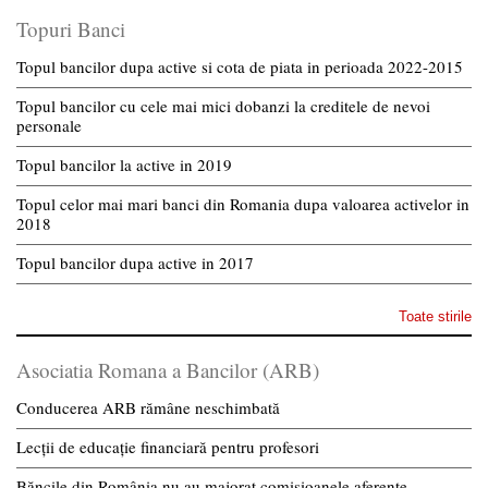
Topuri Banci
Topul bancilor dupa active si cota de piata in perioada 2022-2015
Topul bancilor cu cele mai mici dobanzi la creditele de nevoi
personale
Topul bancilor la active in 2019
Topul celor mai mari banci din Romania dupa valoarea activelor in
2018
Topul bancilor dupa active in 2017
Toate stirile
Asociatia Romana a Bancilor (ARB)
Conducerea ARB rămâne neschimbată
Lecții de educație financiară pentru profesori
Băncile din România nu au majorat comisioanele aferente