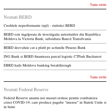
Toate stirile
Noutati BERD
Creditele neperformante (npl) - statistici BERD
BERD este ingrijorata de investigatia autoritatilor din Republica
Moldova la Victoria Bank, subsidiara Bancii Transilvania
BERD dezvaluie cat a platit pe actiunile Piraeus Bank
ING Bank si BERD finanteaza parcul logistic CTPark Bucharest
EBRD hails Moldova banking breakthrough
Toate stirile
Noutati Federal Reserve
Federal Reserve anunta noi masuri extinse pentru combaterea
crizei COVID-19, care produce pagube "imense" in Statele Unite si
in lume