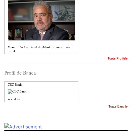
Membru în Comitetul de Administrare a...
vezi
profil
Toate Profilele
Profil de Banca
CEC Bank
vezi detalii
Toate Bancile