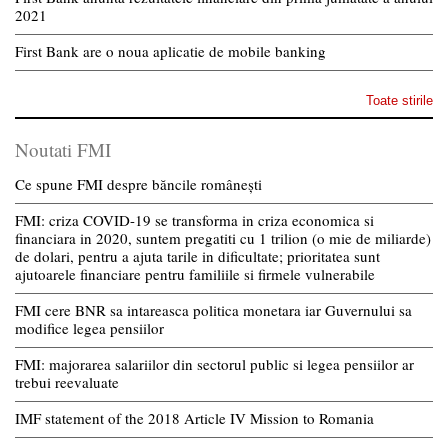
2021
First Bank are o noua aplicatie de mobile banking
Toate stirile
Noutati FMI
Ce spune FMI despre băncile românești
FMI: criza COVID-19 se transforma in criza economica si
financiara in 2020, suntem pregatiti cu 1 trilion (o mie de miliarde)
de dolari, pentru a ajuta tarile in dificultate; prioritatea sunt
ajutoarele financiare pentru familiile si firmele vulnerabile
FMI cere BNR sa intareasca politica monetara iar Guvernului sa
modifice legea pensiilor
FMI: majorarea salariilor din sectorul public si legea pensiilor ar
trebui reevaluate
IMF statement of the 2018 Article IV Mission to Romania