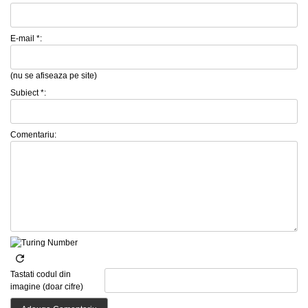
E-mail *:
(nu se afiseaza pe site)
Subiect *:
Comentariu:
Tastati codul din
imagine (doar cifre)