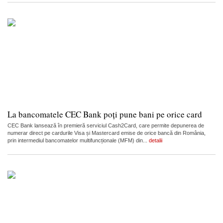
La bancomatele CEC Bank poți pune bani pe orice card
CEC Bank lansează în premieră serviciul Cash2Card, care permite depunerea de
numerar direct pe cardurile Visa și Mastercard emise de orice bancă din România,
prin intermediul bancomatelor multifuncționale (MFM) din...
detalii