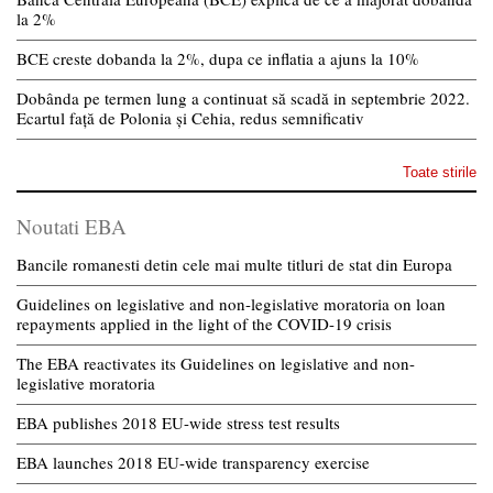
la 2%
BCE creste dobanda la 2%, dupa ce inflatia a ajuns la 10%
Dobânda pe termen lung a continuat să scadă in septembrie 2022.
Ecartul față de Polonia și Cehia, redus semnificativ
Toate stirile
Noutati EBA
Bancile romanesti detin cele mai multe titluri de stat din Europa
Guidelines on legislative and non-legislative moratoria on loan
repayments applied in the light of the COVID-19 crisis
The EBA reactivates its Guidelines on legislative and non-
legislative moratoria
EBA publishes 2018 EU-wide stress test results
EBA launches 2018 EU-wide transparency exercise