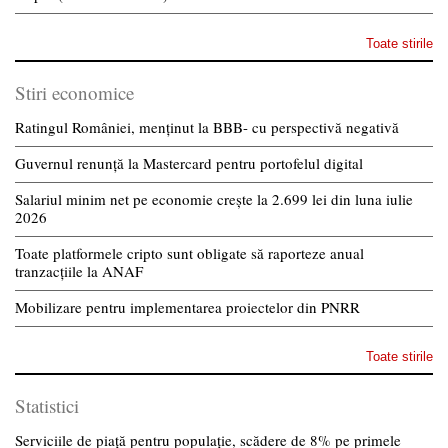
Toate stirile
Stiri economice
Ratingul României, menținut la BBB- cu perspectivă negativă
Guvernul renunță la Mastercard pentru portofelul digital
Salariul minim net pe economie crește la 2.699 lei din luna iulie
2026
Toate platformele cripto sunt obligate să raporteze anual
tranzacțiile la ANAF
Mobilizare pentru implementarea proiectelor din PNRR
Toate stirile
Statistici
Serviciile de piață pentru populație, scădere de 8% pe primele