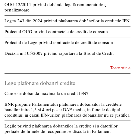
OUG 13/2011 privind dobânda legală remuneratorie și
penalizatoare
Legea 243 din 2024 privind plafonarea dobânzilor la creditele IFN
Proiectul OUG privind contractele de credit de consum
Proiectul de Lege privind contractele de credit de consum
Decizia nr.105/2007 privind raportarea la Biroul de Credit
Toate stirile
Lege plafonare dobanzi credite
Care este dobanda maxima la un credit IFN?
BNR propune Parlamentului plafonarea dobanzilor la creditele
bancilor intre 1,5 si 4 ori peste DAE medie, in functie de tipul
creditului; in cazul IFN-urilor, plafonarea dobanzilor nu se justifica
Legile privind plafonarea dobanzilor la credite si a datoriilor
preluate de firmele de recuperare se discuta in Parlament