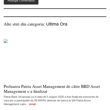
Alte stiri din categoria:
Ultima Ora
Preluarea Patria Asset Management de către BRD Asset
Management s-a finalizat
Patria Bank SA anunta ca in data de 5 august 2026 a fost finalizata tranzactia de
vanzare a participatiei de 99,9944% detinute de banca la SAI Patria Asset
Management catre...
detalii