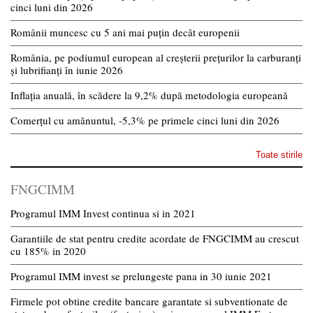
cinci luni din 2026
Românii muncesc cu 5 ani mai puțin decât europenii
România, pe podiumul european al creșterii prețurilor la carburanți
și lubrifianți în iunie 2026
Inflația anuală, în scădere la 9,2% după metodologia europeană
Comerțul cu amănuntul, -5,3% pe primele cinci luni din 2026
Toate stirile
FNGCIMM
Programul IMM Invest continua si in 2021
Garantiile de stat pentru credite acordate de FNGCIMM au crescut
cu 185% in 2020
Programul IMM invest se prelungeste pana in 30 iunie 2021
Firmele pot obtine credite bancare garantate si subventionate de