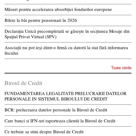
Măsuri pentru accelerarea absorbției fondurilor europene
Bilete la băi pentru pensionari în 2026
Declarația Unică precompletată se găsește în secțiunea Mesaje din
Spațiul Privat Virtual (SPV)
Asociații nu pot ieși dintr-o firmă cu datorii la stat fără informarea
fiscului
Toate stirile
Biroul de Credit
FUNDAMENTAREA LEGALITATII PRELUCRARII DATELOR
PERSONALE IN SISTEMUL BIROULUI DE CREDIT
BCR: prelucrarea datelor personale la Biroul de Credit
Care banci si IFN-uri raporteaza clientii la Biroul de Credit
Ce trebuie sa stim despre Biroul de Credit