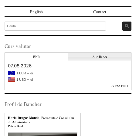
English
Contact
Curs valutar
BNR
Alte Banci
07.08.2026
1 EUR = lei
1 USD = lei
Sursa BNR
Profil de Bancher
Horia Dragos Manda
, Presedintele Consiliului
de Administratie
Patria Bank