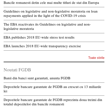
Bancile romanesti detin cele mai multe titluri de stat din Europa
Guidelines on legislative and non-legislative moratoria on loan
repayments applied in the light of the COVID-19 crisis
The EBA reactivates its Guidelines on legislative and non-
legislative moratoria
EBA publishes 2018 EU-wide stress test results
EBA launches 2018 EU-wide transparency exercise
Toate stirile
Noutati FGDB
Banii din banci sunt garantati, anunta FGDB
Depozitele bancare garantate de FGDB au crescut cu 13 miliarde
lei
Depozitele bancare garantate de FGDB reprezinta doua treimi din
totalul depozitelor din bancile romanesti