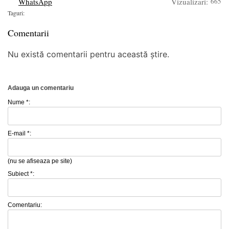
WhatsApp
Vizualizari:
665
Taguri:
Comentarii
Nu există comentarii pentru această știre.
Adauga un comentariu
Nume *:
E-mail *:
(nu se afiseaza pe site)
Subiect *:
Comentariu: