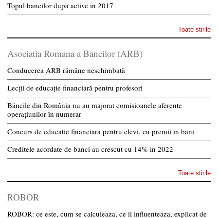
Topul bancilor dupa active in 2017
Toate stirile
Asociatia Romana a Bancilor (ARB)
Conducerea ARB rămâne neschimbată
Lecții de educație financiară pentru profesori
Băncile din România nu au majorat comisioanele aferente
operațiunilor în numerar
Concurs de educatie financiara pentru elevi, cu premii in bani
Creditele acordate de banci au crescut cu 14% in 2022
Toate stirile
ROBOR
ROBOR: ce este, cum se calculeaza, ce il influenteaza, explicat de