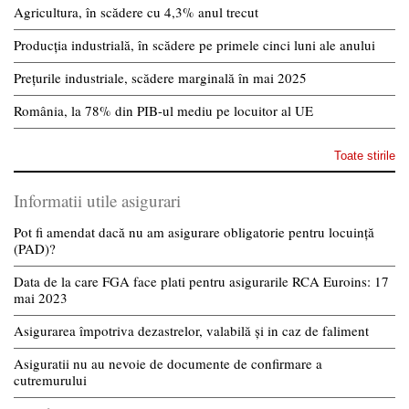
Agricultura, în scădere cu 4,3% anul trecut
Producția industrială, în scădere pe primele cinci luni ale anului
Prețurile industriale, scădere marginală în mai 2025
România, la 78% din PIB-ul mediu pe locuitor al UE
Toate stirile
Informatii utile asigurari
Pot fi amendat dacă nu am asigurare obligatorie pentru locuință
(PAD)?
Data de la care FGA face plati pentru asigurarile RCA Euroins: 17
mai 2023
Asigurarea împotriva dezastrelor, valabilă și in caz de faliment
Asiguratii nu au nevoie de documente de confirmare a
cutremurului