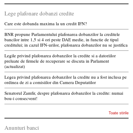
Lege plafonare dobanzi credite
Care este dobanda maxima la un credit IFN?
BNR propune Parlamentului plafonarea dobanzilor la creditele
bancilor intre 1,5 si 4 ori peste DAE medie, in functie de tipul
creditului; in cazul IFN-urilor, plafonarea dobanzilor nu se justifica
Legile privind plafonarea dobanzilor la credite si a datoriilor
preluate de firmele de recuperare se discuta in Parlament
(actualizat)
Legea privind plafonarea dobanzilor la credite nu a fost inclusa pe
ordinea de zi a comisiilor din Camera Deputatilor
Senatorul Zamfir, despre plafonarea dobanzilor la credite: numai
bou-i consecvent!
Toate stirile
Anunturi banci