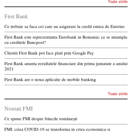
Toate stirile
First Bank
Ce trebuie sa faca cei care au asigurare la credit emisa de Euroins
First Bank este reprezentanta Eurobank in Romania: ce se intampla
cu creditele Bancpost?
Clientii First Bank pot face plati prin Google Pay
First Bank anunta rezultatele financiare din prima jumatate a anului
2021
First Bank are o noua aplicatie de mobile banking
Toate stirile
Noutati FMI
Ce spune FMI despre băncile românești
FMI: criza COVID-19 se transforma in criza economica si