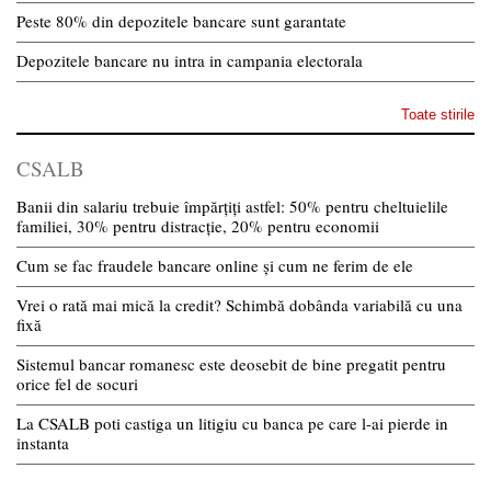
Peste 80% din depozitele bancare sunt garantate
Depozitele bancare nu intra in campania electorala
Toate stirile
CSALB
Banii din salariu trebuie împărțiți astfel: 50% pentru cheltuielile
familiei, 30% pentru distracție, 20% pentru economii
Cum se fac fraudele bancare online și cum ne ferim de ele
Vrei o rată mai mică la credit? Schimbă dobânda variabilă cu una
fixă
Sistemul bancar romanesc este deosebit de bine pregatit pentru
orice fel de socuri
La CSALB poti castiga un litigiu cu banca pe care l-ai pierde in
instanta