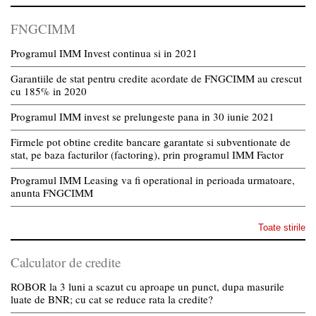
FNGCIMM
Programul IMM Invest continua si in 2021
Garantiile de stat pentru credite acordate de FNGCIMM au crescut
cu 185% in 2020
Programul IMM invest se prelungeste pana in 30 iunie 2021
Firmele pot obtine credite bancare garantate si subventionate de
stat, pe baza facturilor (factoring), prin programul IMM Factor
Programul IMM Leasing va fi operational in perioada urmatoare,
anunta FNGCIMM
Toate stirile
Calculator de credite
ROBOR la 3 luni a scazut cu aproape un punct, dupa masurile
luate de BNR; cu cat se reduce rata la credite?