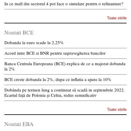
In ce mall din sectorul 4 pot face o simulare pentru o refinantare?
Toate stirile
Noutati BCE
Dobanda la euro scade la 2,25%
Acord intre BCE si BNR pentru supravegherea bancilor
Banca Centrala Europeana (BCE) explica de ce a majorat dobanda
la 2%
BCE creste dobanda la 2%, dupa ce inflatia a ajuns la 10%
Dobânda pe termen lung a continuat să scadă in septembrie 2022.
Ecartul față de Polonia și Cehia, redus semnificativ
Toate stirile
Noutati EBA