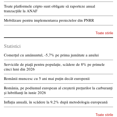
Toate platformele cripto sunt obligate să raporteze anual
tranzacțiile la ANAF
Mobilizare pentru implementarea proiectelor din PNRR
Toate stirile
Statistici
Comerțul cu amănuntul, -5,7% pe prima jumătate a anului
Serviciile de piață pentru populație, scădere de 8% pe primele
cinci luni din 2026
Românii muncesc cu 5 ani mai puțin decât europenii
România, pe podiumul european al creșterii prețurilor la carburanți
și lubrifianți în iunie 2026
Inflația anuală, în scădere la 9,2% după metodologia europeană
Toate stirile