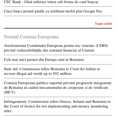
CEC Bank - Ghid utilizare token sub forma de card bancar
Cinci banci permit platile cu telefonul mobil prin Google Pay
Toate stirile
Noutati Comisia Europeana
Avertismentul Comitetului European pentru risc sistemic (CERS)
privind vulnerabilitățile din sistemul financiar al Uniunii
Cele mai mici preturi din Europa sunt in Romania
State aid: Commission refers Romania to Court for failure to
recover illegal aid worth up to €92 million
Comisia Europeana publica raportul privind progresele inregistrate
de Romania in cadrul mecanismului de cooperare si de verificare
(MCV)
Infringements: Commission refers Greece, Ireland and Romania to
the Court of Justice for not implementing anti-money laundering
rules