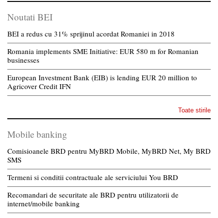
Noutati BEI
BEI a redus cu 31% sprijinul acordat Romaniei in 2018
Romania implements SME Initiative: EUR 580 m for Romanian
businesses
European Investment Bank (EIB) is lending EUR 20 million to
Agricover Credit IFN
Toate stirile
Mobile banking
Comisioanele BRD pentru MyBRD Mobile, MyBRD Net, My BRD
SMS
Termeni si conditii contractuale ale serviciului You BRD
Recomandari de securitate ale BRD pentru utilizatorii de
internet/mobile banking