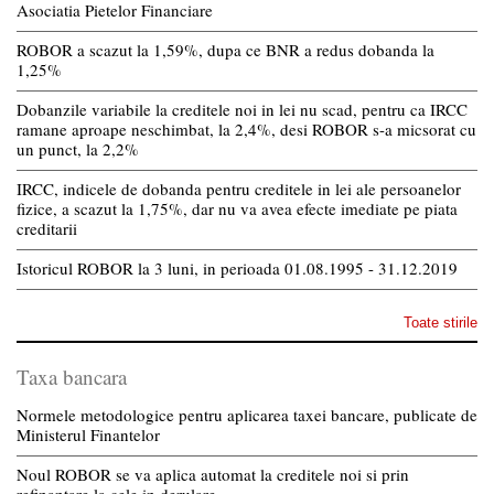
Asociatia Pietelor Financiare
ROBOR a scazut la 1,59%, dupa ce BNR a redus dobanda la
1,25%
Dobanzile variabile la creditele noi in lei nu scad, pentru ca IRCC
ramane aproape neschimbat, la 2,4%, desi ROBOR s-a micsorat cu
un punct, la 2,2%
IRCC, indicele de dobanda pentru creditele in lei ale persoanelor
fizice, a scazut la 1,75%, dar nu va avea efecte imediate pe piata
creditarii
Istoricul ROBOR la 3 luni, in perioada 01.08.1995 - 31.12.2019
Toate stirile
Taxa bancara
Normele metodologice pentru aplicarea taxei bancare, publicate de
Ministerul Finantelor
Noul ROBOR se va aplica automat la creditele noi si prin