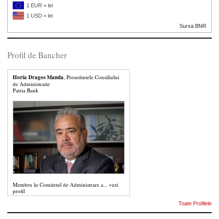
1 EUR = lei
1 USD = lei
Sursa BNR
Profil de Bancher
Horia Dragos Manda
, Presedintele Consiliului
de Administratie
Patria Bank
Membru în Comitetul de Administrare a...
vezi
profil
Toate Profilele