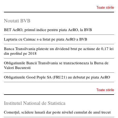
Toate stirile
Noutati BVB
BET AeRO, primul indice pentru piata AeRO, la BVB
Laptaria cu Caimac s-a listat pe piata AeRO a BVB
Banca Transilvania plateste un dividend brut pe actiune de 0,17 lei
din profitul pe 2018
Obligatiunile Bancii Transilvania se tranzactioneaza la Bursa de
Valori Bucuresti
Obligatiunile Good Pople SA (FRU21) au debutat pe piata AeRO
Toate stirile
Institutul National de Statistica
Comerțul, scădere lunară dar peste nivelul cumulat de anul trecut