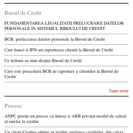
Biroul de Credit
FUNDAMENTAREA LEGALITATII PRELUCRARII DATELOR
PERSONALE IN SISTEMUL BIROULUI DE CREDIT
BCR: prelucrarea datelor personale la Biroul de Credit
Care banci si IFN-uri raporteaza clientii la Biroul de Credit
Ce trebuie sa stim despre Biroul de Credit
Care este procedura BCR de raportare a clientilor la Biroul de
Credit
Toate stirile
Procese
ANPC pierde un proces cu Intesa si ARB privind modul de calcul
al ratelor la credite
Un client Credius obtine in justitie anularea creditului, din cauza