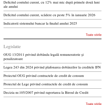
Deficitul contului curent, cu 12% mai mic după primele două luni
ale anului
Deficitul contului curent, scădere cu peste 5% în ianuarie 2026
Indicatorii sistemului bancar la finalul anului 2025
Toate stirile
Legislatie
OUG 13/2011 privind dobânda legală remuneratorie și
penalizatoare
Legea 243 din 2024 privind plafonarea dobânzilor la creditele IFN
Proiectul OUG privind contractele de credit de consum
Proiectul de Lege privind contractele de credit de consum
Decizia nr.105/2007 privind raportarea la Biroul de Credit
Toate stirile